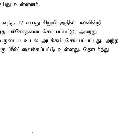
ெய்து உள்ளனர்.
று வந்த 17 வயது சிறுமி அதில் பலனின்றி
ிரேத பரிசோதனை செய்யப்பட்டு, அவரது
அவருடைய உடல் அடக்கம் செய்யப்பட்டது. அந்த
்கு 'சீல்' வைக்கப்பட்டு உள்ளது. தொடர்ந்து