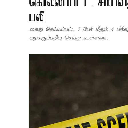
கொல்லப்பட்ட சம்பவத்
பலி
கைது செய்யப்பட்ட 7 பேர் மீதும் 4 பிரி
வழக்குப்பதிவு செய்து உள்ளனர்.