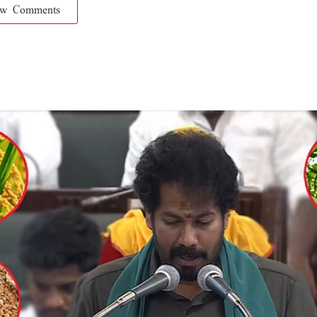
ow Comments