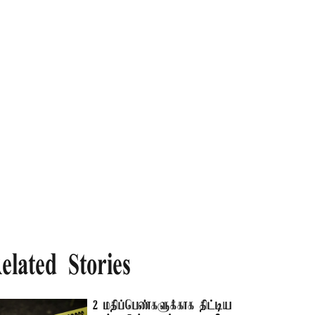
elated Stories
2 மதிப்பெண்களுக்காக திட்டிய