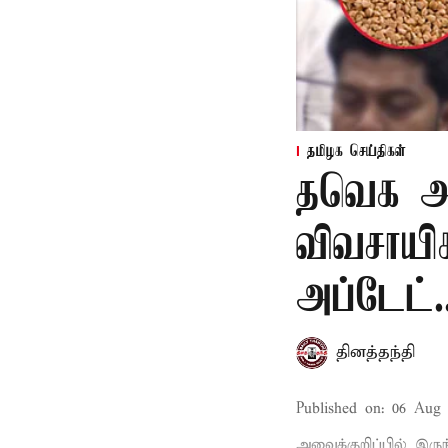
தமிழக செய்திகள்
தவெக அர
விவசாயி
அப்டேட்.
தினத்தந்தி
Published on
:
06 Aug 
அவைக்குறிப்பில் இருந