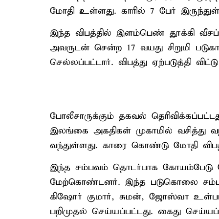
மோதி உள்ளது. காரில் 7 பேர் இருந்துள
இந்த விபத்தில் இளம்பெண் தூக்கி வீசப
அவருடன் சென்ற 17 வயது சிறுமி படுகாய
செல்லப்பட்டார். விபத்து ஏற்படுத்தி விட்ட
போலீசாருக்கும் தகவல் தெரிவிக்கப்பட
இலங்கை அகதிகள் முகாமில் வசித்து வந
வந்துள்ளது. காரை கொண்டு மோதி விபத்
இந்த சம்பவம் தொடர்பாக கோயம்பேடு ப
மேற்கொண்டனர். இந்த படுகொலை சம்ப
கிஷோர் குமார், சுமன், ஜோஸ்வா உள்ப
பறிமுதல் செய்யப்பட்டது. கைது செய்யப்பட