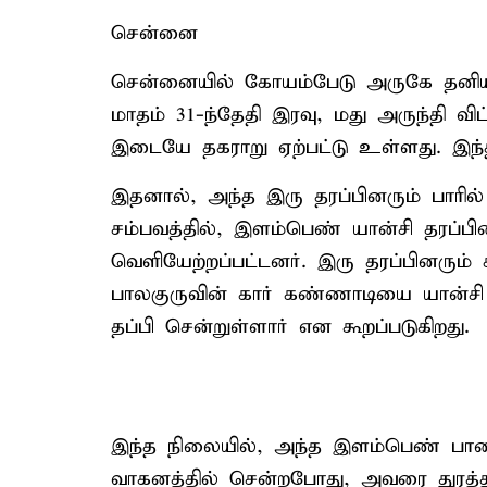
சென்னை
சென்னையில் கோயம்பேடு அருகே தனியா
மாதம் 31-ந்தேதி இரவு, மது அருந்தி வ
இடையே தகராறு ஏற்பட்டு உள்ளது. இந
இதனால், அந்த இரு தரப்பினரும் பாரில்
சம்பவத்தில், இளம்பெண் யான்சி தரப்பின
வெளியேற்றப்பட்டனர். இரு தரப்பினரு
பாலகுருவின் கார் கண்ணாடியை யான்சி க
தப்பி சென்றுள்ளார் என கூறப்படுகிறது.
இந்த நிலையில், அந்த இளம்பெண் பார
வாகனத்தில் சென்றபோது, அவரை துரத்த