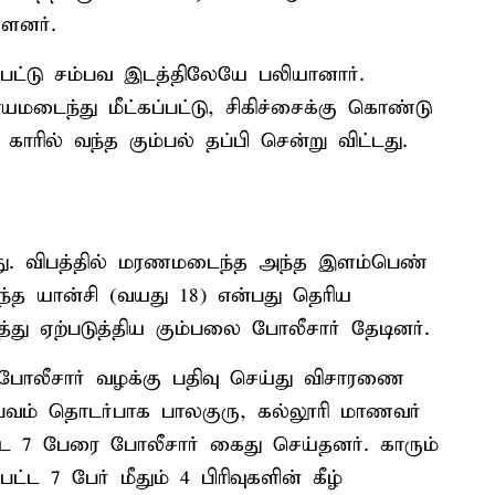
்ளனர்.
்பட்டு சம்பவ இடத்திலேயே பலியானார்.
மடைந்து மீட்கப்பட்டு, சிகிச்சைக்கு கொண்டு
ு காரில் வந்த கும்பல் தப்பி சென்று விட்டது.
்டது. விபத்தில் மரணமடைந்த அந்த இளம்பெண்
்த யான்சி (வயது 18) என்பது தெரிய
து ஏற்படுத்திய கும்பலை போலீசார் தேடினர்.
ோலீசார் வழக்கு பதிவு செய்து விசாரணை
வம் தொடர்பாக பாலகுரு, கல்லூரி மாணவர்
ட 7 பேரை போலீசார் கைது செய்தனர். காரும்
்ட 7 பேர் மீதும் 4 பிரிவுகளின் கீழ்