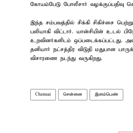
கோயம்பேடு போலீசார் வழக்குப்பதிவு ச
இந்த சம்பவத்தில் சிக்கி சிகிச்சை பெற்
பலியாகி விட்டார். யான்சியின் உடல் ப
உறவினர்களிடம் ஒப்படைக்கப்பட்டது. 
தனியார் நட்சத்திர விடுதி மதுபான பாருக
விசாரணை நடந்து வருகிறது.
Chennai
சென்னை
இளம்பெண்