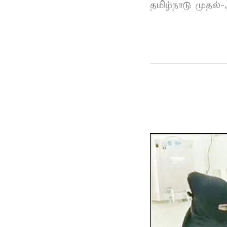
தமிழ்நாடு
முதல்