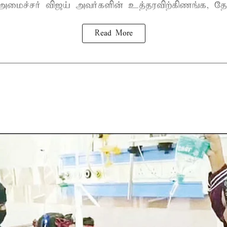
-அமைச்சர் விஜய்
அவர்களின் உத்தரவிற்கிணங்க, தேன
Read More