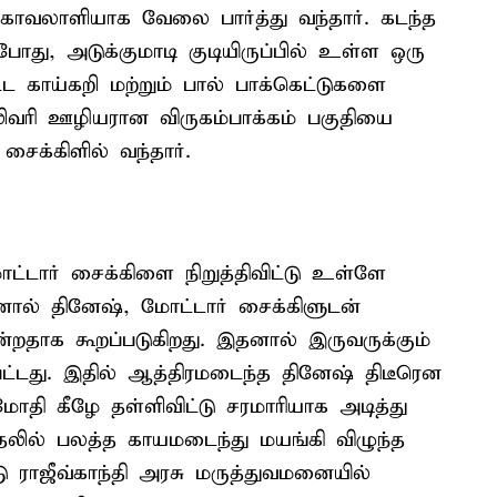
் காவலாளியாக வேலை பார்த்து வந்தார். கடந்த
ோது, அடுக்குமாடி குடியிருப்பில் உள்ள ஒரு
்ட காய்கறி மற்றும் பால் பாக்கெட்டுகளை
வரி ஊழியரான விருகம்பாக்கம் பகுதியை
சைக்கிளில் வந்தார்.
ட்டார் சைக்கிளை நிறுத்திவிட்டு உள்ளே
னால் தினேஷ், மோட்டார் சைக்கிளுடன்
யன்றதாக கூறப்படுகிறது. இதனால் இருவருக்கும்
டது. இதில் ஆத்திரமடைந்த தினேஷ் திடீரென
தி கீழே தள்ளிவிட்டு சரமாரியாக அடித்து
ில் பலத்த காயமடைந்து மயங்கி விழுந்த
ு ராஜீவ்காந்தி அரசு மருத்துவமனையில்