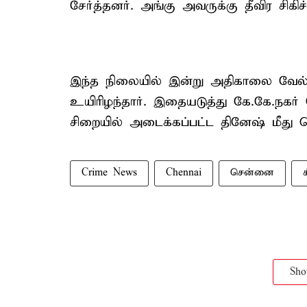
சேர்த்தனர். அங்கு அவருக்கு தீவிர சிகிச
இந்த நிலையில் இன்று அதிகாலை வேல்ம
உயிரிழந்தார். இதையடுத்து கே.கே.நகர
சிறையில் அடைக்கப்பட்ட தினேஷ் மீது 
Crime News
Chennai
சென்னை
Sh