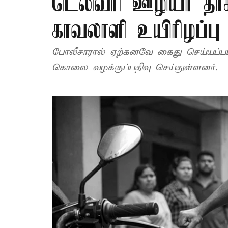
டெலிவரி ஊழியர் தா
காவலாளி உயிரிழப்பு
போலீசாரால் ஏற்கனவே கைது செய்யப்பட்
கொலை வழக்குப்பதிவு செய்துள்ளனர்.