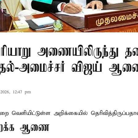
ரியாறு அணையிலிருந்து தண
முதல்-அமைச்சர் விஜய் ஆ
2026, 12:47 pm
ுறை வெளியிட்டுள்ள அறிக்கையில் தெரிவித்திருப்பதாவ
திறக்க ஆணை