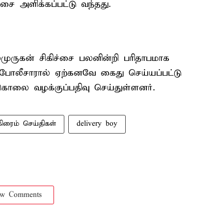
்சை அளிக்கப்பட்டு வந்தது.
ுருகன் சிகிச்சை பலனின்றி பரிதாபமாக
் போலீசாரால் ஏற்கனவே கைது செய்யப்பட்டு
கொலை வழக்குப்பதிவு செய்துள்ளனர்.
கிரைம் செய்திகள்
delivery boy
ow Comments