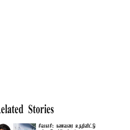
elated Stories
சிவகாசி: கணவரை உதறிவிட்டு