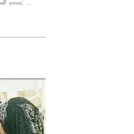
ி மாவட் ...