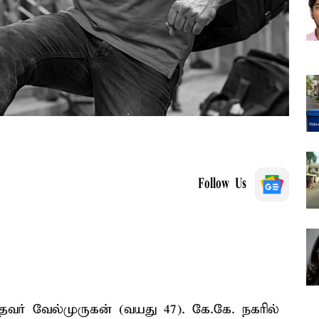
Follow Us
வர் வேல்முருகன் (வயது 47). கே.கே. நகரில்