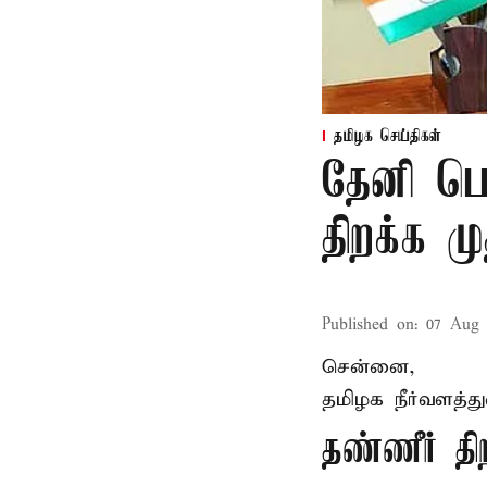
தமிழக செய்திகள்
தேனி பெ
திறக்க 
Published on
:
07 Aug 
சென்னை,
தமிழக நீர்வளத்த
தண்ணீர் 