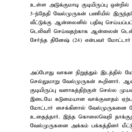
உள்ள அடுக்குமாடி குடியிருப்பு ஒன்றில
3-ந்தேதி வேல்முருகன் பணியில் இருந்தப
வீட்டுக்கு ஆன்லைனில் பதிவு செய்யப்பட
டெலிவரி செய்வதற்காக ஆன்லைன் டெலி
சேர்ந்த தினேஷ் (24) என்பவர் மோட்டார் 
அப்போது வாகன நிறுத்தும் இடத்தில் மோ
செல்லுமாறு வேல்முருகன் கூறினார். ஆ
குடியிருப்பு வளாகத்திற்குள் செல்ல மு
இடையே கடுமையான வாக்குவாதம் ஏற்பட்
மோட்டார் சைக்கிளால் வேல்முருகனை மோ
உதைத்தார். இந்த கொலைவெறி தாக்குதல
வேல்முருகனை அக்கம் பக்கத்தினர் மீட்ட