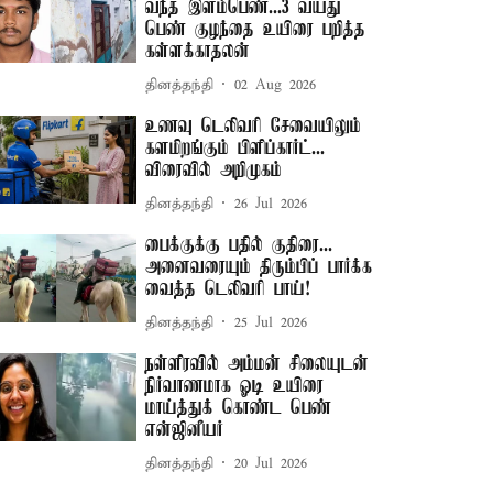
வந்த இளம்பெண்...3 வயது
பெண் குழந்தை உயிரை பறித்த
கள்ளக்காதலன்
தினத்தந்தி
02 Aug 2026
உணவு டெலிவரி சேவையிலும்
களமிறங்கும் பிளிப்கார்ட்...
விரைவில் அறிமுகம்
தினத்தந்தி
26 Jul 2026
பைக்குக்கு பதில் குதிரை...
அனைவரையும் திரும்பிப் பார்க்க
வைத்த டெலிவரி பாய்!
தினத்தந்தி
25 Jul 2026
நள்ளிரவில் அம்மன் சிலையுடன்
நிர்வாணமாக ஓடி உயிரை
மாய்த்துக் கொண்ட பெண்
என்ஜினீயர்
தினத்தந்தி
20 Jul 2026