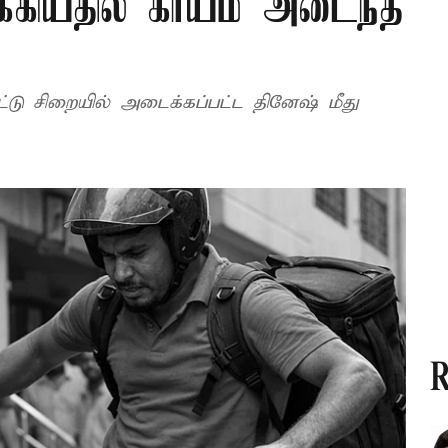
க்கியதில் காயம் அடைந்த
டு சிறையில் அடைக்கப்பட்ட தினேஷ் மீது
R