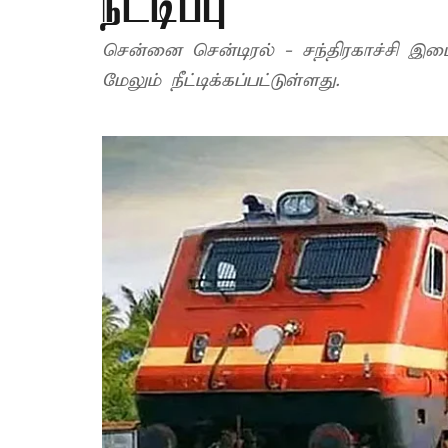
நீட்டிப்பு
சென்னை சென்டிரல் - சந்திரகாச்சி இடை
மேலும் நீட்டிக்கப்பட்டுள்ளது.