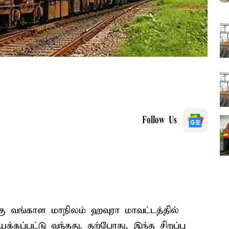
Follow Us
கு வங்காள மாநிலம் ஹவுரா மாவட்டத்தில்
யக்கப்பட்டு வந்தது. தற்போது, இந்த சிறப்பு