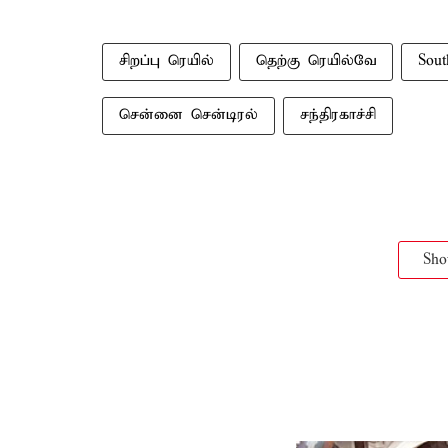
சிறப்பு ரெயில்
தெற்கு ரெயில்வே
Sout
சென்னை சென்டிரல்
சந்திரகாச்சி
Sh