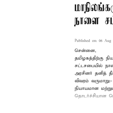
மாநிலங்க
நாளை சட்
Published on
:
06 Aug 
சென்னை,
தமிழகத்திற்கு ந
சட்டசபையில் நா
அரசினர் தனித் 
விவரம் வருமாறு:
நியாயமான மற்றும
தொடர்ச்சியான பொ