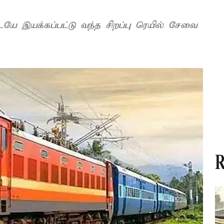
யே இயக்கப்பட்டு வந்த சிறப்பு ரெயில் சேவை
R