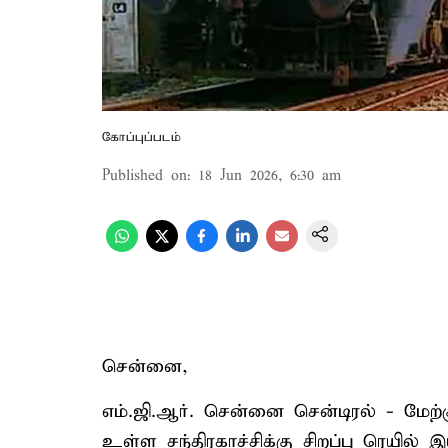
கோப்புப்படம்
Published on
:
18 Jun 2026, 6:30 am
சென்னை,
எம்.ஜி.ஆர். சென்னை சென்டிரல் - மேற்
உள்ள சந்திரகாச்சிக்கு சிறப்பு ரெயில் இ