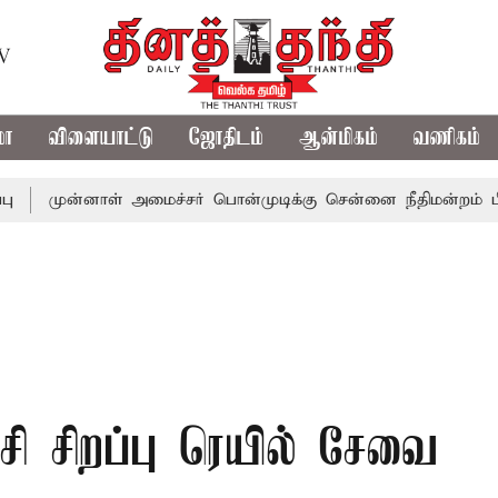
TV
மா
விளையாட்டு
ஜோதிடம்
ஆன்மிகம்
வணிகம்
்னாள் அமைச்சர் பொன்முடிக்கு சென்னை நீதிமன்றம் பிடிவாராண்
சி சிறப்பு ரெயில் சேவை