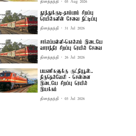
தினத்தந்தி
05 Aug 2026
தூத்துக்குடி-தாம்பரம் சிறப்பு
ரெயில்களின் சேவை நீட்டிப்பு
தினத்தந்தி
31 Jul 2026
சார்லப்பள்ளி-கொல்லம் இடையே
வாராந்திர சிறப்பு ரெயில் சேவை
தினத்தந்தி
26 Jul 2026
பயணிகளுக்கு குட்நியூஸ்..
திருநெல்வேலி - சென்னை
இடையே சிறப்பு ரெயில்
இயக்கம்
தினத்தந்தி
03 Jul 2026