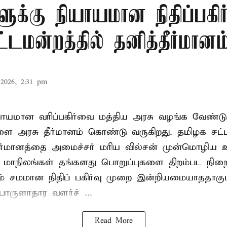
ளுக்கு நியாயமான நிதிப்பகிர
டமன்றத்தில் தனித்தீர்மானம
2026, 2:31 pm
ியாயமான வரிப்பகிர்வை மத்திய அரசு வழங்க வேண்டு
ளை அரசு தீர்மானம் கொண்டு வருகிறது. தமிழக சட்
தீர்மானத்தை அமைச்சர் மரிய வில்சன் முன்மொழிய 
- மாநிலங்கள் தங்களது பொறுப்புகளை திறம்பட நிறை
் சமமான நிதிப் பகிர்வு முறை இன்றியமையாததாகும்
ருளாதார வளர்ச் ...
Read More