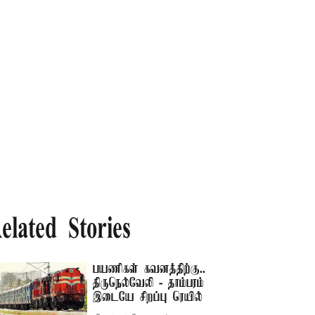
elated Stories
பயணிகள் கவனத்திற்கு..
திருநெல்வேலி - தாம்பரம்
இடையே சிறப்பு ரெயில்