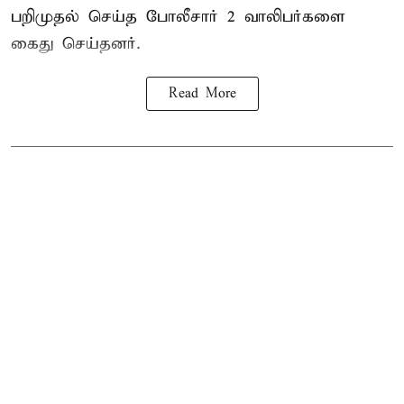
பறிமுதல் செய்த போலீசார் 2 வாலிபர்களை
கைது
செய்தனர்.
Read More