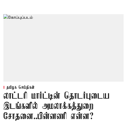
தமிழக செய்திகள்
லாட்டரி மார்ட்டின் தொடர்புடைய
இடங்களில் அமலாக்கத்துறை
சோதனை..பின்னணி என்ன?