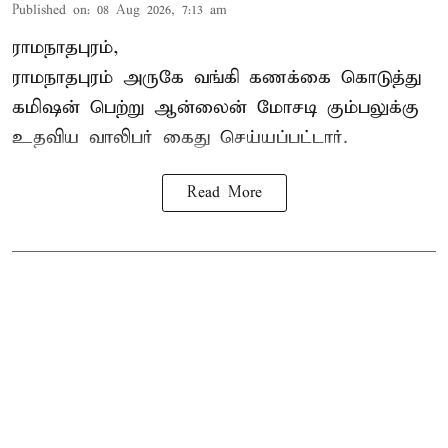
Published on
:
08 Aug 2026, 7:13 am
ராமநாதபுரம்,
ராமநாதபுரம் அருகே வங்கி கணக்கை கொடுத்து
கமிஷன் பெற்று ஆன்லைன் மோசடி கும்பலுக்கு
உதவிய வாலிபர் கைது செய்யப்பட்டார்.
Read More