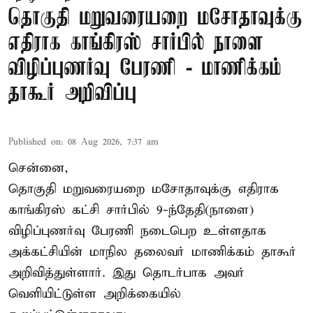
தொகுதி மறுவரையறை மசோதாவுக்கு
எதிராக காங்கிரஸ் சார்பில் நாளை
விழிப்புணர்வு பேரணி - மாணிக்கம்
தாகூர் அறிவிப்பு
Published on
:
08 Aug 2026, 7:37 am
சென்னை,
தொகுதி மறுவரையறை மசோதாவுக்கு எதிராக
காங்கிரஸ் கட்சி சார்பில் 9-ந்தேதி(நாளை)
விழிப்புணர்வு பேரணி நடைபெற உள்ளதாக
அக்கட்சியின் மாநில தலைவர் மாணிக்கம் தாகூர்
அறிவித்துள்ளார். இது தொடர்பாக அவர்
வெளியிட்டுள்ள அறிக்கையில்