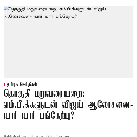
தமிழக செய்திகள்
தொகுதி மறுவரையறை:
எம்.பி.க்களுடன் விஜய் ஆலோசனை-
யார் யார் பங்கேற்பு?