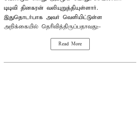
டிடிவி தினகரன் வலியுறுத்தியுள்ளார்.
இதுதொடர்பாக அவர் வெளியிட்டுள்ள
அறிக்கையில் தெரிவித்திருப்பதாவது:-
Read More