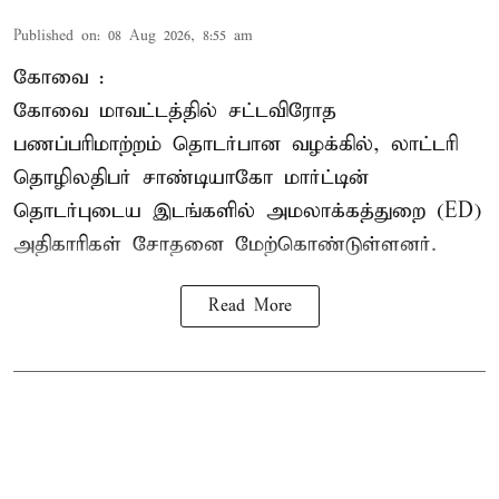
Published on
:
08 Aug 2026, 8:55 am
கோவை :
கோவை
மாவட்டத்தில் சட்டவிரோத
பணப்பரிமாற்றம் தொடர்பான வழக்கில், லாட்டரி
தொழிலதிபர் சாண்டியாகோ மார்ட்டின்
தொடர்புடைய இடங்களில் அமலாக்கத்துறை (ED)
அதிகாரிகள் சோதனை மேற்கொண்டுள்ளனர்.
Read More