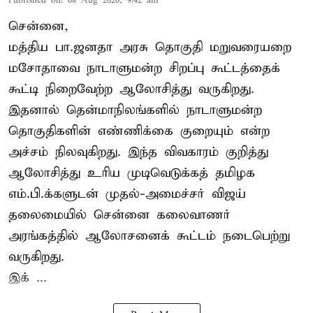
Published on
:
08 Aug 2026, 9:42 am
சென்னை,
மத்திய பா.ஜனதா அரசு தொகுதி மறுவரையறை
மசோதாவை நாடாளுமன்ற சிறப்பு கூட்டத்தைக்
கூட்டி நிறைவேற்ற ஆலோசித்து வருகிறது.
இதனால் தென்மாநிலங்களில் நாடாளுமன்ற
தொகுதிகளின் எண்ணிக்கை குறையும் என்ற
அச்சம் நிலவுகிறது. இந்த விவகாரம் குறித்து
ஆலோசித்து உரிய முடிவெடுக்கத் தமிழக
எம்.பி.க்களுடன் முதல்-அமைச்சர் விஜய்
தலைமையில் சென்னை கலைவாணர்
அரங்கத்தில் ஆலோசனைக் கூட்டம் நடைபெற்று
வருகிறது.
இக் ...