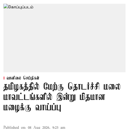
வானிலை செய்திகள்
தமிழகத்தில் மேற்கு தொடர்ச்சி மலை
மாவட்டங்களில் இன்று மிதமான
மழைக்கு வாய்ப்பு
Published on
:
08 Aug 2026, 9:25 am