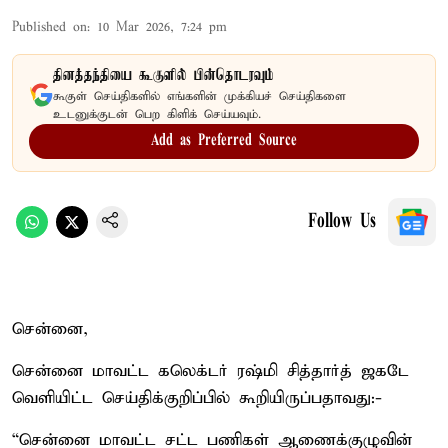
Published on
:
10 Mar 2026, 7:24 pm
தினத்தந்தியை கூகுளில் பின்தொடரவும்
கூகுள் செய்திகளில் எங்களின் முக்கியச் செய்திகளை
உடனுக்குடன் பெற கிளிக் செய்யவும்.
Add as Preferred Source
Follow Us
சென்னை,
சென்னை மாவட்ட கலெக்டர் ரஷ்மி சித்தார்த் ஜகடே
வெளியிட்ட செய்திக்குறிப்பில் கூறியிருப்பதாவது:-
“சென்னை மாவட்ட சட்ட பணிகள் ஆணைக்குழுவின்