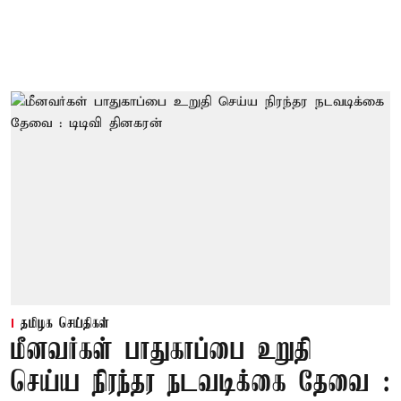
தமிழக செய்திகள்
மீனவர்கள் பாதுகாப்பை உறுதி
செய்ய நிரந்தர நடவடிக்கை தேவை :