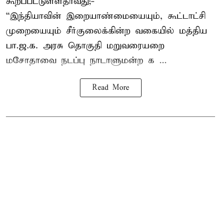
கூறப்பட்டுள்ளதாவது;-
“இந்தியாவின் இறையாண்மையையும், கூட்டாட்சி
முறையையும் சீர்குலைக்கின்ற வகையில் மத்திய
பா.ஜ.க. அரசு தொகுதி மறுவரையறை
மசோதாவை நடப்பு நாடாளுமன்ற க ...
Read More