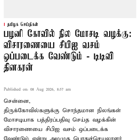
தமிழக செய்திகள்
பழனி கோவில் நில மோசடி வழக்கு:
விசாரணையை சிபிஐ வசம்
ஒப்படைக்க வேண்டும் - டிடிவி
தினகரன்
Published on
:
08 Aug 2026, 8:57 am
சென்னை,
திருக்கோவில்களுக்கு சொந்தமான நிலங்கள்
மோசடியாக பத்திரப்பதிவு செய்த வழக்கின்
விசாரணையை சிபிஐ வசம் ஒப்படைக்க
வேண்டும் என்று அமமுக பொதுச்செயலாளர்