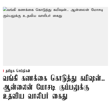
தமிழக செய்திகள்
வங்கி கணக்கை கொடுத்து கமிஷன்..
ஆன்லைன் மோசடி கும்பலுக்கு
உதவிய வாலிபர் கைது