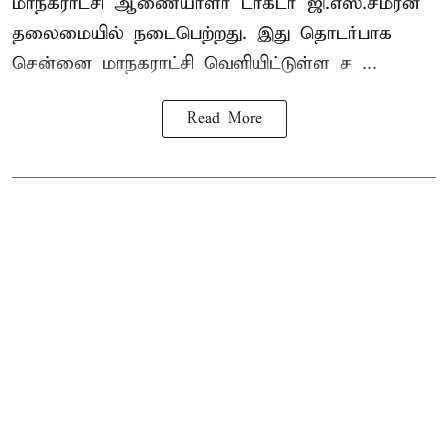
மாநகராட்சி ஆணையாளர் டாக்டர் ஜி.எஸ்.சமீரன்
தலைமையில் நடைபெற்றது. இது தொடர்பாக
சென்னை மாநகராட்சி வெளியிட்டுள்ள ச ...
Read More