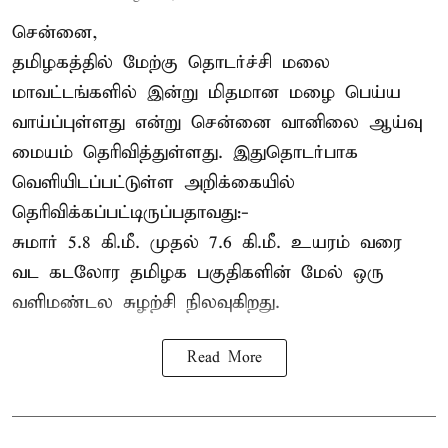
சென்னை,
தமிழகத்தில் மேற்கு தொடர்ச்சி மலை
மாவட்டங்களில் இன்று மிதமான மழை பெய்ய
வாய்ப்புள்ளது என்று சென்னை வானிலை ஆய்வு
மையம் தெரிவித்துள்ளது. இதுதொடர்பாக
வெளியிடப்பட்டுள்ள அறிக்கையில்
தெரிவிக்கப்பட்டிருப்பதாவது:-
சுமார் 5.8 கி.மீ. முதல் 7.6 கி.மீ. உயரம் வரை
வட கடலோர தமிழக பகுதிகளின் மேல் ஒரு
வளிமண்டல சுழற்சி நிலவுகிறது.
Read More