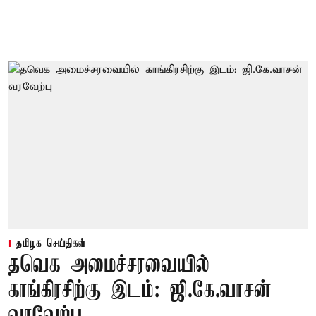
தமிழக செய்திகள்
தவெக அமைச்சரவையில்
காங்கிரசிற்கு இடம்: ஜி.கே.வாசன்