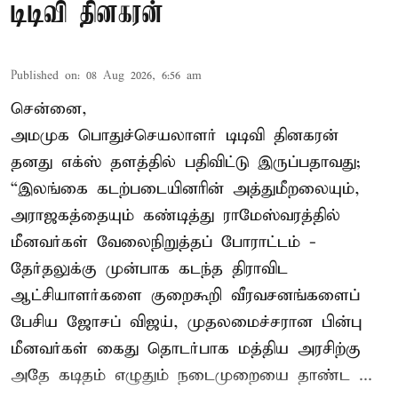
டிடிவி தினகரன்
Published on
:
08 Aug 2026, 6:56 am
சென்னை,
அமமுக பொதுச்செயலாளர் டிடிவி தினகரன்
தனது எக்ஸ் தளத்தில் பதிவிட்டு இருப்பதாவது;
“இலங்கை கடற்படையினரின் அத்துமீறலையும்,
அராஜகத்தையும் கண்டித்து ராமேஸ்வரத்தில்
மீனவர்கள் வேலைநிறுத்தப் போராட்டம் -
தேர்தலுக்கு முன்பாக கடந்த திராவிட
ஆட்சியாளர்களை குறைகூறி வீரவசனங்களைப்
பேசிய ஜோசப் விஜய், முதலமைச்சரான பின்பு
மீனவர்கள் கைது தொடர்பாக மத்திய அரசிற்கு
அதே கடிதம் எழுதும் நடைமுறையை தாண்ட ...