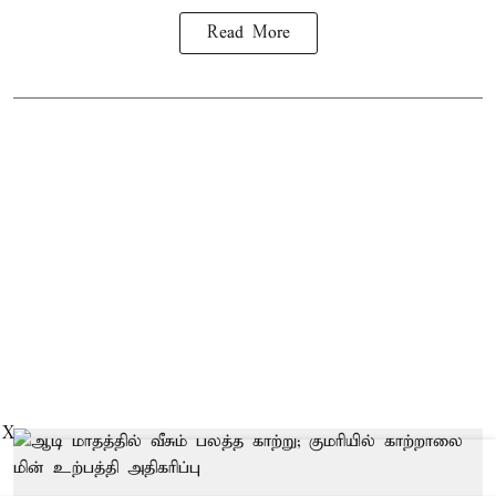
Read More
X