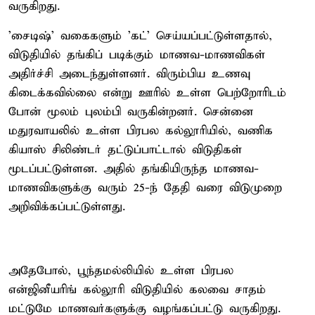
வருகிறது.
'சைடிஷ்' வகைகளும் 'கட்' செய்யப்பட்டுள்ளதால்,
விடுதியில் தங்கிப் படிக்கும் மாணவ-மாணவிகள்
அதிர்ச்சி அடைந்துள்ளனர். விரும்பிய உணவு
கிடைக்கவில்லை என்று ஊரில் உள்ள பெற்றோரிடம்
போன் மூலம் புலம்பி வருகின்றனர். சென்னை
மதுரவாயலில் உள்ள பிரபல கல்லூரியில், வணிக
கியாஸ் சிலிண்டர் தட்டுப்பாட்டால் விடுதிகள்
மூடப்பட்டுள்ளன. அதில் தங்கியிருந்த மாணவ-
மாணவிகளுக்கு வரும் 25-ந் தேதி வரை விடுமுறை
அறிவிக்கப்பட்டுள்ளது.
அதேபோல், பூந்தமல்லியில் உள்ள பிரபல
என்ஜினீயரிங் கல்லூரி விடுதியில் கலவை சாதம்
மட்டுமே மாணவர்களுக்கு வழங்கப்பட்டு வருகிறது.