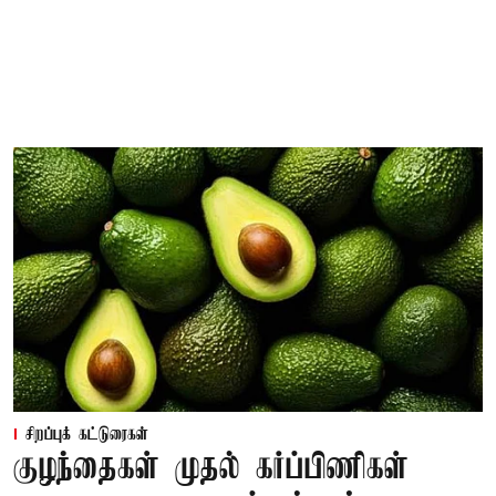
சிறப்புக் கட்டுரைகள்
குழந்தைகள் முதல் கர்ப்பிணிகள்