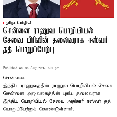
தமிழக செய்திகள்
சென்னை ராணுவ பொறியியல்
சேவை பிரிவின் தலைவராக ஈஸ்வர்
தத் பொறுப்பேற்பு
Published on
:
06 Aug 2026, 3:01 pm
சென்னை,
இந்திய ராணுவத்தின் ராணுவ பொறியியல் சேவை
சென்னை அலுவலகத்தின் புதிய தலைவராக
இந்திய பொறியியல் சேவை அதிகாரி ஈஸ்வர் தத்
பொறுப்பேற்றுக் கொண்டுள்ளார்.