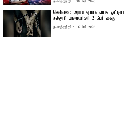
தினத்தந்தி
30 Jul 2026
சென்னை: அபாயகரமாக பைக் ஓட்டிய
கல்லூரி மாணவர்கள் 2 பேர் கைது
தினத்தந்தி
16 Jul 2026