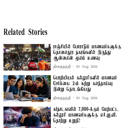
Related Stories
ராஞ்சியில் போராடும் மாணவர்களுக்கு
தொலைதூர நகரங்களில் இருந்து
ஆன்லைன் மூலம் உணவு
தினத்தந்தி
03 Aug 2026
பொறியியல் கல்லூரிகளில் மாணவர்
சேர்க்கை: 2-ம் சுற்று கலந்தாய்வு
இன்று தொடங்கியது
தினத்தந்தி
03 Aug 2026
கர்நாடகாவில் 7,000-க்கும் மேற்பட்ட
கல்லூரி மாணவர்களுக்கு எச்.ஐ.வி.
தொற்று உறுதி!