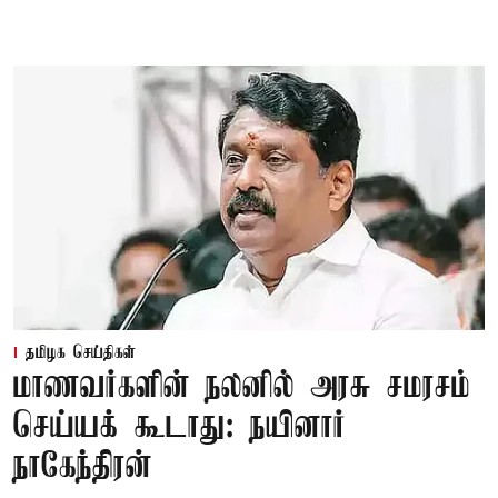
தமிழக செய்திகள்
மாணவர்களின் நலனில் அரசு சமரசம்
செய்யக் கூடாது: நயினார்
நாகேந்திரன்