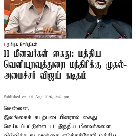
தமிழக செய்திகள்
11 மீனவர்கள் கைது: மத்திய
வெளியுறவுத்துறை மந்திரிக்கு முதல்-
அமைச்சர் விஜய் கடிதம்
Published on
:
06 Aug 2026, 2:47 pm
சென்னை,
இலங்கைக் கடற்படையினரால் கைது
செய்யப்பட்டுள்ள 11 இந்திய மீனவர்களை
விடுவிக்க நடவடிக்கை எடுக்கக்கோரி மத்திய