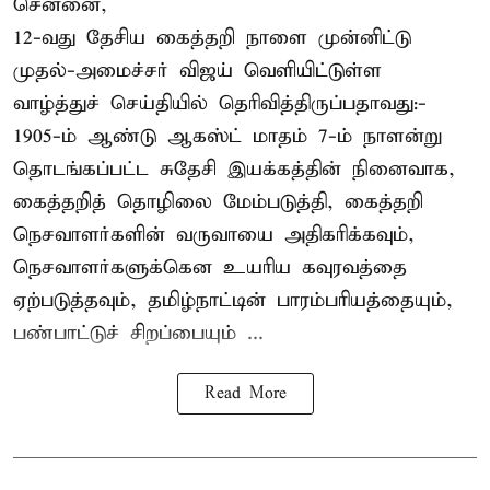
சென்னை,
12-வது தேசிய கைத்தறி நாளை முன்னிட்டு
முதல்-அமைச்சர் விஜய் வெளியிட்டுள்ள
வாழ்த்துச் செய்தியில் தெரிவித்திருப்பதாவது:-
1905-ம் ஆண்டு ஆகஸ்ட் மாதம் 7-ம் நாளன்று
தொடங்கப்பட்ட சுதேசி இயக்கத்தின் நினைவாக,
கைத்தறித் தொழிலை மேம்படுத்தி, கைத்தறி
நெசவாளர்களின் வருவாயை அதிகரிக்கவும்,
நெசவாளர்களுக்கென உயரிய கவுரவத்தை
ஏற்படுத்தவும், தமிழ்நாட்டின் பாரம்பரியத்தையும்,
பண்பாட்டுச் சிறப்பையும் ...
Read More