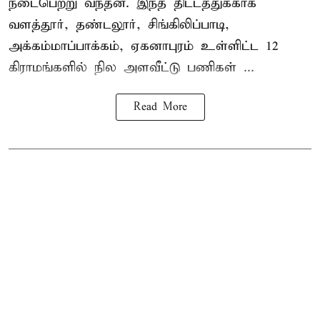
நடைபெற்று வந்தன. இந்த திட்டத்துக்காக
வளத்தூர், தண்டலூர், சிங்கிலிப்பாடி,
அக்கம்மாப்பாக்கம், ஏகனாபுரம் உள்ளிட்ட 12
கிராமங்களில் நில அளவீட்டு பணிகள் ...
Read More