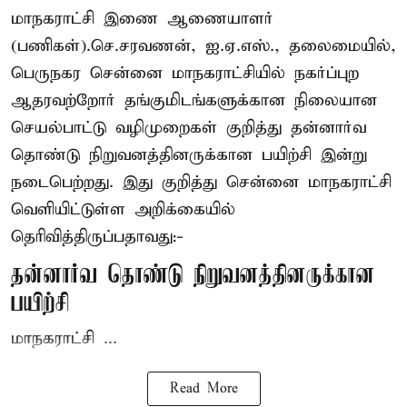
மாநகராட்சி இணை ஆணையாளர்
(பணிகள்).செ.சரவணன், ஐ.ஏ.எஸ்., தலைமையில்,
பெருநகர சென்னை மாநகராட்சியில் நகர்ப்புற
ஆதரவற்றோர் தங்குமிடங்களுக்கான நிலையான
செயல்பாட்டு வழிமுறைகள் குறித்து தன்னார்வ
தொண்டு நிறுவனத்தினருக்கான பயிற்சி இன்று
நடைபெற்றது. இது குறித்து சென்னை மாநகராட்சி
வெளியிட்டுள்ள அறிக்கையில்
தெரிவித்திருப்பதாவது:-
தன்னார்வ தொண்டு நிறுவனத்தினருக்கான
பயிற்சி
மாநகராட்சி ...
Read More