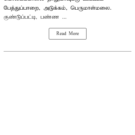
பேத்துப்பாறை, அடுக்கம், பெருமாள்மலை.
குண்டுப்பட்டி, பண்ண ...
Read More