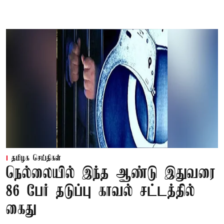
தமிழக செய்திகள்
நெல்லையில் இந்த ஆண்டு இதுவரை
86 பேர் தடுப்பு காவல் சட்டத்தில்
கைது