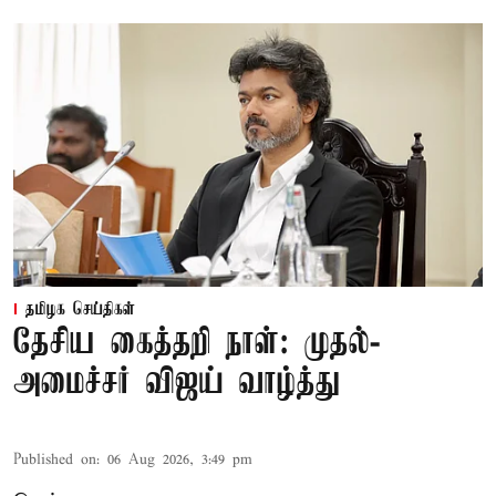
தமிழக செய்திகள்
தேசிய கைத்தறி நாள்: முதல்-
அமைச்சர் விஜய் வாழ்த்து
Published on
:
06 Aug 2026, 3:49 pm