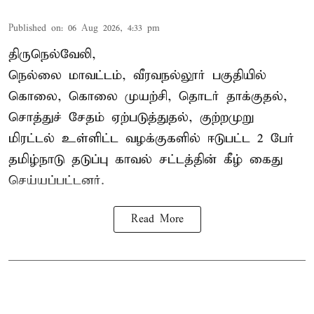
Published on
:
06 Aug 2026, 4:33 pm
திருநெல்வேலி,
நெல்லை மாவட்டம், வீரவநல்லூர் பகுதியில்
கொலை, கொலை முயற்சி, தொடர் தாக்குதல்,
சொத்துச் சேதம் ஏற்படுத்துதல், குற்றமுறு
மிரட்டல் உள்ளிட்ட வழக்குகளில் ஈடுபட்ட 2 பேர்
தமிழ்நாடு தடுப்பு காவல் சட்டத்தின் கீழ்
கைது
செய்யப்பட்டனர்.
Read More