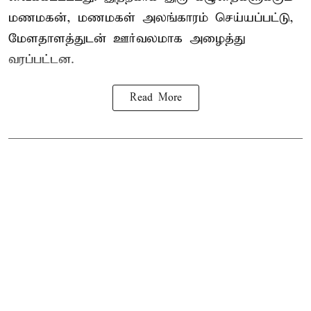
மணமகன், மணமகள் அலங்காரம் செய்யப்பட்டு,
மேளதாளத்துடன் ஊர்வலமாக அழைத்து
வரப்பட்டன.
Read More