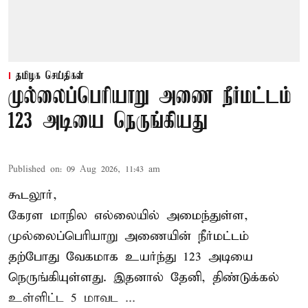
தமிழக செய்திகள்
முல்லைப்பெரியாறு அணை நீர்மட்டம்
123 அடியை நெருங்கியது
Published on
:
09 Aug 2026, 11:43 am
கூடலூர்,
கேரள மாநில எல்லையில் அமைந்துள்ள,
முல்லைப்பெரியாறு அணையின்
நீர்மட்டம்
தற்போது வேகமாக உயர்ந்து 123 அடியை
நெருங்கியுள்ளது. இதனால் தேனி, திண்டுக்கல்
உள்ளிட்ட 5 மாவட ...