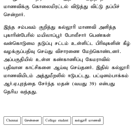
மாணவிக்கு கொலைமிரட்டல் விடுத்து விட்டு தப்பிச்
சென்றார்.
இந்த சம்பவம் குறித்து கல்லூரி மாணவி அளித்த
புகாரின்பேரில் மயிலாப்பூர் போலீசார் பெண்கள்
வன்கொடுமை தடுப்பு சட்டம் உள்ளிட்ட பிரிவுகளின் கீழ்
வழக்குப்பதிவு செய்து விசாரணை மேற்கொண்டனர்.
அப்பகுதியில் உள்ள கண்காணிப்பு கேமராவில்
பதிவான காட்சிகளை ஆய்வு செய்தனர். இதில் கல்லூரி
மாணவியிடம் அத்துமீறலில் ஈடுபட்டது. பட்டினம்பாக்கம்
ஆர்.ஏ.புரத்தை சேர்ந்த மதன் (வயது 39) என்பது
தெரிய வந்தது.
Chennai
சென்னை
College student
கல்லூரி மாணவி