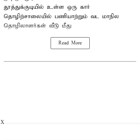
தூத்துக்குடியில் உள்ள ஒரு கார்
தொழிற்சாலையில் பணியாற்றும்
வட மாநில
தொழிலாளர்கள்
வீடு மீது
Read More
X