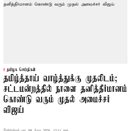
தமிழக செய்திகள்
தமிழ்த்தாய் வாழ்த்துக்கு முதலிடம்;
சட்டமன்றத்தில் நாளை தனித்தீர்மானம்
கொண்டு வரும் முதல் அமைச்சர்
விஜய்
Published on
:
09 Aug 2026, 12:11 pm