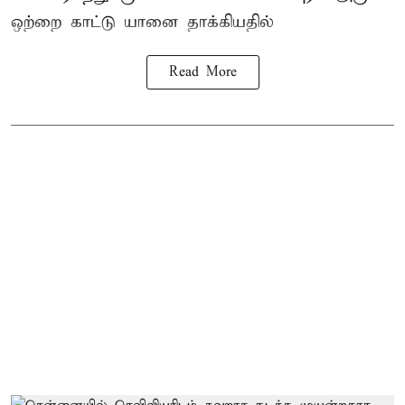
ஒற்றை காட்டு
யானை தாக்கி
யதில்
Read More