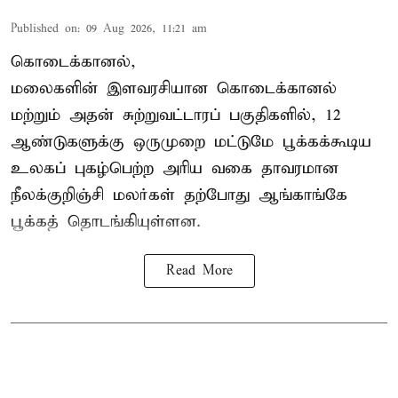
Published on
:
09 Aug 2026, 11:21 am
கொடைக்கானல்,
மலைகளின் இளவரசியான கொடைக்கானல்
மற்றும் அதன் சுற்றுவட்டாரப் பகுதிகளில், 12
ஆண்டுகளுக்கு ஒருமுறை மட்டுமே பூக்கக்கூடிய
உலகப் புகழ்பெற்ற அரிய வகை தாவரமான
நீலக்குறிஞ்சி மலர்கள் தற்போது ஆங்காங்கே
பூக்கத் தொடங்கியுள்ளன.
Read More