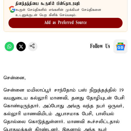
தினத்தந்தியை கூகுளில் பின்தொடரவும்
கூகுள் செய்திகளில் எங்களின் முக்கியச் செய்திகளை
உடனுக்குடன் பெற கிளிக் செய்யவும்.
Add as Preferred Source
Follow Us
சென்னை,
சென்னை மயிலாப்பூர் சாந்தோம் பஸ் நிறுத்தத்தில் 19
வயதுடைய கல்லூரி மாணவி, தனது தோழியுடன் பேசி
கொண்டிருந்தார். அப்போது அங்கு வந்த நபர் ஒருவர்,
கல்லூரி மாணவியிடம் ஆபாசமாக பேசி, பாலியல்
தொல்லை கொடுத்துள்ளார். மாணவி கூச்சலிட்டதால்
பொதுமக்கள் திரண்டனர். இதனால் அந்த நபர்