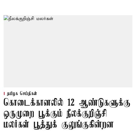
தமிழக செய்திகள்
கொடைக்கானலில் 12 ஆண்டுகளுக்கு
ஒருமுறை பூக்கும் நீலக்குறிஞ்சி
மலர்கள் பூத்துக் குலுங்குகின்றன