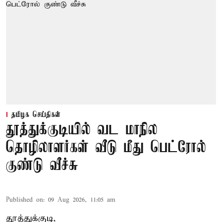
தமிழக செய்திகள்
தூத்துக்குடியில் வட மாநில
தொழிலாளர்கள் வீடு மீது பெட்ரோல்
குண்டு வீச்சு
Published on
:
09 Aug 2026, 11:05 am
தூத்துக்குடி,