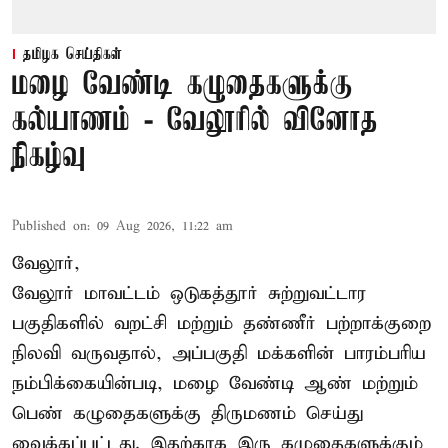
தமிழக செய்திகள்
மழை வேண்டி கழுதைகளுக்கு
கல்யாணம் - வேலூரில் வினோத
நிகழ்வு
Published on
:
09 Aug 2026, 11:22 am
வேலூர்,
வேலூர் மாவட்டம் ஒடுகத்தூர் சுற்றுவட்டார
பகுதிகளில் வறட்சி மற்றும் தண்ணீர் பற்றாக்குறை
நிலவி வருவதால், அப்பகுதி மக்களின் பாரம்பரிய
நம்பிக்கையின்படி, மழை வேண்டி ஆண் மற்றும்
பெண் கழுதைகளுக்கு திருமணம் செய்து
வைக்கப்பட்டது. இதற்காக இரு கழுதைகளுக்கும்