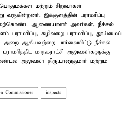
துமக்கள் மற்றும் சிறுவர்கள்
 வருகின்றனர். இக்குளத்தின் பராமரிப்பு
மேற்கொண்ட ஆணையாளர் அவர்கள், நீச்சல்
குளம் பராமரிப்பு, கழிவறை பராமரிப்பு, தூய்மைப்
 அறை ஆகியவற்றை பார்வையிட்டு நீச்சல்
பராமரித்திட மாநகராட்சி அலுவலர்களுக்கு
மண்டல அலுவலர் திரு.பானுகுமார் மற்றும்
on Commissioner
inspects