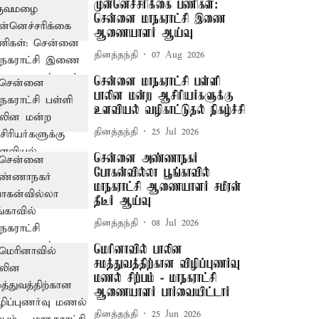
முன்னெச்சரிக்கை பணிகள்:
சென்னை மாநகராட்சி இணை
ஆணையாளர் ஆய்வு
தினத்தந்தி
07 Aug 2026
சென்னை மாநகராட்சி பள்ளி
பாலின மன்ற ஆசிரியர்களுக்கு
உளவியல் வழிகாட்டுதல் நிகழ்ச்சி
தினத்தந்தி
25 Jul 2026
சென்னை அண்ணாநகர்
போகன்வில்லா பூங்காவில்
மாநகராட்சி ஆணையாளர் சமீரன்
தீடீர் ஆய்வு
தினத்தந்தி
08 Jul 2026
மெரினாவில் பாலின
சமத்துவத்திற்கான விழிப்புணர்வு
மணல் சிற்பம் - மாநகராட்சி
ஆணையாளர் பார்வையிட்டார்
தினத்தந்தி
25 Jun 2026