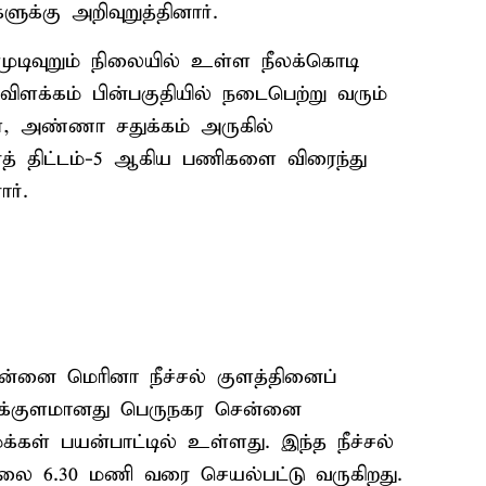
ுக்கு அறிவுறுத்தினார்.
 முடிவுறும் நிலையில் உள்ள நீலக்கொடி
ிளக்கம் பின்பகுதியில் நடைபெற்று வரும்
ள், அண்ணா சதுக்கம் அருகில்
ைத் திட்டம்-5 ஆகிய பணிகளை விரைந்து
ர்.
னை மெரினா நீச்சல் குளத்தினைப்
 இக்குளமானது பெருநகர சென்னை
க்கள் பயன்பாட்டில் உள்ளது. இந்த நீச்சல்
ை 6.30 மணி வரை செயல்பட்டு வருகிறது.