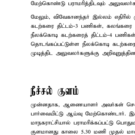
மேற்கொண்டு பராமரித்திடவும் அலுவலர்கள
மேலும், விவேகானந்தர் இல்லம் எதிரில்
கடற்கரை திட்டம்-3 பணிகள், கலங்கரை வ
நீலக்கொடி கடற்கரைத் திட்டம்-4 பணிக
தொடங்கப்பட்டுள்ள நீலக்கொடி கடற்கர
முடித்திட அலுவலர்களுக்கு அறிவுறுத்தினா
நீச்சல் குளம்
முன்னதாக, ஆணையாளர் அவர்கள் சென்
பார்வையிட்டு ஆய்வு மேற்கொண்டார்.
மாநகராட்சியால் பராமரிக்கப்பட்டு பொதும
குளமானது காலை 5.30 மணி முதல் மால