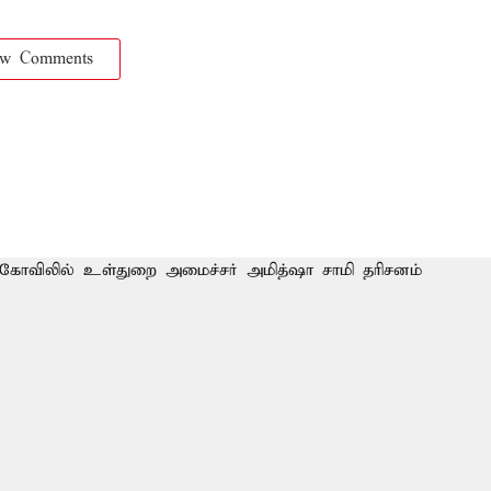
ow Comments