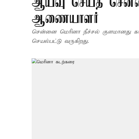
ஆய்வு செய்த சென்ன
ஆணையாளர்
சென்னை மெரினா நீச்சல் குளமானது 
செயல்பட்டு வருகிறது.