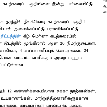
ி கடற்கரைப் பகுதியினை இன்று பார்வையிட்டு
தரத்தில் நீலக்கொடி கடற்கரைப் பகுதி-1
யால் அமைக்கப்பட்டு பராமரிக்கப்பட்டு
ிட்டத்தின்
கீழ் மெரினா கடற்கரையில்
ன இடத்தில் மூங்கிலால் ஆன 20 நிழற்குடைகள்,
்காலிகள், 4 கண்காணிப்புக் கோபுரங்கள், 24
தியான மையம், வாசிக்கும் அறை மற்றும்
்பட்டுள்ளன.
்தும் 12 எண்ணிக்கையிலான சக்கர நாற்காலிகள்,
 உபகரணங்கள், மாற்றுத்திறனாளிகளுக்கான
்கள், தாய்மார்கள் பாலூட்டும் அறை,