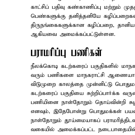
காட்சிப் பதிவு கண்காணிப்பு மற்றும்
பெண்களுக்கு தனித்தனியே கழிப்பறைகள்,
திருநங்கைகளுக்கான கழிப்பறை, தானியங்
ஆகியவை அமைக்கப்பட்டுள்ளன.
பராமரிப்பு பணிகள்
நீலக்கொடி கடற்கரைப் பகுதிகளில் மாநகரா
வரும் பணிகளை மாநகராட்சி ஆணையாளர்
விடுமுறை காலத்தை முன்னிட்டு பொதும
கடற்கரைப் பகுதியை சுற்றிப்பார்க்க வர
பணியினை நாள்தோறும் தொய்வின்றி சுழ
எனவும், இதேபோன்று பொதுமக்கள் பயன்
நாள்தோறும் தூய்மையாகப் பராமரித்திடவும
வகையில் அமைக்கப்பட்ட நடைபாதையில்