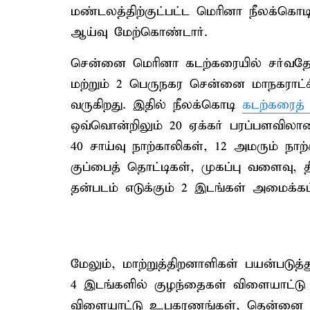
மண்டலத்திற்குட்பட்ட மெரினா நீலக்கொட
ஆய்வு மேற்கொண்டார்.
சென்னை மெரினா கடற்கரையில் சர்வதேச 
மற்றும் 2 பெருநகர சென்னை மாநகராட்சி
வருகிறது. இதில் நீலக்கொடி
கடற்கரைத் த
ஒவ்வொன்றிலும் 20 ஏக்கர் பரப்பளவிலா
40 சாய்வு நாற்காலிகள், 12 அமரும் நாற
குப்பைத் தொட்டிகள், முகப்பு வளைவு, 
தன்படம் எடுக்கும் 2 இடங்கள் அமைக்கப
மேலும், மாற்றுத்திறனாளிகள் பயன்படுத
4 இடங்களில் குழந்தைகள் விளையாட்டு
விளையாட்டு உபகரணங்கள், தென்னை மரங