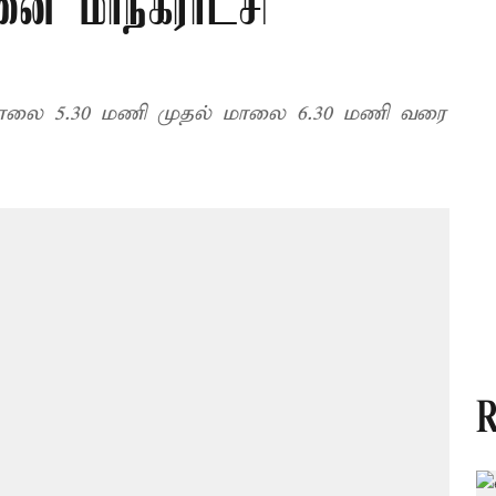
ை மாநகராட்சி
காலை 5.30 மணி முதல் மாலை 6.30 மணி வரை
R