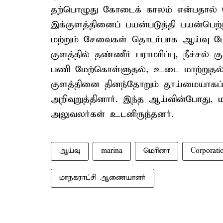
தற்பொழுது கோடைக் காலம் என்பதால் பொ
இக்குளத்தினைப் பயன்படுத்தி பயன்பெற்று
மற்றும் சேவைகள் தொடர்பாக ஆய்வு 
குளத்தில் தண்ணீர் பராமரிப்பு, நீச்சல் 
பணி மேற்கொள்ளுதல், உடை மாற்றுதல்
குளத்தினை தினந்தோறும் தூய்மையாகப் 
அறிவுறுத்தினார். இந்த ஆய்வின்போது, 
அலுவலர்கள் உடனிருந்தனர்.
ஆய்வு
marina
மெரினா
Corporati
மாநகராட்சி ஆணையாளர்