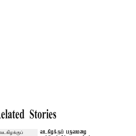
elated Stories
வடகிழக்குப் பருவமழை