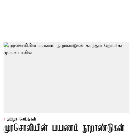
தமிழக செய்திகள்
முரசொலியின் பயணம் நூறாண்டுகள்