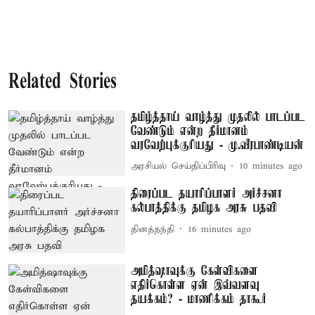
Related Stories
தமிழ்த்தாய் வாழ்த்து முதலில் பாடப்பட
வேண்டும் என்ற தீர்மானம்
வரவேற்புக்குரியது - மு.வீரபாண்டியன்
அரசியல் செய்திப்பிரிவு
10 minutes ago
திரைப்பட தயாரிப்பாளர் அர்ச்சனா
கல்பாத்திக்கு தமிழக அரசு பதவி
தினத்தந்தி
16 minutes ago
அமித்ஷாவுக்கு கேள்விகளை
எதிர்கொள்ள ஏன் இவ்வளவு
தயக்கம்? - மாணிக்கம் தாகூர்