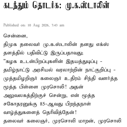
கடந்தும் தொடர்க: மு.க.ஸ்டாலின்
Published on
:
10 Aug 2026, 7:43 am
சென்னை,
திமுக தலைவர் மு.க.ஸ்டாலின் தனது எக்ஸ்
தளத்தில் பதிவிட்டு இருப்பதாவது;
”கழக உடன்பிறப்புகளின் இதயத்துடிப்பு -
தமிழ்நாட்டு அரசியல் வரலாற்றின் நாட்குறிப்பு -
முத்தமிழறிஞர் கலைஞர் உதிரம் சிந்தி வளர்த்த
மூத்த பிள்ளை முரசொலி! அதன்
அலுவலகத்திற்குச் சென்று, என் மூத்த
சகோதரனுக்கு 85-ஆவது பிறந்தநாள்
வாழ்த்துகளைத் தெரிவித்தேன்!
தலைவர் கலைஞர், முரசொலி மாறன், முரசொலி