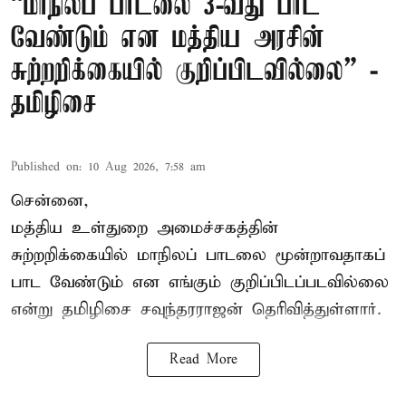
“மாநிலப் பாடலை 3-வது பாட
வேண்டும் என மத்திய அரசின்
சுற்றறிக்கையில் குறிப்பிடவில்லை” -
தமிழிசை
Published on
:
10 Aug 2026, 7:58 am
சென்னை,
மத்திய உள்துறை அமைச்சகத்தின்
சுற்றறிக்கையில் மாநிலப் பாடலை மூன்றாவதாகப்
பாட வேண்டும் என எங்கும் குறிப்பிடப்படவில்லை
என்று தமிழிசை சவுந்தரராஜன் தெரிவித்துள்ளார்.
Read More