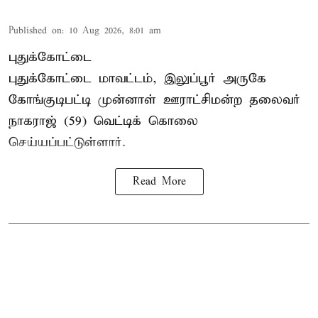
Published on
:
10 Aug 2026, 8:01 am
புதுக்கோட்டை
புதுக்கோட்டை மாவட்டம், இலுப்பூர் அருகே
கோங்குடிபட்டி முன்னாள் ஊராட்சிமன்ற தலைவர்
நாகராஜ் (59) வெட்டிக் கொலை
செய்யப்பட்டுள்ளார்.
Read More