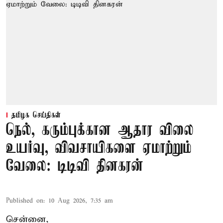
தமிழக செய்திகள்
நெல், கரும்புக்கான ஆதார விலை
உயர்வு, விவசாயிகளை ஏமாற்றும்
வேலை: டிடிவி தினகரன்
Published on
:
10 Aug 2026, 7:35 am
சென்னை,