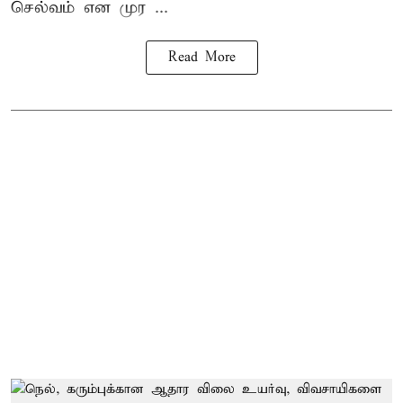
செல்வம் என முர ...
Read More