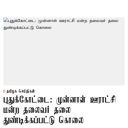
தமிழக செய்திகள்
புதுக்கோட்டை: முன்னாள் ஊராட்சி
மன்ற தலைவர் தலை
துண்டிக்கப்பட்டு கொலை