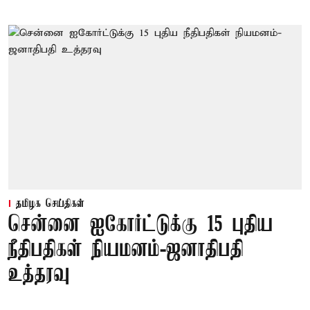
தமிழக செய்திகள்
சென்னை ஐகோர்ட்டுக்கு 15 புதிய
நீதிபதிகள் நியமனம்-ஜனாதிபதி
உத்தரவு