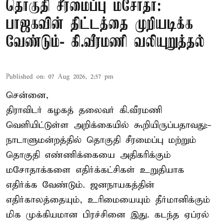
தொகுதி சீரமைப்பு மசோதா:
பாஜகவின் திட்டத்தை முறியடிக்க
வேண்டும்- கி.வீரமணி வலியுறுத்தல்
Published on
:
07 Aug 2026, 2:57 pm
சென்னை,
திராவிடர் கழகத் தலைவர் கி.வீரமணி
வெளியிட்டுள்ள அறிக்கையில் கூறியிருப்பதாவது:-
நாடாளுமன்றத்தில் தொகுதி சீரமைப்பு மற்றும்
தொகுதி எண்ணிக்கையை அதிகரிக்கும்
மசோதாக்களை எதிர்க்கட்சிகள் உறுதியாக
எதிர்க்க வேண்டும். ஜனநாயகத்தின்
எதிர்காலத்தையும், உரிமையையும் தீர்மானிக்கும்
மிக முக்கியமான பிரச்சினை இது. கடந்த ஏப்ரல்