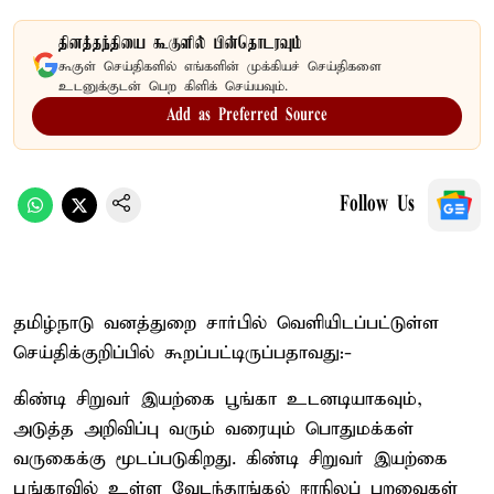
தினத்தந்தியை கூகுளில் பின்தொடரவும்
கூகுள் செய்திகளில் எங்களின் முக்கியச் செய்திகளை
உடனுக்குடன் பெற கிளிக் செய்யவும்.
Add as Preferred Source
Follow Us
தமிழ்நாடு வனத்துறை சார்பில் வெளியிடப்பட்டுள்ள
செய்திக்குறிப்பில் கூறப்பட்டிருப்பதாவது:-
கிண்டி சிறுவர் இயற்கை பூங்கா உடனடியாகவும்,
அடுத்த அறிவிப்பு வரும் வரையும் பொதுமக்கள்
வருகைக்கு மூடப்படுகிறது. கிண்டி சிறுவர் இயற்கை
பூங்காவில் உள்ள வேடந்தாங்கல் ஈரநிலப் பறவைகள்