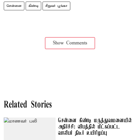
சென்னை
கிண்டி
சிறுவர் பூங்கா
Show Comments
Related Stories
சென்னை கிண்டி மருத்துவமனையில்
அதிர்ச்சி: விபத்தில் மீட்கப்பட்ட
வாலிபர் திடீர் உயிரிழப்பு