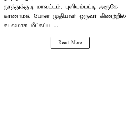
தூத்துக்குடி
மாவட்டம், புளியம்பட்டி அருகே
காணாமல் போன
முதியவர்
ஒருவர் கிணற்றில்
சடலமாக மீட்கப்ப ...
Read More