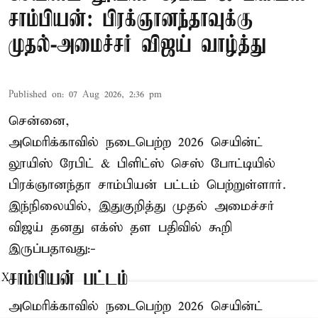
சாம்பியன்: பிரக்ஞானந்தாவுக்கு
முதல்-அமைச்சர் விஜய் வாழ்த்து
Published on
:
07 Aug 2026, 2:36 pm
சென்னை,
அமெரிக்காவில் நடைபெற்ற 2026 செயின்ட்
லூயிஸ் ரேபிட் & பிளிட்ஸ் செஸ் போட்டியில்
பிரக்ஞானந்தா சாம்பியன் பட்டம் பெற்றுள்ளார்.
இந்நிலையில், இதுகுறித்து முதல் அமைச்சர்
விஜய் தனது எக்ஸ் தள பதிவில் கூறி
இருப்பதாவது:-
சாம்பியன் பட்டம்
X
அமெரிக்காவில் நடைபெற்ற 2026 செயின்ட்