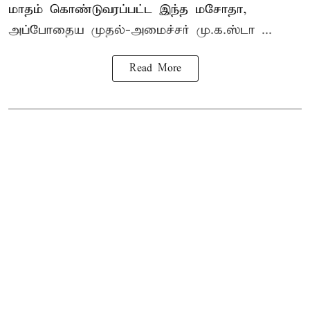
மாதம் கொண்டுவரப்பட்ட இந்த மசோதா,
அப்போதைய முதல்-அமைச்சர் மு.க.ஸ்டா ...
Read More