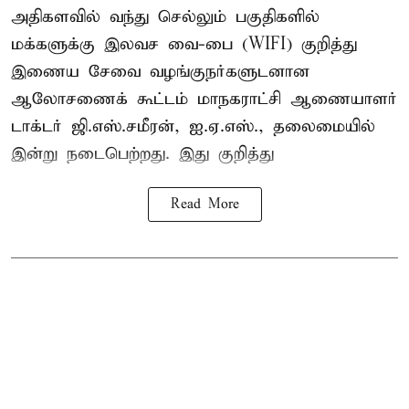
அதிகளவில் வந்து செல்லும் பகுதிகளில்
மக்களுக்கு இலவச வை-பை (WIFI) குறித்து
இணைய சேவை வழங்குநர்களுடனான
ஆலோசணைக் கூட்டம் மாநகராட்சி ஆணையாளர்
டாக்டர் ஜி.எஸ்.சமீரன், ஐ.ஏ.எஸ்., தலைமையில்
இன்று நடைபெற்றது. இது குறித்து
Read More