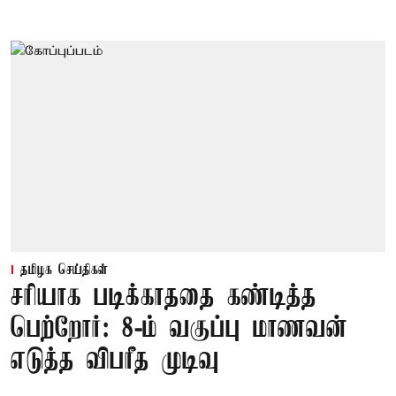
தமிழக செய்திகள்
சரியாக படிக்காததை கண்டித்த
பெற்றோர்: 8-ம் வகுப்பு மாணவன்
எடுத்த விபரீத முடிவு