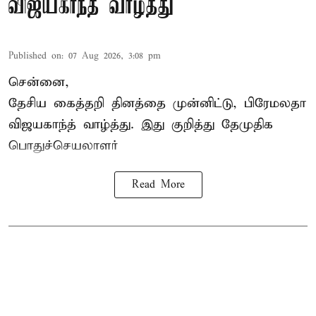
விஜயகாந்த் வாழ்த்து
Published on
:
07 Aug 2026, 3:08 pm
சென்னை,
தேசிய கைத்தறி தினத்தை
முன்னிட்டு, பிரேமலதா
விஜயகாந்த் வாழ்த்து. இது குறித்து தேமுதிக
பொதுச்செயலாளர்
Read More