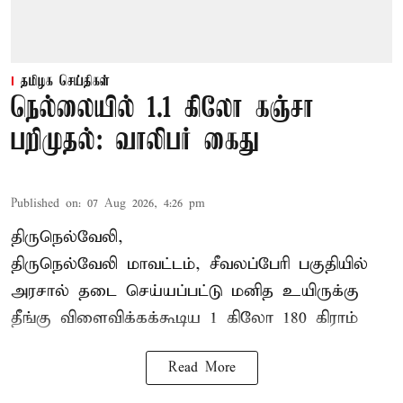
தமிழக செய்திகள்
நெல்லையில் 1.1 கிலோ கஞ்சா
பறிமுதல்: வாலிபர் கைது
Published on
:
07 Aug 2026, 4:26 pm
திருநெல்வேலி,
திருநெல்வேலி
மாவட்டம், சீவலப்பேரி பகுதியில்
அரசால் தடை செய்யப்பட்டு மனித உயிருக்கு
தீங்கு விளைவிக்கக்கூடிய 1 கிலோ 180 கிராம்
Read More