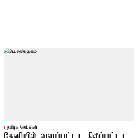
தமிழக செய்திகள்
தேனியில் வனப்பட்டா, நிலப்பட்டா