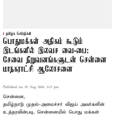
தமிழக செய்திகள்
பொதுமக்கள் அதிகம் கூடும்
இடங்களில் இலவச வை-பை:
சேவை நிறுவனங்களுடன் சென்னை
மாநகராட்சி ஆலோசனை
Published on
:
07 Aug 2026, 3:17 pm
சென்னை,
தமிழ்நாடு முதல்-அமைச்சர் விஜய் அவர்களின்
உத்தரவின்படி, சென்னையில் பொது மக்கள்