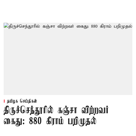
தமிழக செய்திகள்
திருச்செந்தூரில் கஞ்சா விற்றவர்
கைது: 880 கிராம் பறிமுதல்