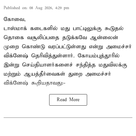
Published on
:
08 Aug 2026, 4:29 pm
கோவை,
டாஸ்மாக் கடைகளில் மது பாட்டிலுக்கு கூடுதல்
தொகை வசூலிப்பதை தடுக்கவே ஆன்லைன்
முறை கொண்டு வரப்பட்டுள்ளது என்று அமைச்சர்
விக்னேஷ் தெரிவித்துள்ளார். கோயம்புத்தூரில்
இன்று செய்தியாளர்களைச் சந்தித்த மதுவிலக்கு
மற்றும் ஆயத்தீர்வைகள் துறை அமைச்சர்
விக்னேஷ் கூறியதாவது:-
Read More