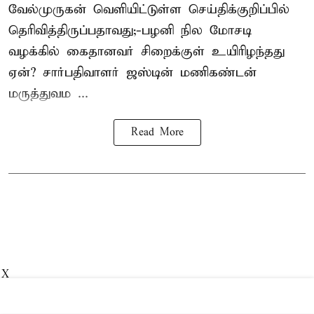
வேல்முருகன்
வெளியிட்டுள்ள செய்திக்குறிப்பில்
தெரிவித்திருப்பதாவது;-
பழனி நில மோசடி
வழக்கில் கைதானவர் சிறைக்குள் உயிரிழந்தது
ஏன்? சார்பதிவாளர் ஜஸ்டின் மணிகண்டன்
மருத்துவம ...
Read More
X