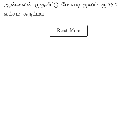
ஆன்லைன் முதலீட்டு மோசடி மூலம் ரூ.75.2
லட்சம் சுருட்டிய
Read More