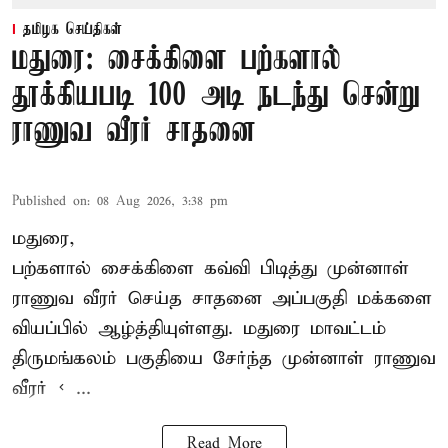
தமிழக செய்திகள்
மதுரை: சைக்கிளை பற்களால்
தூக்கியபடி 100 அடி நடந்து சென்று
ராணுவ வீரர் சாதனை
Published on
:
08 Aug 2026, 3:38 pm
மதுரை,
பற்களால் சைக்கிளை கவ்வி பிடித்து முன்னாள்
ராணுவ வீரர் செய்த சாதனை அப்பகுதி மக்களை
வியப்பில் ஆழ்த்தியுள்ளது. மதுரை மாவட்டம்
திருமங்கலம் பகுதியை சேர்ந்த
முன்னாள் ராணுவ
வீரர் < ...
Read More