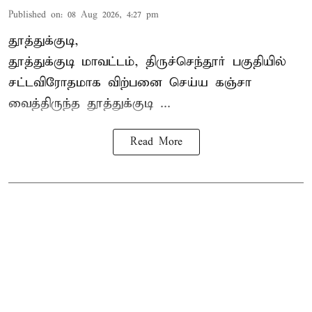
Published on
:
08 Aug 2026, 4:27 pm
தூத்துக்குடி,
தூத்துக்குடி மாவட்டம்,
திருச்செந்தூர்
பகுதியில்
சட்டவிரோதமாக விற்பனை செய்ய
கஞ்சா
வைத்திருந்த தூத்துக்குடி ...
Read More