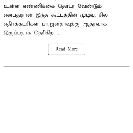
உள்ள எண்ணிக்கை தொடர வேண்டும்
என்பதுதான் இந்த கூட்டத்தின் முடிவு. சில
எதிர்க்கட்சிகள் பா.ஜனதாவுக்கு ஆதரவாக
இருப்பதாக தெரிகிற ...
Read More