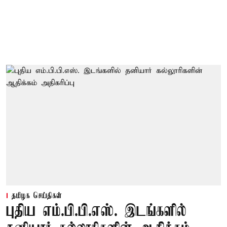
தமிழக செய்திகள்
புதிய எம்.பி.பி.எஸ். இடங்களில்