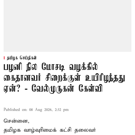
தமிழக செய்திகள்
பழனி நில மோசடி வழக்கில்
கைதானவர் சிறைக்குள் உயிரிழந்தது
ஏன்? - வேல்முருகன் கேள்வி
Published on
:
08 Aug 2026, 2:32 pm
சென்னை,
தமிழக வாழ்வுரிமைக் கட்சி தலைவர்