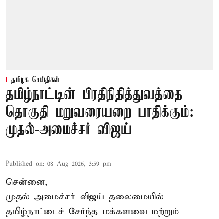
தமிழக செய்திகள்
தமிழ்நாட்டின் பிரதிநிதித்துவத்தை
தொகுதி மறுவரையறை பாதிக்கும்:
முதல்-அமைச்சர் விஜய்
Published on
:
08 Aug 2026, 3:59 pm
சென்னை,
முதல்-அமைச்சர் விஜய் தலைமையில்
தமிழ்நாட்டைச் சேர்ந்த மக்களவை மற்றும்