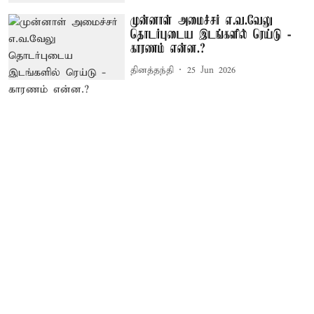
முன்னாள் அமைச்சர் எ.வ.வேலு
தொடர்புடைய இடங்களில் ரெய்டு -
காரணம் என்ன.?
தினத்தந்தி
25 Jun 2026