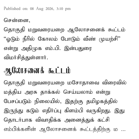
Published on
:
08 Aug 2026, 3:10 pm
சென்னை,
தொகுதி மறுவரையறை ஆலோசனைக் கூட்டம்
“ஓடும் நீரில் கோலம் போடும் வீண் முயற்சி”
என்று அதிமுக எம்.பி. இன்பதுரை
விமர்சித்துள்ளார்.
ஆலோசனைக் கூட்டம்
தொகுதி மறுவரையறை மசோதாவை விரைவில்
மத்திய அரசு தாக்கல் செய்யலாம் என்று
பேசப்படும் நிலையில், இதற்கு தமிழகத்தில்
இருந்து கடும் எதிர்ப்பு கிளம்பி வருகிறது. இது
தொடர்பாக விவாதிக்க அனைத்துக் கட்சி
எம்பிக்களின் ஆலோசனைக் கூட்டத்திற்கு ம ...