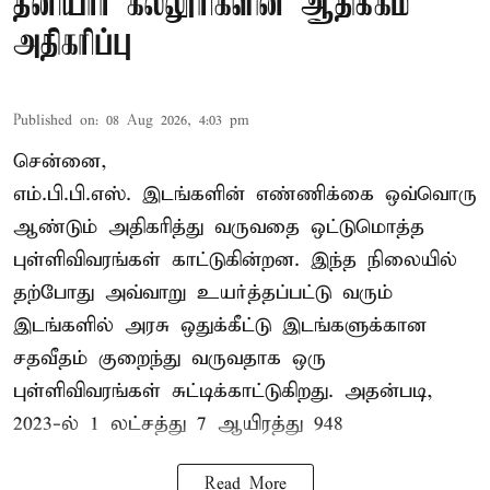
தனியார் கல்லூரிகளின் ஆதிக்கம்
அதிகரிப்பு
Published on
:
08 Aug 2026, 4:03 pm
சென்னை,
எம்.பி.பி.எஸ். இடங்களின் எண்ணிக்கை ஒவ்வொரு
ஆண்டும் அதிகரித்து வருவதை ஒட்டுமொத்த
புள்ளிவிவரங்கள் காட்டுகின்றன. இந்த நிலையில்
தற்போது அவ்வாறு உயர்த்தப்பட்டு வரும்
இடங்களில் அரசு ஒதுக்கீட்டு இடங்களுக்கான
சதவீதம் குறைந்து வருவதாக ஒரு
புள்ளிவிவரங்கள் சுட்டிக்காட்டுகிறது. அதன்படி,
2023-ல் 1 லட்சத்து 7 ஆயிரத்து 948
Read More