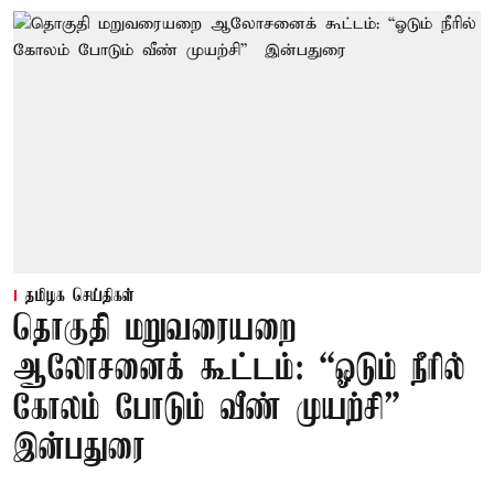
தமிழக செய்திகள்
தொகுதி மறுவரையறை
ஆலோசனைக் கூட்டம்: “ஓடும் நீரில்
கோலம் போடும் வீண் முயற்சி” –
இன்பதுரை