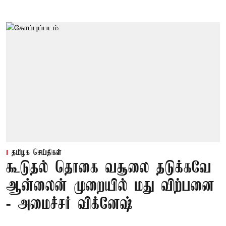
தமிழக செய்திகள்
கூடுதல் தொகை வசூலை தடுக்கவே
ஆன்லைன் முறையில் மது விற்பனை
- அமைச்சர் விக்னேஷ்