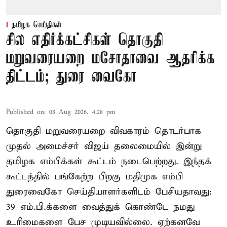
தமிழக செய்திகள்
சில எதிர்க்கட்சிகள் தொகுதி
மறுவரையறை மசோதாவை ஆதரிக்க
திட்டம்; துரை வைகோ
Published on
:
08 Aug 2026, 4:28 pm
தொகுதி மறுவரையறை விவகாரம் தொடர்பாக
முதல் அமைச்சர் விஜய் தலைமையில் இன்று
தமிழக எம்பிக்கள் கூட்டம் நடைபெற்றது. இந்தக்
கூட்டத்தில் பங்கேற்ற பிறகு மதிமுக எம்பி
துரைவைகோ செய்தியாளர்களிடம் பேசியதாவது:
39 எம்.பி.க்களை வைத்துக் கொண்டே நமது
உரிமைகளை பேச முடியவில்லை. ஏற்கனவே