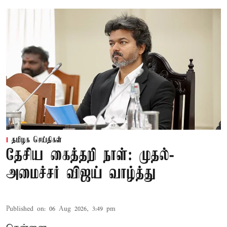
தமிழக செய்திகள்
தேசிய கைத்தறி நாள்: முதல்-
அமைச்சர் விஜய் வாழ்த்து
Published on
:
06 Aug 2026, 3:49 pm