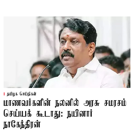
தமிழக செய்திகள்
மாணவர்களின் நலனில் அரசு சமரசம்
செய்யக் கூடாது: நயினார்
நாகேந்திரன்