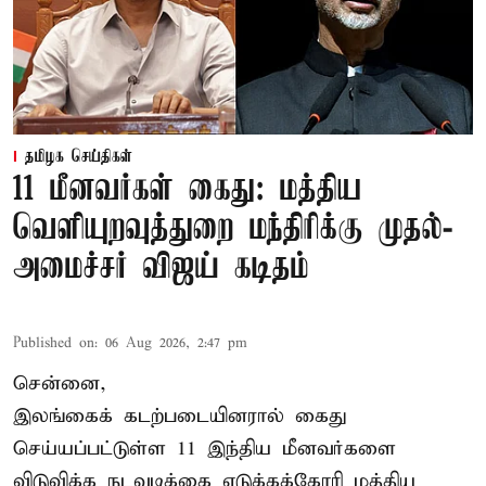
தமிழக செய்திகள்
11 மீனவர்கள் கைது: மத்திய
வெளியுறவுத்துறை மந்திரிக்கு முதல்-
அமைச்சர் விஜய் கடிதம்
Published on
:
06 Aug 2026, 2:47 pm
சென்னை,
இலங்கைக் கடற்படையினரால் கைது
செய்யப்பட்டுள்ள 11 இந்திய மீனவர்களை
விடுவிக்க நடவடிக்கை எடுக்கக்கோரி மத்திய