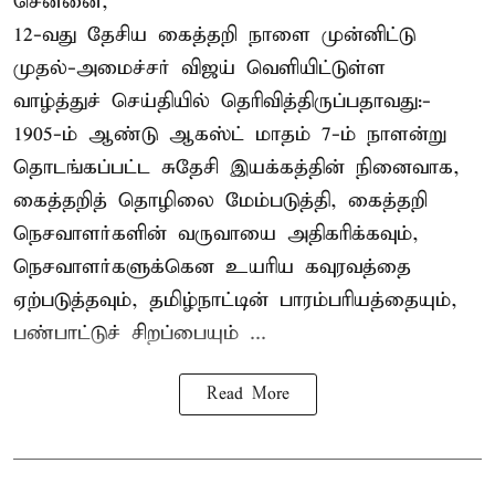
சென்னை,
12-வது தேசிய கைத்தறி நாளை முன்னிட்டு
முதல்-அமைச்சர் விஜய் வெளியிட்டுள்ள
வாழ்த்துச் செய்தியில் தெரிவித்திருப்பதாவது:-
1905-ம் ஆண்டு ஆகஸ்ட் மாதம் 7-ம் நாளன்று
தொடங்கப்பட்ட சுதேசி இயக்கத்தின் நினைவாக,
கைத்தறித் தொழிலை மேம்படுத்தி, கைத்தறி
நெசவாளர்களின் வருவாயை அதிகரிக்கவும்,
நெசவாளர்களுக்கென உயரிய கவுரவத்தை
ஏற்படுத்தவும், தமிழ்நாட்டின் பாரம்பரியத்தையும்,
பண்பாட்டுச் சிறப்பையும் ...
Read More