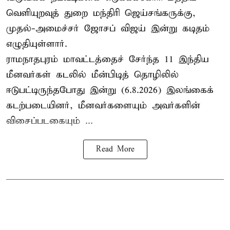
வெளியுறவுத் துறை மந்திரி ஜெய்சங்கருக்கு,
முதல்-அமைச்சர் ஜோசப் விஜய் இன்று கடிதம்
எழுதியுள்ளார்.
ராமநாதபுரம் மாவட்டத்தைச் சேர்ந்த 11 இந்திய
மீனவர்கள் கடலில் மீன்பிடித் தொழிலில்
ஈடுபட்டிருந்தபோது இன்று (6.8.2026) இலங்கைக்
கடற்படையினர், மீனவர்களையும் அவர்களின்
விசைப்படகையும் ...
Read More