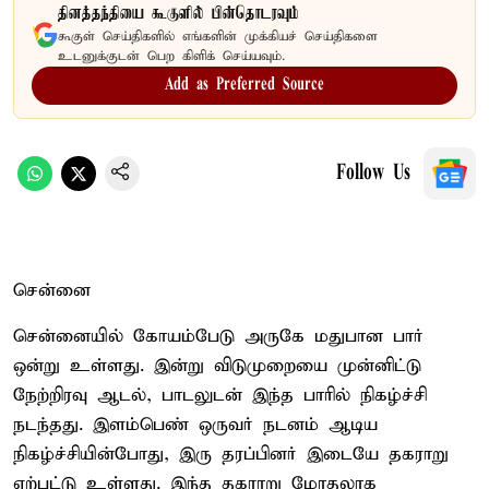
தினத்தந்தியை கூகுளில் பின்தொடரவும்
கூகுள் செய்திகளில் எங்களின் முக்கியச் செய்திகளை
உடனுக்குடன் பெற கிளிக் செய்யவும்.
Add as Preferred Source
Follow Us
சென்னை
சென்னையில் கோயம்பேடு அருகே மதுபான பார்
ஒன்று உள்ளது. இன்று விடுமுறையை முன்னிட்டு
நேற்றிரவு ஆடல், பாடலுடன் இந்த பாரில் நிகழ்ச்சி
நடந்தது. இளம்பெண் ஒருவர் நடனம் ஆடிய
நிகழ்ச்சியின்போது, இரு தரப்பினர் இடையே தகராறு
ஏற்பட்டு உள்ளது. இந்த தகராறு மோதலாக