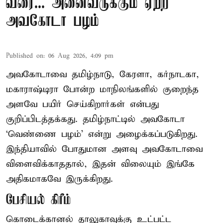
வரை... அனைவருக்கும் ஏற்ற
அவகோடா பழம்
Published on
:
06 Aug 2026, 4:09 pm
அவகோடாவை தமிழ்நாடு, கேரளா, கர்நாடகா,
மகாராஷ்டிரா போன்ற மாநிலங்களில் குறைந்த
அளவே பயிர் செய்கிறார்கள் என்பது
குறிப்பிடத்தக்கது. தமிழ்நாட்டில் அவகோடா
‘வெண்ணை பழம்’ என்று அழைக்கப்படுகிறது.
இந்தியாவில் போதுமான அளவு அவகோடாவை
விளைவிக்காததால், இதன் விலையும் இங்கே
அதிகமாகவே இருக்கிறது.
பேசியல் கிரீம்
கொடைக்கானல் தாலுகாவுக்கு உட்பட்ட