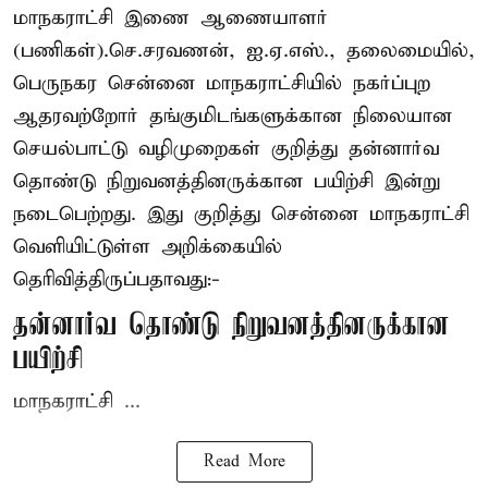
மாநகராட்சி இணை ஆணையாளர்
(பணிகள்).செ.சரவணன், ஐ.ஏ.எஸ்., தலைமையில்,
பெருநகர சென்னை மாநகராட்சியில் நகர்ப்புற
ஆதரவற்றோர் தங்குமிடங்களுக்கான நிலையான
செயல்பாட்டு வழிமுறைகள் குறித்து தன்னார்வ
தொண்டு நிறுவனத்தினருக்கான பயிற்சி இன்று
நடைபெற்றது. இது குறித்து சென்னை மாநகராட்சி
வெளியிட்டுள்ள அறிக்கையில்
தெரிவித்திருப்பதாவது:-
தன்னார்வ தொண்டு நிறுவனத்தினருக்கான
பயிற்சி
மாநகராட்சி ...
Read More