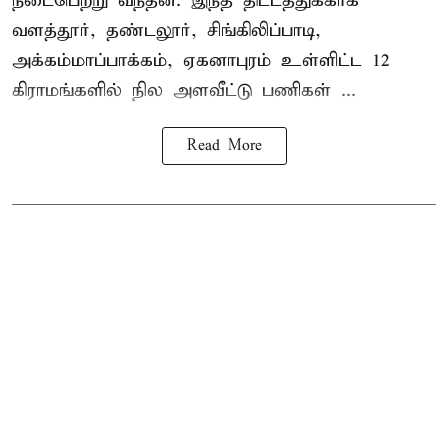
நடைபெற்று வந்தன. இந்த திட்டத்துக்காக
வளத்தூர், தண்டலூர், சிங்கிலிப்பாடி,
அக்கம்மாப்பாக்கம், ஏகனாபுரம் உள்ளிட்ட 12
கிராமங்களில் நில அளவீட்டு பணிகள் ...
Read More