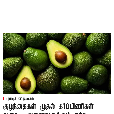
சிறப்புக் கட்டுரைகள்
குழந்தைகள் முதல் கர்ப்பிணிகள்