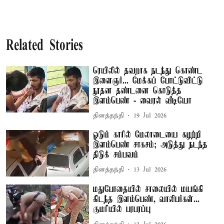
Related Stories
ரெயிலில் தவறாக நடந்து கொண்ட
இளைஞர்... மேக்கப் போட்டுவிட்டு
நூதன தண்டனை கொடுத்த
இளம்பெண் - வைரல் வீடியோ
தினத்தந்தி
19 Jul 2026
ஓடும் காரில் மேலாடையை கழற்றி
இளம்பெண் சாகசம்; அடுத்து நடந்த
திடுக் சம்பவம்
தினத்தந்தி
13 Jul 2026
மதுபோதையில் சாலையில் மயங்கி
கிடந்த இளம்பெண், வாலிபர்கள்...
குமரியில் பரபரப்பு