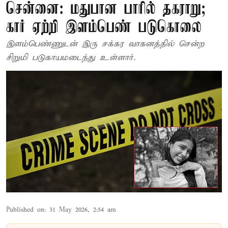
சென்னை: மதுபான பாரில் தகராறு;
கார் ஏற்றி இளம்பெண் படுகொலை
இளம்பெண்ணுடன் இரு சக்கர வாகனத்தில் சென்ற
சிறுமி படுகாயமடைந்து உள்ளார்.
Published on
:
31 May 2026, 2:54 am