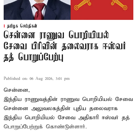
தமிழக செய்திகள்
சென்னை ராணுவ பொறியியல்
சேவை பிரிவின் தலைவராக ஈஸ்வர்
தத் பொறுப்பேற்பு
Published on
:
06 Aug 2026, 3:01 pm
சென்னை,
இந்திய ராணுவத்தின் ராணுவ பொறியியல் சேவை
சென்னை அலுவலகத்தின் புதிய தலைவராக
இந்திய பொறியியல் சேவை அதிகாரி ஈஸ்வர் தத்
பொறுப்பேற்றுக் கொண்டுள்ளார்.