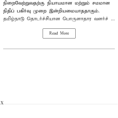
நிறைவேற்றுவதற்கு நியாயமான மற்றும் சமமான
நிதிப் பகிர்வு முறை இன்றியமையாததாகும்.
தமிழ்நாடு தொடர்ச்சியான பொருளாதார வளர்ச் ...
Read More
X