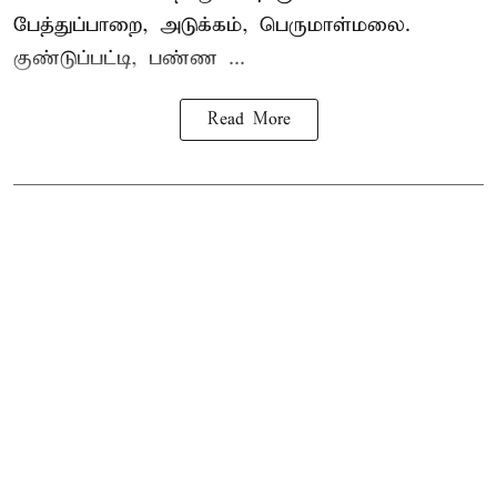
பேத்துப்பாறை, அடுக்கம், பெருமாள்மலை.
குண்டுப்பட்டி, பண்ண ...
Read More