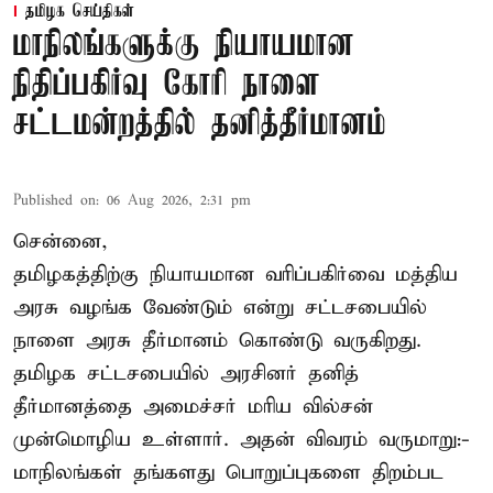
தமிழக செய்திகள்
மாநிலங்களுக்கு நியாயமான
நிதிப்பகிர்வு கோரி நாளை
சட்டமன்றத்தில் தனித்தீர்மானம்
Published on
:
06 Aug 2026, 2:31 pm
சென்னை,
தமிழகத்திற்கு நியாயமான வரிப்பகிர்வை மத்திய
அரசு வழங்க வேண்டும் என்று சட்டசபையில்
நாளை அரசு தீர்மானம் கொண்டு வருகிறது.
தமிழக சட்டசபையில் அரசினர் தனித்
தீர்மானத்தை அமைச்சர் மரிய வில்சன்
முன்மொழிய உள்ளார். அதன் விவரம் வருமாறு:-
மாநிலங்கள் தங்களது பொறுப்புகளை திறம்பட