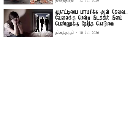
தினத்தந்தி
12 Jul 2026
மூதாட்டியை பராமரிக்க ஆள் தேவை..
வேலைக்கு சென்ற இடத்தில் இளம்
பெண்ணுக்கு நேர்ந்த கொடுமை
தினத்தந்தி
10 Jul 2026