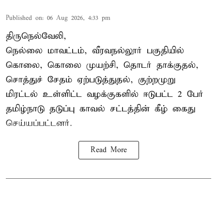
Published on
:
06 Aug 2026, 4:33 pm
திருநெல்வேலி,
நெல்லை மாவட்டம், வீரவநல்லூர் பகுதியில்
கொலை, கொலை முயற்சி, தொடர் தாக்குதல்,
சொத்துச் சேதம் ஏற்படுத்துதல், குற்றமுறு
மிரட்டல் உள்ளிட்ட வழக்குகளில் ஈடுபட்ட 2 பேர்
தமிழ்நாடு தடுப்பு காவல் சட்டத்தின் கீழ்
கைது
செய்யப்பட்டனர்.
Read More