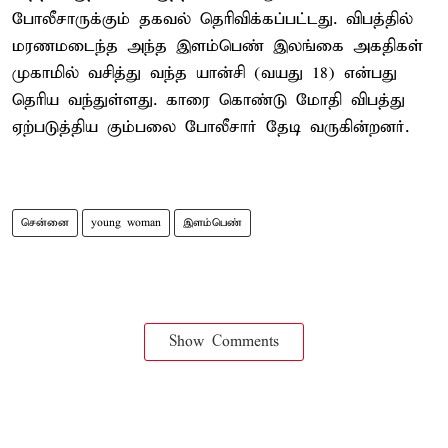
போலீசாருக்கும் தகவல் தெரிவிக்கப்பட்டது. விபத்தில்
மரணமடைந்த அந்த இளம்பெண் இலங்கை அகதிகள்
முகாமில் வசித்து வந்த யான்சி (வயது 18) என்பது
தெரிய வந்துள்ளது. காரை கொண்டு மோதி விபத்து
ஏற்படுத்திய கும்பலை போலீசார் தேடி வருகின்றனர்.
சென்னை
young woman
இளம்பெண்
Show Comments