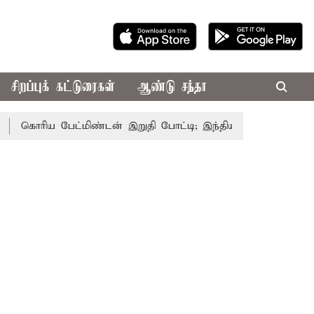
சிறப்புக் கட்டுரைகள்
ஆண்டு சந்தா
ொரிய பேட்மிண்டன் இறுதி போட்டி; இந்திய வீராங்கனை சாம்பியன