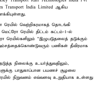
ley Transport Rail Technologies India Pvt
om Transport India Limited ஆகிய
க்கியுள்ளது.
ோ ரெயில் வெற்றிகரமாகத் தொடங்கி
ெட்ரோ ரெயில் திட்டம் கட்டம்-1-ல்
ரோ ரெயில்களிலும் “இழுபடுதலைத் தடுக்கும்
ு அம்சத்தைக்கொண்டுவரும் பணிகள் தீவிரமாக
டுத்த நிலைக்கு உயர்த்துவதிலும்,
ளுக்கு பாதுகாப்பான பயணச் சூழலை
ெயில் நிறுவனம் எவ்வளவு உறுதியாக உள்ளது