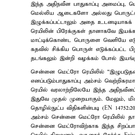
இந்த அதிநவீன பாதுகாப்பு அமைப்பு, 
மெல்லிய ஆடைகளோ அல்லது பொருட்கள
இழுக்கப்பட்டாலும் அதை உடனடியாகக் 
ரெயிலின் பிரேக்குகள் தானாகவே இயக்கப்
மாட்டிக்கொண்ட பொருளை வெளியே எடுப்ப
கதவில் சிக்கிய பொருள் எடுக்கப்பட்ட 
தடங்கலும் இன்றி வழக்கம் போல் இயங்க
சென்னை மெட்ரோ ரெயிலில் “இழுபடுதலைத
எனப்படும்பாதுகாப்பு அம்சம் வெற்றிகரம
ரெயில் வரலாற்றிலேயே இந்த அதிநவீனப் 
இதுவே முதல் முறையாகும். மேலும், மி
தொழில்நுட்ப விதிகளின்படி (EN 1475
அம்சம் சென்னை மெட்ரோ ரெயிலில் தான
சென்னை மெட்ரோவிற்காக இந்த சிறப்ப