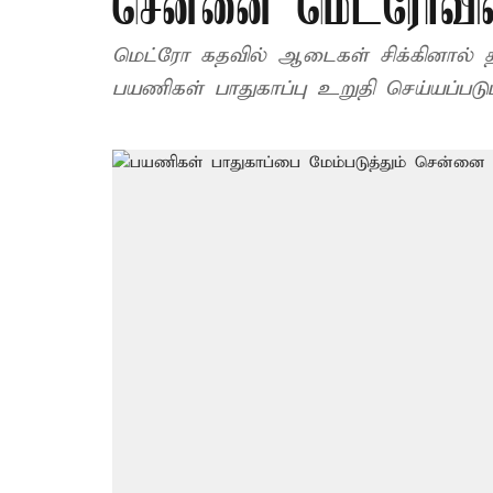
சென்னை மெட்ரோவின்
மெட்ரோ கதவில் ஆடைகள் சிக்கினால் தான
பயணிகள் பாதுகாப்பு உறுதி செய்யப்படும