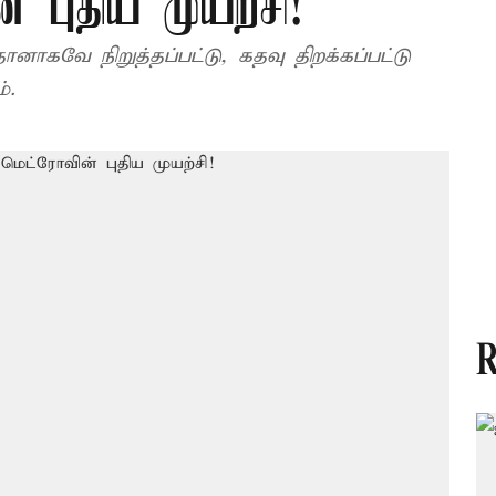
 புதிய முயற்சி!
ாகவே நிறுத்தப்பட்டு, கதவு திறக்கப்பட்டு
்.
R