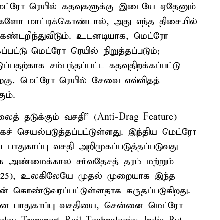
மெட்ரோ ரெயில் கதவுகளுக்கு இடையே ஏதேனும்
ோ மாட்டிக்கொண்டால், அது எந்த திசையில்
கண்டறிந்துவிடும். உடனடியாக, மெட்ரோ
பட்டு மெட்ரோ ரெயில் நிறுத்தப்படும்;
தற்காக சம்பந்தப்பட்ட கதவுதிறக்கப்பட்டு
பிறகு, மெட்ரோ ரெயில் சேவை எவ்விதத்
ும்.
் தடுக்கும் வசதி” (Anti-Drag Feature)
ாகச் செயல்படுத்தப்பட்டுள்ளது. இந்திய மெட்ரோ
பாதுகாப்பு வசதி அறிமுகப்படுத்தப்படுவது
க அண்மைக்கால சர்வதேசத் தரம் மற்றும்
2:2025), உலகிலேயே முதல் முறையாக இந்த
் கொண்டுவரப்பட்டுள்ளதாக கருதப்படுகிறது.
ான பாதுகாப்பு வசதியை, சென்னை மெட்ரோ