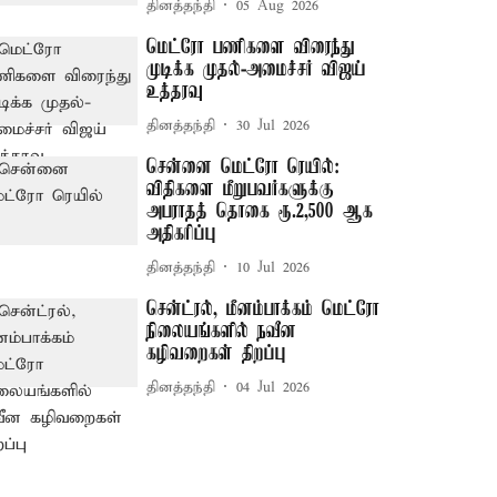
தினத்தந்தி
05 Aug 2026
மெட்ரோ பணிகளை விரைந்து
முடிக்க முதல்-அமைச்சர் விஜய்
உத்தரவு
தினத்தந்தி
30 Jul 2026
சென்னை மெட்ரோ ரெயில்:
விதிகளை மீறுபவர்களுக்கு
அபராதத் தொகை ரூ.2,500 ஆக
அதிகரிப்பு
தினத்தந்தி
10 Jul 2026
சென்ட்ரல், மீனம்பாக்கம் மெட்ரோ
நிலையங்களில் நவீன
கழிவறைகள் திறப்பு
தினத்தந்தி
04 Jul 2026