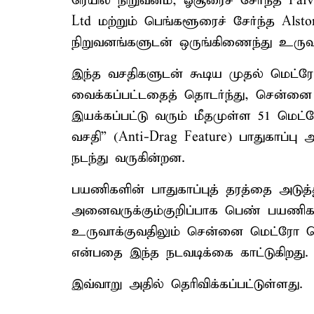
ரெயில் நிறுவனம், ஓசூரைச் சேர்ந்த Faive
Ltd மற்றும் பெங்களூரைச் சேர்ந்த Alst
நிறுவனங்களுடன் ஒருங்கிணைந்து உருவா
இந்த வசதிகளுடன் கூடிய முதல் மெட்ர
வைக்கப்பட்டதைத் தொடர்ந்து, சென்னை ம
இயக்கப்பட்டு வரும் மீதமுள்ள 51 மெட்
வசதி” (Anti-Drag Feature) பாதுகாப்ப
நடந்து வருகின்றன.
பயணிகளின் பாதுகாப்புத் தரத்தை அடுத்த
அனைவருக்கும்குறிப்பாக பெண் பயணிக
உருவாக்குவதிலும் சென்னை மெட்ரோ ர
என்பதை இந்த நடவடிக்கை காட்டுகிறது.
இவ்வாறு அதில் தெரிவிக்கப்பட்டுள்ளது.