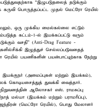
படுத்துவதற்காக “இழுபடுதலைத் தடுக்கும்
பக் கருவி பொருத்தப்பட்ட முதல் மெட்ரோ ரெயில்
லும், ஒரு முக்கிய மைல்கல்லை எட்டும்
டுத்த கட்டம்-1-ல் இயக்கப்பட்டு வரும்
க்கும் வசதி” (Anti-Drag Feature -
ல்சிக்கி இழுத்துச் செல்லப்படுவதைத்
ரோ ரெயில் பயணிகளின் பயன்பாட்டிற்காக நேற்று
இயக்குநர் (அமைப்புகள் மற்றும் இயக்கம்),
 கொடியசைத்துத் துவக்கி வைத்தார்.
நிறுவனத்தின் ஆலோசகர் எஸ். ராமசுப்பு
 மல்யா (இயக்கம் மற்றும் பராமரிப்பு),
்திரன் (மெட்ரோ ரெயில்), பொது மேலாளர்