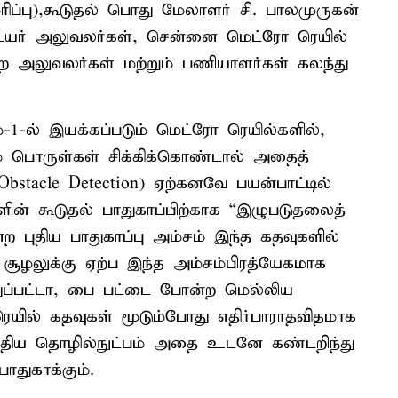
மரிப்பு),கூடுதல் பொது மேலாளர் சி. பாலமுருகன்
் உயர் அலுவலர்கள், சென்னை மெட்ரோ ரெயில்
ற்ற அலுவலர்கள் மற்றும் பணியாளர்கள் கலந்து
-1-ல் இயக்கப்படும் மெட்ரோ ரெயில்களில்,
ம் பொருள்கள் சிக்கிக்கொண்டால் அதைத்
bstacle Detection) ஏற்கனவே பயன்பாட்டில்
ன் கூடுதல் பாதுகாப்பிற்காக “இழுபடுதலைத்
ன்ற புதிய பாதுகாப்பு அம்சம் இந்த கதவுகளில்
யச் சூழலுக்கு ஏற்ப இந்த அம்சம்பிரத்யேகமாக
துப்பட்டா, பை பட்டை போன்ற மெல்லிய
ெயில் கதவுகள் மூடும்போது எதிர்பாராதவிதமாக
 புதிய தொழில்நுட்பம் அதை உடனே கண்டறிந்து
ாதுகாக்கும்.