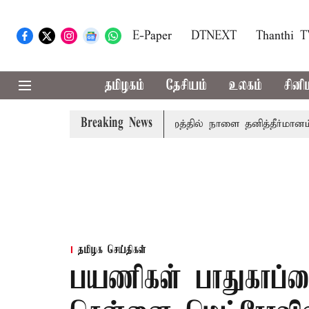
E-Paper
DTNEXT
Thanthi 
தமிழகம்
தேசியம்
உலகம்
சினி
Breaking News
 தமிழ்த்தாய் வாழ்த்து: சட்டமன்றத்தில் நாளை தனித்தீர்மானம்
தமிழக செய்திகள்
பயணிகள் பாதுகாப்பை