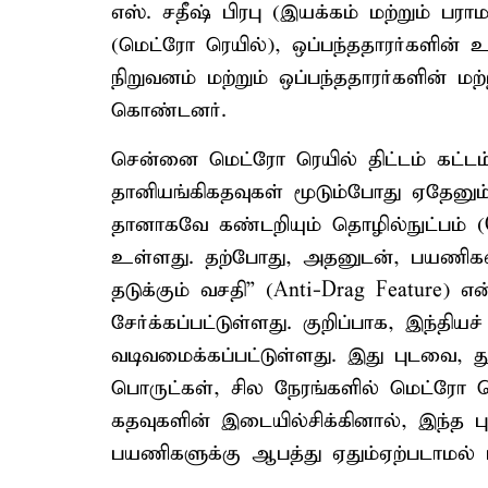
எஸ். சதீஷ் பிரபு (இயக்கம் மற்றும் பரா
(மெட்ரோ ரெயில்), ஒப்பந்ததாரர்களின
நிறுவனம் மற்றும் ஒப்பந்ததாரர்களின் ம
கொண்டனர்.
சென்னை மெட்ரோ ரெயில் திட்டம் கட்டம்
தானியங்கிகதவுகள் மூடும்போது ஏதேனு
தானாகவே கண்டறியும் தொழில்நுட்பம் (O
உள்ளது. தற்போது, அதனுடன், பயணிகளி
தடுக்கும் வசதி” (Anti-Drag Feature) எ
சேர்க்கப்பட்டுள்ளது. குறிப்பாக, இந்தி
வடிவமைக்கப்பட்டுள்ளது. இது புடவை, 
பொருட்கள், சில நேரங்களில் மெட்ரோ ர
கதவுகளின் இடையில்சிக்கினால், இந்த
பயணிகளுக்கு ஆபத்து ஏதும்ஏற்படாமல் ப