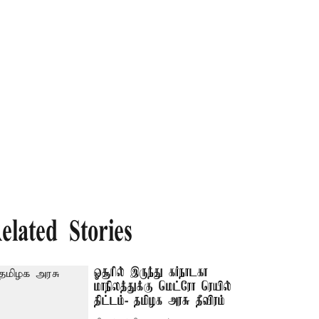
elated Stories
ஓசூரில் இருந்து கர்நாடகா
மாநிலத்துக்கு மெட்ரோ ரெயில்
திட்டம்- தமிழக அரசு தீவிரம்