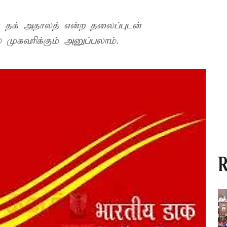
ை தக் அதாலத் என்ற தலைப்புடன்
் முகவரிக்கும் அனுப்பலாம்.
R