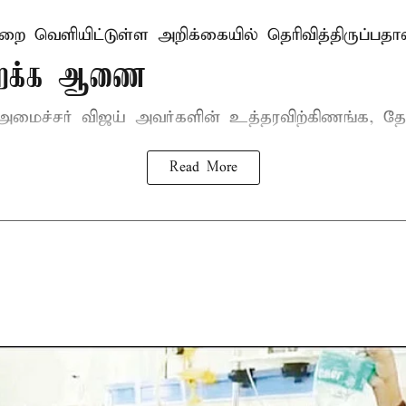
ுறை வெளியிட்டுள்ள அறிக்கையில் தெரிவித்திருப்பதாவ
திறக்க ஆணை
-அமைச்சர் விஜய்
அவர்களின் உத்தரவிற்கிணங்க, தேன
Read More