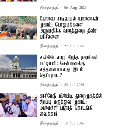
தினத்தந்தி
06 Aug 2026
கோவை சாடிவயல் யானைகள்
முகாம்: பொதுமக்களை
அனுமதிக்க வனத்துறை தீவிர
பரிசீலனை
தினத்தந்தி
27 Jul 2026
உலகின் வாழ சிறந்த நகரங்கள்
பட்டியல்: சென்னைக்கு
எத்தனையாவது இடம்
தெரியுமா..?
தினத்தந்தி
25 Jul 2026
காசிமேடு மீன்பிடி துறைமுகத்தில்
சிறப்பு மருத்துவ முகாம்:
அமைச்சர் ஸ்ரீநாத் தொடங்கி
வைத்தார்
தினத்தந்தி
15 Jul 2026