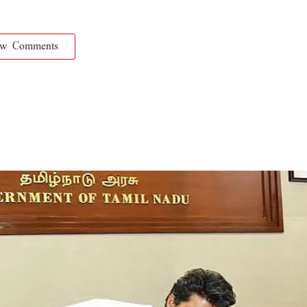
ow Comments