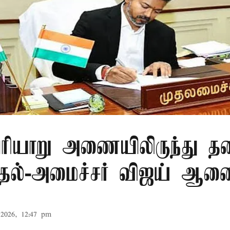
ரியாறு அணையிலிருந்து தண
முதல்-அமைச்சர் விஜய் ஆ
2026, 12:47 pm