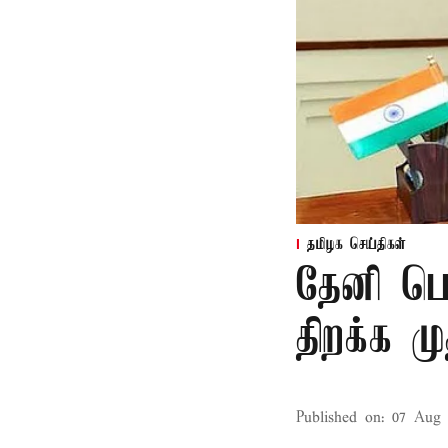
தமிழக செய்திகள்
தேனி பெ
திறக்க 
Published on
:
07 Aug 