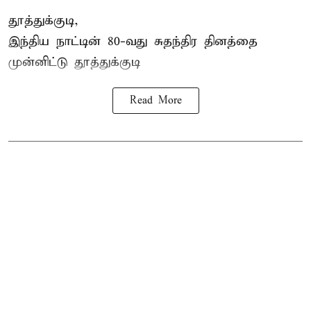
தூத்துக்குடி,
இந்திய நாட்டின் 80-வது சுதந்திர தினத்தை
முன்னிட்டு
தூத்துக்குடி
Read More