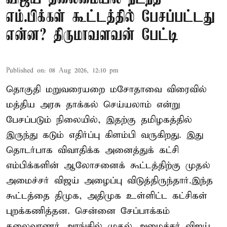
எம்.பிக்கள் கூட்டத்தில் பேசப்பட்டது
என்ன? திருமாவளவன் பேட்டி
Published on
:
08 Aug 2026, 12:10 pm
தொகுதி மறுவரையறை மசோதாவை விரைவில்
மத்திய அரசு தாக்கல் செய்யலாம் என்று
பேசப்படும் நிலையில், இதற்கு தமிழகத்தில்
இருந்து கடும் எதிர்ப்பு கிளம்பி வருகிறது. இது
தொடர்பாக விவாதிக்க அனைத்துக் கட்சி
எம்பிக்களின் ஆலோசனைக் கூட்டத்திற்கு முதல்
அமைச்சர் விஜய் அழைப்பு விடுத்திருந்தார்.இந்த
கூட்டத்தை திமுக, அதிமுக உள்ளிட்ட கட்சிகள்
புறக்கணித்தன. சென்னை சேப்பாக்கம்
கலைவாணர் அரங்கில் முதல் அமைச்சர் விஜய்