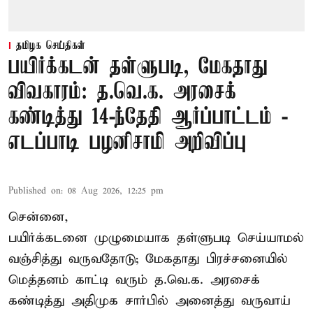
தமிழக செய்திகள்
பயிர்க்கடன் தள்ளுபடி, மேகதாது
விவகாரம்: த.வெ.க. அரசைக்
கண்டித்து 14-ந்தேதி ஆர்ப்பாட்டம் -
எடப்பாடி பழனிசாமி அறிவிப்பு
Published on
:
08 Aug 2026, 12:25 pm
சென்னை,
பயிர்க்கடனை முழுமையாக தள்ளுபடி செய்யாமல்
வஞ்சித்து வருவதோடு; மேகதாது பிரச்சனையில்
மெத்தனம் காட்டி வரும் த.வெ.க. அரசைக்
கண்டித்து அதிமுக சார்பில் அனைத்து வருவாய்