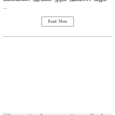
...
Read More