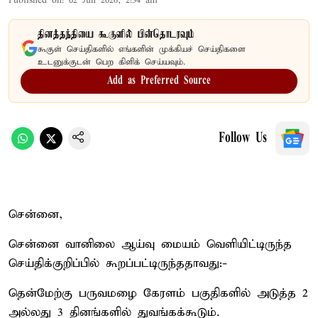
Published on
:
02 Jun 2026, 2:34 am
தினத்தந்தியை கூகுளில் பின்தொடரவும்
கூகுள் செய்திகளில் எங்களின் முக்கியச் செய்திகளை
உடனுக்குடன் பெற கிளிக் செய்யவும்.
Add as Preferred Source
Follow Us
சென்னை,
சென்னை வானிலை ஆய்வு மையம் வெளியிட்டிருந்த
செய்திக்குறிப்பில் கூறப்பட்டிருந்ததாவது:-
தென்மேற்கு பருவமழை கேரளம் பகுதிகளில் அடுத்த 2
அல்லது 3 தினங்களில் துவங்கக்கூடும்.