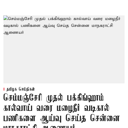
தமிழக செய்திகள்
செம்மஞ்சேரி முதல் பக்கிங்ஹாம்
கால்வாய் வரை மழைநீர் வடிகால்
பணிகளை ஆய்வு செய்த சென்னை