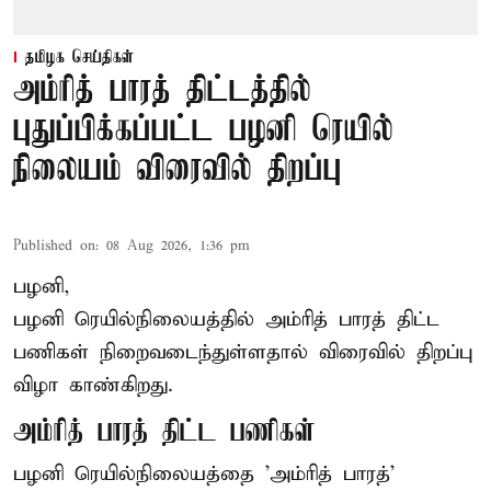
தமிழக செய்திகள்
அம்ரித் பாரத் திட்டத்தில்
புதுப்பிக்கப்பட்ட பழனி ரெயில்
நிலையம் விரைவில் திறப்பு
Published on
:
08 Aug 2026, 1:36 pm
பழனி,
பழனி ரெயில்நிலையத்தில் அம்ரித் பாரத் திட்ட
பணிகள் நிறைவடைந்துள்ளதால் விரைவில் திறப்பு
விழா காண்கிறது.
அம்ரித் பாரத் திட்ட பணிகள்
பழனி ரெயில்நிலையத்தை 'அம்ரித் பாரத்'