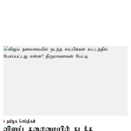
தமிழக செய்திகள்
விஜய் தலைமையில் நடந்த