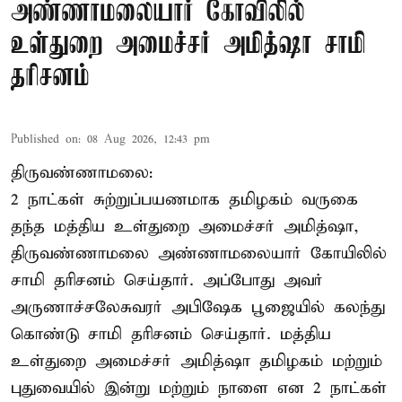
அண்ணாமலையார் கோவிலில்
உள்துறை அமைச்சர் அமித்ஷா சாமி
தரிசனம்
Published on
:
08 Aug 2026, 12:43 pm
திருவண்ணாமலை:
2 நாட்கள் சுற்றுப்பயணமாக தமிழகம் வருகை
தந்த மத்திய உள்துறை அமைச்சர் அமித்ஷா,
திருவண்ணாமலை அண்ணாமலையார் கோயிலில்
சாமி தரிசனம் செய்தார். அப்போது அவர்
அருணாச்சலேசுவரர் அபிஷேக பூஜையில் கலந்து
கொண்டு சாமி தரிசனம் செய்தார். மத்திய
உள்துறை அமைச்சர் அமித்ஷா தமிழகம் மற்றும்
புதுவையில் இன்று மற்றும் நாளை என 2 நாட்கள்