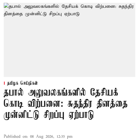
தமிழக செய்திகள்
தபால் அலுவலகங்களில் தேசியக்
கொடி விற்பனை: சுதந்திர தினத்தை
முன்னிட்டு சிறப்பு ஏற்பாடு
Published on
:
08 Aug 2026, 12:35 pm