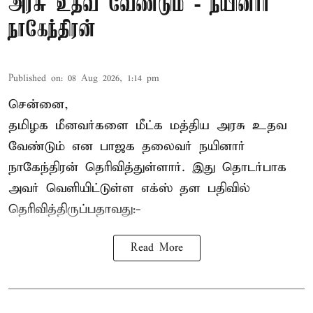
அரசு உதவ வேண்டும் - நயினார்
நாகேந்திரன்
Published on
:
08 Aug 2026, 1:14 pm
சென்னை,
தமிழக மீனவர்களை
மீட்க மத்திய அரசு உதவ
வேண்டும் என பாஜக தலைவர் நயினார்
நாகேந்திரன் தெரிவித்துள்ளார். இது தொடர்பாக
அவர் வெளியிட்டுள்ள எக்ஸ் தள பதிவில்
தெரிவித்திருப்பதாவது:-
Read More