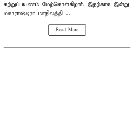
சுற்றுப்பயணம் மேற்கொள்கிறார். இதற்காக இன்று
மகாராஷ்டிரா மாநிலத்தி ...
Read More