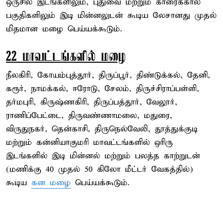
ஒருசில இடங்களிலும், புதுவை மற்றும் காரைக்கால்
பகுதிகளிலும் இடி மின்னலுடன் கூடிய லேசானது முதல்
மிதமான மழை பெய்யக்கூடும்.
22 மாவட்டங்களில் மழை
நீலகிரி, கோயம்புத்தூர், திருப்பூர், திண்டுக்கல், தேனி,
கரூர், நாமக்கல், ஈரோடு, சேலம், திருச்சிராப்பள்ளி,
தர்மபுரி, கிருஷ்ணகிரி, திருப்பத்தூர், வேலூர்,
ராணிப்பேட்டை, திருவண்ணாமலை, மதுரை,
விருதுநகர், தென்காசி, திருநெல்வேலி, தூத்துக்குடி
மற்றும் கன்னியாகுமரி மாவட்டங்களில் ஒரிரு
இடங்களில் இடி மின்னல் மற்றும் பலத்த காற்றுடன்
(மணிக்கு 40 முதல் 50 கிலோ மீட்டர் வேகத்தில்)
கூடிய
கன மழை
பெய்யக்கூடும்.