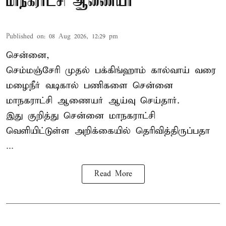
மாநகராட்சி ஆணையர்
Published on
:
08 Aug 2026, 12:29 pm
சென்னை,
செம்மஞ்சேரி முதல் பக்கிங்ஹாம் கால்வாய் வரை
மழைநீர் வடிகால் பணிகளை சென்னை
மாநகராட்சி ஆணையர் ஆய்வு செய்தார்.
இது குறித்து
சென்னை மாநகராட்சி
வெளியிட்டுள்ள அறிக்கையில் தெரிவித்திருப்பதா
...
Read More