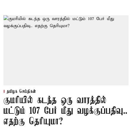
தமிழக செய்திகள்
குமரியில் கடந்த ஒரு வாரத்தில்
மட்டும் 107 பேர் மீது வழக்குப்பதிவு..
எதற்கு தெரியுமா?