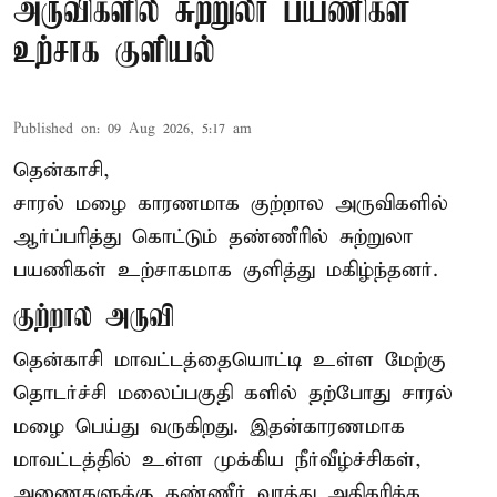
அருவிகளில் சுற்றுலா பயணிகள்
உற்சாக குளியல்
Published on
:
09 Aug 2026, 5:17 am
தென்காசி,
சாரல் மழை காரணமாக குற்றால அருவிகளில்
ஆர்ப்பரித்து கொட்டும் தண்ணீரில் சுற்றுலா
பயணிகள் உற்சாகமாக குளித்து மகிழ்ந்தனர்.
குற்றால அருவி
தென்காசி மாவட்டத்தையொட்டி உள்ள மேற்கு
தொடர்ச்சி மலைப்பகுதி களில் தற்போது சாரல்
மழை பெய்து வருகிறது. இதன்காரணமாக
மாவட்டத்தில் உள்ள முக்கிய நீர்வீழ்ச்சிகள்,
அணைகளுக்கு தண்ணீர் வரத்து அதிகரிக்க