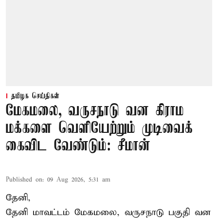
தமிழக செய்திகள்
மேகமலை, வருசநாடு வன கிராம
மக்களை வெளியேற்றும் முடிவைக்
கைவிட வேண்டும்: சீமான்
Published on
:
09 Aug 2026, 5:31 am
தேனி,
தேனி மாவட்டம் மேகமலை, வருசநாடு பகுதி வன