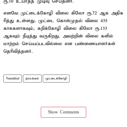
ரூ.10 உயர்த்த முடிவு செய்தனர்.
எனவே முட்டைக்கோழி விலை கிலோ ரூ.72 ஆக அதிக
ரித்து உள்ளது. முட்டை கொள்முதல் விலை 435
காசுகளாகவும், கறிக்கோழி விலை கிலோ ரூ.133
ஆகவும் நீடித்து வருகிறது. அவற்றின் விலை களில்
மாற்றம் செய்யப்படவில்லை என பண்ணையாளர்கள்
தெரிவித்தனர்.
Namakkal
நாமக்கல்
முட்டைக்கோழி
Show Comments