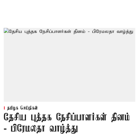
தமிழக செய்திகள்
தேசிய புத்தக நேசிப்பாளர்கள் தினம்
- பிரேமலதா வாழ்த்து