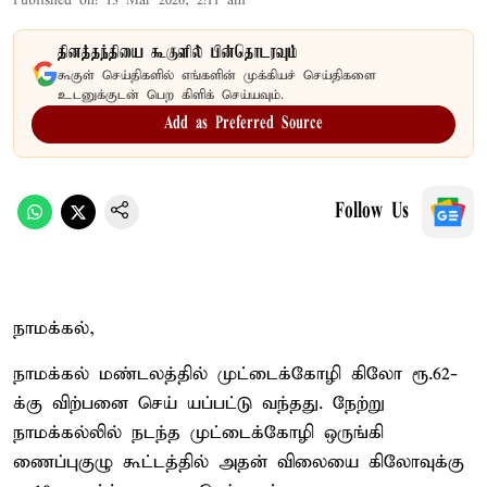
Published on
:
13 Mar 2026, 2:11 am
தினத்தந்தியை கூகுளில் பின்தொடரவும்
கூகுள் செய்திகளில் எங்களின் முக்கியச் செய்திகளை
உடனுக்குடன் பெற கிளிக் செய்யவும்.
Add as Preferred Source
Follow Us
நாமக்கல்,
நாமக்கல் மண்டலத்தில் முட்டைக்கோழி கிலோ ரூ.62-
க்கு விற்பனை செய் யப்பட்டு வந்தது. நேற்று
நாமக்கல்லில் நடந்த முட்டைக்கோழி ஒருங்கி
ணைப்புகுழு கூட்டத்தில் அதன் விலையை கிலோவுக்கு