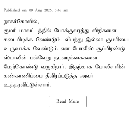
Published on
:
09 Aug 2026, 5:46 am
நாகர்கோவில்,
குமரி மாவட்டத்தில் போக்குவரத்து விதிகளை
கடைபிடிக்க வேண்டும். விபத்து இல்லா குமரியை
உருவாக்க வேண்டும் என போலீஸ் சூப்பிரண்டு
ஸ்டாலின் பல்வேறு நடவடிக்கைகளை
மேற்கொண்டு வருகிறார். இதற்காக போலீசாரின்
கண்காணிப்பை தீவிரப்படுத்த அவர்
உத்தரவிட்டுள்ளார்.
Read More