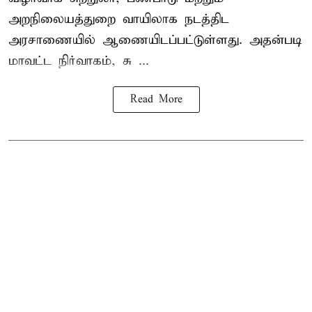
அறநிலையத்துறை வாயிலாக நடத்திட
அரசாணையில் ஆணையிடப்பட்டுள்ளது. அதன்படி
மாவட்ட நிர்வாகம், சு ...
Read More