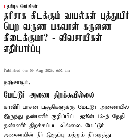
தமிழக செய்திகள்
தரிசாக கிடக்கும் வயல்கள் புத்துயிர்
பெற வருண பகவான் கருணை
கிடைக்குமா? - விவசாயிகள்
எதிர்பார்ப்பு
Published on
:
09 Aug 2026, 6:02 am
தஞ்சாவூர்,
மேட்டூர் அணை திறக்கவில்லை
காவிரி பாசன பகுதிகளுக்கு மேட்டூர் அணையில்
இருந்து தண்ணீர் குறிப்பிட்ட ஜூன் 12-ந் தேதி
தண்ணீர் திறக்கப்பட வில்லை. மேட்டூர்
அணையின் நீர் இருப்பு மற்றும் நீர்வரத்து