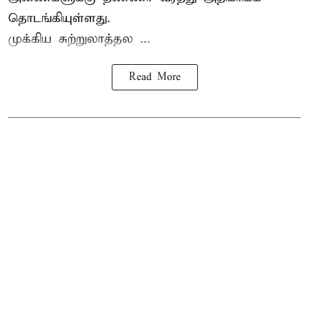
தொடங்கியுள்ளது.
முக்கிய சுற்றுலாத்தல ...
Read More