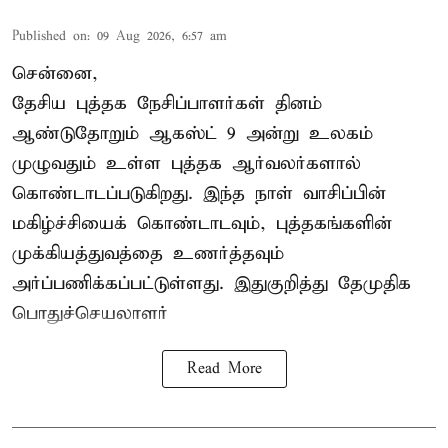
Published on
:
09 Aug 2026, 6:57 am
சென்னை,
தேசிய புத்தக நேசிப்பாளர்கள் தினம்
ஆண்டுதோறும் ஆகஸ்ட் 9 அன்று உலகம்
முழுவதும் உள்ள புத்தக ஆர்வலர்களால்
கொண்டாடப்படுகிறது. இந்த நாள் வாசிப்பின்
மகிழ்ச்சியைக் கொண்டாடவும், புத்தகங்களின்
முக்கியத்துவத்தை உணர்த்தவும்
அர்ப்பணிக்கப்பட்டுள்ளது. இதுகுறித்து தேமுதிக
பொதுச்செயலாளர்
Read More