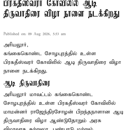
பிரகதீஸ்வரர் கோவிலில் ஆடி
திருவாதிரை விழா நாளை நடக்கிறது
Published on
:
09 Aug 2026, 5:53 am
அரியலூர்,
கங்கைகொண்ட சோழபுரத்தில் உள்ள
பிரகதீஸ்வரர் கோவிலில் ஆடி திருவாதிரை விழா
நாளை நடக்கிறது.
ஆடி திருவாதிரை
அரியலூர் மாவட்டம் கங்கைகொண்ட
சோழபுரத்தில் உள்ள பிரகதீஸ்வரர் கோவிலில்
மாமன்னர் ராஜேந்திரசோழன் பிறந்தநாளான ஆடி
திருவாதிரை விழா ஆண்டுதோறும் அரசு
விழாவாக சுற்றுலா, பண்பாடு மற்றும்