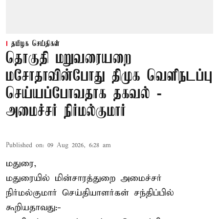
தமிழக செய்திகள்
தொகுதி மறுவரையறை
மசோதாவின்போது திமுக வெளிநடப்பு
செய்யப்போவதாக தகவல் -
அமைச்சர் நிர்மல்குமார்
Published on
:
09 Aug 2026, 6:28 am
மதுரை,
மதுரையில் மின்சாரத்துறை அமைச்சர்
நிர்மல்குமார் செய்தியாளர்கள் சந்திப்பில்
கூறியதாவது:-