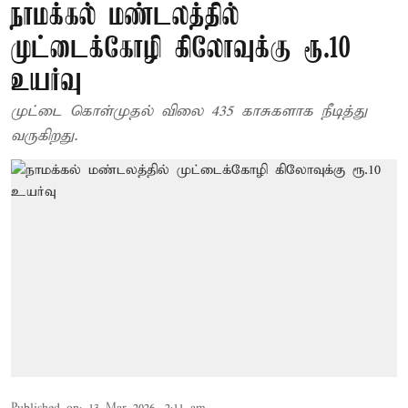
நாமக்கல் மண்டலத்தில்
முட்டைக்கோழி கிலோவுக்கு ரூ.10
உயர்வு
முட்டை கொள்முதல் விலை 435 காசுகளாக நீடித்து
வருகிறது.