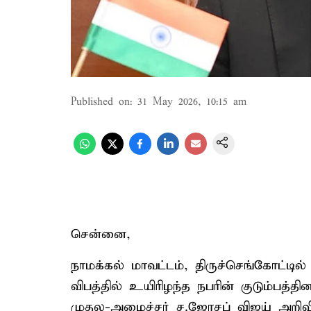
Published on
:
31 May 2026, 10:15 am
சென்னை,
நாமக்கல் மாவட்டம், திருச்செங்கோட்டில்
விபத்தில் உயிரிழந்த நபரின் குடும்பத்த
முதல-அமைச்சர் ச.ஜோசப் விஜய் அறிவ