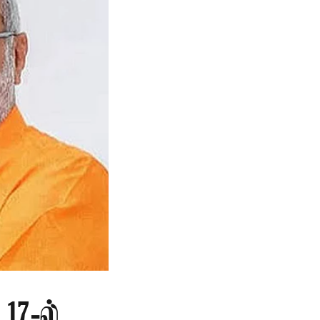
17-ல்