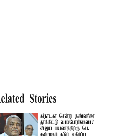
elated Stories
கர்நாடகா சென்று தண்ணீரை
தூக்கிட்டு வரப்போறீங்களா? –
விஜய் பயணத்திற்கு பெ.
சண்முகம் கடும் எதிர்ப்பு