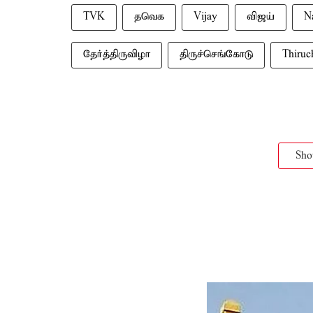
TVK
தவெக
Vijay
விஜய்
N
தேர்த்திருவிழா
திருச்செங்கோடு
Thiruc
Sh