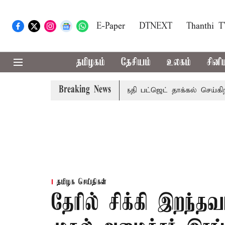
E-Paper
DTNEXT
Thanthi 
தமிழகம்
தேசியம்
உலகம்
சினி
Breaking News
ி சட்டசபையில் வரும் 24ம் தேதி பட்ஜெட் தாக்கல் செய்கிறார் முத
தமிழக செய்திகள்
தேரில் சிக்கி இறந்தவர