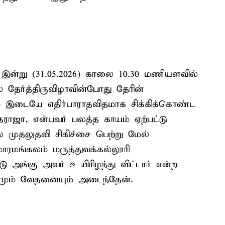
் இன்று (31.05.2026) காலை 10.30 மணியளவில்
ல் தேர்த்திருவிழாவின்போது தேரின்
்கும் இடையே எதிர்பாராதவிதமாக சிக்கிக்கொண்ட
ராஜா, என்பவர் பலத்த காயம் ஏற்பட்டு
் முதலுதவி சிகிச்சை பெற்று மேல்
ாரமங்கலம் மருத்துவக்கல்லூரி
 அங்கு அவர் உயிரிழந்து விட்டார் என்ற
தமும் வேதனையும் அடைந்தேன்.