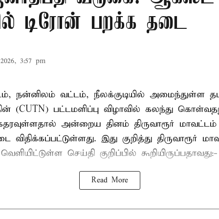
ரில் டிரோன் பறக்க தடை
2026, 3:57 pm
டம், நன்னிலம் வட்டம், நீலக்குடியில் அமைந்துள்ள தம
ின் (CUTN) பட்டமளிப்பு விழாவில் கலந்து கொள்வ
ரவுள்ளதால் அன்றைய தினம் திருவாரூர் மாவட்டம் 
 விதிக்கப்பட்டுள்ளது. இது குறித்து திருவாரூர் மா
ெளியிட்டுள்ள செய்தி குறிப்பில் கூறியிருப்பதாவது:-
Read More