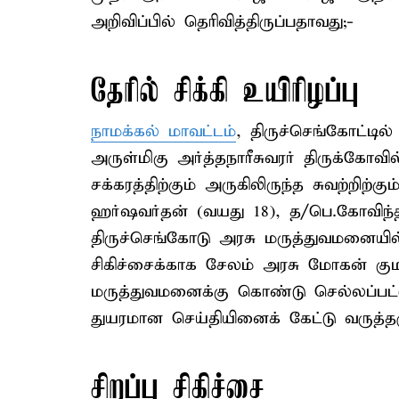
அறிவிப்பில் தெரிவித்திருப்பதாவது;-
தேரில் சிக்கி உயிரிழப்பு
நாமக்கல் மாவட்டம்
, திருச்செங்கோட்டில
அருள்மிகு அர்த்தநாரீசுவரர் திருக்கோவி
சக்கரத்திற்கும் அருகிலிருந்த சுவற்றிற
ஹர்ஷவர்தன் (வயது 18), த/பெ.கோவிந்த
திருச்செங்கோடு அரசு மருத்துவமனையில
சிகிச்சைக்காக சேலம் அரசு மோகன் கும
மருத்துவமனைக்கு கொண்டு செல்லப்பட்டு
துயரமான செய்தியினைக் கேட்டு வருத்
சிறப்பு சிகிச்சை