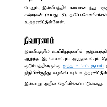
மேலும், இவ்விபத்தில் காயமடைந்து மரு
சஷ்டிகன் (வயது 19). த/பெ.கௌரிசங்கர் 
உத்தரவிட்டுள்ளேன்.
நிவாரணம்
இவ்விபத்தில் உயிரிழந்தவரின் குடும்பத
ஆழ்ந்த இரங்கலையும் ஆறுதலையும் தெர
குடும்பத்தினருக்கு
ஐந்து லட்சம் ரூபாய்
ம
நிதியிலிருந்து வழங்கிடவும் உத்தரவிட்டு
இவ்வாறு அதில் தெரிவிக்கப்பட்டுள்ளது.