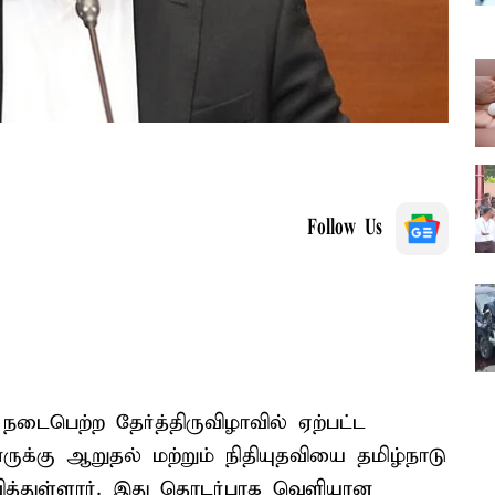
Follow Us
 நடைபெற்ற தேர்த்திருவிழாவில் ஏற்பட்ட
ினருக்கு ஆறுதல் மற்றும் நிதியுதவியை தமிழ்நாடு
ித்துள்ளார். இது தொடர்பாக வெளியான