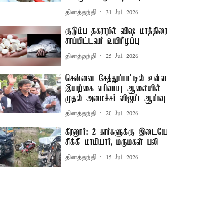
தினத்தந்தி
31 Jul 2026
குடும்ப தகராறில் விஷ மாத்திரை
சாப்பிட்டவர் உயிரிழப்பு
தினத்தந்தி
25 Jul 2026
சென்னை சேத்துப்பட்டில் உள்ள
இயற்கை எரிவாயு ஆலையில்
முதல் அமைச்சர் விஜய் ஆய்வு
தினத்தந்தி
20 Jul 2026
கீரனூர்: 2 கார்களுக்கு இடையே
சிக்கி மாமியார், மருமகள் பலி
தினத்தந்தி
15 Jul 2026