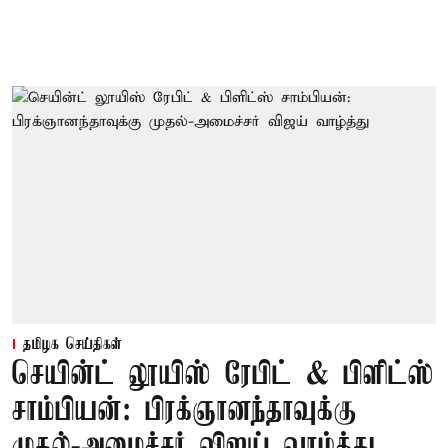
தமிழக செய்திகள்
செயின்ட் லூயிஸ் ரேபிட் & பிளிட்ஸ்
சாம்பியன்: பிரக்ஞானந்தாவுக்கு
முதல்-அமைச்சர் விஜய் வாழ்த்து