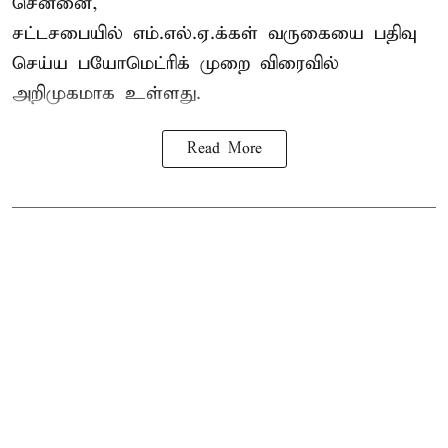
சென்னை,
சட்டசபையில் எம்.எல்.ஏ.க்கள் வருகையை பதிவு
செய்ய பயோமெட்ரிக் முறை விரைவில்
அறிமுகமாக உள்ளது.
Read More