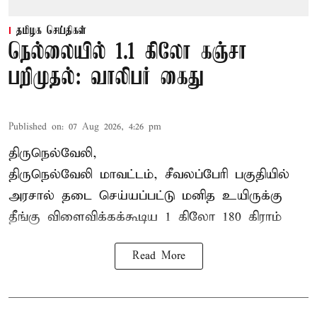
தமிழக செய்திகள்
நெல்லையில் 1.1 கிலோ கஞ்சா
பறிமுதல்: வாலிபர் கைது
Published on
:
07 Aug 2026, 4:26 pm
திருநெல்வேலி,
திருநெல்வேலி
மாவட்டம், சீவலப்பேரி பகுதியில்
அரசால் தடை செய்யப்பட்டு மனித உயிருக்கு
தீங்கு விளைவிக்கக்கூடிய 1 கிலோ 180 கிராம்
Read More