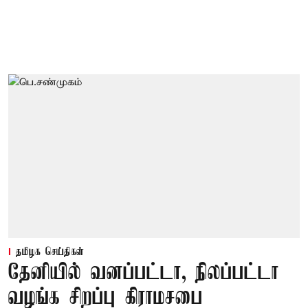
தமிழக செய்திகள்
தேனியில் வனப்பட்டா, நிலப்பட்டா
வழங்க சிறப்பு கிராமசபை