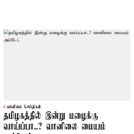
வானிலை செய்திகள்
தமிழகத்தில் இன்று மழைக்கு
வாய்ப்பா..? வானிலை மையம்