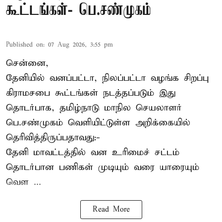
கூட்டங்கள்- பெ.சண்முகம்
Published on
:
07 Aug 2026, 3:55 pm
சென்னை,
தேனியில் வனப்பட்டா, நிலப்பட்டா வழங்க சிறப்பு
கிராமசபை கூட்டங்கள் நடத்தப்படும் இது
தொடர்பாக, தமிழ்நாடு மாநில செயலாளர்
பெ.சண்முகம்
வெளியிட்டுள்ள அறிக்கையில்
தெரிவித்திருப்பதாவது:-
தேனி மாவட்டத்தில் வன உரிமைச் சட்டம்
தொடர்பான பணிகள் முடியும் வரை யாரையும்
வெள ...
Read More