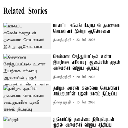
Related Stories
மாவட்ட கலெக்டர்களுடன் தலைமை
செயலாளர் இன்று ஆலோசனை
தினத்தந்தி
22 Jul 2026
சென்னை சேத்துப்பட்டில் உள்ள
இயற்கை எரிவாயு ஆலையில் முதல்
அமைச்சர் விஜய் ஆய்வு
தினத்தந்தி
20 Jul 2026
தமிழக அரசின் தலைமை செயலாளர்
சாய்குமாரின் பதவி காலம் நீட்டிப்பு
தினத்தந்தி
15 Jul 2026
ஐகோர்ட்டு தலைமை நீதிபதியுடன்
முதல் அமைச்சர் விஜய் சந்திப்பு