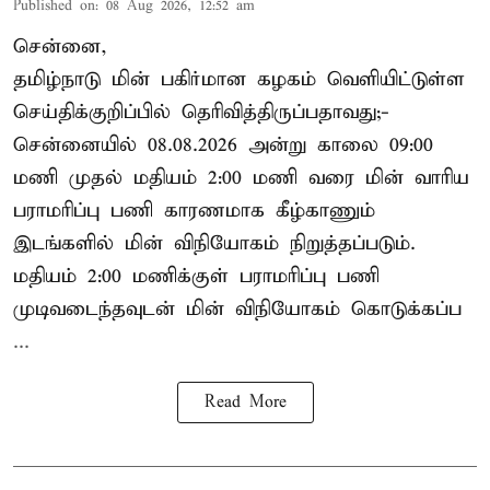
Published on
:
08 Aug 2026, 12:52 am
சென்னை,
தமிழ்நாடு மின் பகிர்மான கழகம் வெளியிட்டுள்ள
செய்திக்குறிப்பில் தெரிவித்திருப்பதாவது;-
சென்னையில் 08.08.2026 அன்று காலை 09:00
மணி முதல் மதியம் 2:00 மணி வரை மின் வாரிய
பராமரிப்பு பணி காரணமாக கீழ்காணும்
இடங்களில் மின் விநியோகம் நிறுத்தப்படும்.
மதியம் 2:00 மணிக்குள்
பராமரிப்பு
பணி
முடிவடைந்தவுடன் மின் விநியோகம் கொடுக்கப்ப
...
Read More