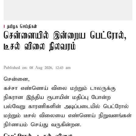
தமிழக செய்திகள்
சென்னையில் இன்றைய பெட்ரோல்,
டீசல் விலை நிலவரம்
Published on
:
08 Aug 2026, 12:43 am
சென்னை,
கச்சா எண்ணெய் விலை மற்றும் டாலருக்கு
நிகரான இந்திய ரூபாயின் மதிப்பு போன்ற
பல்வேறு காரணிகளின் அடிப்படையில் பெட்ரோல்
மற்றும் டீசல் விலையை எண்ணெய் நிறுவனங்கள்
நிர்ணயம் செய்து வருகின்றன.