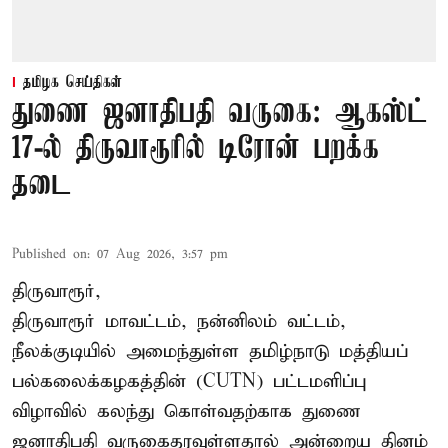
தமிழக செய்திகள்
துணை ஜனாதிபதி வருகை: ஆகஸ்ட்
17-ல் திருவாரூரில் டிரோன் பறக்க
தடை
Published on
:
07 Aug 2026, 3:57 pm
திருவாரூர்,
திருவாரூர் மாவட்டம், நன்னிலம் வட்டம்,
நீலக்குடியில் அமைந்துள்ள தமிழ்நாடு மத்தியப்
பல்கலைக்கழகத்தின் (CUTN) பட்டமளிப்பு
விழாவில் கலந்து கொள்வதற்காக துணை
ஜனாதிபதி வருகைதரவுள்ளதால் அன்றைய தினம்