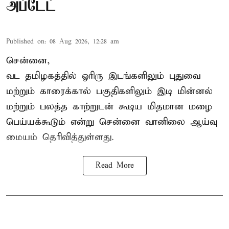
அப்டேட்
Published on
:
08 Aug 2026, 12:28 am
சென்னை,
வட தமிழகத்தில் ஓரிரு இடங்களிலும் புதுவை
மற்றும் காரைக்கால் பகுதிகளிலும் இடி மின்னல்
மற்றும் பலத்த காற்றுடன் கூடிய மிதமான மழை
பெய்யக்கூடும் என்று சென்னை வானிலை ஆய்வு
மையம் தெரிவித்துள்ளது.
Read More