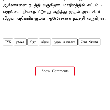
ஆலோசனை நடத்தி வருகிறார். மாநிலத்தில் சட்டம் -
ஒழுங்கை நிலைநாட்டுவது குறித்து முதல்-அமைச்சர்
விஜய் அதிகாரிகளுடன் ஆலோசனை நடத்தி வருகிறார்.
TVK
தவெக
Vijay
விஜய்
முதல்-அமைச்சர்
Chief Minister
Show Comments