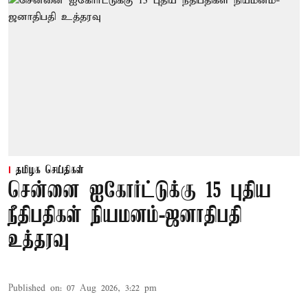
தமிழக செய்திகள்
சென்னை ஐகோர்ட்டுக்கு 15 புதிய
நீதிபதிகள் நியமனம்-ஜனாதிபதி
உத்தரவு
Published on
:
07 Aug 2026, 3:22 pm