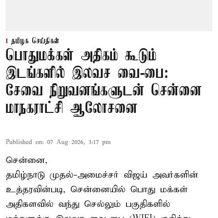
தமிழக செய்திகள்
பொதுமக்கள் அதிகம் கூடும்
இடங்களில் இலவச வை-பை:
சேவை நிறுவனங்களுடன் சென்னை
மாநகராட்சி ஆலோசனை
Published on
:
07 Aug 2026, 3:17 pm
சென்னை,
தமிழ்நாடு முதல்-அமைச்சர் விஜய் அவர்களின்
உத்தரவின்படி, சென்னையில் பொது மக்கள்
அதிகளவில் வந்து செல்லும் பகுதிகளில்