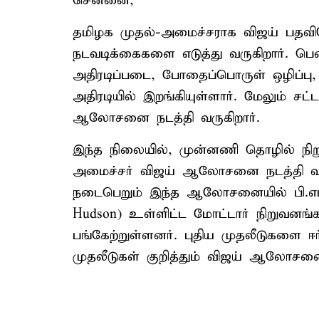
சென்னை,
தமிழக முதல்-அமைச்சராக விஜய் பதவிய
நடவடிக்கைகளை எடுத்து வருகிறார். பெண
அதிரடிப்படை, போதைப்பொருள் ஒழிப்பு,
அதிரடியில் இறங்கியுள்ளார். மேலும் சட்
ஆலோசனை நடத்தி வருகிறார்.
இந்த நிலையில், முன்னணி தொழில் நி
அமைச்சர் விஜய் ஆலோசனை நடத்தி வ
நடைபெறும் இந்த ஆலோசனையில் பி.எம்.ட
Hudson) உள்ளிட்ட மோட்டார் நிறுவனங
பங்கேற்றுள்ளனர். புதிய முதலீடுகளை ஈ
முதலீடுகள் குறித்தும் விஜய் ஆலோசனை 