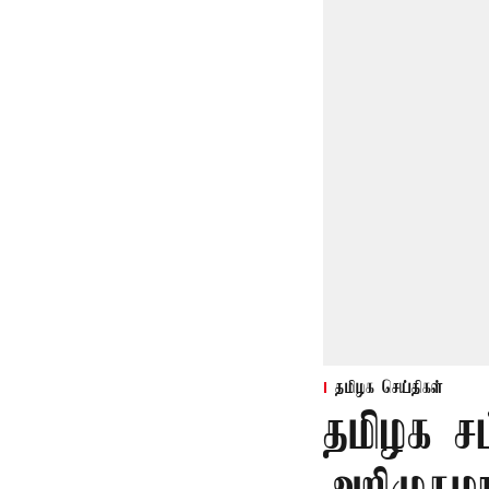
தமிழக செய்திகள்
தமிழக ச