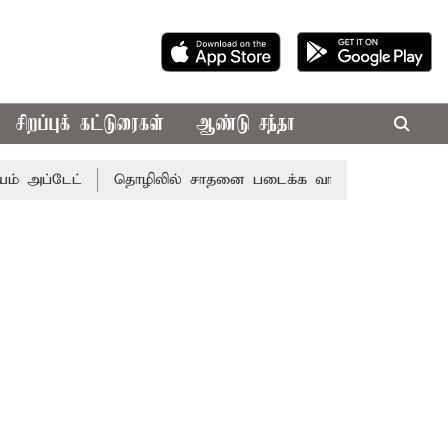
சிறப்புக் கட்டுரைகள்
ஆண்டு சந்தா
ப்டேட்
தொழிலில் சாதனை படைக்க வாய்ப்பு... இன்றைய ராசிப