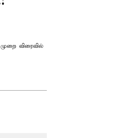
!
 முறை விரைவில்