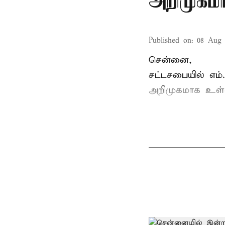
அறிமுகமா
Published on
:
08 Aug 
சென்னை,
சட்டசபையில் எம
அறிமுகமாக உள்