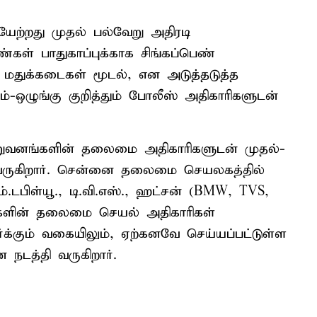
ேற்றது முதல் பல்வேறு அதிரடி
்கள் பாதுகாப்புக்காக சிங்கப்பெண்
 மதுக்கடைகள் மூடல், என அடுத்தடுத்த
டம்-ஒழுங்கு குறித்தும் போலீஸ் அதிகாரிகளுடன்
றுவனங்களின் தலைமை அதிகாரிகளுடன் முதல்-
ருகிறார். சென்னை தலைமை செயலகத்தில்
பிள்யூ., டி.வி.எஸ்., ஹட்சன் (BMW, TVS,
்களின் தலைமை செயல் அதிகாரிகள்
ர்க்கும் வகையிலும், ஏற்கனவே செய்யப்பட்டுள்ள
நடத்தி வருகிறார்.