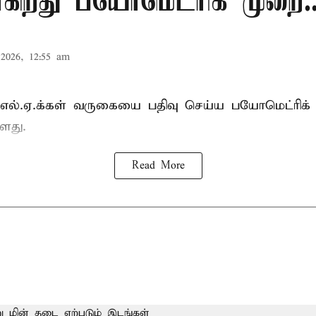
கிறது பயோமெட்ரிக் முறை..
2026, 12:55 am
்.எல்.ஏ.க்கள் வருகையை பதிவு செய்ய பயோமெட்ரிக்
ளது.
Read More