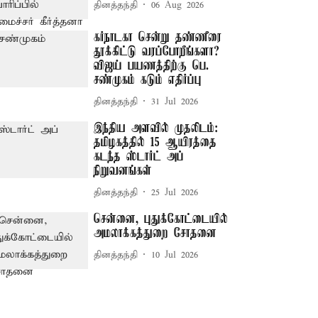
தினத்தந்தி
06 Aug 2026
கர்நாடகா சென்று தண்ணீரை
தூக்கிட்டு வரப்போறீங்களா? –
விஜய் பயணத்திற்கு பெ.
சண்முகம் கடும் எதிர்ப்பு
தினத்தந்தி
31 Jul 2026
இந்திய அளவில் முதலிடம்:
தமிழகத்தில் 15 ஆயிரத்தை
கடந்த ஸ்டார்ட் அப்
நிறுவனங்கள்
தினத்தந்தி
25 Jul 2026
சென்னை, புதுக்கோட்டையில்
அமலாக்கத்துறை சோதனை
தினத்தந்தி
10 Jul 2026