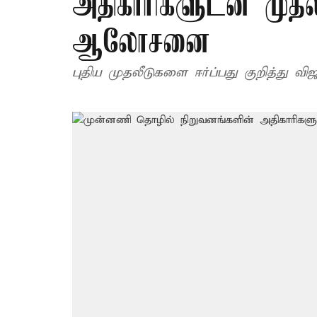
அதிகாரிகளுடன் முதல
ஆலோசனை
புதிய முதலீடுகளை ஈர்ப்பது குறித்து 