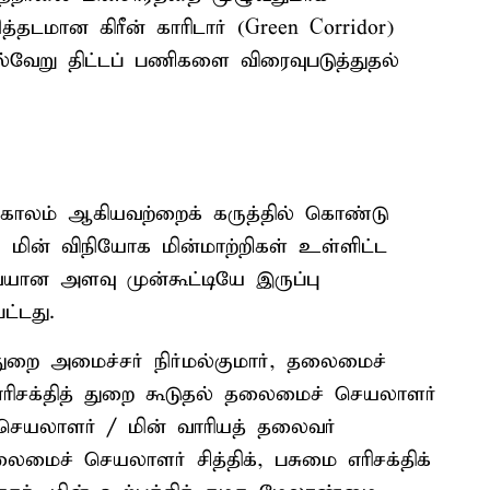
்தடமான கிரீன் காரிடார் (Green Corridor)
்வேறு திட்டப் பணிகளை விரைவுபடுத்துதல்
்காலம் ஆகியவற்றைக் கருத்தில் கொண்டு
 மின் விநியோக மின்மாற்றிகள் உள்ளிட்ட
ான அளவு முன்கூட்டியே இருப்பு
ட்டது.
டத்துறை அமைச்சர் நிர்மல்குமார், தலைமைச்
எரிசக்தித் துறை கூடுதல் தலைமைச் செயலாளர்
 செயலாளர் / மின் வாரியத் தலைவர்
ைமைச் செயலாளர் சித்திக், பசுமை எரிசக்திக்