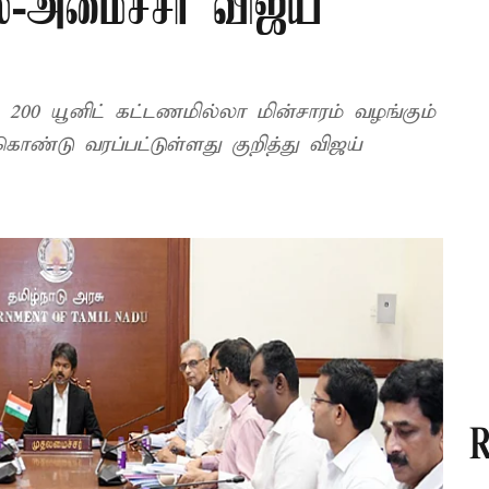
்-அமைச்சர் விஜய்
 200 யூனிட் கட்டணமில்லா மின்சாரம் வழங்கும்
கொண்டு வரப்பட்டுள்ளது குறித்து விஜய்
R