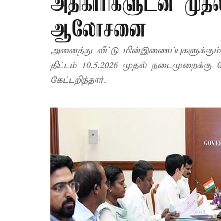
அதிகாரிகளுடன் முதல
ஆலோசனை
அனைத்து வீட்டு மின்இணைப்புகளுக்கும்
திட்டம் 10.5.2026 முதல் நடைமுறைக்கு 
கேட்டறிந்தார்.