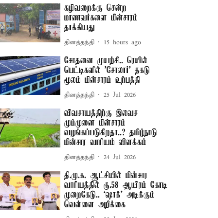
கழிவறைக்கு சென்ற
மாணவர்களை மின்சாரம்
தாக்கியது
தினத்தந்தி
15 hours ago
சோதனை முயற்சி.. ரெயில்
பெட்டிகளில் 'சோலார்' தகடு
மூலம் மின்சாரம் உற்பத்தி
தினத்தந்தி
25 Jul 2026
விவசாயத்திற்கு இலவச
மும்முனை மின்சாரம்
வழங்கப்படுகிறதா..? தமிழ்நாடு
மின்சார வாரியம் விளக்கம்
தினத்தந்தி
24 Jul 2026
தி.மு.க. ஆட்சியில் மின்சார
வாரியத்தில் ரூ.58 ஆயிரம் கோடி
முறைகேடு.. ‘ஷாக்’ அடிக்கும்
வெள்ளை அறிக்கை