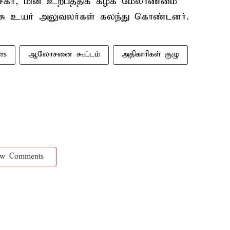
ர், மின் உற்பத்திக் கழக மேலாண்மை
அரசு உயர் அலுவலர்கள் கலந்து கொண்டனர்.
ers
ஆலோசனை கூட்டம்
அதிகாரிகள் குழு
ow Comments