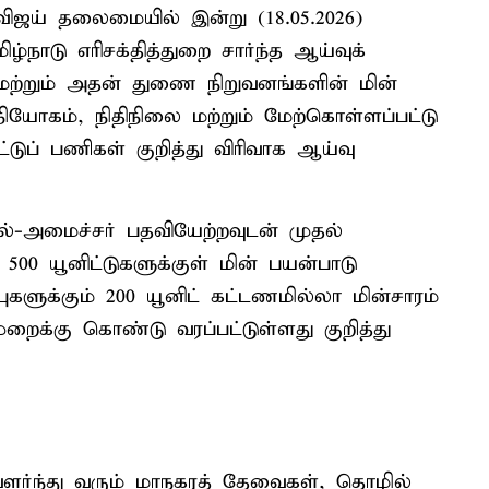
விஜய் தலைமையில் இன்று (18.05.2026)
ாடு எரிசக்தித்துறை சார்ந்த ஆய்வுக்
ம் மற்றும் அதன் துணை நிறுவனங்களின் மின்
நியோகம், நிதிநிலை மற்றும் மேற்கொள்ளப்பட்டு
்டுப் பணிகள் குறித்து விரிவாக ஆய்வு
ுதல்-அமைச்சர் பதவியேற்றவுடன் முதல்
500 யூனிட்டுகளுக்குள் மின் பயன்பாடு
களுக்கும் 200 யூனிட் கட்டணமில்லா மின்சாரம்
முறைக்கு கொண்டு வரப்பட்டுள்ளது குறித்து
வளர்ந்து வரும் மாநகரத் தேவைகள், தொழில்