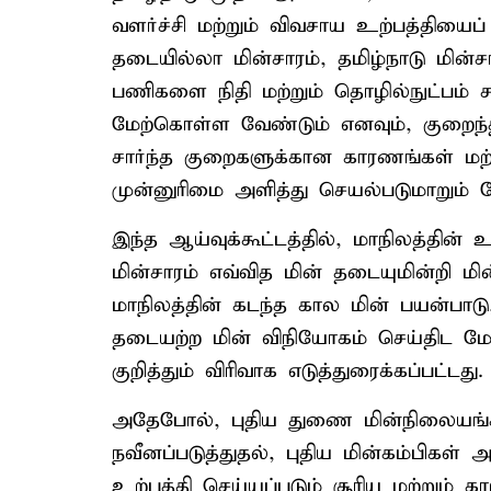
வளர்ச்சி மற்றும் விவசாய உற்பத்தியைப் 
தடையில்லா மின்சாரம், தமிழ்நாடு மின்ச
பணிகளை நிதி மற்றும் தொழில்நுட்பம் சா
மேற்கொள்ள வேண்டும் எனவும், குறைந்
சார்ந்த குறைகளுக்கான காரணங்கள் மற்ற
முன்னுரிமை அளித்து செயல்படுமாறும் க
இந்த ஆய்வுக்கூட்டத்தில், மாநிலத்தின
மின்சாரம் எவ்வித மின் தடையுமின்றி மின
மாநிலத்தின் கடந்த கால மின் பயன்பாடு
தடையற்ற மின் விநியோகம் செய்திட மே
குறித்தும் விரிவாக எடுத்துரைக்கப்பட்டது.
அதேபோல், புதிய துணை மின்நிலையங்
நவீனப்படுத்துதல், புதிய மின்கம்பிகள்
உற்பத்தி செய்யப்படும் சூரிய மற்றும்