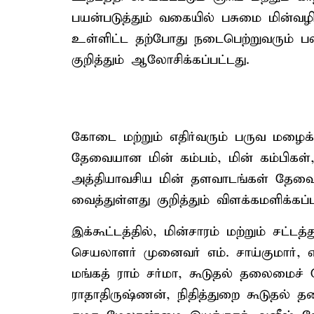
பயன்படுத்தும் வகையில் பசுமை மின்வழித
உள்ளிட்ட தற்போது நடைபெற்றுவரும் பல
குறித்தும் ஆலோசிக்கப்பட்டது.
கோடை மற்றும் எதிர்வரும் பருவ மழைக
தேவையான மின் கம்பம், மின் கம்பிகள்,
அத்தியாவசிய மின் தளவாடங்கள் தேவைய
வைத்துள்ளது குறித்தும் விளக்கமளிக்கப்ப
இக்கூட்டத்தில், மின்சாரம் மற்றும் சட்
செயலாளர் முனைவர் எம். சாய்குமார், 
மங்கத் ராம் சர்மா, கூடுதல் தலைமைச்
ராதாதிருஷ்ணன், நிதித்துறை கூடுதல் தல