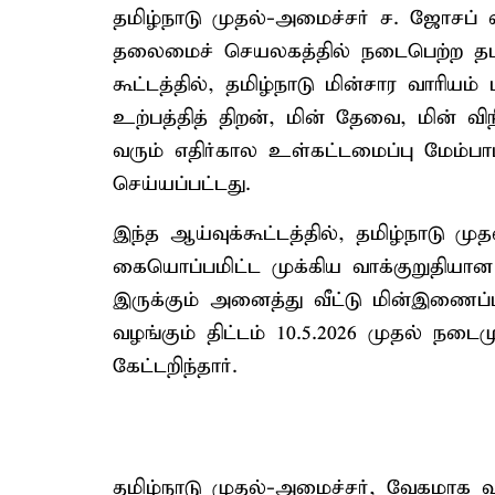
தமிழ்நாடு முதல்-அமைச்சர் ச. ஜோசப் 
தலைமைச் செயலகத்தில் நடைபெற்ற தமிழ்ந
கூட்டத்தில், தமிழ்நாடு மின்சார வாரிய
உற்பத்தித் திறன், மின் தேவை, மின் வி
வரும் எதிர்கால உள்கட்டமைப்பு மேம்பாட
செய்யப்பட்டது.
இந்த ஆய்வுக்கூட்டத்தில், தமிழ்நாடு ம
கையொப்பமிட்ட முக்கிய வாக்குறுதியான 
இருக்கும் அனைத்து வீட்டு மின்இணைப்பு
வழங்கும் திட்டம் 10.5.2026 முதல் நடை
கேட்டறிந்தார்.
தமிழ்நாடு முதல்-அமைச்சர், வேகமாக 