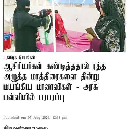
தமிழக செய்திகள்
ஆசிரியர்கள் கண்டித்ததால் ரத்த
அழுத்த மாத்திரைகளை தின்று
மயங்கிய மாணவிகள் - அரசு
பள்ளியில் பரபரப்பு
Published on
:
07 Aug 2026, 12:31 pm
திருவண்ணாமலை,