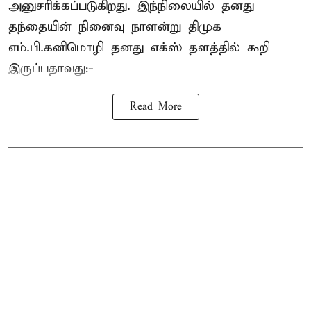
அனுசரிக்கப்படுகிறது. இந்நிலையில் தனது
தந்தையின் நினைவு நாளன்று திமுக
எம்.பி.
கனிமொழி
தனது எக்ஸ் தளத்தில் கூறி
இருப்பதாவது:-
Read More