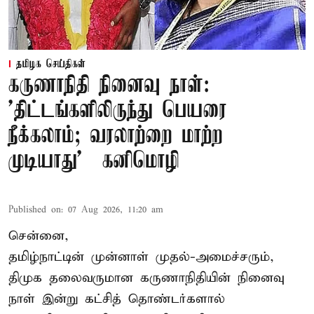
தமிழக செய்திகள்
கருணாநிதி நினைவு நாள்:
'திட்டங்களிலிருந்து பெயரை
நீக்கலாம்; வரலாற்றை மாற்ற
முடியாது' – கனிமொழி
Published on
:
07 Aug 2026, 11:20 am
சென்னை,
தமிழ்நாட்டின் முன்னாள் முதல்-அமைச்சரும்,
திமுக தலைவருமான கருணாநிதியின் நினைவு
நாள் இன்று கட்சித் தொண்டர்களால்