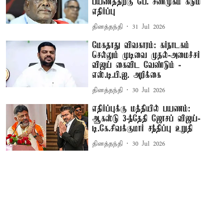
பயணத்திற்கு பெ. சண்முகம் கடும்
எதிர்ப்பு
தினத்தந்தி
31 Jul 2026
மேகதாது விவகாரம்: கர்நாடகம்
செல்லும் முடிவை முதல்-அமைச்சர்
விஜய் கைவிட வேண்டும் -
எஸ்.டி.பி.ஐ. அறிக்கை
தினத்தந்தி
30 Jul 2026
எதிர்ப்புக்கு மத்தியில் பயணம்:
ஆகஸ்டு 3-ந்தேதி ஜோசப் விஜய்-
டி.கே.சிவக்குமார் சந்திப்பு உறுதி
தினத்தந்தி
30 Jul 2026