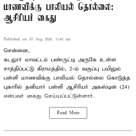
மாணவிக்கு பாலியல் தொல்லை:
ஆசிரியர் கைது
Published on
:
07 Aug 2026, 11:42 am
சென்னை,
கடலூர் மாவட்டம் பண்ருட்டி அருகே உள்ள
சாத்திப்பட்டு கிராமத்தில், 2-ம் வகுப்பு பயிலும்
பள்ளி மாணவிக்கு
பாலியல் தொல்லை
கொடுத்த
புகாரில் தனியார் பள்ளி ஆசிரியர் அகஸ்டின் (24)
என்பவர் கைது செய்யப்பட்டுள்ளார்.
Read More