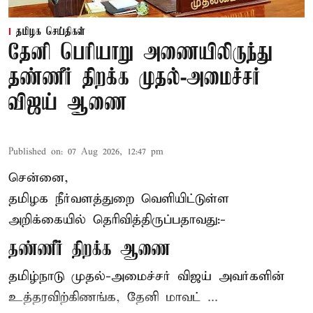
தமிழக செய்திகள்
தேனி பெரியாறு அணையிலிருந்து
தண்ணீர் திறக்க முதல்-அமைச்சர்
விஜய் ஆணை
Published on
:
07 Aug 2026, 12:47 pm
சென்னை,
தமிழக நீர்வளத்துறை வெளியிட்டுள்ள
அறிக்கையில் தெரிவித்திருப்பதாவது:-
தண்ணீர் திறக்க ஆணை
தமிழ்நாடு
முதல்-அமைச்சர் விஜய்
அவர்களின்
உத்தரவிற்கிணங்க, தேனி மாவட் ...