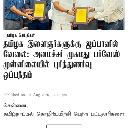
தமிழக செய்திகள்
தமிழக இளைஞர்களுக்கு ஜப்பானில்
வேலை: அமைச்சர் முகமது பர்வேஸ்
முன்னிலையில் புரிந்துணர்வு
ஒப்பந்தம்
Published on
:
07 Aug 2026, 12:17 pm
சென்னை,
தமிழ்நாட்டில்
தொழிற்பயிற்சி
பெற்ற
பட்டதாரிகளை