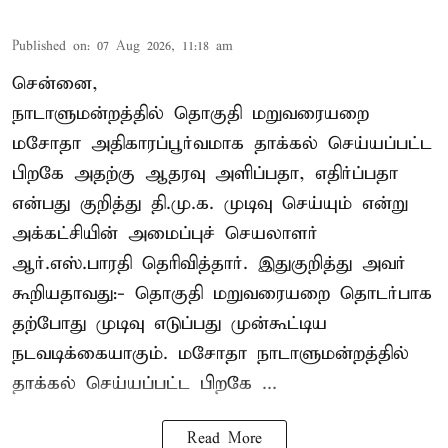
Published on
:
07 Aug 2026, 11:18 am
சென்னை,
நாடாளுமன்றத்தில் தொகுதி மறுவரையறை
மசோதா அதிகாரப்பூர்வமாக தாக்கல் செய்யப்பட்ட
பிறகே அதற்கு ஆதரவு அளிப்பதா, எதிர்ப்பதா
என்பது குறித்து தி.மு.க. முடிவு செய்யும் என்று
அக்கட்சியின் அமைப்புச் செயலாளர்
ஆர்.எஸ்.பாரதி தெரிவித்தார். இதுகுறித்து அவர்
கூறியதாவது:- தொகுதி மறுவரையறை தொடர்பாக
தற்போது முடிவு எடுப்பது முன்கூட்டிய
நடவடிக்கையாகும். மசோதா நாடாளுமன்றத்தில்
தாக்கல் செய்யப்பட்ட பிறகே ...
Read More