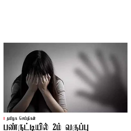
தமிழக செய்திகள்
பண்ருட்டியில் 2ம் வகுப்பு