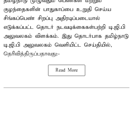
தமிழ்நாடு முழுவதும் பெண்கள் மற்றும்
குழந்தைகளின் பாதுகாப்பை உறுதி செய்ய
சிங்கப்பெண் சிறப்பு அதிரடிப்படையால்
எடுக்கப்பட்ட தொடர் நடவடிக்கைகள்பற்றி டி.ஜி.பி
அலுவலகம் விளக்கம். இது தொடர்பாக தமிழ்நாடு
டி.ஜி.பி அலுவலகம் வெளியிட்ட செய்தியில்,
தெரிவித்திருப்பதாவது:-
Read More