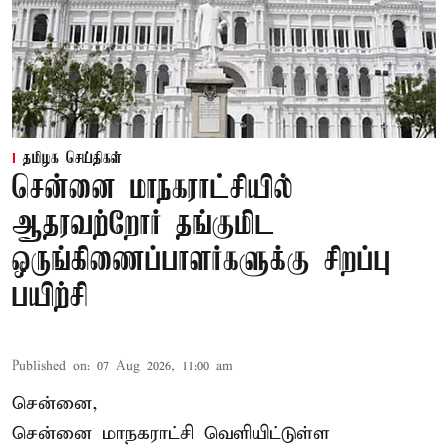
தமிழக செய்திகள்
சென்னை மாநகராட்சியில்
ஆதரவற்றோர் தங்குமிட
ஒருங்கிணைப்பாளர்களுக்கு சிறப்பு
பயிற்சி
Published on
:
07 Aug 2026, 11:00 am
சென்னை,
சென்னை மாநகராட்சி வெளியிட்டுள்ள