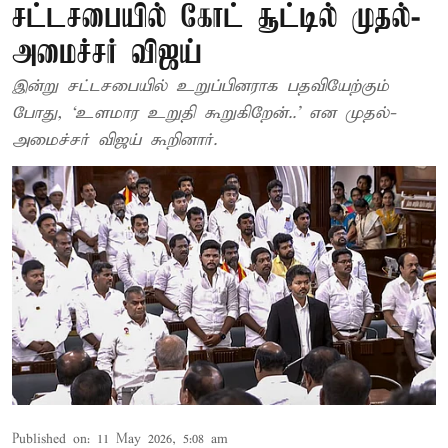
சட்டசபையில் கோட் சூட்டில் முதல்-
அமைச்சர் விஜய்
இன்று சட்டசபையில் உறுப்பினராக பதவியேற்கும்
போது, ‘உளமார உறுதி கூறுகிறேன்..’ என முதல்-
அமைச்சர் விஜய் கூறினார்.
Published on
:
11 May 2026, 5:08 am