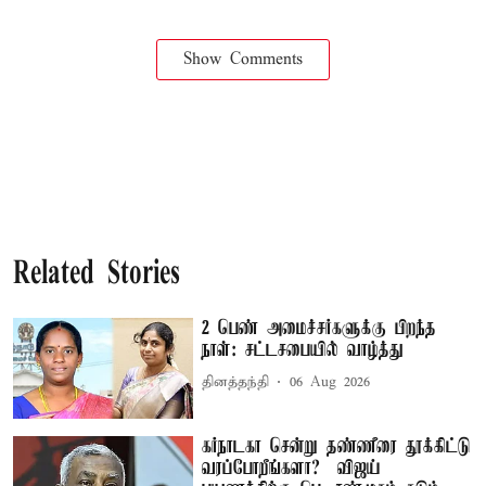
Show Comments
Related Stories
2 பெண் அமைச்சர்களுக்கு பிறந்த
நாள்: சட்டசபையில் வாழ்த்து
தினத்தந்தி
06 Aug 2026
கர்நாடகா சென்று தண்ணீரை தூக்கிட்டு
வரப்போறீங்களா? – விஜய்