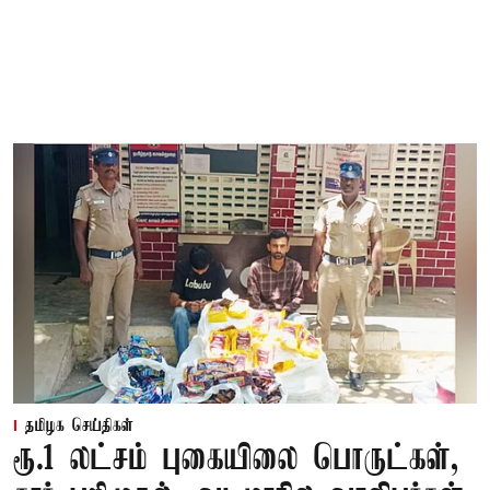
தமிழக செய்திகள்
ரூ.1 லட்சம் புகையிலை பொருட்கள்,