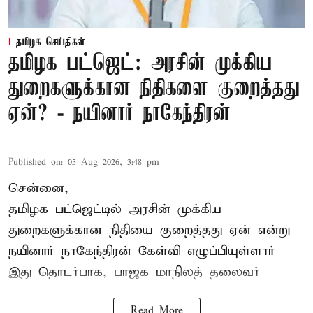
தமிழக செய்திகள்
தமிழக பட்ஜெட்: அரசின் முக்கிய
துறைகளுக்கான நிதிகளை குறைத்தது
ஏன்? - நயினார் நாகேந்திரன்
Published on
:
05 Aug 2026, 3:48 pm
சென்னை,
தமிழக பட்ஜெட்டில்
அரசின் முக்கிய
துறைகளுக்கான நிதியை குறைத்தது ஏன் என்று
நயினார் நாகேந்திரன் கேள்வி எழுப்பியுள்ளார்
இது தொடர்பாக, பாஜக மாநிலத் தலைவர்
Read More