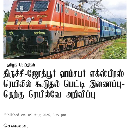
தமிழக செய்திகள்
திருச்சி-ஜோத்பூர் ஹம்சபர் எக்ஸ்பிரஸ்
ரெயிலில் கூடுதல் பெட்டி இணைப்பு-
தெற்கு ரெயில்வே அறிவிப்பு
Published on
:
05 Aug 2026, 3:55 pm
சென்னை,