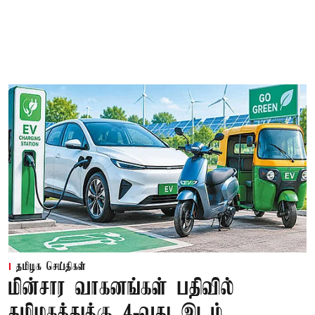
தமிழக செய்திகள்
மின்சார வாகனங்கள் பதிவில்
தமிழகத்துக்கு 4-வது இடம்