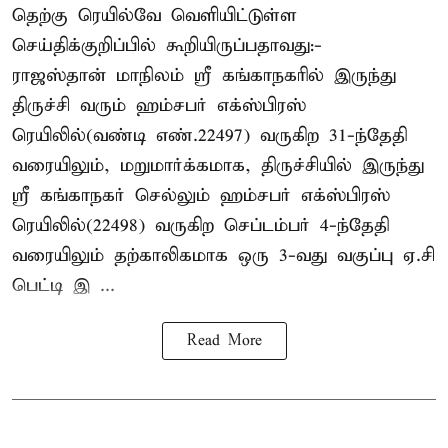
தெற்கு ரெயில்வே வெளியிட்டுள்ள
செய்திக்குறிப்பில் கூறியிருப்பதாவது:-
ராஜஸ்தான் மாநிலம் ஸ்ரீ கங்காநகரில் இருந்து
திருச்சி வரும் ஹம்சபர் எக்ஸ்பிரஸ்
ரெயிலில்(வண்டி எண்.22497) வருகிற 31-ந்தேதி
வரையிலும், மறுமார்க்கமாக, திருச்சியில் இருந்து
ஸ்ரீ கங்காநகர் செல்லும் ஹம்சபர் எக்ஸ்பிரஸ்
ரெயிலில்(22498) வருகிற செப்டம்பர் 4-ந்தேதி
வரையிலும் தற்காலிகமாக ஒரு 3-வது வகுப்பு ஏ.சி
பெட்டி இ ...
Read More