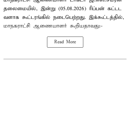
தலைமையில், இன்று (05.08.2026) ரிப்பன் கட்டட
வளாக கூட்டரங்கில் நடைபெற்றது. இக்கூட்டத்தில்,
மாநகராட்சி ஆணையாளர் கூறியதாவது:-
Read More