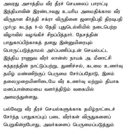
அவரது அசாத்திய வீர தீரச் செயலைப் பாராட்டி
இந்தியாவின் இரண்டாவது உயரிய அமைதிக்கால வீர
விருதான கீர்த்தி சக்ரா விருதினை ஜனாதிபதி திரவுபதி
முர்மு கடந்த 8-ம் தேதி புதுடெல்லியில் நடைபெற்ற
விழாவில் வழங்கிச் சிறப்பித்தார். தேசத்தின்
பாதுகாப்பிற்காகத் தனது இன்னுயிரையும்
பொருட்படுத்தாமல் அர்ப்பணிப்புடன் செயல்பட்ட
இந்திய ராணுவ வீரர் லான்ஸ் நாயக் அ. மீனாட்சி
சுந்தரத்தின் நாட்டுப்பற்று, துணிச்சல், கடமை உணர்வு
தமிழ் மண்ணிற்குப் பெருமை சேர்ப்பதோடு, இளம்
தலைமுறையினரிடையே வீர உணர்வு மற்றும் தியாக
மனப்பான்மையை வளர்த்திடும் வகையில்
அமைந்துள்ளது.
பல்வேறு வீர தீரச் செயல்களுக்காக தமிழ்நாட்டைச்
சேர்ந்த பாதுகாப்புப் படை வீரர்கள் விருதுகளைப்
பெறுகின்றபோது, அவர்களைப் பெருமைப்படுத்தும்