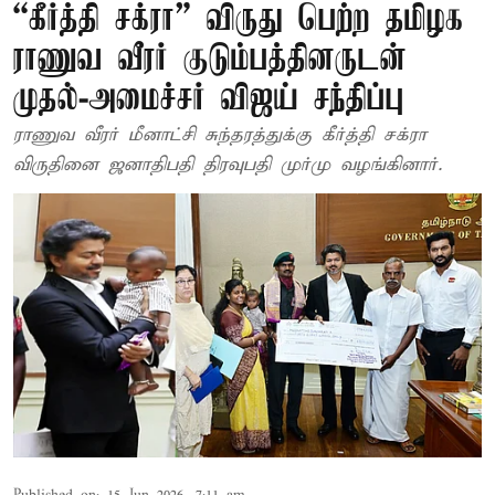
“கீர்த்தி சக்ரா” விருது பெற்ற தமிழக
ராணுவ வீரர் குடும்பத்தினருடன்
முதல்-அமைச்சர் விஜய் சந்திப்பு
ராணுவ வீரர் மீனாட்சி சுந்தரத்துக்கு கீர்த்தி சக்ரா
விருதினை ஜனாதிபதி திரவுபதி முர்மு வழங்கினார்.