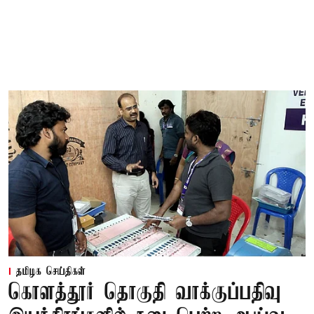
தமிழக செய்திகள்
கொளத்தூர் தொகுதி வாக்குப்பதிவு