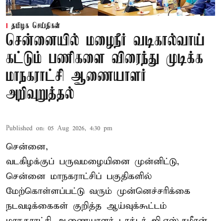
தமிழக செய்திகள்
சென்னையில் மழைநீர் வடிகால்வாய்
கட்டும் பணிகளை விரைந்து முடிக்க
மாநகராட்சி ஆணையாளர்
அறிவுறுத்தல்
Published on
:
05 Aug 2026, 4:30 pm
சென்னை,
வடகிழக்குப் பருவமழையினை முன்னிட்டு,
சென்னை மாநகராட்சிப் பகுதிகளில்
மேற்கொள்ளப்பட்டு வரும் முன்னெச்சரிக்கை
நடவடிக்கைகள் குறித்த ஆய்வுக்கூட்டம்
மாநகராட்சி ஆணையாளர் டாக்டர் ஜி.எஸ்.சமீரன்