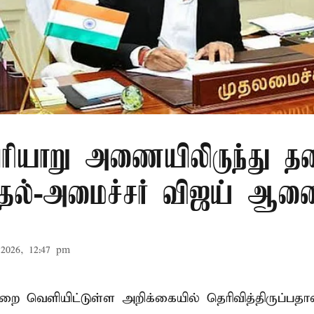
ரியாறு அணையிலிருந்து தண
முதல்-அமைச்சர் விஜய் ஆ
2026, 12:47 pm
ுறை வெளியிட்டுள்ள அறிக்கையில் தெரிவித்திருப்பதாவ