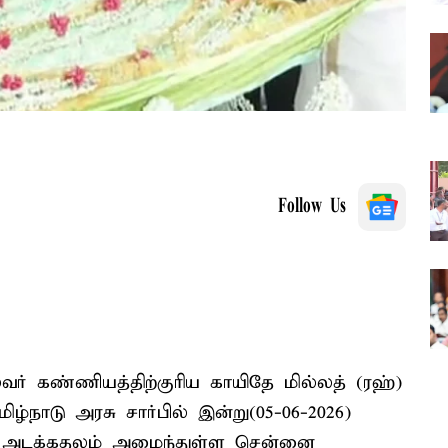
Follow Us
ர் கண்ணியத்திற்குரிய காயிதே மில்லத் (ரஹ்)
ழ்நாடு அரசு சார்பில் இன்று(05-06-2026)
் அடக்கதலம் அமைந்துள்ள சென்னை