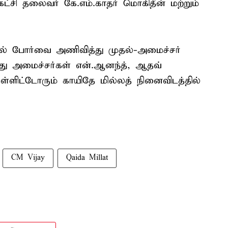
ட்சி தலைவர் கே.எம்.காதர் மொகிதீன் மற்றும்
தில் போர்வை அணிவித்து முதல்-அமைச்சர்
்து அமைச்சர்கள் என்.ஆனந்த், ஆதவ்
ளிட்டோரும் காயிதே மில்லத் நினைவிடத்தில்
CM Vijay
Qaida Millat