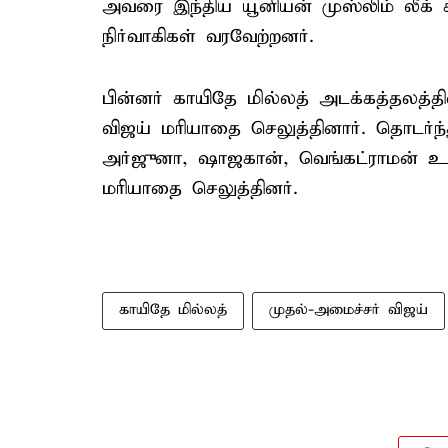
அவரை இந்திய யூனியன் முஸ்லிம் லீக் க
நிர்வாகிகள் வரவேற்றனர்.
பின்னர் காயிதே மில்லத் அடக்கத்தலத்
விஜய் மரியாதை செலுத்தினார். தொடர்ந
அர்ஜுனா, ஷாஜகான், வெங்கட்ராமன் உள்
மரியாதை செலுத்தினர்.
காயிதே மில்லத்
முதல்-அமைச்சர் விஜய்