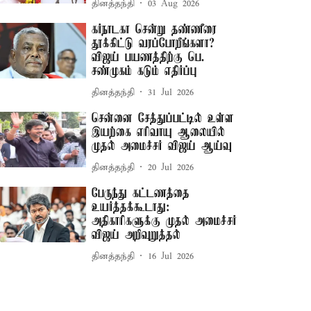
தினத்தந்தி
03 Aug 2026
கர்நாடகா சென்று தண்ணீரை
தூக்கிட்டு வரப்போறீங்களா? –
விஜய் பயணத்திற்கு பெ.
சண்முகம் கடும் எதிர்ப்பு
தினத்தந்தி
31 Jul 2026
சென்னை சேத்துப்பட்டில் உள்ள
இயற்கை எரிவாயு ஆலையில்
முதல் அமைச்சர் விஜய் ஆய்வு
தினத்தந்தி
20 Jul 2026
பேருந்து கட்டணத்தை
உயர்த்தக்கூடாது:
அதிகாரிகளுக்கு முதல் அமைச்சர்
விஜய் அறிவுறுத்தல்
தினத்தந்தி
16 Jul 2026