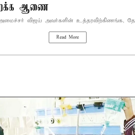
திறக்க ஆணை
-அமைச்சர் விஜய்
அவர்களின் உத்தரவிற்கிணங்க, தேன
Read More