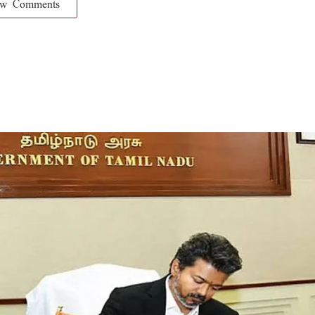
ow Comments