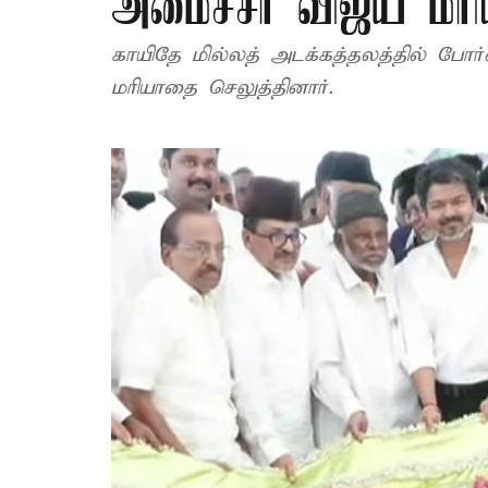
அமைச்சர் விஜய் மர
காயிதே மில்லத் அடக்கத்தலத்தில் போர
மரியாதை செலுத்தினார்.