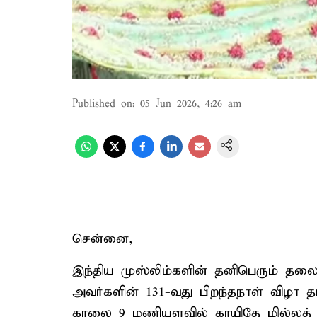
Published on
:
05 Jun 2026, 4:26 am
சென்னை,
இந்திய முஸ்லிம்களின் தனிபெரும் தலைவ
அவர்களின் 131-வது பிறந்தநாள் விழா தமி
காலை 9 மணியளவில் காயிதே மில்லத