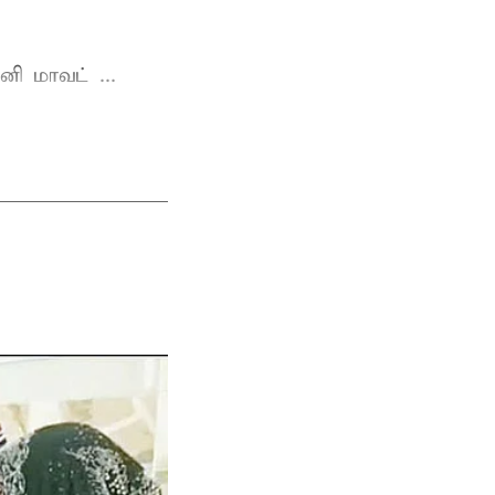
ி மாவட் ...