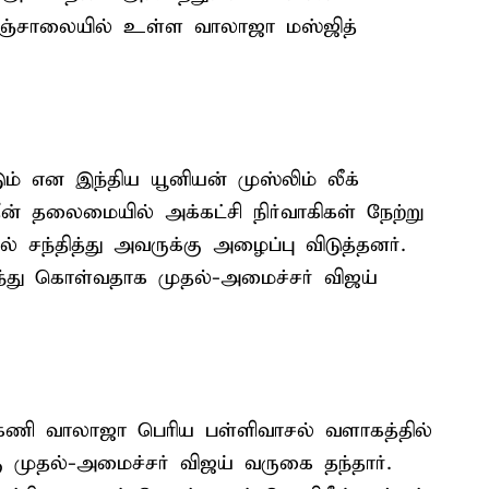
டுஞ்சாலையில் உள்ள வாலாஜா மஸ்ஜித்
் என இந்திய யூனியன் முஸ்லிம் லீக்
ீன் தலைமையில் அக்கட்சி நிர்வாகிகள் நேற்று
 சந்தித்து அவருக்கு அழைப்பு விடுத்தனர்.
்து கொள்வதாக முதல்-அமைச்சர் விஜய்
ேணி வாலாஜா பெரிய பள்ளிவாசல் வளாகத்தில்
ு முதல்-அமைச்சர் விஜய் வருகை தந்தார்.