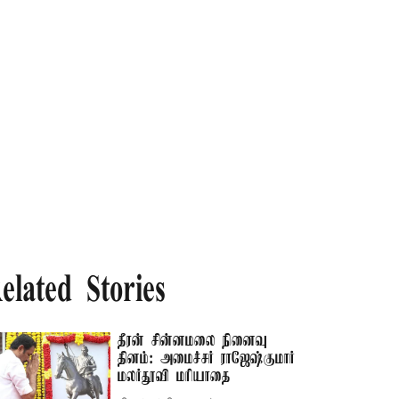
elated Stories
தீரன் சின்னமலை நினைவு
தினம்: அமைச்சர் ராஜேஷ்குமார்
மலர்தூவி மரியாதை