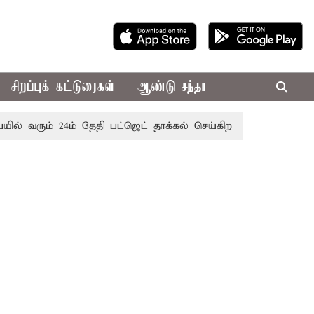
சிறப்புக் கட்டுரைகள்
ஆண்டு சந்தா
ம் 24ம் தேதி பட்ஜெட் தாக்கல் செய்கிறார் முதல்-அமைச்சர் ரங்கச