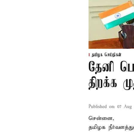
தமிழக செய்திகள்
தேனி பெ
திறக்க 
Published on
:
07 Aug 
சென்னை,
தமிழக நீர்வளத்த