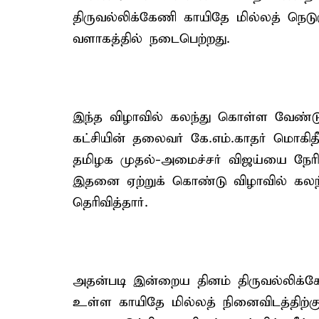
திருவல்லிக்கேணி காயிதே மில்லத் நெ
வளாகத்தில் நடைபெற்றது.
இந்த விழாவில் கலந்து கொள்ள வேண்டும
கட்சியின் தலைவர் கே.எம்.காதர் மொகித
தமிழக முதல்-அமைச்சர் விஜய்யை நேரில்
இதனை ஏற்றுக் கொண்டு விழாவில் கலந
தெரிவித்தார்.
அதன்படி இன்றைய தினம் திருவல்லிக்க
உள்ள காயிதே மில்லத் நினைவிடத்திற்க