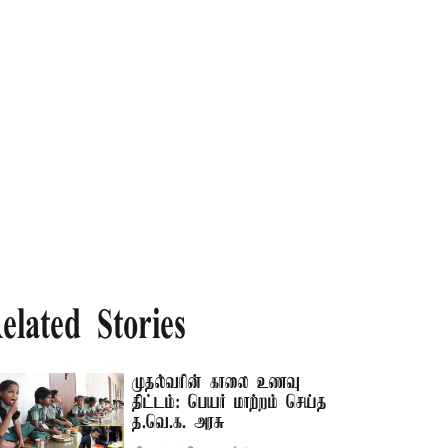
elated Stories
முதல்வரின் காலை உணவு
திட்டம்: பெயர் மாற்றம் செய்த
த.வெ.க. அரசு