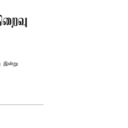
நிறைவு
ு இன்று