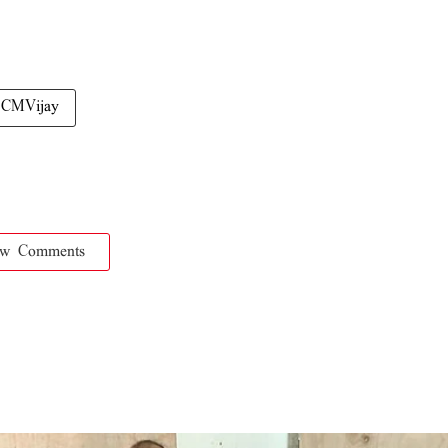
CMVijay
ow Comments