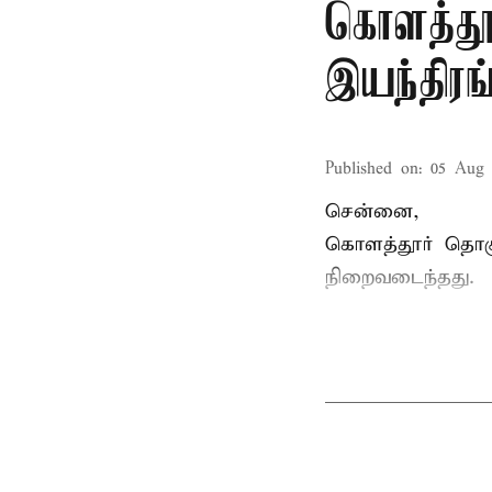
கொளத்தூர
இயந்திர
Published on
:
05 Aug 
சென்னை,
கொளத்தூர் தொகுத
நிறைவடைந்தது.