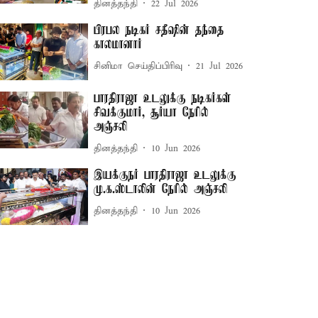
தினத்தந்தி
22 Jul 2026
பிரபல நடிகர் சதீஷின் தந்தை
காலமானார்
சினிமா செய்திப்பிரிவு
21 Jul 2026
பாரதிராஜா உடலுக்கு நடிகர்கள்
சிவக்குமார், சூர்யா நேரில்
அஞ்சலி
தினத்தந்தி
10 Jun 2026
இயக்குநர் பாரதிராஜா உடலுக்கு
மு.க.ஸ்டாலின் நேரில் அஞ்சலி
தினத்தந்தி
10 Jun 2026