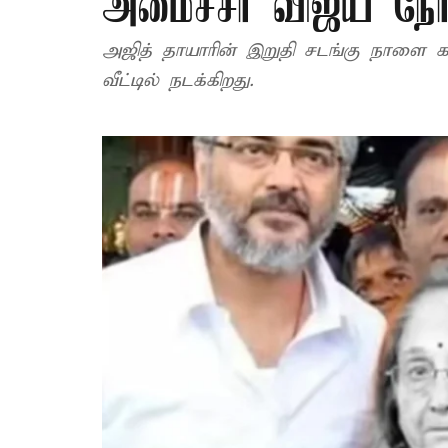
அமைச்சர் விஜய் நேர
அஜித் தாயாரின் இறுதி சடங்கு நாளை
வீட்டில் நடக்கிறது.