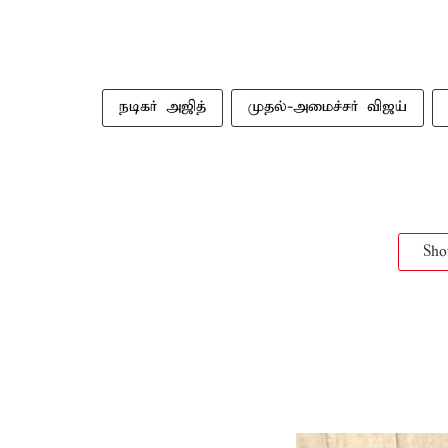
நடிகர் அஜித்
முதல்-அமைச்சர் விஜய்
Sh