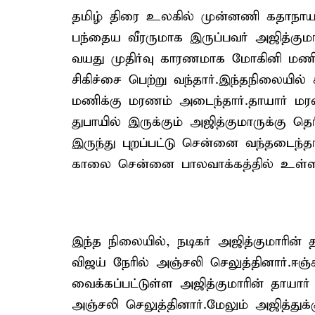
தமிழ் திரை உலகில் முன்னணி கதாநாயகன
பந்தைய வீரருமாக இருப்பவர் அஜித்கும
வயது முதிர்வு காரணமாக மோகினி மணி உ
சிகிச்சை பெற்று வந்தார்.இந்தநிலையில
மணிக்கு மரணம் அடைந்தார்.தாயார் மர
துபாயில் இருக்கும் அஜித்குமாருக்கு தெ
இருந்து புறப்பட்டு சென்னை வந்தடைந்த
காலை சென்னை பாலவாக்கத்தில் உள்ள வீ
இந்த நிலையில், நடிகர் அஜித்குமாரின்
விஜய் நேரில் அஞ்சலி செலுத்தினார்.ஈஞ்
வைக்கப்பட்டுள்ள அஜித்குமாரின் தாயார
அஞ்சலி செலுத்தினார்.மேலும் அஜித்துக