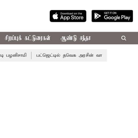
சிறப்புக் கட்டுரைகள்
ஆண்டு சந்தா
மி
பட்ஜெட்டில் தவெக அரசின் வாக்குறுதிகள் இல்லை - எடப்ப