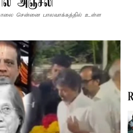
ில் அஞ்சலி
 காலை சென்னை பாலவாக்கத்தில் உள்ள
R