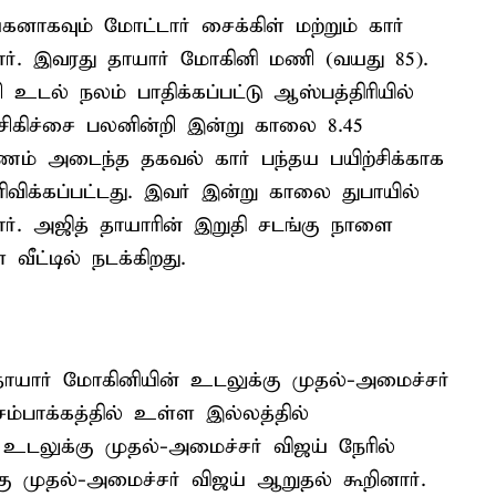
ாகவும் மோட்டார் சைக்கிள் மற்றும் கார்
ார். இவரது தாயார் மோகினி மணி (வயது 85).
டல் நலம் பாதிக்கப்பட்டு ஆஸ்பத்திரியில்
் சிகிச்சை பலனின்றி இன்று காலை 8.45
ணம் அடைந்த தகவல் கார் பந்தய பயிற்சிக்காக
ரிவிக்கப்பட்டது. இவர் இன்று காலை துபாயில்
ார். அஜித் தாயாரின் இறுதி சடங்கு நாளை
ட்டில் நடக்கிறது.
 தாயார் மோகினியின் உடலுக்கு முதல்-அமைச்சர்
சம்பாக்கத்தில் உள்ள இல்லத்தில்
் உடலுக்கு முதல்-அமைச்சர் விஜய் நேரில்
்கு முதல்-அமைச்சர் விஜய் ஆறுதல் கூறினார்.