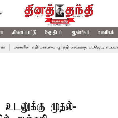
TV
மா
விளையாட்டு
ஜோதிடம்
ஆன்மிகம்
வணிகம்
களின் எதிர்பார்ப்பை பூர்த்தி செய்யாத பட்ஜெட்; எடப்பாடி பழனிசா
் உடலுக்கு முதல்-