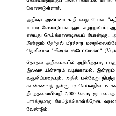
கேள்விகளுக்குப் பதிலளிக்காமல் காரில
கொண்டுள்ளார்.
அறிஞர் அண்ணா கூறியதைப்போல, "எதிர
எப்படி வேண்டுமானாலும் சுழற்றலாம்; 
என்பது நெய்க்கரண்டியைப் போன்றது, 
இன்னும் தேர்தல் பிரச்சார மனநிலையிலேய
தெளிவான "விஷன் ஸ்டேட்மென்ட்" (Visi
தேர்தல் அறிக்கையில் அறிவித்தபடி மாதந
இலவச மின்சாரம் வழங்காமல், இன்னும்
வசூலிப்பதையும், அதில் பல்வேறு நிபந்த
கடன்களைத் தள்ளுபடி செய்வதில் மக்க
நிபந்தனையின்றி 7,000 கோடி ரூபாயைத
பார்க்குமாறு கேட்டுக்கொள்கிறேன். வரல
வேண்டும்.