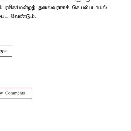
ும் ரசிகர்மன்றத் தலைவராகச் செயல்படாமல்
பட வேண்டும்.
ிமுக
ow Comments