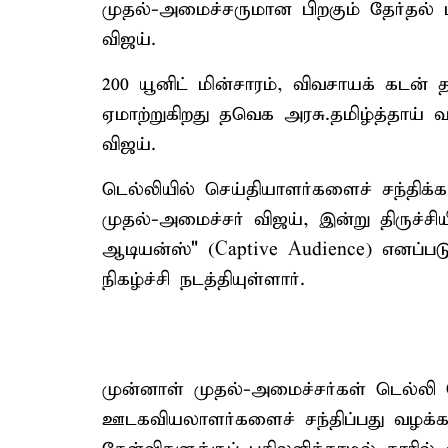
முதல்-அமைச்சருமான பிறகும் தேர்தல் பி
விஜய்.
200 யூனிட் மின்சாரம், விவசாயக் கடன் 
ஏமாற்றுகிறது தவெக அரசு.தமிழ்த்தாய் 
விஜய்.
டெல்லியில் செய்தியாளர்களைச் சந்தி
முதல்-அமைச்சர் விஜய், இன்று திருச்சிய
ஆடியன்ஸ்" (Captive Audience) எனப்படு
நிகழ்ச்சி நடத்தியுள்ளார்.
முன்னாள் முதல்-அமைச்சர்கள் டெல்லி ச
ஊடகவியலாளர்களைச் சந்திப்பது வழக்