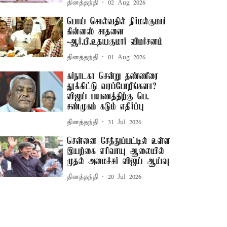
தினத்தந்தி
02 Aug 2026
பொய் சொல்வதில் நிர்மல்குமார்
கின்னஸ் சாதனை
-ஆர்.பி.உதயகுமார் விமர்சனம்
தினத்தந்தி
01 Aug 2026
கர்நாடகா சென்று தண்ணீரை
தூக்கிட்டு வரப்போறீங்களா? –
விஜய் பயணத்திற்கு பெ.
சண்முகம் கடும் எதிர்ப்பு
தினத்தந்தி
31 Jul 2026
சென்னை சேத்துப்பட்டில் உள்ள
இயற்கை எரிவாயு ஆலையில்
முதல் அமைச்சர் விஜய் ஆய்வு
தினத்தந்தி
20 Jul 2026