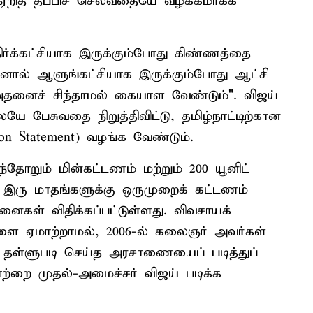
் ஏறித் தப்பிச் செல்வதையே வழக்கமாகக்
்க்கட்சியாக இருக்கும்போது கிண்ணத்தை
ஆனால் ஆளுங்கட்சியாக இருக்கும்போது ஆட்சி
அதனைச் சிந்தாமல் கையாள வேண்டும்". விஜய்
ே பேசுவதை நிறுத்திவிட்டு, தமிழ்நாட்டிற்கான
on Statement) வழங்க வேண்டும்.
்தோறும் மின்கட்டணம் மற்றும் 200 யூனிட்
 இரு மாதங்களுக்கு ஒருமுறைக் கட்டணம்
னைகள் விதிக்கப்பட்டுள்ளது. விவசாயக்
ளை ஏமாற்றாமல், 2006-ல் கலைஞர் அவர்கள்
் தள்ளுபடி செய்த அரசாணையைப் படித்துப்
ாற்றை முதல்-அமைச்சர் விஜய் படிக்க