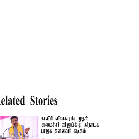
elated Stories
காவிரி விவகாரம்: முதல்
அமைச்சர் விஜய்க்கு கர்நாடக
பாஜக தலைவர் கடிதம்