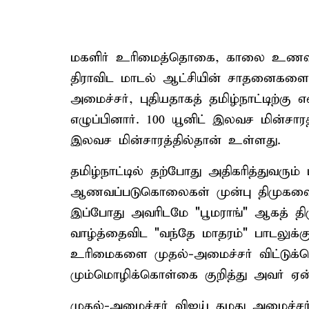
மகளிர் உரிமைத்தொகை, காலை உணவுத்த
திராவிட மாடல் ஆட்சியின் சாதனைகளைத்
அமைச்சர், புதியதாகத் தமிழ்நாட்டிற்கு
எழுப்பினார். 100 யூனிட் இலவச மின்சா
இலவச மின்சாரத்தில்தான் உள்ளது.
தமிழ்நாட்டில் தற்போது அதிகரித்துவரு
ஆணவப்படுகொலைகள் முன்பு திமுகவை ந
இப்போது அவரிடமே "பூமராங்" ஆகத் திரும
வாழ்த்தைவிட "வந்தே மாதரம்" பாடலுக்க
உரிமைகளை முதல்-அமைச்சர் விட்டுக்கொட
மும்மொழிக்கொள்கை குறித்து அவர் ஏன் 
முதல்-அமைச்சர் விஜய் தமது அமைச்சர