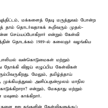
ிட்டம், மக்களைத் தேடி மருத்துவம் போன்ற
 தாம் தொடர்வதாகக் கூறிவரும் முதல்-
 என்ன செய்யப்போகிறார் என்றும் கேள்வி
ரத்தின் தொடக்கம் 1989-ல் கலைஞர் வழங்கிய
ம் பாலியல் வன்கொடுமைகள் மற்றும்
ோக்கி விஜய் எழுப்பிய கேள்விகள்
்பிவருகிறது. மேலும், தமிழ்த்தாய்
ு முக்கியத்துவம் அளிப்பதன்மூலம் மாநில
ுக்கிறாரா? என்றும், மேகதாது மற்றும்
மவுனம் காக்கிறார்.
்களை ஊடகங்களின் கேள்விகளுக்குப்