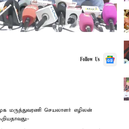
Follow Us
க மருத்துவரணி செயலாளர் எழிலன்
ூறியதாவது:-