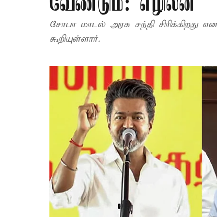
வேண்டும்: எழிலன்
சோபா மாடல் அரசு சந்தி சிரிக்கிறது எ
கூறியுள்ளார்.