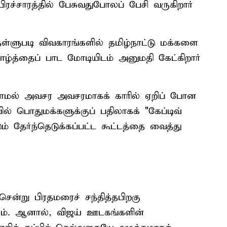
ரச்சாரத்தில் பேசுவதுபோலப் பேசி வருகிறார்
தள்ளுபடி விவகாரங்களில் தமிழ்நாட்டு மக்களை
வாழ்த்தைப் பாட மோடியிடம் அனுமதி கேட்கிறார்
க்காமல் அவசர அவசரமாகக் காரில் ஏறிப் போன
ில் பொதுமக்களுக்குப் பதிலாகக் "கேப்டிவ்
ம் தேர்ந்தெடுக்கப்பட்ட கூட்டத்தை வைத்து
ென்று பிரதமரைச் சந்தித்தபிறகு
கம். ஆனால், விஜய் ஊடகங்களின்