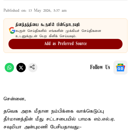
Published on
:
13 May 2026, 5:37 am
தினத்தந்தியை கூகுளில் பின்தொடரவும்
கூகுள் செய்திகளில் எங்களின் முக்கியச் செய்திகளை
உடனுக்குடன் பெற கிளிக் செய்யவும்.
Add as Preferred Source
Follow Us
சென்னை,
தவெக அரசு மீதான நம்பிக்கை வாக்கெடுப்பு
தீர்மானத்தின் மீது சட்டசபையில் பாமக எம்.எல்.ஏ.
சவுமியா அன்புமணி பேசியதாவது:-