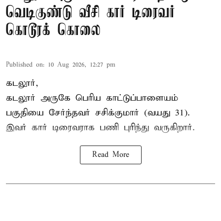
வெடிகுண்டு வீசி கார் டிரைவர்
கொடூரக் கொலை
Published on
:
10 Aug 2026, 12:27 pm
கடலூர்,
கடலூர் அருகே பெரிய காட்டுப்பாளையம்
பகுதியை சேர்ந்தவர் சசிக்குமார் (வயது 31).
இவர் கார் டிரைவராக பணி புரிந்து வருகிறார்.
Read More