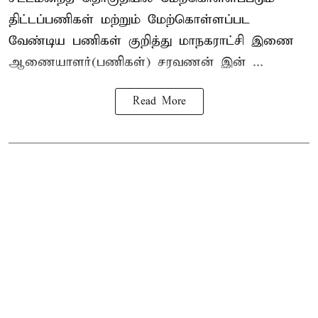
திட்டப்பணிகள் மற்றும் மேற்கொள்ளப்பட
வேண்டிய பணிகள் குறித்து மாநகராட்சி இணை
ஆணையாளர்(பணிகள்) சரவணன் இன் ...
Read More