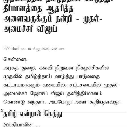
தீர்மானத்தை ஆதரித்த
அனைவருக்கும் நன்றி - முதல்-
அமைச்சர் விஜய்
Published on
:
10 Aug 2026, 9:55 am
சென்னை,
அரசுத் துறை, கல்வி நிறுவன நிகழ்ச்சிகளில்
முதலில் தமிழ்த்தாய் வாழ்த்து பாடுவதை
கட்டாயமாக்கும் வகையில், சட்டசபையில் முதல்-
அமைச்சர் ஜோசப் விஜய்
தனித்தீர்மானம்
கொண்டு வந்தார். அப்போது அவர் கூறியதாவது:-
X
தமிழ் என்றால் கெத்து
இந்தியாவின் ...