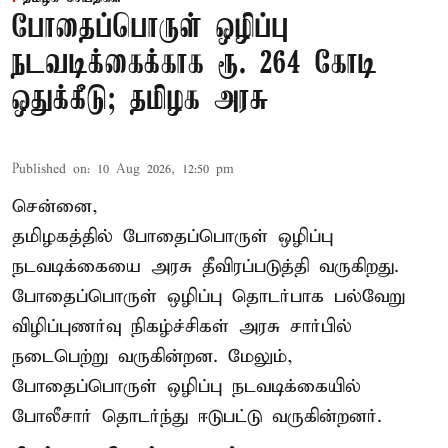
போதைப்பொருள் ஒழிப்பு
நடவடிக்கைக்காக ரூ. 264 கோடி
ஒதுக்கீடு; தமிழக அரசு
Published on
:
10 Aug 2026, 12:50 pm
சென்னை,
தமிழகத்தில் போதைப்பொருள் ஒழிப்பு
நடவடிக்கையை அரசு தீவிரப்படுத்தி வருகிறது.
போதைப்பொருள்
ஒழிப்பு தொடர்பாக பல்வேறு
விழிப்புணர்வு நிகழ்ச்சிகள் அரசு சார்பில்
நடைபெற்று வருகின்றன. மேலும்,
போதைப்பொருள் ஒழிப்பு நடவடிக்கையில்
போலீசார் தொடர்ந்து ஈடுபட்டு வருகின்றனர்.