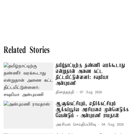
Related Stories
தமிழ்நாட்டிற்கு தண்ணீர் வரக்கூடாது
என்றுதான் அணை கட்ட
திட்டமிட்டுள்ளனர்: சவுமியா
அன்புமணி
தினத்தந்தி
07 Aug 2026
ஆளுங்கட்சியும், எதிர்க்கட்சியும்
ஆக்கப்பூர்வ அரசியலை முன்னெடுக்க
வேண்டும் - அன்புமணி ராமதாஸ்
அரசியல் செய்திப்பிரிவு
04 Aug 2026