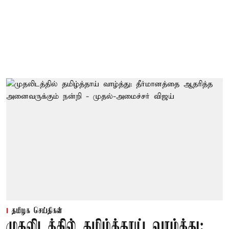
தமிழக செய்திகள்
முதலிடத்தில் தமிழ்த்தாய் வாழ்த்து: