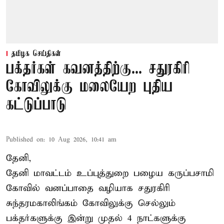
தமிழக செய்திகள்
பக்தர்கள் கவனத்திற்கு... சதுரகிரி
கோவிலுக்கு மலையேற புதிய
கட்டுப்பாடு
Published on
:
10 Aug 2026, 10:41 am
தேனி,
தேனி மாவட்டம் உப்புத்துறை பழைய கருப்பசாமி
கோவில் வனப்பாதை வழியாக சதுரகிரி
சுந்தரமகாலிங்கம் கோவிலுக்கு செல்லும்
பக்தர்களுக்கு இன்று முதல் 4 நாட்களுக்கு