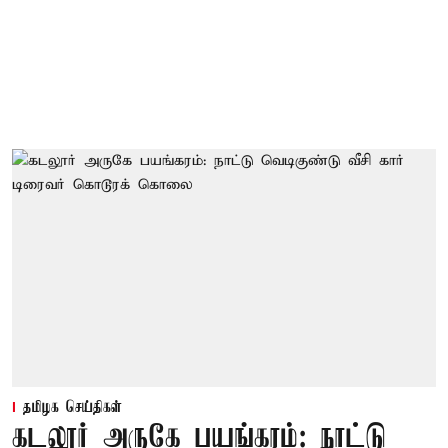
தமிழக செய்திகள்
கடலூர் அருகே பயங்கரம்: நாட்டு