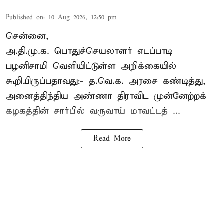
Published on
:
10 Aug 2026, 12:50 pm
சென்னை,
அ.தி.மு.க. பொதுச்செயலாளர்
எடப்பாடி
பழனிசாமி
வெளியிட்டுள்ள அறிக்கையில்
கூறியிருப்பதாவது:- த.வெ.க. அரசை கண்டித்து,
அனைத்திந்திய அண்ணா திராவிட முன்னேற்றக்
கழகத்தின் சார்பில் வருவாய் மாவட்டத் ...
Read More