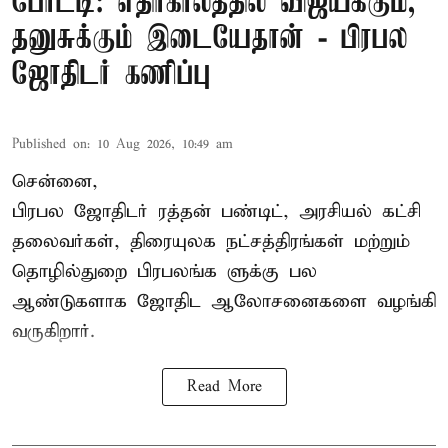
போட்டி: எதிர்காலத்தில் விஜய்க்கும்,
தனுசுக்கும் இடையேதான் - பிரபல
ஜோதிடர் கணிப்பு
Published on
:
10 Aug 2026, 10:49 am
சென்னை,
பிரபல ஜோதிடர் ரத்தன் பண்டிட், அரசியல் கட்சி
தலைவர்கள், திரையுலக நட்சத்திரங்கள் மற்றும்
தொழில்துறை பிரபலங்க ளுக்கு பல
ஆண்டுகளாக ஜோதிட ஆலோசனைகளை வழங்கி
வருகிறார்.
Read More