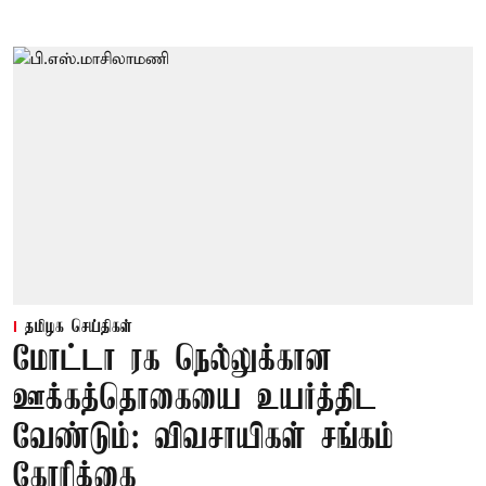
தமிழக செய்திகள்
மோட்டா ரக நெல்லுக்கான
ஊக்கத்தொகையை உயர்த்திட
வேண்டும்: விவசாயிகள் சங்கம்
கோரிக்கை