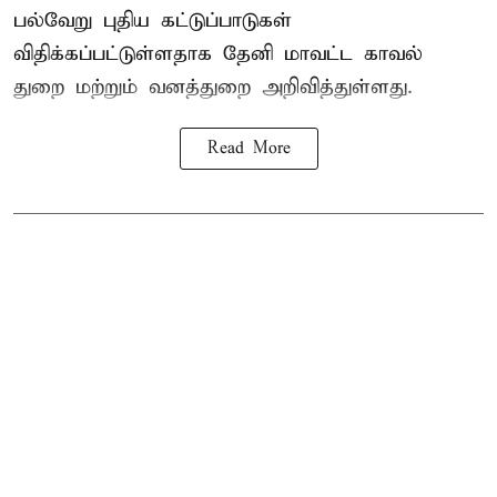
பல்வேறு புதிய கட்டுப்பாடுகள்
விதிக்கப்பட்டுள்ளதாக தேனி மாவட்ட காவல்
துறை மற்றும் வனத்துறை அறிவித்துள்ளது.
Read More