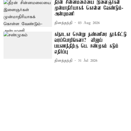
தீரன் சின்னமலையை இளைஞர்கள்
முன்மாதிரியாகக் கொள்ள வேண்டும்-
அன்புமணி
தினத்தந்தி
03 Aug 2026
கர்நாடகா சென்று தண்ணீரை தூக்கிட்டு
வரப்போறீங்களா? – விஜய்
பயணத்திற்கு பெ. சண்முகம் கடும்
எதிர்ப்பு
தினத்தந்தி
31 Jul 2026