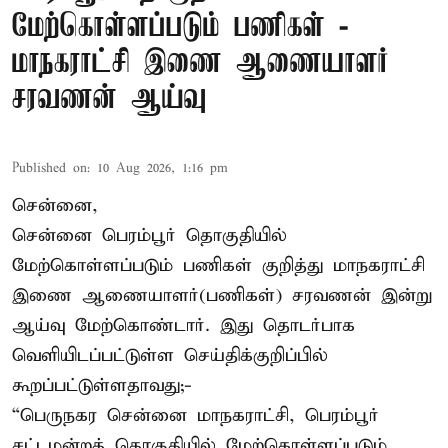
மேற்கொள்ளப்படும் பணிகள் -
மாநகராட்சி இணை ஆணையாளர்
சரவணன் ஆய்வு
Published on
:
10 Aug 2026, 1:16 pm
சென்னை,
சென்னை பெரம்பூர் தொகுதியில்
மேற்கொள்ளப்படும் பணிகள் குறித்து மாநகராட்சி
இணை ஆணையாளர்(பணிகள்) சரவணன் இன்று
ஆய்வு மேற்கொண்டார். இது தொடர்பாக
வெளியிடப்பட்டுள்ள செய்திக்குறிப்பில்
கூறப்பட்டுள்ளதாவது;-
“பெருநகர சென்னை மாநகராட்சி, பெரம்பூர்
சட்டமன்றத் தொகுதியில் மேற்கொள்ளப்படும்