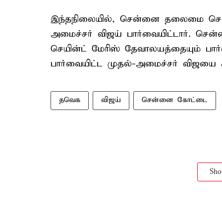
இந்தநிலையில், சென்னை தலைமை செயல
அமைச்சர் விஜய் பார்வையிட்டார். 
செயின்ட் மேரிஸ் தேவாலயத்தையும் பா
பார்வையிட்ட முதல்-அமைச்சர் விஜயை
தவெக
விஜய்
சென்னை கோட்டை
Sh