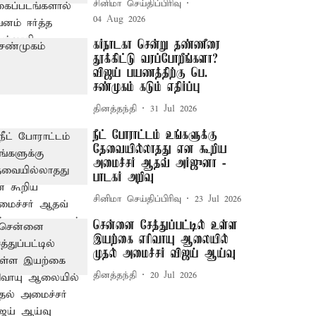
சினிமா செய்திப்பிரிவு
04 Aug 2026
கர்நாடகா சென்று தண்ணீரை
தூக்கிட்டு வரப்போறீங்களா? –
விஜய் பயணத்திற்கு பெ.
சண்முகம் கடும் எதிர்ப்பு
தினத்தந்தி
31 Jul 2026
நீட் போராட்டம் உங்களுக்கு
தேவையில்லாதது என கூறிய
அமைச்சர் ஆதவ் அர்ஜுனா -
பாடகர் அறிவு
சினிமா செய்திப்பிரிவு
23 Jul 2026
சென்னை சேத்துப்பட்டில் உள்ள
இயற்கை எரிவாயு ஆலையில்
முதல் அமைச்சர் விஜய் ஆய்வு
தினத்தந்தி
20 Jul 2026