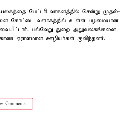
கத்தை பேட்டரி வாகனத்தில் சென்று முதல்-
சென்னை கோட்டை வளாகத்தில் உள்ள பழமையான
ர்வையிட்டார். பல்வேறு துறை அலுவலகங்களை
 காண ஏராளமான ஊழியர்கள் குவிந்தனர்.
ow Comments