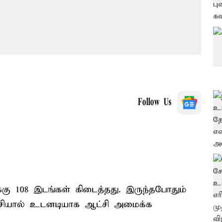
Follow Us
க்கு 108 இடங்கள் கிடைத்தது. இருந்தபோதும்
்சியால் உடனடியாக ஆட்சி அமைக்க