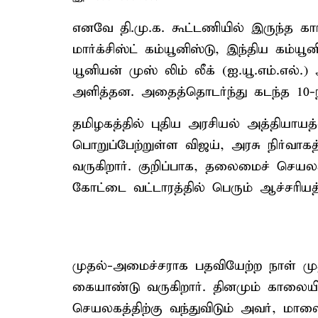
எனவே தி.மு.க. கூட்டணியில் இருந்த காங
மார்க்சிஸ்ட் கம்யூனிஸ்டு, இந்திய கம்யூ
யூனியன் முஸ் லிம் லீக் (ஐ.யூ.எம்.எல்.
அளித்தன. அதைத்தொடர்ந்து கடந்த 10-ந
தமிழகத்தில் புதிய அரசியல் அத்தியாய
பொறுப்பேற்றுள்ள விஜய், அரசு நிர்வாக
வருகிறார். குறிப்பாக, தலைமைச் செயல
கோட்டை வட்டாரத்தில் பெரும் ஆச்சரியத்
முதல்-அமைச்சராக பதவியேற்ற நாள் ம
கையாண்டு வருகிறார். தினமும் காலைய
செயலகத்திற்கு வந்துவிடும் அவர், 