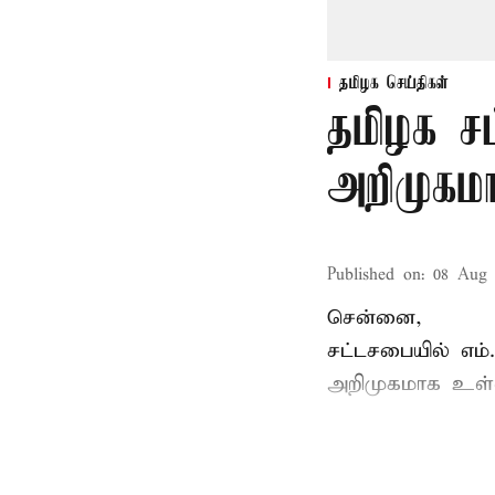
தமிழக செய்திகள்
தமிழக ச
அறிமுகமா
Published on
:
08 Aug 
சென்னை,
சட்டசபையில் எம
அறிமுகமாக உள்