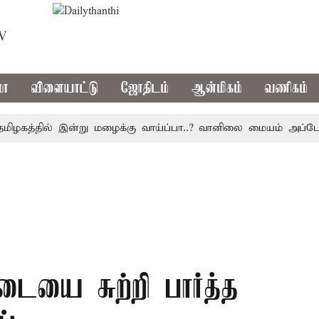
TV
மா
விளையாட்டு
ஜோதிடம்
ஆன்மிகம்
வணிகம்
த்தில் இன்று மழைக்கு வாய்ப்பா..? வானிலை மையம் அப்டேட்
டையை சுற்றி பார்த்த