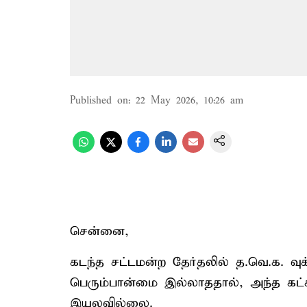
Published on
:
22 May 2026, 10:26 am
சென்னை,
கடந்த சட்டமன்ற தேர்தலில் த.வெ.க. வு
பெரும்பான்மை இல்லாததால், அந்த கட
இயலவில்லை.