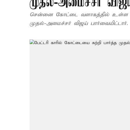
முதல்-அமைச்சர் விஜ
சென்னை கோட்டை வளாகத்தில் உள்ள 
முதல்-அமைச்சர் விஜய் பார்வையிட்டார்.