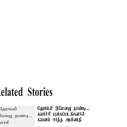
elated Stories
ஹோம்லி இமேஜை தாண்டி...
கவர்ச்சி புகைப்படங்களால்
கவனம் ஈர்த்த அபர்ணதி