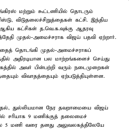
்கிரஸ் மற்றும் கூட்டணியில் தொடரும்
னிஸ்டு, விடுதலைச்சிறுத்தைகள் கட்சி. இந்திய
) ஆகிய கட்சிகள் த.வெ.க.வுக்கு ஆதரவு
்தேதி முதல்-அமைச்சராக விஜய் பதவி ஏற்றார்.
த்தைத் தொடங்கி முதல்-அமைச்சராகப்
த்தில் அதிரடியான பல மாற்றங்களைச் செய்து
கத்தில் அவர் பின்பற்றி வரும் நடைமுறைகள்
தையும் விவாதத்தையும் ஏற்படுத்தியுள்ளன.
ுதல், துல்லியமான நேர தவறாமையை விஜய்
ில் சரியாக 9 மணிக்குத் தலைமைச்
மாலை 5 மணி வரை தனது அலுவலகத்திலேயே