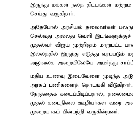
இருந்து மக்கள் நலத் திட்டங்கள் மற்ற
செய்து வருகிறார்.
அதேபோல் அரசியல் தலைவர்கள் பலரும்
செல்வது அல்லது வெளி இடங்களுக்குச
முதல்வர் விஜய் முற்றிலும் மாறுபட்ட ப
இல்லத்தில் இருந்து எடுத்து வரப்பட
அலுவலக அறையிலேயே அமர்ந்து சாப்பிட
மதிய உணவு இடைவேளை முடிந்த அடுத்
அரசுப் பணிகளைத் தொடங்கி விடுகிறார
நேரத்தைக் கடைப்பிடிப்பதால், தலைமை
முதல் கடைநிலை ஊழியர்கள் வரை அ
முறையாகப் பின்பற்றி வருகின்றனர்.