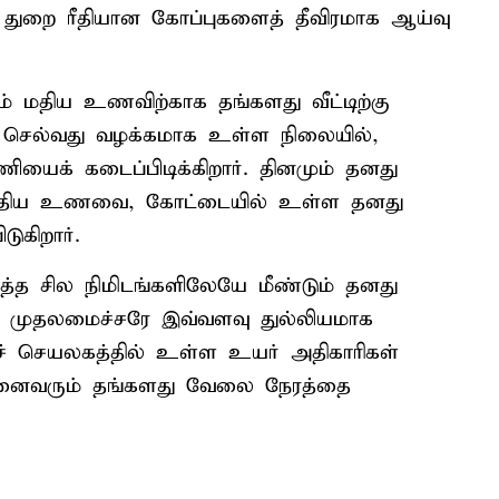
ும் துறை ரீதியான கோப்புகளைத் தீவிரமாக ஆய்வு
 மதிய உணவிற்காக தங்களது வீட்டிற்கு
் செல்வது வழக்கமாக உள்ள நிலையில்,
ாணியைக் கடைப்பிடிக்கிறார். தினமும் தனது
ும் மதிய உணவை, கோட்டையில் உள்ள தனது
ுகிறார்.
த சில நிமிடங்களிலேயே மீண்டும் தனது
். முதலமைச்சரே இவ்வளவு துல்லியமாக
ச் செயலகத்தில் உள்ள உயர் அதிகாரிகள்
னைவரும் தங்களது வேலை நேரத்தை