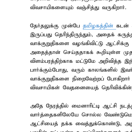
விவசாயிகளையும் வஞ்சித்து வருகிறார்.
தேர்தலுக்கு முன்பே
தமிழகத்தின்
கடன் 
இருப்பது தெரிந்திருந்தும், அதைக் கரு
வாக்குறுதிகளை வழங்கிவிட்டு ஆட்சிக்க
அதைத்தான் செய்ததாகக் கூறியுள்ள மு
விளம்பரத்திற்காக மட்டுமே அறிவித்த இ
பார்க்கும்போது, வரும் காலங்களில் இவர
வாக்குறுதிகளை நிறைவேற்றப் போகிறார்
விவசாயிகள் வேதனையைத் தெரிவிக்கின்
அதே நேரத்தில் மைனாரிட்டி ஆட்சி நடத்
வார்த்தைகளிலேயே சொல்ல வேண்டுமென
ஆட்சியைத் தக்க வைத்துக்கொண்டு, அது 