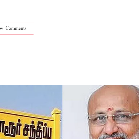
ow Comments