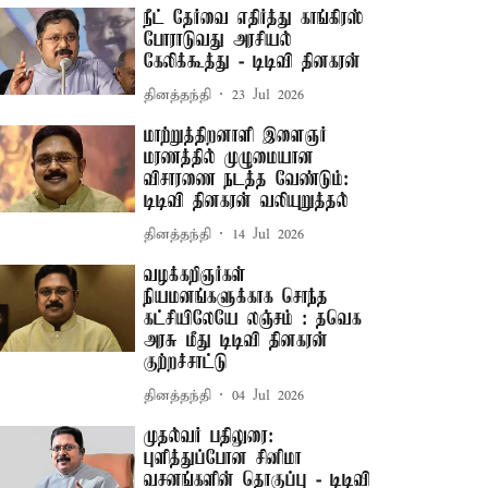
நீட் தேர்வை எதிர்த்து காங்கிரஸ்
போராடுவது அரசியல்
கேலிக்கூத்து - டிடிவி தினகரன்
தினத்தந்தி
23 Jul 2026
மாற்றுத்திறனாளி இளைஞர்
மரணத்தில் முழுமையான
விசாரணை நடத்த வேண்டும்:
டிடிவி தினகரன் வலியுறுத்தல்
தினத்தந்தி
14 Jul 2026
வழக்கறிஞர்கள்
நியமனங்களுக்காக சொந்த
கட்சியிலேயே லஞ்சம் : தவெக
அரசு மீது டிடிவி தினகரன்
குற்றச்சாட்டு
தினத்தந்தி
04 Jul 2026
முதல்வர் பதிலுரை:
புளித்துப்போன சினிமா
வசனங்களின் தொகுப்பு - டிடிவி