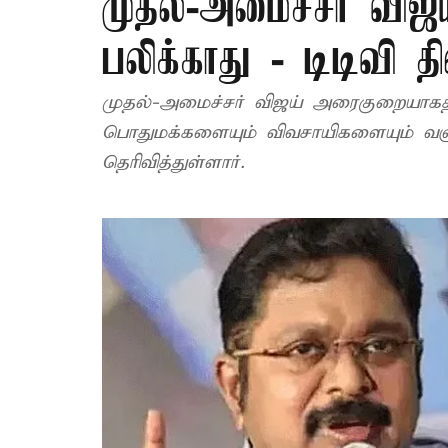
முதல்-அமைச்சர் விஜ
பலிக்காது - டிடிவி 
முதல்-அமைச்சர் விஜய் அரைகுறையாகத் 
பொதுமக்களையும் விவசாயிகளையும் வஞ்சி
தெரிவித்துள்ளார்.