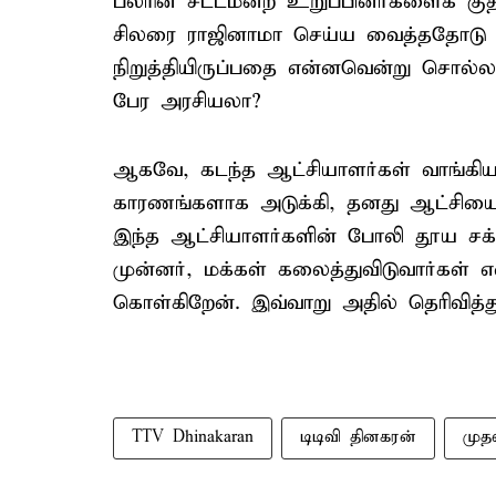
பலரின் சட்டமன்ற உறுப்பினர்களைக் க
சிலரை ராஜினாமா செய்ய வைத்ததோடு அ
நிறுத்தியிருப்பதை என்னவென்று சொல்
பேர அரசியலா?
ஆகவே, கடந்த ஆட்சியாளர்கள் வாங்கிய
காரணங்களாக அடுக்கி, தனது ஆட்சியை
இந்த ஆட்சியாளர்களின் போலி தூய சக
முன்னர், மக்கள் கலைத்துவிடுவார்கள் எ
கொள்கிறேன். இவ்வாறு அதில் தெரிவித்து
TTV Dhinakaran
டிடிவி தினகரன்
முத