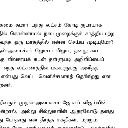
சுமை சுமார் பத்து லட்சம் கோடி ரூபாயாக
த்தில் கொள்ளாமல் நடைமுறைக்குச் சாத்தியமற்ற
ு வந்த ஒரு மாதத்தில் என்ன செய்ய முடியுமோ?
தல்-அமைச்சர் ஜோசப் விஜய், தனது சுய
ந்த விவசாயக் கடன் தள்ளுபடி அறிவிப்பைப்
் எந்த லட்சணத்தில் மக்களுக்கு அளித்த
 என்பது வெட்ட வெளிச்சமாகத் தெரிகிறது என
றனர்.
திவரும் முதல்-அமைச்சர் ஜோசப் விஜய்யின்
்றால், அல்லு சில்லுகளின் ஆதரவோடு தனது
போதாது என தீர்ந்த சக்திகள், மற்றும்