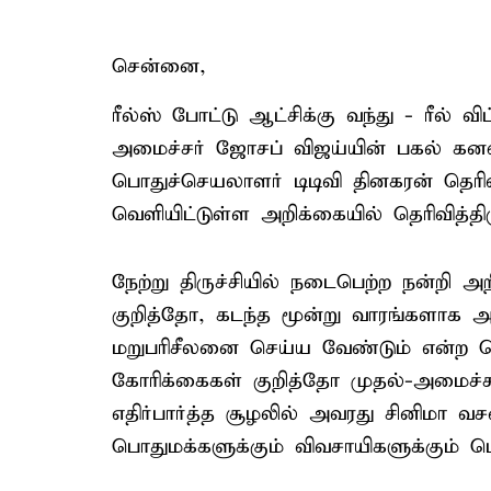
சென்னை,
ரீல்ஸ் போட்டு ஆட்சிக்கு வந்து - ரீல்
அமைச்சர் ஜோசப் விஜய்யின் பகல் கனவ
பொதுச்செயலாளர் டிடிவி தினகரன் தெரி
வெளியிட்டுள்ள அறிக்கையில் தெரிவித்திர
நேற்று திருச்சியில் நடைபெற்ற நன்றி அறிவ
குறித்தோ, கடந்த மூன்று வாரங்களாக அ
மறுபரிசீலனை செய்ய வேண்டும் என்ற பொ
கோரிக்கைகள் குறித்தோ முதல்-அமைச்சர்
எதிர்பார்த்த சூழலில் அவரது சினிமா வ
பொதுமக்களுக்கும் விவசாயிகளுக்கும் 