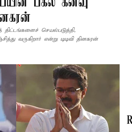
ய்யின் பகல் கனவு
தினகரன்
திட்டங்களைச் செயல்படுத்தி,
த்து வருகிறார் என்று டிடிவி தினகரன்
R