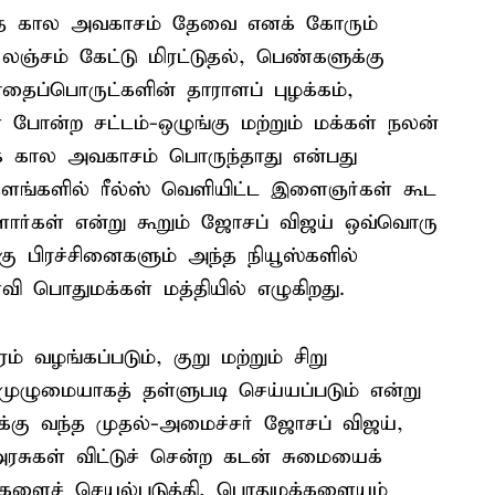
மாத கால அவகாசம் தேவை எனக் கோரும்
சம் கேட்டு மிரட்டுதல், பெண்களுக்கு
ப்பொருட்களின் தாராளப் புழக்கம்,
போன்ற சட்டம்-ஒழுங்கு மற்றும் மக்கள் நலன்
க் கால அவகாசம் பொருந்தாது என்பது
ங்களில் ரீல்ஸ் வெளியிட்ட இளைஞர்கள் கூட
்ளார்கள் என்று கூறும் ஜோசப் விஜய் ஒவ்வொரு
ங்கு பிரச்சினைகளும் அந்த நியூஸ்களில்
 பொதுமக்கள் மத்தியில் எழுகிறது.
 வழங்கப்படும், குறு மற்றும் சிறு
 முழுமையாகத் தள்ளுபடி செய்யப்படும் என்று
க்கு வந்த முதல்-அமைச்சர் ஜோசப் விஜய்,
ரசுகள் விட்டுச் சென்ற கடன் சுமையைக்
்களைச் செயல்படுத்தி, பொதுமக்களையும்