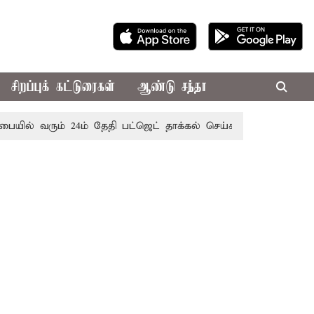
சிறப்புக் கட்டுரைகள்
ஆண்டு சந்தா
 வரும் 24ம் தேதி பட்ஜெட் தாக்கல் செய்கிறார் முதல்-அமைச்சர் ரங