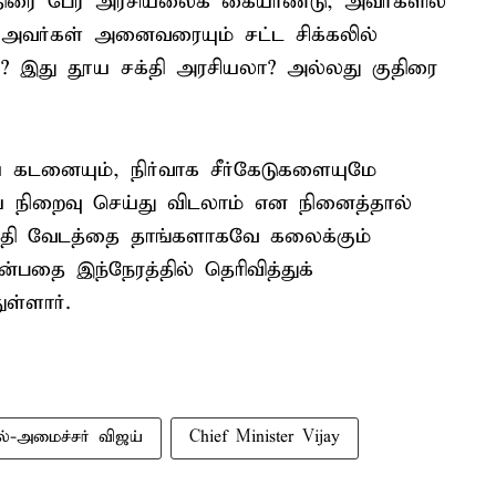
ுதிரை பேர அரசியலைக் கையாண்டு, அவர்களில்
வர்கள் அனைவரையும் சட்ட சிக்கலில்
ல? இது தூய சக்தி அரசியலா? அல்லது குதிரை
 கடனையும், நிர்வாக சீர்கேடுகளையுமே
 நிறைவு செய்து விடலாம் என நினைத்தால்
்தி வேடத்தை தாங்களாகவே கலைக்கும்
ன்பதை இந்நேரத்தில் தெரிவித்துக்
ள்ளார்.
ல்-அமைச்சர் விஜய்
Chief Minister Vijay