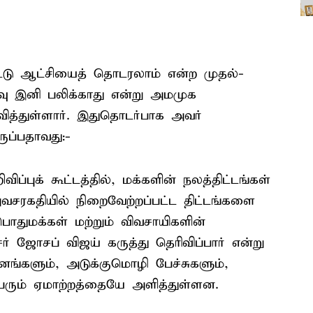
 விட்டு ஆட்சியைத் தொடரலாம் என்ற முதல்-
ு இனி பலிக்காது என்று அமமுக
வித்துள்ளார். இதுதொடர்பாக அவர்
ுப்பதாவது:-
ிப்புக் கூட்டத்தில், மக்களின் நலத்திட்டங்கள்
வசரகதியில் நிறைவேற்றப்பட்ட திட்டங்களை
துமக்கள் மற்றும் விவசாயிகளின்
 ஜோசப் விஜய் கருத்து தெரிவிப்பார் என்று
சனங்களும், அடுக்குமொழி பேச்சுகளும்,
பெரும் ஏமாற்றத்தையே அளித்துள்ளன.