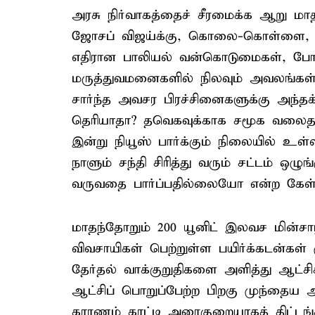
அரசு நிர்வாகத்தைச் சீரமைக்க ஆறு 
ஜோசப் விஜய்க்கு, கொலை-கொள்ளை, லஞ்
எதிரான பாலியல் வன்கொடுமைகள், போதை
மருத்துவமனைகளில் நிலவும் அவலங்கள் 
சார்ந்த அவசர பிரச்சினைகளுக்கு அந்த
தெரியாதா? தவெகவுக்காக சமூக வலைதள
இன்று நியூஸ் பார்க்கும் நிலையில் உள
நாளும் சந்தி சிரித்து வரும் சட்டம் ஒழு
வருவதை பார்ப்பதில்லையோ என்ற கேள்வி
மாதந்தோறும் 200 யூனிட் இலவச மின்சாரம்
விவசாயிகள் பெற்றுள்ள பயிர்க்கடன்கள்
தேர்தல் வாக்குறுதிகளை அளித்து ஆட்சி
ஆட்சிப் பொறுப்பேற்ற பிறகு முந்தைய அ
காரணம் காட்டி அரைகுறையாகத் திட்டங