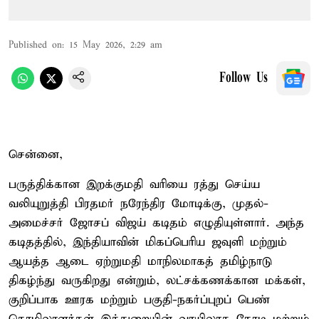
Published on
:
15 May 2026, 2:29 am
Follow Us
சென்னை,
பருத்திக்கான இறக்குமதி வரியை ரத்து செய்ய
வலியுறுத்தி பிரதமர் நரேந்திர மோடிக்கு, முதல்-
அமைச்சர் ஜோசப் விஜய் கடிதம் எழுதியுள்ளார். அந்த
கடிதத்தில், இந்தியாவின் மிகப்பெரிய ஜவுளி மற்றும்
ஆயத்த ஆடை ஏற்றுமதி மாநிலமாகத் தமிழ்நாடு
திகழ்ந்து வருகிறது என்றும், லட்சக்கணக்கான மக்கள்,
குறிப்பாக ஊரக மற்றும் பகுதி-நகர்ப்புறப் பெண்