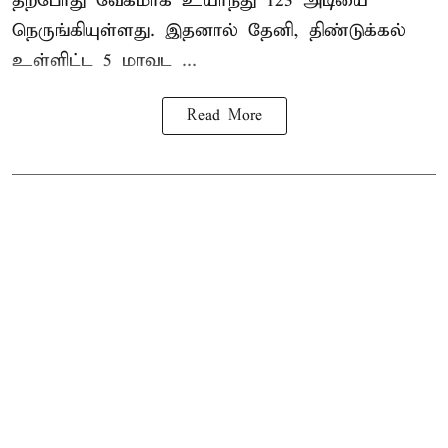
தற்போது வேகமாக உயர்ந்து 123 அடியை
நெருங்கியுள்ளது. இதனால் தேனி, திண்டுக்கல்
உள்ளிட்ட 5 மாவட ...
Read More