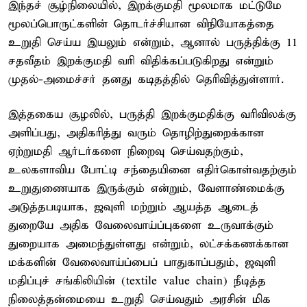
இந்தச் சூழ்நிலையில், இறக்குமதி மூலமாக மட்டுமே
மூலப்பொருட்களின் தொடர்ச்சியான விநியோகத்தை
உறுதி செய்ய இயலும் என்றும், ஆனால் பருத்திக்கு 11
சதவீதம் இறக்குமதி வரி விதிக்கப்படுகிறது என்றும்
முதல்-அமைச்சர் தனது கடிதத்தில் தெரிவித்துள்ளார்.
இத்தகைய சூழலில், பருத்தி இறக்குமதிக்கு வரிவிலக்கு
அளிப்பது, அதிகரித்து வரும் தொழிற்துறைக்கான
ஏற்றுமதி ஆர்டர்களை நிறைவு செய்வதற்கும்,
உலகளாவிய போட்டி சந்தையினை எதிர்கொள்வதற்கும்
உறுதுணையாக இருக்கும் என்றும், வேளாண்மைக்கு
அடுத்தபடியாக, ஜவுளி மற்றும் ஆயத்த ஆடைத்
துறையே அதிக வேலைவாய்ப்புகளை உருவாக்கும்
துறையாக அமைந்துள்ளது என்றும், லட்சக்கணக்கான
மக்களின் வேலைவாய்ப்பைப் பாதுகாப்பதும், ஜவுளி
மதிப்புச் சங்கிலியின் (textile value chain) நீடித்த
நிலைத்தன்மையை உறுதி செய்வதும் அரசின் மிக