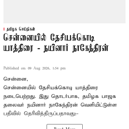
தமிழக செய்திகள்
சென்னையில் தேசியக்கொடி
யாத்திரை - நயினார் நாகேந்திரன்
Published on
:
09 Aug 2026, 1:54 pm
சென்னை,
சென்னையில் தேசியக்கொடி யாத்திரை
நடைபெற்றது. இது தொடர்பாக, தமிழக பாஜக
தலைவர்
நயினார் நாகேந்திரன்
வெளியிட்டுள்ள
பதிவில் தெரிவித்திருப்பதாவது:-