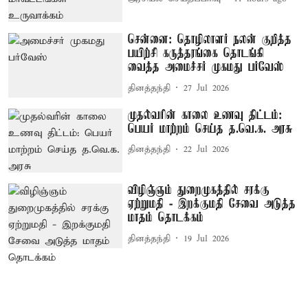
சென்னை: தொழிலாளர் நலன் குறித்த
பயிற்சி கருத்தரங்கை தொடங்கி
வைத்த அமைச்சர் முகமது பர்வேஸ்
தினத்தந்தி
27 Jul 2026
முதல்வரின் காலை உணவு திட்டம்:
பெயர் மாற்றம் செய்த த.வெ.க. அரசு
தினத்தந்தி
22 Jul 2026
விழிஞ்ஞம் துறைமுகத்தில் சரக்கு
ஏற்றுமதி - இறக்குமதி சேவை அடுத்த
மாதம் தொடக்கம்
தினத்தந்தி
19 Jul 2026