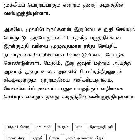
முக்கியப் பொறுப்பாகும் என்றும் தனது கடிதத்தில்
வலியுறுத்தியுள்ளார்.
ஆகவே, மூலப்பொருட்களின் இருப்பை உறுதி செய்யும்
பொருட்டு, தற்போதுள்ள 11 சதவீத பருத்திக்கான
இறக்குமதி வரியை முழுவதுமாக ரத்து செய்திட
நடவடிக்கை மேற்கொள்ள வேண்டுமெனக் கேட்டுக்
கொண்டுள்ளார். மேலும், இது ஜவுளி மற்றும் ஆயத்த
ஆடைத் துறை உலக அளவில் போட்டித்திறனுடன்
திகழ்வதற்கும், ஏற்றுமதியை அதிகரிப்பதற்கும்,
வேலைவாய்ப்புகளைப் பாதுகாப்பதற்கும் வழிவகை
செய்யும் என்றும் தனது கடிதத்தில் வலியுறுத்தியுள்ளார்.
பிரதமர் மோடி
PM Modi
கடிதம்
letter
இறக்குமதி வரி
import duty
பருத்தி
Cotton
முதல்-அமைச்சர் விஜய்