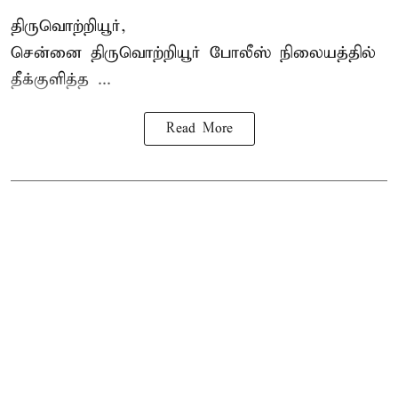
திருவொற்றியூர்,
சென்னை
திருவொற்றியூர்
போலீஸ் நிலையத்தில்
தீக்குளித்த ...
Read More