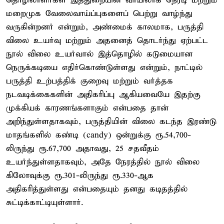
தொழிலாளர்கள் இத்துறையின் வாயிலாக நேரடி மற்றும்
மறைமுக வேலைவாய்ப்புகளைப் பெற்று வாழ்ந்து
வருகின்றனர் என்றும், அண்மைக் காலமாக, பருத்தி
விலை உயர்வு மற்றும் அதனைத் தொடர்ந்து ஏற்பட்ட
நூல் விலை உயர்வால் இத்தொழில் கடுமையான
நெருக்கடியை எதிர்கொண்டுள்ளது என்றும், நாட்டில்
பருத்தி உற்பத்திக் குறைவு மற்றும் வர்த்தக
நடவடிக்கைகளின் அதிகரிப்பு ஆகியவையே இதற்கு
முக்கியக் காரணங்களாகும் என்பதை தான்
அறிந்துள்ளதாகவும், பருத்தியின் விலை கடந்த இரண்டு
மாதங்களில் கண்டி (candy) ஒன்றுக்கு ரூ.54,700-
லிருந்து ரூ.67,700 அதாவது, 25 சதவீதம்
உயர்ந்துள்ளதாகவும், அதே நேரத்தில் நூல் விலை
கிலோவுக்கு ரூ.301-லிருந்து ரூ.330-ஆக
அதிகரித்துள்ளது என்பதையும் தனது கடிதத்தில்
சுட்டிக்காட்டியுள்ளார்.