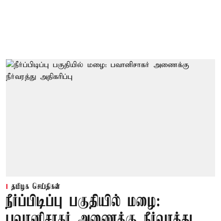
தமிழக செய்திகள்
நீர்ப்பிடிப்பு பகுதியில் மழை:
பவானிசாகர் அணைக்கு நீர்வரத்து