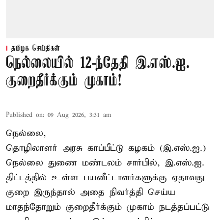
தமிழக செய்திகள்
நெல்லையில் 12-ந்தேதி இ.எஸ்.ஐ.
குறைதீர்க்கும் முகாம்!
Published on
:
09 Aug 2026, 3:31 am
நெல்லை,
தொழிலாளர் அரசு காப்பீட்டு கழகம் (இ.எஸ்.ஐ.)
நெல்லை துணை மண்டலம் சார்பில், இ.எஸ்.ஐ.
திட்டத்தில் உள்ள பயனீட்டாளர்களுக்கு ஏதாவது
குறை இருந்தால் அதை நிவர்த்தி செய்ய
மாதந்தோறும் குறைதீர்க்கும் முகாம் நடத்தப்பட்டு