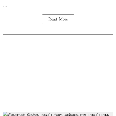
...
Read More