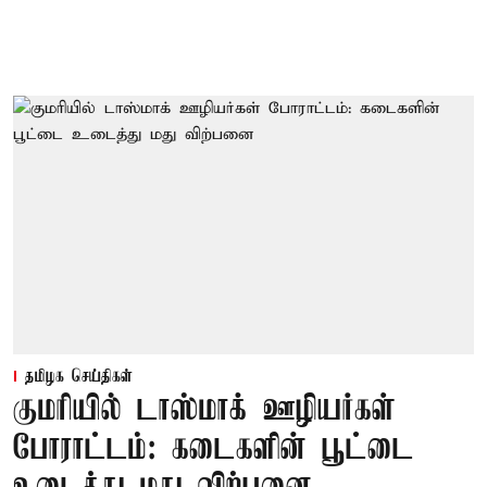
தமிழக செய்திகள்
குமரியில் டாஸ்மாக் ஊழியர்கள்
போராட்டம்: கடைகளின் பூட்டை