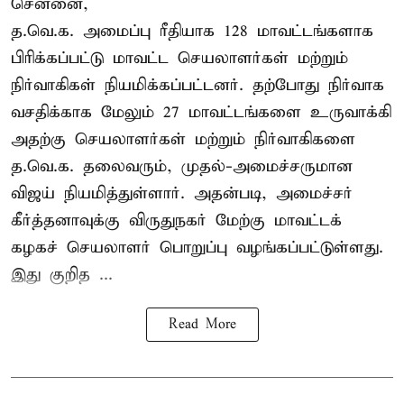
சென்னை,
த.வெ.க. அமைப்பு ரீதியாக 128 மாவட்டங்களாக
பிரிக்கப்பட்டு மாவட்ட செயலாளர்கள் மற்றும்
நிர்வாகிகள் நியமிக்கப்பட்டனர். தற்போது நிர்வாக
வசதிக்காக மேலும் 27 மாவட்டங்களை உருவாக்கி
அதற்கு செயலாளர்கள் மற்றும் நிர்வாகிகளை
த.வெ.க. தலைவரும், முதல்-அமைச்சருமான
விஜய் நியமித்துள்ளார். அதன்படி, அமைச்சர்
கீர்த்தனாவுக்கு விருதுநகர் மேற்கு மாவட்டக்
கழகச் செயலாளர் பொறுப்பு வழங்கப்பட்டுள்ளது.
இது குறித ...
Read More