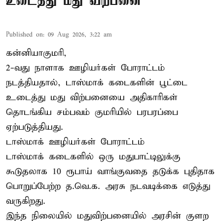
உடைத்து மது விற்பனை
Published on
:
09 Aug 2026, 3:22 am
கன்னியாகுமரி,
2-வது நாளாக ஊழியர்கள் போராட்டம்
நடத்தியதால், டாஸ்மாக் கடைகளின் பூட்டை
உடைத்து மது விற்பனையை அதிகாரிகள்
தொடங்கிய சம்பவம் குமரியில் பரபரப்பை
ஏற்படுத்தியது.
டாஸ்மாக் ஊழியர்கள் போராட்டம்
டாஸ்மாக் கடைகளில் ஒரு மதுபாட்டிலுக்கு
கூடுதலாக 10 ரூபாய் வாங்குவதை தடுக்க புதிதாக
பொறுப்பேற்ற த.வெ.க. அரசு நடவடிக்கை எடுத்து
வருகிறது.
இந்த நிலையில் மதுவிற்பனையில் அரசின் குளற