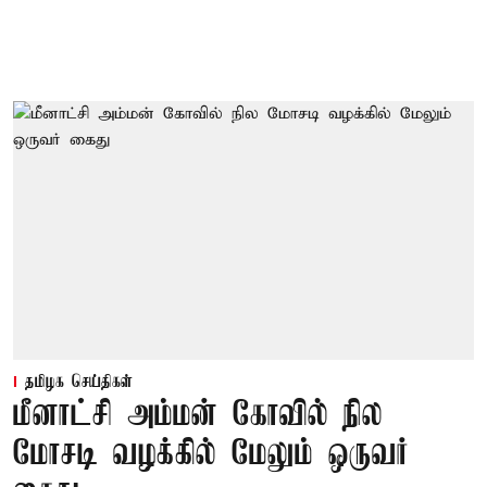
தமிழக செய்திகள்
மீனாட்சி அம்மன் கோவில் நில
மோசடி வழக்கில் மேலும் ஒருவர்