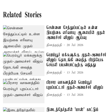
Related Stories
சென்னை சேத்துப்பட்டில் உள்ள
இயற்கை எரிவாயு ஆலையில் முதல்
அமைச்சர் விஜய் ஆய்வு
தினத்தந்தி
20 Jul 2026
பெரம்பூர் மக்களுக்கு முதல்-அமைச்சர்
விஜய் தொடங்கி வைத்த பிரத்யேக
செயலி பயன்பாட்டிற்கு வந்தது
தினத்தந்தி
13 Jul 2026
பிரசார வாகனத்தில் பெரம்பூர்
புறப்பட்டார் முதல்-அமைச்சர் விஜய்
தினத்தந்தி
13 Jul 2026
இடைத்தேர்தலில் 'மாஸ்' காட்டும்