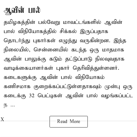
ஆவின் பால்
தமிழகத்தின் பல்வேறு மாவட்டங்களில் ஆவின்
பால் விநியோகத்தில் சிக்கல் இருப்பதாக
தொடர்ந்து புகார்கள் எழுந்து வருகின்றன. இந்த
நிலையில், சென்னையில் கடந்த ஒரு மாதமாக
ஆவின் பாலுக்கு கடும் தட்டுப்பாடு நிலவுவதாக
வாடிக்கையாளர்கள் புகார் தெரிவித்துள்ளனர்.
கடைகளுக்கு ஆவின் பால் விநியோகம்
கணிசமாக குறைக்கப்பட்டுள்ளதாகவும் முன்பு ஒரு
கடைக்கு 32 பெட்டிகள் ஆவின் பால் வழங்கப்பட்ட
ந ...
X
Read More