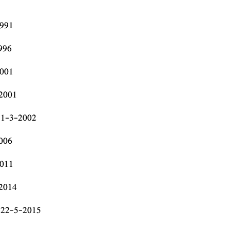
991
996
001
2001
1-3-2002
006
011
2014
22-5-2015