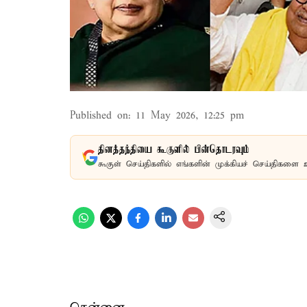
Published on
:
11 May 2026, 12:25 pm
தினத்தந்தியை கூகுளில் பின்தொடரவும்
கூகுள் செய்திகளில் எங்களின் முக்கியச் செய்திகளை 