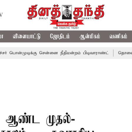
TV
மா
விளையாட்டு
ஜோதிடம்
ஆன்மிகம்
வணிகம்
ுடிக்கு சென்னை நீதிமன்றம் பிடிவாராண்ட்
தொலைநோக்கு பா
 ஆண்ட முதல்-