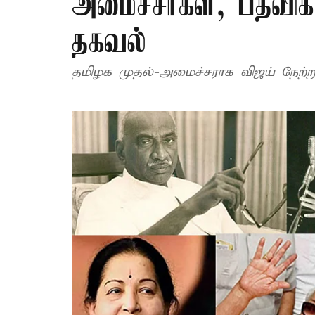
அமைச்சர்கள், பதவிக்
தகவல்
தமிழக முதல்-அமைச்சராக விஜய் நேற்று