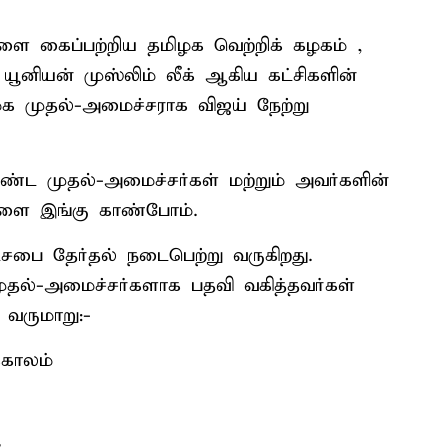
ளை கைப்பற்றிய தமிழக வெற்றிக் கழகம் ,
ய யூனியன் முஸ்லிம் லீக் ஆகிய கட்சிகளின்
க முதல்-அமைச்சராக விஜய் நேற்று
்ட முதல்-அமைச்சர்கள் மற்றும் அவர்களின்
்களை இங்கு காண்போம்.
டசபை தேர்தல் நடைபெற்று வருகிறது.
முதல்-அமைச்சர்களாக பதவி வகித்தவர்கள்
 வருமாறு:-
்காலம்