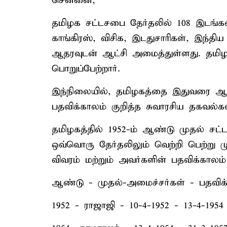
சென்னை,
தமிழக சட்டசபை தேர்தலில் 108 இடங்க
காங்கிரஸ், விசிக, இடதுசாரிகள், இந்தி
ஆதரவுடன் ஆட்சி அமைத்துள்ளது. தமிழ
பொறுப்பேற்றார்.
இந்நிலையில், தமிழகத்தை இதுவரை ஆண
பதவிக்காலம் குறித்த சுவாரசிய தகவல
தமிழகத்தில் 1952-ம் ஆண்டு முதல் சட்
ஒவ்வொரு தேர்தலிலும் வெற்றி பெற்று 
விவரம் மற்றும் அவர்களின் பதவிக்காலம்
ஆண்டு - முதல்-அமைச்சர்கள் - பதவிக
1952 - ராஜாஜி - 10-4-1952 - 13-4-1954