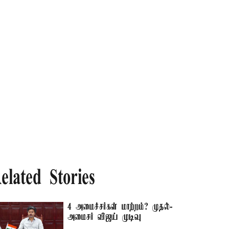
elated Stories
4 அமைச்சர்கள் மாற்றம்? முதல்-
அமைசர் விஜய் முடிவு