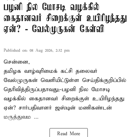
பழனி நில மோசடி வழக்கில்
கைதானவர் சிறைக்குள் உயிரிழந்தது
ஏன்? - வேல்முருகன் கேள்வி
Published on
:
08 Aug 2026, 2:32 pm
சென்னை,
தமிழக வாழ்வுரிமைக் கட்சி தலைவர்
வேல்முருகன்
வெளியிட்டுள்ள செய்திக்குறிப்பில்
தெரிவித்திருப்பதாவது;-
பழனி நில மோசடி
வழக்கில் கைதானவர் சிறைக்குள் உயிரிழந்தது
ஏன்? சார்பதிவாளர் ஜஸ்டின் மணிகண்டன்
மருத்துவம ...
Read More