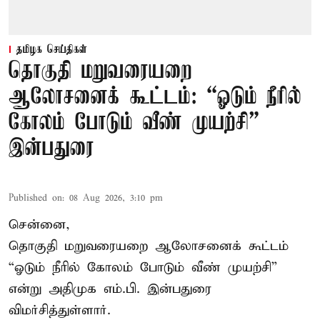
தமிழக செய்திகள்
தொகுதி மறுவரையறை
ஆலோசனைக் கூட்டம்: “ஓடும் நீரில்
கோலம் போடும் வீண் முயற்சி” –
இன்பதுரை
Published on
:
08 Aug 2026, 3:10 pm
சென்னை,
தொகுதி மறுவரையறை ஆலோசனைக் கூட்டம்
“ஓடும் நீரில் கோலம் போடும் வீண் முயற்சி”
என்று அதிமுக எம்.பி. இன்பதுரை
விமர்சித்துள்ளார்.