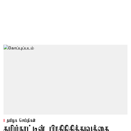
தமிழக செய்திகள்
தமிழ்நாட்டின் பிரதிநிதித்துவத்தை