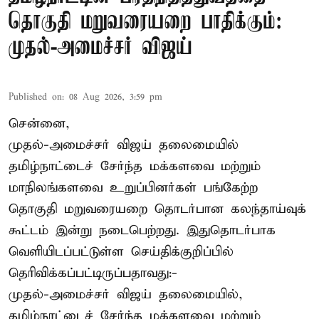
தொகுதி மறுவரையறை பாதிக்கும்:
முதல்-அமைச்சர் விஜய்
Published on
:
08 Aug 2026, 3:59 pm
சென்னை,
முதல்-அமைச்சர் விஜய் தலைமையில்
தமிழ்நாட்டைச் சேர்ந்த மக்களவை மற்றும்
மாநிலங்களவை உறுப்பினர்கள் பங்கேற்ற
தொகுதி மறுவரையறை தொடர்பான கலந்தாய்வுக்
கூட்டம் இன்று நடைபெற்றது. இதுதொடர்பாக
வெளியிடப்பட்டுள்ள செய்திக்குறிப்பில்
தெரிவிக்கப்பட்டிருப்பதாவது:-
முதல்-அமைச்சர் விஜய் தலைமையில்,
தமிழ்நாட்டைச் சேர்ந்த மக்களவை மற்றும்