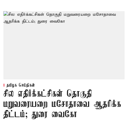
தமிழக செய்திகள்
சில எதிர்க்கட்சிகள் தொகுதி
மறுவரையறை மசோதாவை ஆதரிக்க
திட்டம்; துரை வைகோ