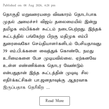
Published on
:
08 Aug 2026, 4:28 pm
தொகுதி மறுவரையறை விவகாரம் தொடர்பாக
முதல் அமைச்சர் விஜய் தலைமையில் இன்று
தமிழக எம்பிக்கள் கூட்டம் நடைபெற்றது. இந்தக்
கூட்டத்தில் பங்கேற்ற பிறகு மதிமுக எம்பி
துரைவைகோ செய்தியாளர்களிடம் பேசியதாவது:
39 எம்.பி.க்களை வைத்துக் கொண்டே நமது
உரிமைகளை பேச முடியவில்லை. ஏற்கனவே
உள்ள எண்ணிக்கை தொடர வேண்டும்
என்பதுதான் இந்த கூட்டத்தின் முடிவு. சில
எதிர்க்கட்சிகள் பா.ஜனதாவுக்கு ஆதரவாக
இருப்பதாக தெரிகிற ...
Read More