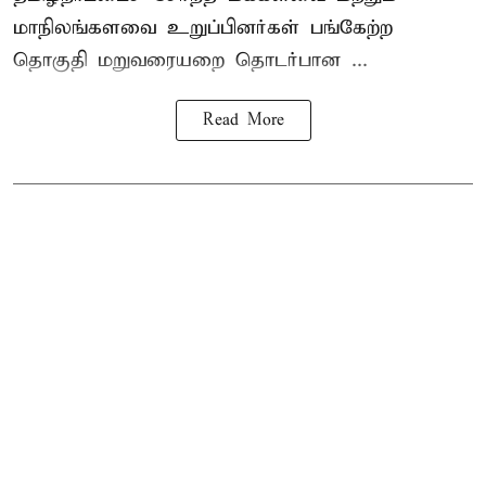
மாநிலங்களவை உறுப்பினர்கள் பங்கேற்ற
தொகுதி மறுவரையறை தொடர்பான ...
Read More