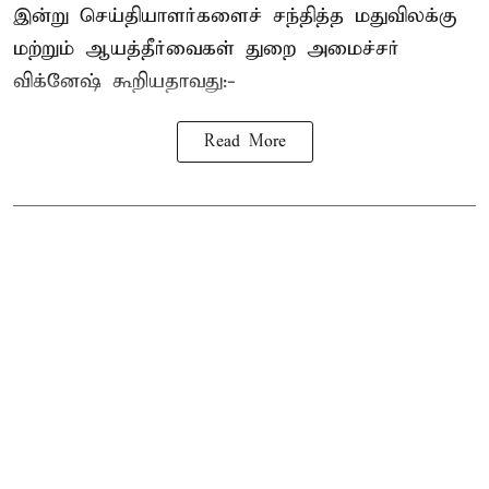
இன்று செய்தியாளர்களைச் சந்தித்த மதுவிலக்கு
மற்றும் ஆயத்தீர்வைகள் துறை அமைச்சர்
விக்னேஷ் கூறியதாவது:-
Read More