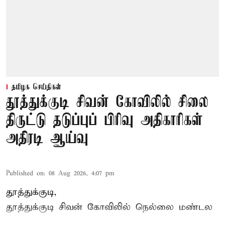
தமிழக செய்திகள்
தூத்துக்குடி சிவன் கோவிலில் சிலை
திருட்டு தடுப்புப் பிரிவு அதிகாரிகள்
அதிரடி ஆய்வு
Published on
:
08 Aug 2026, 4:07 pm
தூத்துக்குடி,
தூத்துக்குடி
சிவன் கோவிலில்
நெல்லை மண்டல