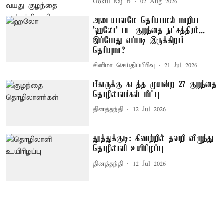
Gokul Raj B
02 Aug 2026
அடையாளமே தெரியாமல் மாறிய
'ஹலோ' பட குழந்தை நட்சத்திரம்...
இப்போது எப்படி இருக்கிறார்
தெரியுமா?
சினிமா செய்திப்பிரிவு
21 Jul 2026
பீகாருக்கு கடத்த முயன்ற 27 குழந்தை
தொழிலாளர்கள் மீட்பு
தினத்தந்தி
12 Jul 2026
தூத்துக்குடி: கிணற்றில் தவறி விழுந்து
தொழிலாளி உயிரிழப்பு
தினத்தந்தி
12 Jul 2026