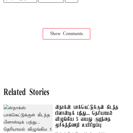
Show Comments
Related Stories
ஸ்நாக்ஸ் பாக்கெட்டுக்குள் கிடந்த
பிளாஸ்டிக் பந்து... தெரியாமல்
விழுங்கிய 5 வயது குழந்தை
மூச்சுத்திணறி உயிரிழப்பு