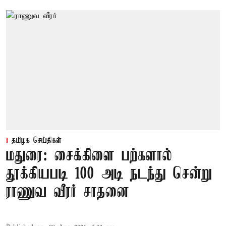
தமிழக செய்திகள்
மதுரை: சைக்கிளை பற்களால்
தூக்கியபடி 100 அடி நடந்து சென்று
ராணுவ வீரர் சாதனை