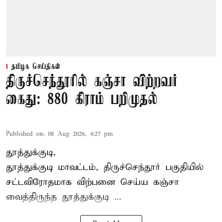
தமிழக செய்திகள்
திருச்செந்தூரில் கஞ்சா விற்றவர்
கைது: 880 கிராம் பறிமுதல்
Published on
:
08 Aug 2026, 4:27 pm
தூத்துக்குடி,
தூத்துக்குடி மாவட்டம்,
திருச்செந்தூர்
பகுதியில்
சட்டவிரோதமாக விற்பனை செய்ய
கஞ்சா
வைத்திருந்த தூத்துக்குடி ...