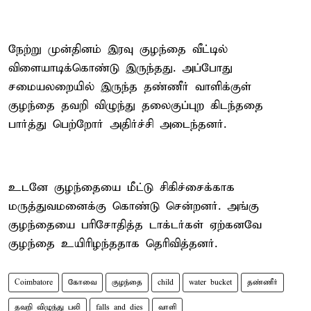
நேற்று முன்தினம் இரவு குழந்தை வீட்டில்
விளையாடிக்கொண்டு இருந்தது. அப்போது
சமையலறையில் இருந்த தண்ணீர் வாளிக்குள்
குழந்தை தவறி விழுந்து தலைகுப்புற கிடந்ததை
பார்த்து பெற்றோர் அதிர்ச்சி அடைந்தனர்.
உடனே குழந்தையை மீட்டு சிகிச்சைக்காக
மருத்துவமனைக்கு கொண்டு சென்றனர். அங்கு
குழந்தையை பரிசோதித்த டாக்டர்கள் ஏற்கனவே
குழந்தை உயிரிழந்ததாக தெரிவித்தனர்.
Coimbatore
கோவை
குழந்தை
child
water bucket
தண்ணீர்
தவறி விழுந்து பலி
falls and dies
வாளி