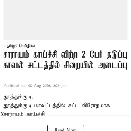
தமிழக செய்திகள்
சாராயம் காய்ச்சி விற்ற 2 பேர் தடுப்பு
காவல் சட்டத்தில் சிறையில் அடைப்பு
Published on
:
08 Aug 2026, 2:26 pm
தூத்துக்குடி,
தூத்துக்குடி
மாவட்டத்தில் சட்ட விரோதமாக
சாராயம்
காய்ச்சி
X
Read More