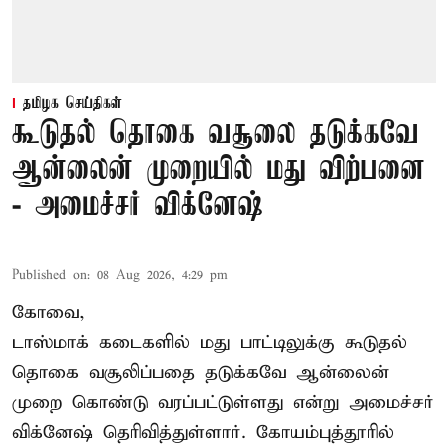
தமிழக செய்திகள்
கூடுதல் தொகை வசூலை தடுக்கவே
ஆன்லைன் முறையில் மது விற்பனை
- அமைச்சர் விக்னேஷ்
Published on
:
08 Aug 2026, 4:29 pm
கோவை,
டாஸ்மாக் கடைகளில் மது பாட்டிலுக்கு கூடுதல்
தொகை வசூலிப்பதை தடுக்கவே ஆன்லைன்
முறை கொண்டு வரப்பட்டுள்ளது என்று அமைச்சர்
விக்னேஷ் தெரிவித்துள்ளார். கோயம்புத்தூரில்