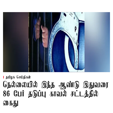
தமிழக செய்திகள்
நெல்லையில் இந்த ஆண்டு இதுவரை
86 பேர் தடுப்பு காவல் சட்டத்தில்
கைது