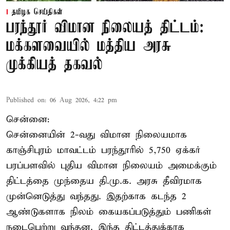
தமிழக செய்திகள்
பரந்தூர் விமான நிலையத் திட்டம்:
மக்களவையில் மத்திய அரசு
முக்கியத் தகவல்
Published on
:
06 Aug 2026, 4:22 pm
சென்னை:
சென்னையின் 2-வது விமான நிலையமாக
காஞ்சிபுரம் மாவட்டம் பரந்தூரில் 5,750 ஏக்கர்
பரப்பளவில் புதிய விமான நிலையம் அமைக்கும்
திட்டத்தை முந்தைய தி.மு.க. அரசு தீவிரமாக
முன்னெடுத்து வந்தது. இதற்காக கடந்த 2
ஆண்டுகளாக நிலம் கையகப்படுத்தும் பணிகள்
நடைபெற்று வந்தன. இந்த திட்டத்துக்காக