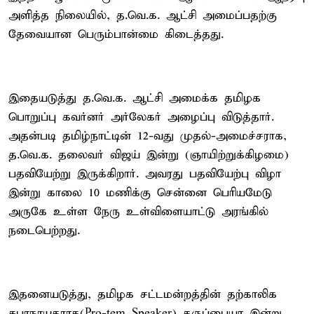
அளித்த நிலையில், த.வெ.க. ஆட்சி அமைப்பதற்கு
தேவையான பெரும்பான்மை கிடைத்தது.
இதையடுத்து த.வெ.க. ஆட்சி அமைக்க தமிழக
பொறுப்பு கவர்னர் அர்லேகர் அழைப்பு விடுத்தார்.
அதன்படி தமிழ்நாட்டின் 12-வது முதல்-அமைச்சராக,
த.வெ.க. தலைவர் விஜய் இன்று (ஞாயிற்றுக்கிழமை)
பதவியேற்று இருக்கிறார். அவரது பதவியேற்பு விழா
இன்று காலை 10 மணிக்கு சென்னை பெரியமேடு
அருகே உள்ள நேரு உள்விளையாட்டு அரங்கில்
நடைபெற்றது.
இதனையடுத்து, தமிழக சட்டமன்றத்தின் தற்காலிக
சபாநாயகராக(Pro-tem Speaker) கருப்பையா இன்று