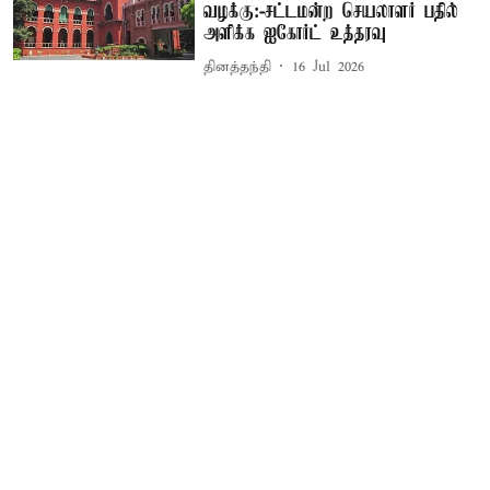
வழக்கு:-சட்டமன்ற செயலாளர் பதில்
அளிக்க ஐகோர்ட் உத்தரவு
தினத்தந்தி
16 Jul 2026