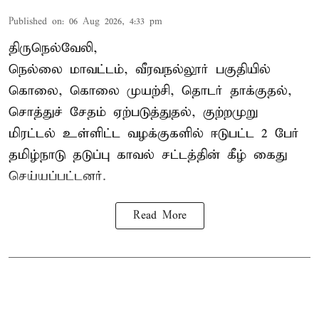
Published on
:
06 Aug 2026, 4:33 pm
திருநெல்வேலி,
நெல்லை மாவட்டம், வீரவநல்லூர் பகுதியில்
கொலை, கொலை முயற்சி, தொடர் தாக்குதல்,
சொத்துச் சேதம் ஏற்படுத்துதல், குற்றமுறு
மிரட்டல் உள்ளிட்ட வழக்குகளில் ஈடுபட்ட 2 பேர்
தமிழ்நாடு தடுப்பு காவல் சட்டத்தின் கீழ்
கைது
செய்யப்பட்டனர்.
Read More