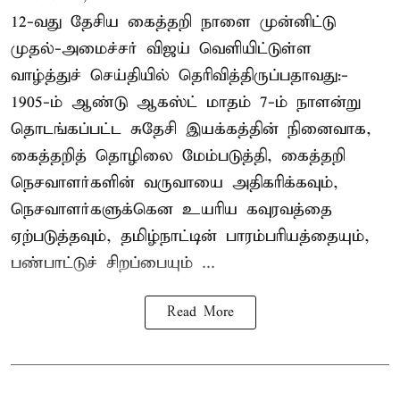
12-வது தேசிய கைத்தறி நாளை முன்னிட்டு
முதல்-அமைச்சர் விஜய் வெளியிட்டுள்ள
வாழ்த்துச் செய்தியில் தெரிவித்திருப்பதாவது:-
1905-ம் ஆண்டு ஆகஸ்ட் மாதம் 7-ம் நாளன்று
தொடங்கப்பட்ட சுதேசி இயக்கத்தின் நினைவாக,
கைத்தறித் தொழிலை மேம்படுத்தி, கைத்தறி
நெசவாளர்களின் வருவாயை அதிகரிக்கவும்,
நெசவாளர்களுக்கென உயரிய கவுரவத்தை
ஏற்படுத்தவும், தமிழ்நாட்டின் பாரம்பரியத்தையும்,
பண்பாட்டுச் சிறப்பையும் ...
Read More