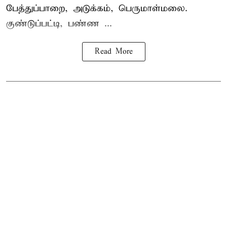
பேத்துப்பாறை, அடுக்கம், பெருமாள்மலை.
குண்டுப்பட்டி, பண்ண ...
Read More