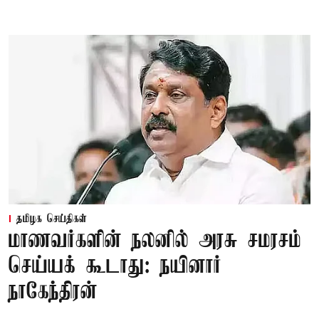
தமிழக செய்திகள்
மாணவர்களின் நலனில் அரசு சமரசம்
செய்யக் கூடாது: நயினார்
நாகேந்திரன்