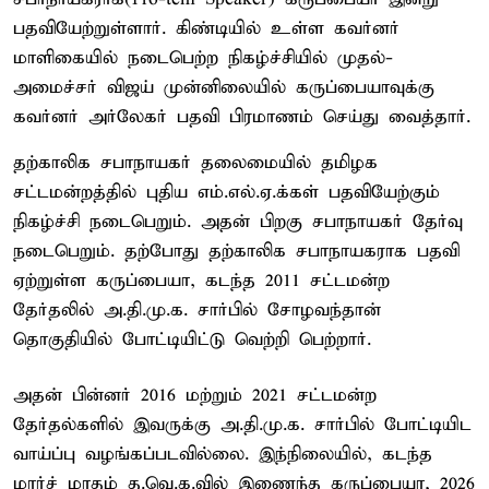
பதவியேற்றுள்ளார். கிண்டியில் உள்ள கவர்னர்
மாளிகையில் நடைபெற்ற நிகழ்ச்சியில் முதல்-
அமைச்சர் விஜய் முன்னிலையில் கருப்பையாவுக்கு
கவர்னர் அர்லேகர் பதவி பிரமாணம் செய்து வைத்தார்.
தற்காலிக சபாநாயகர் தலைமையில் தமிழக
சட்டமன்றத்தில் புதிய எம்.எல்.ஏ.க்கள் பதவியேற்கும்
நிகழ்ச்சி நடைபெறும். அதன் பிறகு சபாநாயகர் தேர்வு
நடைபெறும். தற்போது தற்காலிக சபாநாயகராக பதவி
ஏற்றுள்ள கருப்பையா, கடந்த 2011 சட்டமன்ற
தேர்தலில் அ.தி.மு.க. சார்பில் சோழவந்தான்
தொகுதியில் போட்டியிட்டு வெற்றி பெற்றார்.
அதன் பின்னர் 2016 மற்றும் 2021 சட்டமன்ற
தேர்தல்களில் இவருக்கு அ.தி.மு.க. சார்பில் போட்டியிட
வாய்ப்பு வழங்கப்படவில்லை. இந்நிலையில், கடந்த
மார்ச் மாதம் த.வெ.க.வில் இணைந்த கருப்பையா, 2026