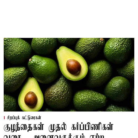
சிறப்புக் கட்டுரைகள்
குழந்தைகள் முதல் கர்ப்பிணிகள்