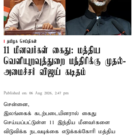
தமிழக செய்திகள்
11 மீனவர்கள் கைது: மத்திய
வெளியுறவுத்துறை மந்திரிக்கு முதல்-
அமைச்சர் விஜய் கடிதம்
Published on
:
06 Aug 2026, 2:47 pm
சென்னை,
இலங்கைக் கடற்படையினரால் கைது
செய்யப்பட்டுள்ள 11 இந்திய மீனவர்களை
விடுவிக்க நடவடிக்கை எடுக்கக்கோரி மத்திய