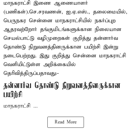
மாநகராட்சி இணை ஆணையாளர்
(பணிகள்).செ.சரவணன், ஐ.ஏ.எஸ்., தலைமையில்,
பெருநகர சென்னை மாநகராட்சியில் நகர்ப்புற
ஆதரவற்றோர் தங்குமிடங்களுக்கான நிலையான
செயல்பாட்டு வழிமுறைகள் குறித்து தன்னார்வ
தொண்டு நிறுவனத்தினருக்கான பயிற்சி இன்று
நடைபெற்றது. இது குறித்து சென்னை மாநகராட்சி
வெளியிட்டுள்ள அறிக்கையில்
தெரிவித்திருப்பதாவது:-
தன்னார்வ தொண்டு நிறுவனத்தினருக்கான
பயிற்சி
மாநகராட்சி ...
Read More