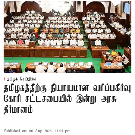
தமிழக செய்திகள்
தமிழகத்திற்கு நியாயமான வரிப்பகிர்வு
கோரி சட்டசபையில் இன்று அரசு
தீர்மானம்
Published on
:
06 Aug 2026, 11:04 pm