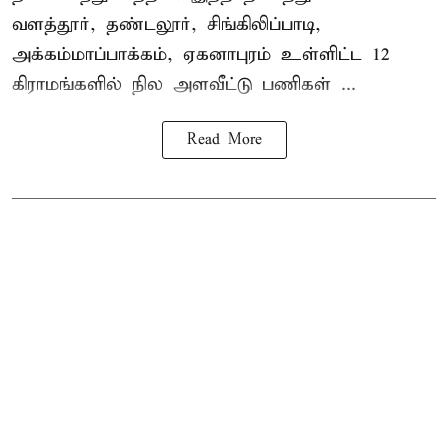
வளத்தூர், தண்டலூர், சிங்கிலிப்பாடி,
அக்கம்மாப்பாக்கம், ஏகனாபுரம் உள்ளிட்ட 12
கிராமங்களில் நில அளவீட்டு பணிகள் ...
Read More