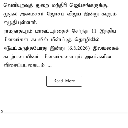
வெளியுறவுத் துறை மந்திரி ஜெய்சங்கருக்கு,
முதல்-அமைச்சர் ஜோசப் விஜய் இன்று கடிதம்
எழுதியுள்ளார்.
ராமநாதபுரம் மாவட்டத்தைச் சேர்ந்த 11 இந்திய
மீனவர்கள் கடலில் மீன்பிடித் தொழிலில்
ஈடுபட்டிருந்தபோது இன்று (6.8.2026) இலங்கைக்
கடற்படையினர், மீனவர்களையும் அவர்களின்
விசைப்படகையும் ...
Read More
X