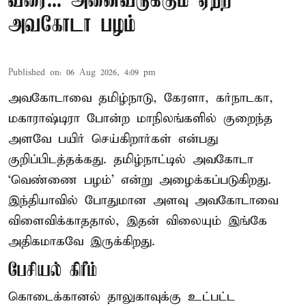
வரை... அனைவருக்கும் ஏற்ற
அவகோடா பழம்
Published on
:
06 Aug 2026, 4:09 pm
அவகோடாவை தமிழ்நாடு, கேரளா, கர்நாடகா,
மகாராஷ்டிரா போன்ற மாநிலங்களில் குறைந்த
அளவே பயிர் செய்கிறார்கள் என்பது
குறிப்பிடத்தக்கது. தமிழ்நாட்டில் அவகோடா
‘வெண்ணை பழம்’ என்று அழைக்கப்படுகிறது.
இந்தியாவில் போதுமான அளவு அவகோடாவை
விளைவிக்காததால், இதன் விலையும் இங்கே
அதிகமாகவே இருக்கிறது.
பேசியல் கிரீம்
கொடைக்கானல் தாலுகாவுக்கு உட்பட்ட