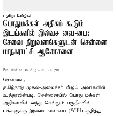
தமிழக செய்திகள்
பொதுமக்கள் அதிகம் கூடும்
இடங்களில் இலவச வை-பை:
சேவை நிறுவனங்களுடன் சென்னை
மாநகராட்சி ஆலோசனை
Published on
:
07 Aug 2026, 3:17 pm
சென்னை,
தமிழ்நாடு முதல்-அமைச்சர் விஜய் அவர்களின்
உத்தரவின்படி, சென்னையில் பொது மக்கள்
அதிகளவில் வந்து செல்லும் பகுதிகளில்
மக்களுக்கு இலவச வை-பை (WIFI) குறித்து