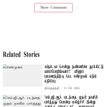
Show Comments
Related Stories
கர்நாடகா சென்று தண்ணீரை தூக்கிட்டு
வரப்போறீங்களா? – விஜய்
பயணத்திற்கு பெ. சண்முகம் கடும்
எதிர்ப்பு
தினத்தந்தி
31 Jul 2026
‘எம்.ஜி.ஆர். படத்தை முதல் நாளில்
பார்த்தது போன்ற மகிழ்ச்சி இன்று
எனக்கு ஏற்பட்டது’ - சபாநாயகர்