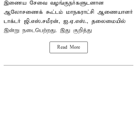
இணைய சேவை வழங்குநர்களுடனான
ஆலோசணைக் கூட்டம் மாநகராட்சி ஆணையாளர்
டாக்டர் ஜி.எஸ்.சமீரன், ஐ.ஏ.எஸ்., தலைமையில்
இன்று நடைபெற்றது. இது குறித்து
Read More