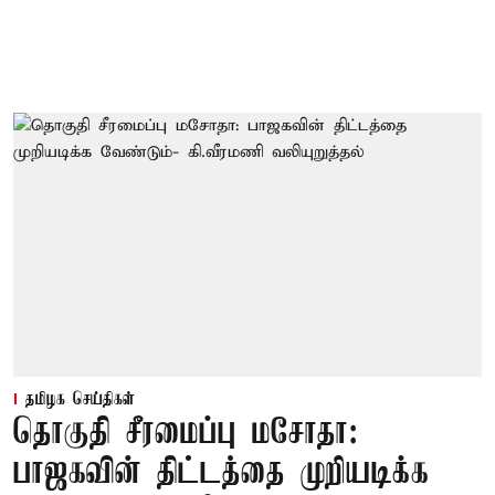
தமிழக செய்திகள்
தொகுதி சீரமைப்பு மசோதா:
பாஜகவின் திட்டத்தை முறியடிக்க