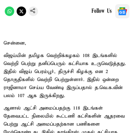
Follow Us
சென்னை,
விஜய்யின் தமிழக வெற்றிக்கழகம் 108 இடங்களில்
வெற்றி பெற்று தனிப்பெரும் கட்சியாக உருவெடுத்தது.
இதில் விஜய் பெரம்பூர், திருச்சி கிழக்கு என 2
தொகுதிகளில் வெற்றி பெற்றுள்ளார். இதில் ஒன்றை
ராஜினாமா செய்ய வேண்டி இருப்பதால் த.வெ.க.வின்
பலம் 107 ஆக இருக்கிறது.
ஆனால் ஆட்சி அமைப்பதற்கு 118 இடங்கள்
தேவைபட்ட நிலையில் கூட்டணி கட்சிகளின் ஆதரவை
பெற்று ஆட்சி அமைப்பதற்கான பணிகளை
மேற்கொண்டது. இதில் காங்கிரஸ் முதல் கட்சியாக