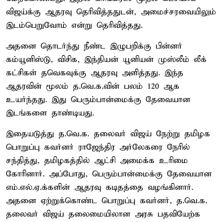
விஜய்க்கு ஆதரவு தெரிவித்ததுடன், அமைச்சரவையிலும்
இடம்பெறுவோம் என்று தெரிவித்தது.
அதனை தொடர்ந்து நீண்ட இழுபறிக்கு பின்னர்
கம்யூனிஸ்டு, விசிக, இந்தியன் யூனியன் முஸ்லீம் லீக்
கட்சிகள் தவெகவுக்கு ஆதரவு அளித்தது. இந்த
ஆதரவின் மூலம் த.வெ.க.வின் பலம் 120 ஆக
உயர்ந்தது. இது பெரும்பான்மைக்கு தேவையான
இடங்களை தாண்டியது.
இதையடுத்து த.வெ.க. தலைவர் விஜய் நேற்று தமிழக
பொறுப்பு கவர்னர் ராஜேந்திர அர்லேகரை நேரில்
சந்தித்து, தமிழகத்தில் ஆட்சி அமைக்க உரிமை
கோரினார். அப்போது, பெரும்பான்மைக்கு தேவையான
எம்.எல்.ஏ.க்களின் ஆதரவு கடிதத்தை வழங்கினார்.
அதனை ஏற்றுக்கொண்ட பொறுப்பு கவர்னர், த.வெ.க.
தலைவர் விஜய் தலைமையிலான அரசு பதவியேற்க