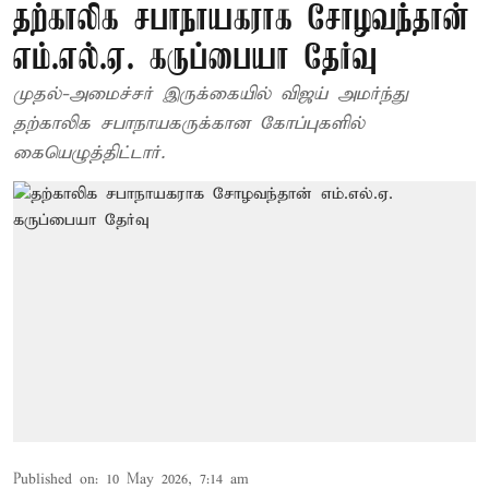
தற்காலிக சபாநாயகராக சோழவந்தான்
எம்.எல்.ஏ. கருப்பையா தேர்வு
முதல்-அமைச்சர் இருக்கையில் விஜய் அமர்ந்து
தற்காலிக சபாநாயகருக்கான கோப்புகளில்
கையெழுத்திட்டார்.
Published on
:
10 May 2026, 7:14 am