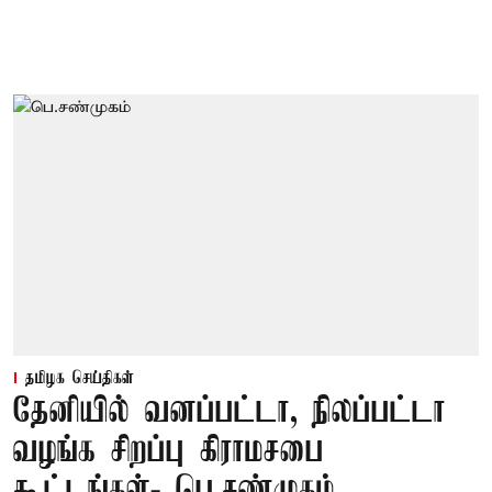
தமிழக செய்திகள்
தேனியில் வனப்பட்டா, நிலப்பட்டா
வழங்க சிறப்பு கிராமசபை
கூட்டங்கள்- பெ.சண்முகம்