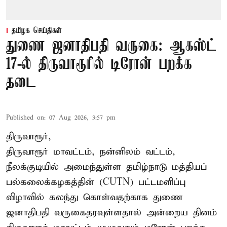
தமிழக செய்திகள்
துணை ஜனாதிபதி வருகை: ஆகஸ்ட்
17-ல் திருவாரூரில் டிரோன் பறக்க
தடை
Published on
:
07 Aug 2026, 3:57 pm
திருவாரூர்,
திருவாரூர் மாவட்டம், நன்னிலம் வட்டம்,
நீலக்குடியில் அமைந்துள்ள தமிழ்நாடு மத்தியப்
பல்கலைக்கழகத்தின் (CUTN) பட்டமளிப்பு
விழாவில் கலந்து கொள்வதற்காக துணை
ஜனாதிபதி வருகைதரவுள்ளதால் அன்றைய தினம்