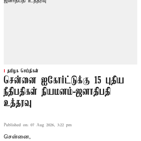
தமிழக செய்திகள்
சென்னை ஐகோர்ட்டுக்கு 15 புதிய
நீதிபதிகள் நியமனம்-ஜனாதிபதி
உத்தரவு
Published on
:
07 Aug 2026, 3:22 pm
சென்னை,