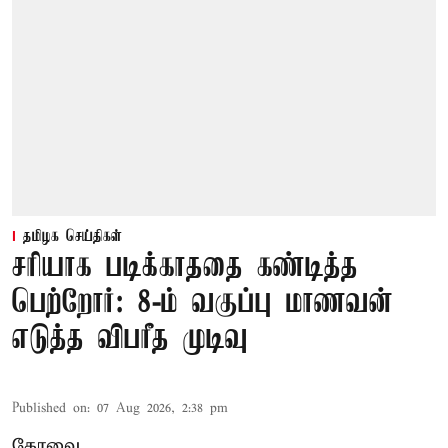
தமிழக செய்திகள்
சரியாக படிக்காததை கண்டித்த
பெற்றோர்: 8-ம் வகுப்பு மாணவன்
எடுத்த விபரீத முடிவு
Published on
:
07 Aug 2026, 2:38 pm
கோவை,