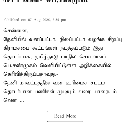
Published on
:
07 Aug 2026, 3:55 pm
சென்னை,
தேனியில் வனப்பட்டா, நிலப்பட்டா வழங்க சிறப்பு
கிராமசபை கூட்டங்கள் நடத்தப்படும் இது
தொடர்பாக, தமிழ்நாடு மாநில செயலாளர்
பெ.சண்முகம்
வெளியிட்டுள்ள அறிக்கையில்
தெரிவித்திருப்பதாவது:-
தேனி மாவட்டத்தில் வன உரிமைச் சட்டம்
தொடர்பான பணிகள் முடியும் வரை யாரையும்
வெள ...
Read More