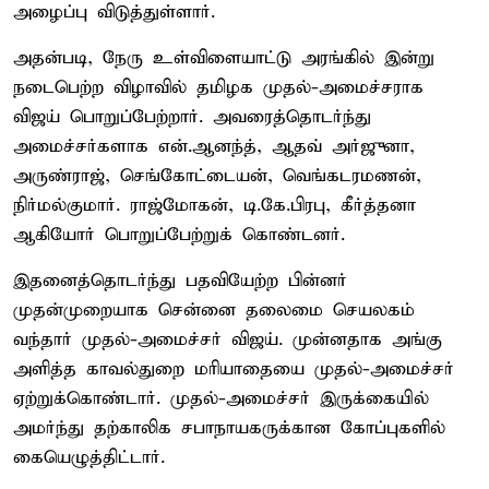
அழைப்பு விடுத்துள்ளார்.
அதன்படி, நேரு உள்விளையாட்டு அரங்கில் இன்று
நடைபெற்ற விழாவில் தமிழக முதல்-அமைச்சராக
விஜய் பொறுப்பேற்றார். அவரைத்தொடர்ந்து
அமைச்சர்களாக என்.ஆனந்த், ஆதவ் அர்ஜுனா,
அருண்ராஜ், செங்கோட்டையன், வெங்கடரமணன்,
நிர்மல்குமார். ராஜ்மோகன், டி.கே.பிரபு, கீர்த்தனா
ஆகியோர் பொறுப்பேற்றுக் கொண்டனர்.
இதனைத்தொடர்ந்து பதவியேற்ற பின்னர்
முதன்முறையாக சென்னை தலைமை செயலகம்
வந்தார் முதல்-அமைச்சர் விஜய். முன்னதாக அங்கு
அளித்த காவல்துறை மரியாதையை முதல்-அமைச்சர்
ஏற்றுக்கொண்டார். முதல்-அமைச்சர் இருக்கையில்
அமர்ந்து தற்காலிக சபாநாயகருக்கான கோப்புகளில்
கையெழுத்திட்டார்.