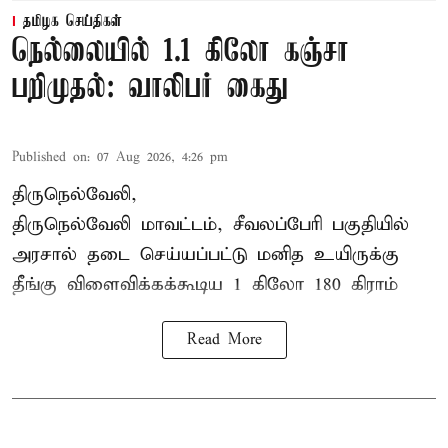
தமிழக செய்திகள்
நெல்லையில் 1.1 கிலோ கஞ்சா
பறிமுதல்: வாலிபர் கைது
Published on
:
07 Aug 2026, 4:26 pm
திருநெல்வேலி,
திருநெல்வேலி
மாவட்டம், சீவலப்பேரி பகுதியில்
அரசால் தடை செய்யப்பட்டு மனித உயிருக்கு
தீங்கு விளைவிக்கக்கூடிய 1 கிலோ 180 கிராம்
Read More