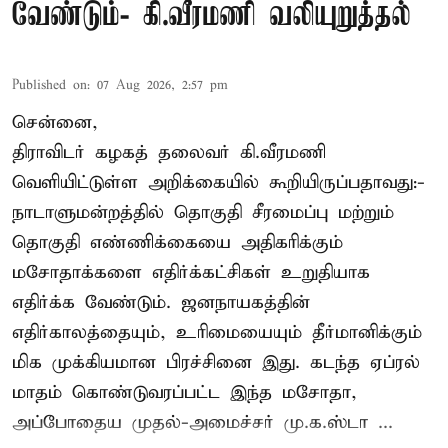
வேண்டும்- கி.வீரமணி வலியுறுத்தல்
Published on
:
07 Aug 2026, 2:57 pm
சென்னை,
திராவிடர் கழகத் தலைவர் கி.வீரமணி
வெளியிட்டுள்ள அறிக்கையில் கூறியிருப்பதாவது:-
நாடாளுமன்றத்தில் தொகுதி சீரமைப்பு மற்றும்
தொகுதி எண்ணிக்கையை அதிகரிக்கும்
மசோதாக்களை எதிர்க்கட்சிகள் உறுதியாக
எதிர்க்க வேண்டும். ஜனநாயகத்தின்
எதிர்காலத்தையும், உரிமையையும் தீர்மானிக்கும்
மிக முக்கியமான பிரச்சினை இது. கடந்த ஏப்ரல்
மாதம் கொண்டுவரப்பட்ட இந்த மசோதா,
அப்போதைய முதல்-அமைச்சர் மு.க.ஸ்டா ...