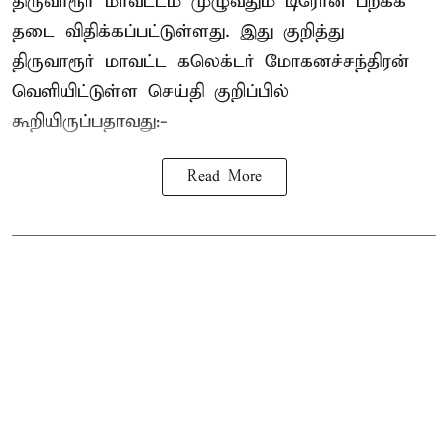
திருவாரூர் மாவட்டம் முழுவதும் டிரோன் பறக்க
தடை விதிக்கப்பட்டுள்ளது. இது குறித்து
திருவாரூர் மாவட்ட கலெக்டர் மோகனச்சந்திரன்
வெளியிட்டுள்ள செய்தி குறிப்பில்
கூறியிருப்பதாவது:-
Read More