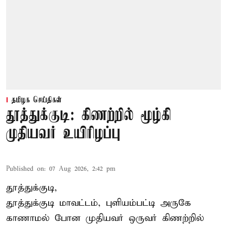
தமிழக செய்திகள்
தூத்துக்குடி: கிணற்றில் மூழ்கி
முதியவர் உயிரிழப்பு
Published on
:
07 Aug 2026, 2:42 pm
தூத்துக்குடி,
தூத்துக்குடி
மாவட்டம், புளியம்பட்டி அருகே
காணாமல் போன
முதியவர்
ஒருவர் கிணற்றில்