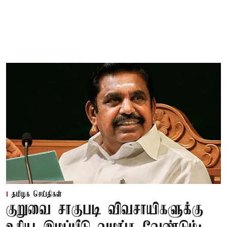
தமிழக செய்திகள்
குறுவை சாகுபடி விவசாயிகளுக்கு