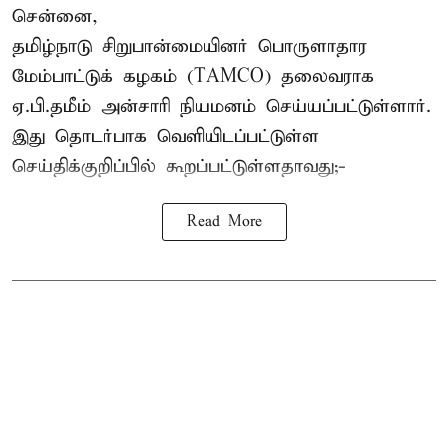
சென்னை,
தமிழ்நாடு சிறுபான்மையினர் பொருளாதார
மேம்பாட்டுக் கழகம் (TAMCO) தலைவராக
ஏ.பி.தமீம் அன்சாரி நியமனம் செய்யப்பட்டுள்ளார்.
இது தொடர்பாக வெளியிடப்பட்டுள்ள
செய்திக்குறிப்பில் கூறப்பட்டுள்ளதாவது;-
Read More