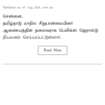
Published on
:
07 Aug 2026, 4:49 am
சென்னை,
தமிழ்நாடு மாநில சிறுபான்மையினர்
ஆணையத்தின் தலைவராக பெலிக்ஸ் ஜெரால்டு
நியமனம் செய்யப்பட்டுள்ளார்.
Read More