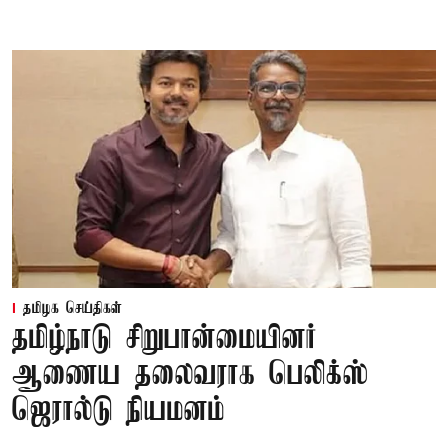
தமிழக செய்திகள்
தமிழ்நாடு சிறுபான்மையினர்
ஆணைய தலைவராக பெலிக்ஸ்
ஜெரால்டு நியமனம்