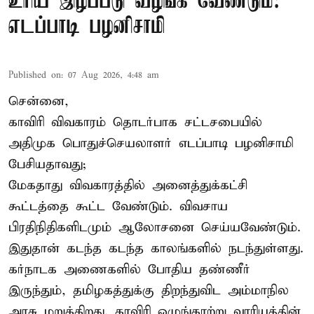
உரிய இழப்பீடு வழங்க வேண்டும்:
எடப்பாடி பழனிசாமி
Published on
:
07 Aug 2026, 4:48 am
சென்னை,
காவிரி விவகாரம் தொடர்பாக சட்டசபையில்
அதிமுக பொதுச்செயலாளர் எடப்பாடி பழனிசாமி
பேசியதாவது;
மேகதாது விவகாரத்தில் அனைத்துக்கட்சி
கூட்டத்தை கூட்ட வேண்டும். விவசாய
பிரதிநிதிகளிடமும் ஆலோசனை செய்யவேண்டும்.
இதுதான் கடந்த கடந்த காலங்களில் நடந்துள்ளது.
கர்நாடக அணைகளில் போதிய தண்ணீர்
இருந்தும், தமிழகத்துக்கு திறந்துவிட அம்மாநில
அரசு மறுக்கிறது. காவிரி ஒழுங்காற்று வாரியத்தின்