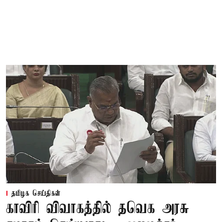
தமிழக செய்திகள்
காவிரி விவாகத்தில் தவெக அரசு