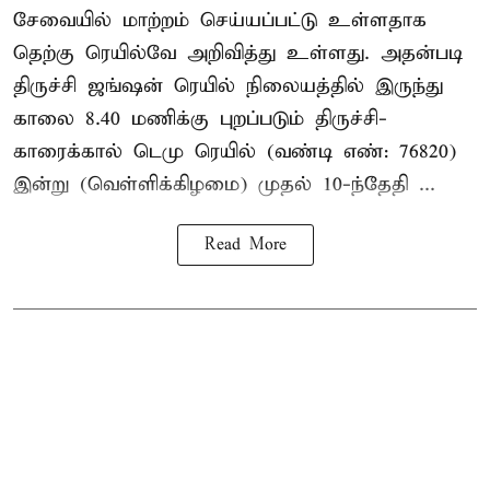
சேவையில் மாற்றம் செய்யப்பட்டு உள்ளதாக
தெற்கு ரெயில்வே அறிவித்து உள்ளது. அதன்படி
திருச்சி ஜங்ஷன் ரெயில் நிலையத்தில் இருந்து
காலை 8.40 மணிக்கு புறப்படும் திருச்சி-
காரைக்கால் டெமு ரெயில் (வண்டி எண்: 76820)
இன்று (வெள்ளிக்கிழமை) முதல் 10-ந்தேதி ...
Read More