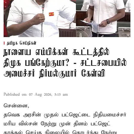
தமிழக செய்திகள்
நாளைய எம்பிக்கள் கூட்டத்தில்
திமுக பங்கேற்குமா? - சட்டசபையில்
அமைச்சர் நிர்மல்குமார் கேள்வி
Published on
:
07 Aug 2026, 5:15 am
சென்னை,
தவெக அரசின் முதல் பட்ஜெட்டை நிதியமைச்சர்
மரிய வில்சன் நேற்று முன் தினம் பட்ஜெட்
தாக்கல் செய்த நிலையில் தொடர்ந்து நேற்று