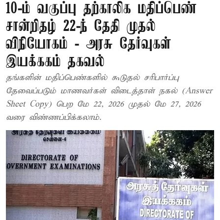
10-ம் வகுப்பு தற்காலிக மதிப்பெண்
சான்றிதழ் 22-ந் தேதி முதல்
விநியோகம் - அரசு தேர்வுகள்
இயக்ககம் தகவல்
தங்களின் மதிப்பெண்களில் கூடுதல் சரிபார்ப்பு
தேவைப்படும் மாணவர்கள் விடைத்தாள் நகல் (Answer
Sheet Copy) பெற மே 22, 2026 முதல் மே 27, 2026
வரை விண்ணப்பிக்கலாம்.