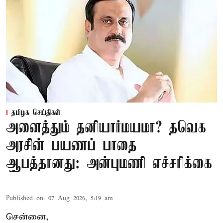
தமிழக செய்திகள்
அனைத்தும் தனியார்மயமா? தவெக
அரசின் பயணப் பாதை
ஆபத்தானது: அன்புமணி எச்சரிக்கை
Published on
:
07 Aug 2026, 5:19 am
சென்னை,