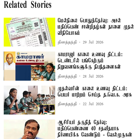
Related Stories
மேல்நிலை பொதுத்தேர்வு: அசல்
மதிப்பெண் சான்றிதழ்கள் நாளை முதல்
விநியோகம்
தினத்தந்தி
29 Jul 2026
காமராஜர் காலை உணவு திட்டம்:
டெண்டரில் பங்கேற்கும்
நிறுவனங்களுக்கு நிபந்தனைகள்
தினத்தந்தி
28 Jul 2026
முதல்வரின் காலை உணவு திட்டம்:
பெயர் மாற்றம் செய்த த.வெ.க. அரசு
தினத்தந்தி
22 Jul 2026
ஆசிரியர் தகுதித் தேர்வு:
மதிப்பெண்ணை 40 சதவீதமாக
நிர்ணயிக்க வேண்டும் - வேல்முருகன்