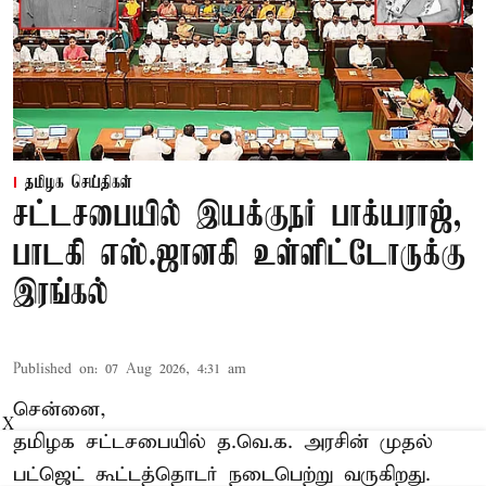
தமிழக செய்திகள்
சட்டசபையில் இயக்குநர் பாக்யராஜ்,
பாடகி எஸ்.ஜானகி உள்ளிட்டோருக்கு
இரங்கல்
Published on
:
07 Aug 2026, 4:31 am
சென்னை,
X
தமிழக சட்டசபையில் த.வெ.க. அரசின் முதல்
பட்ஜெட் கூட்டத்தொடர் நடைபெற்று வருகிறது.