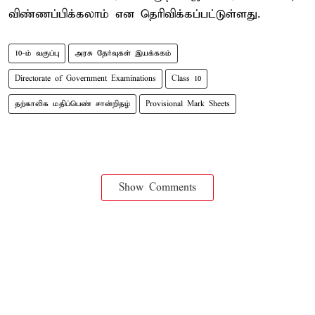
விண்ணப்பிக்கலாம் என தெரிவிக்கப்பட்டுள்ளது.
10-ம் வகுப்பு
அரசு தேர்வுகள் இயக்ககம்
Directorate of Government Examinations
Class 10
தற்காலிக மதிப்பெண் சான்றிதழ்
Provisional Mark Sheets
Show Comments