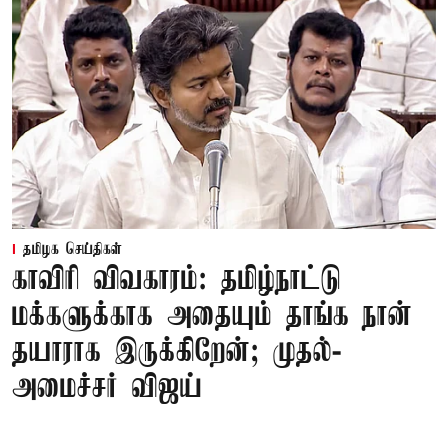
தமிழக செய்திகள்
காவிரி விவகாரம்: தமிழ்நாட்டு
மக்களுக்காக அதையும் தாங்க நான்
தயாராக இருக்கிறேன்; முதல்-
அமைச்சர் விஜய்