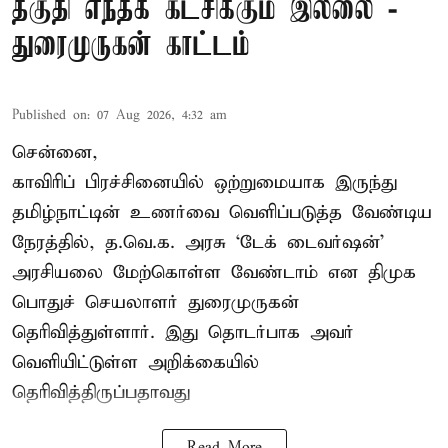
தகுதி எந்தக் கட்சிக்கும் இல்லை -
துரைமுருகன் காட்டம்
Published on
:
07 Aug 2026, 4:32 am
சென்னை,
காவிரிப் பிரச்சினையில் ஒற்றுமையாக இருந்து
தமிழ்நாட்டின் உணர்வை வெளிப்படுத்த வேண்டிய
நேரத்தில், த.வெ.க. அரசு ‘டேக் டைவர்ஷன்’
அரசியலை மேற்கொள்ள வேண்டாம் என திமுக
பொதுச் செயலாளர் துரைமுருகன்
தெரிவித்துள்ளார். இது தொடர்பாக அவர்
வெளியிட்டுள்ள அறிக்கையில்
தெரிவித்திருப்பதாவது