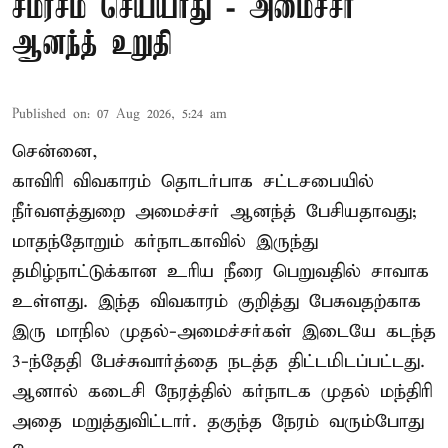
சமரசம் செய்யாது - அமைச்சர்
ஆனந்த் உறுதி
Published on
:
07 Aug 2026, 5:24 am
சென்னை,
காவிரி விவகாரம் தொடர்பாக சட்டசபையில்
நீர்வளத்துறை அமைச்சர் ஆனந்த் பேசியதாவது;
மாதந்தோறும் கர்நாடகாவில் இருந்து
தமிழ்நாட்டுக்கான உரிய நீரை பெறுவதில் சாவாக
உள்ளது. இந்த விவகாரம் குறித்து பேசுவதற்காக
இரு மாநில முதல்-அமைச்சர்கள் இடையே கடந்த
3-ந்தேதி பேச்சுவார்த்தை நடத்த திட்டமிடப்பட்டது.
ஆனால் கடைசி நேரத்தில் கர்நாடக முதல் மந்திரி
அதை மறுத்துவிட்டார். தகுந்த நேரம் வரும்போது