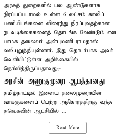
அரசுத் துறைகளில் பல ஆண்டுகளாக
நிரப்பப்படாமல் உள்ள 6 லட்சம் காலிப்
பணியிடங்களை விரைந்து நிரப்புவதற்கான
நடவடிக்கைகளைத் தொடங்க வேண்டும் என
பாமக தலைவர் அன்புமணி ராமதாஸ்
வலியுறுத்தியுள்ளார். இது தொடர்பாக அவர்
வெளியிட்டுள்ள அறிக்கையில்
தெரிவித்திருப்பதாவது;-
அரசின் அணுகுமுறை ஆபத்தானது
தமிழ்நாட்டில் இளைய தலைமுறையின்
வாக்குகளைப் பெற்று அதிகாரத்திற்கு வந்த
தவெகவின் ஆட்சியில் ...
Read More