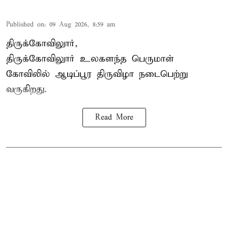
Published on
:
09 Aug 2026, 8:59 am
திருக்கோவிலுார்,
திருக்கோவிலுார் உலகளந்த பெருமாள்
கோவிலில் ஆடிப்பூர திருவிழா நடைபெற்று
வருகிறது.
Read More