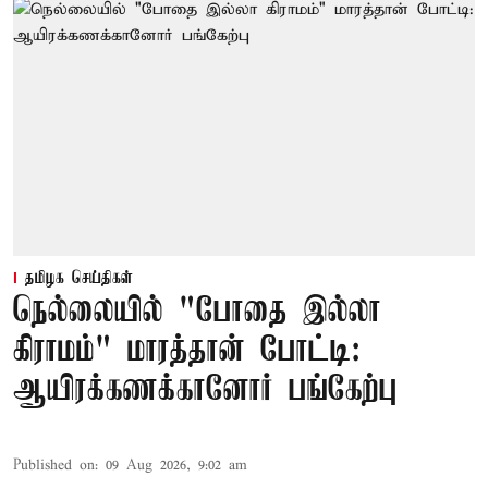
தமிழக செய்திகள்
நெல்லையில் "போதை இல்லா
கிராமம்" மாரத்தான் போட்டி:
ஆயிரக்கணக்கானோர் பங்கேற்பு
Published on
:
09 Aug 2026, 9:02 am