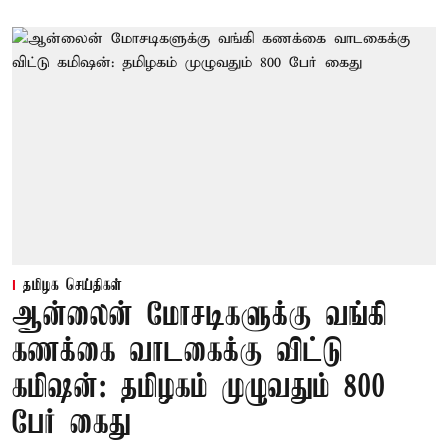
தமிழக செய்திகள்
ஆன்லைன் மோசடிகளுக்கு வங்கி
கணக்கை வாடகைக்கு விட்டு
கமிஷன்: தமிழகம் முழுவதும் 800
பேர் கைது