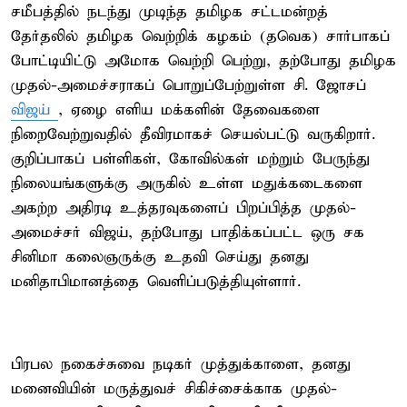
சமீபத்தில் நடந்து முடிந்த தமிழக சட்டமன்றத்
தேர்தலில் தமிழக வெற்றிக் கழகம் (தவெக) சார்பாகப்
போட்டியிட்டு அமோக வெற்றி பெற்று, தற்போது தமிழக
முதல்-அமைச்சராகப் பொறுப்பேற்றுள்ள சி. ஜோசப்
விஜய்
, ஏழை எளிய மக்களின் தேவைகளை
நிறைவேற்றுவதில் தீவிரமாகச் செயல்பட்டு வருகிறார்.
குறிப்பாகப் பள்ளிகள், கோவில்கள் மற்றும் பேருந்து
நிலையங்களுக்கு அருகில் உள்ள மதுக்கடைகளை
அகற்ற அதிரடி உத்தரவுகளைப் பிறப்பித்த முதல்-
அமைச்சர் விஜய், தற்போது பாதிக்கப்பட்ட ஒரு சக
சினிமா கலைஞருக்கு உதவி செய்து தனது
மனிதாபிமானத்தை வெளிப்படுத்தியுள்ளார்.
பிரபல நகைச்சுவை நடிகர் முத்துக்காளை, தனது
மனைவியின் மருத்துவச் சிகிச்சைக்காக முதல்-