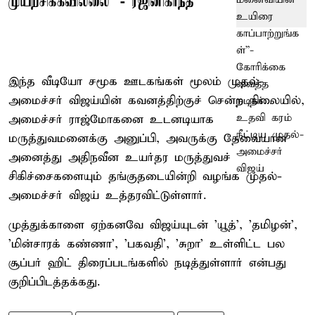
முயற்சிக்கவில்லை’ - ரஜினிகாந்த்
இந்த வீடியோ சமூக ஊடகங்கள் மூலம் முதல்-
அமைச்சர் விஜய்யின் கவனத்திற்குச் சென்ற நிலையில்,
அமைச்சர் ராஜ்மோகனை உடனடியாக
மருத்துவமனைக்கு அனுப்பி, அவருக்கு தேவையான
அனைத்து அதிநவீன உயர்தர மருத்துவச்
சிகிச்சைகளையும் தங்குதடையின்றி வழங்க முதல்-
அமைச்சர் விஜய் உத்தரவிட்டுள்ளார்.
முத்துக்காளை ஏற்கனவே விஜய்யுடன் 'யூத்', 'தமிழன்',
'மின்சாரக் கண்ணா', 'பகவதி', 'சுறா' உள்ளிட்ட பல
சூப்பர் ஹிட் திரைப்படங்களில் நடித்துள்ளார் என்பது
குறிப்பிடத்தக்கது.