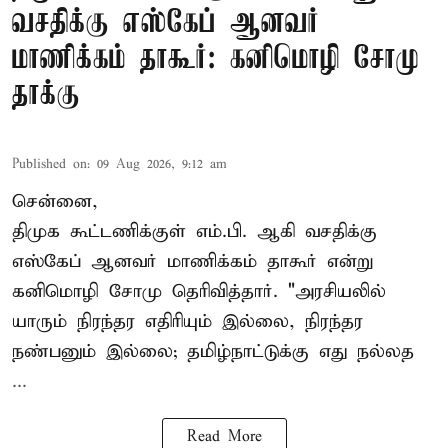
வசதிக்கு எஸ்கேப் ஆனவர்
மாணிக்கம் தாகூர்: கனிமொழி சோமு
தாக்கு
Published on
:
09 Aug 2026, 9:12 am
சென்னை,
திமுக கூட்டணிக்குள் எம்.பி. ஆகி வசதிக்கு
எஸ்கேப் ஆனவர்
மாணிக்கம் தாகூர்
என்று
கனிமொழி சோமு தெரிவித்தார். "அரசியலில்
யாரும் நிரந்தர எதிரியும் இல்லை, நிரந்தர
நண்பனும் இல்லை; தமிழ்நாட்டுக்கு எது நல்லத
...
Read More