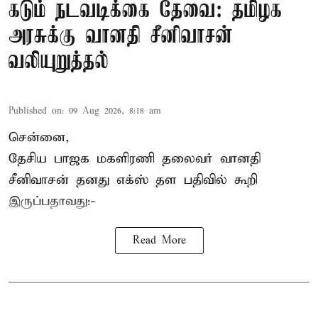
கடும் நடவடிக்கை தேவை: தமிழக
அரசுக்கு வானதி சீனிவாசன்
வலியுறுத்தல்
Published on
:
09 Aug 2026, 8:18 am
சென்னை,
தேசிய பாஜக மகளிரணி தலைவர் வானதி
சீனிவாசன் தனது எக்ஸ் தள பதிவில் கூறி
இருப்பதாவது:-
Read More