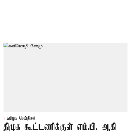
தமிழக செய்திகள்
திமுக கூட்டணிக்குள் எம்.பி. ஆகி