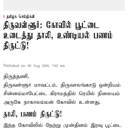
தமிழக செய்திகள்
திருவள்ளூர்: கோவில் பூட்டை
உடைத்து தாலி, உண்டியல் பணம்
திருட்டு!
Published on
:
09 Aug 2026, 7:02 am
திருத்தணி,
திருவள்ளூர் மாவட்டம், திருவாலங்காடு ஒன்றியம்
சின்னம்மாபேட்டை கிராமத்தில் ரெயில் நிலையம்
அருகே நாகாலம்மன் கோவில் உள்ளது.
தாலி, பணம் திருட்டு!
இந்த கோவிலில் நேற்று முன்தினம் இரவு பூட்டை