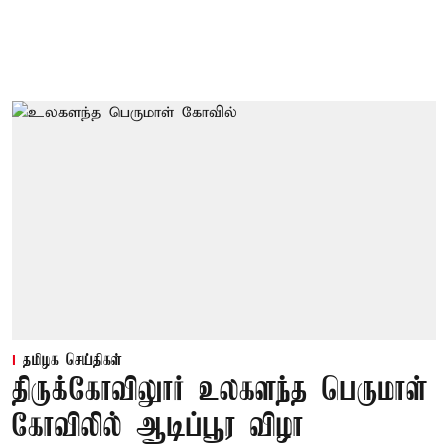
தமிழக செய்திகள்
திருக்கோவிலுார் உலகளந்த பெருமாள்
கோவிலில் ஆடிப்பூர விழா