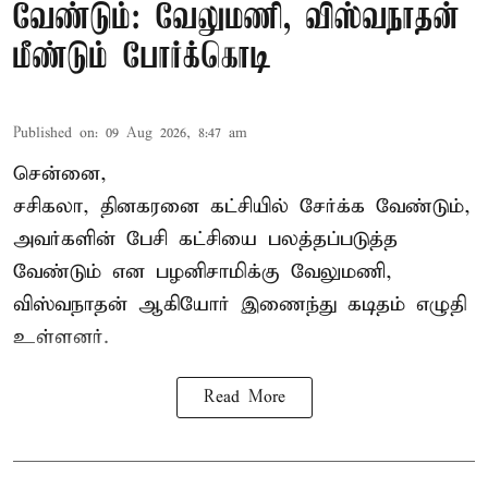
வேண்டும்: வேலுமணி, விஸ்வநாதன்
மீண்டும் போர்க்கொடி
Published on
:
09 Aug 2026, 8:47 am
சென்னை,
சசிகலா, தினகரனை கட்சியில் சேர்க்க வேண்டும்,
அவர்களின் பேசி கட்சியை பலத்தப்படுத்த
வேண்டும் என பழனிசாமிக்கு வேலுமணி,
விஸ்வநாதன் ஆகியோர் இணைந்து கடிதம் எழுதி
உள்ளனர்.
Read More