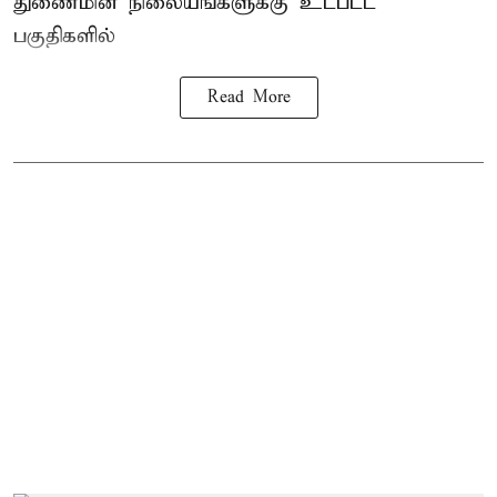
துணைமின் நிலையங்களுக்கு உட்பட்ட
பகுதிகளில்
Read More