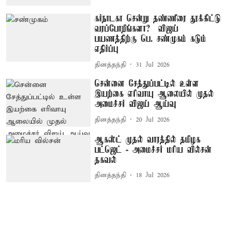
கர்நாடகா சென்று தண்ணீரை தூக்கிட்டு
வரப்போறீங்களா? – விஜய்
பயணத்திற்கு பெ. சண்முகம் கடும்
எதிர்ப்பு
தினத்தந்தி
31 Jul 2026
சென்னை சேத்துப்பட்டில் உள்ள
இயற்கை எரிவாயு ஆலையில் முதல்
அமைச்சர் விஜய் ஆய்வு
தினத்தந்தி
20 Jul 2026
ஆகஸ்ட் முதல் வாரத்தில் தமிழக
பட்ஜெட் - அமைச்சர் மரிய வில்சன்
தகவல்
தினத்தந்தி
18 Jul 2026