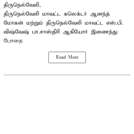
திருநெல்வேலி,
திருநெல்வேலி
மாவட்ட கலெக்டர் ஆனந்த்
மோகன் மற்றும் திருநெல்வேலி மாவட்ட எஸ்.பி.
விஷ்வேஷ் பா.சாஸ்திரி ஆகியோர் இணைந்து
போதை
Read More