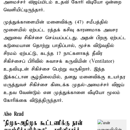
அமைச்சர் விஜய்யிடம் உதவி கோரி வீடியோ ஒன்றை
வெளியிட்டிருந்தார்.
முத்துக்காளையின் மனைவிக்கு (47) சமீபத்தில்
மூளையில் ஏற்பட்ட ரத்தக் கசிவு காரணமாக அவசர
அறுவை சிகிச்சை செய்யப்பட்டது. அதன் பிறகு ஏற்பட்ட
கடுமையான தொற்று பாதிப்பால், மூச்சு விடுவதில்
சிரமம் ஏற்பட்டு, கடந்த 17 நாட்களாகத் தீவிர
சிகிச்சைப் பிரிவில் சுவாசக் கருவியின் (Ventilator)
உதவியுடன் சிகிச்சை பெற்று வருகிறார். இந்த
இக்கட்டான சூழ்நிலையில், தனது மனைவிக்கு உயர்தர
மருத்துவச் சிகிச்சை கிடைக்க முதல்-அமைச்சர் விஜய்
உதவ வேண்டும் என முத்துக்காளை வீடியோ மூலம்
கோரிக்கை விடுத்திருந்தார்.
Also Read
’திமுக-அதிமுக கூட்டணிக்கு நான்