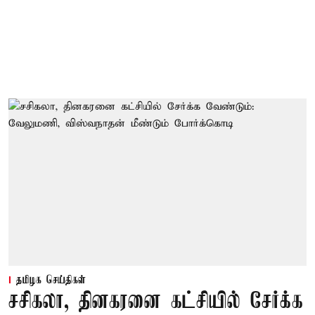
தமிழக செய்திகள்
சசிகலா, தினகரனை கட்சியில் சேர்க்க