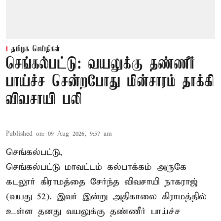
தமிழக செய்திகள்
செங்கல்பட்டு: வயலுக்கு தண்ணீர்
பாய்ச்ச சென்றபோது மின்சாரம் தாக்கி
விவசாயி பலி
Published on
:
09 Aug 2026, 9:57 am
செங்கல்பட்டு,
செங்கல்பட்டு
மாவட்டம் கல்பாக்கம் அருகே
கடலூர் கிராமத்தை சேர்ந்த விவசாயி நாகராஜ்
(வயது 52). இவர் இன்று அதிகாலை கிராமத்தில்
உள்ள தனது வயலுக்கு தண்ணீர் பாய்ச்ச