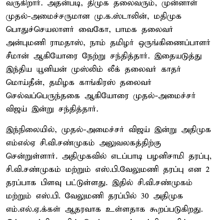
வருகிறார். அதன்படி, திமுக தலைவரும், முன்னாள்
முதல்-அமைச்சருமான மு.க.ஸ்டாலின், மதிமுக
பொதுச்செயலாளர் வைகோ, பாமக தலைவர்
அன்புமணி ராமதாஸ், நாம் தமிழர் ஒருங்கிணைப்பாளர்
சீமான் ஆகியோரை நேற்று சந்தித்தார். இதையடுத்து
இந்திய யூனியன் முஸ்லிம் லீக் தலைவர் காதர்
மொய்தீன், தமிழக காங்கிரஸ் தலைவர்
செல்வப்பெருந்தகை ஆகியோரை முதல்-அமைச்சர்
விஜய் இன்று சந்தித்தார்.
இந்நிலையில், முதல்-அமைச்சர் விஜய் இன்று அதிமுக
எம்எல்ஏ சி.வி.சண்முகம் அலுவலகத்திற்கு
சென்றுள்ளார். அதிமுகவில் எடப்பாடி பழனிசாமி தரப்பு,
சி.வி.சண்முகம் மற்றும் எஸ்.பி.வேலுமணி தரப்பு என 2
தரப்பாக பிளவு பட்டுள்ளது. இதில் சி.வி.சண்முகம்
மற்றும் எஸ்.பி. வேலுமணி தரப்பில் 30 அதிமுக
எம்.எல்.ஏ.க்கள் ஆதரவாக உள்ளதாக கூறப்படுகிறது.