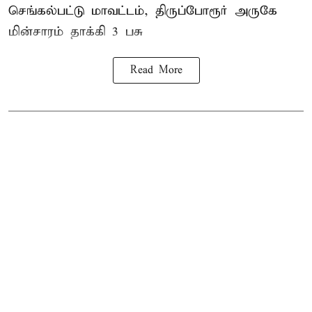
செங்கல்பட்டு மாவட்டம், திருப்போரூர் அருகே
மின்சாரம் தாக்கி
3 பசு
Read More