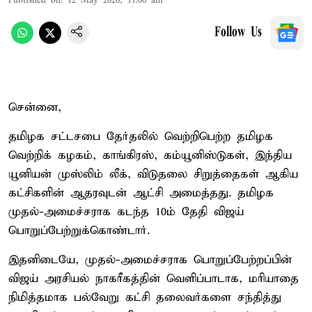
Published on
:
12 May 2026, 11:06 am
Follow Us
சென்னை,
தமிழக சட்டசபை தேர்தலில் வெற்றிபெற்ற தமிழக
வெற்றிக் கழகம், காங்கிரஸ், கம்யூனிஸ்டுகள், இந்திய
யூனியன் முஸ்லிம் லீக், விடுதலை சிறுத்தைகள் ஆகிய
கட்சிகளின் ஆதரவுடன் ஆட்சி அமைத்தது. தமிழக
முதல்-அமைச்சராக கடந்த 10ம் தேதி விஜய்
பொறுப்பேற்றுக்கொண்டார்.
இதனிடையே, முதல்-அமைச்சராக பொறுப்பேற்றப்பின்
விஜய் அரசியல் நாகரீகத்தின் வெளிப்பாடாக, மரியாதை
நிமித்தமாக பல்வேறு கட்சி தலைவர்களை சந்தித்து