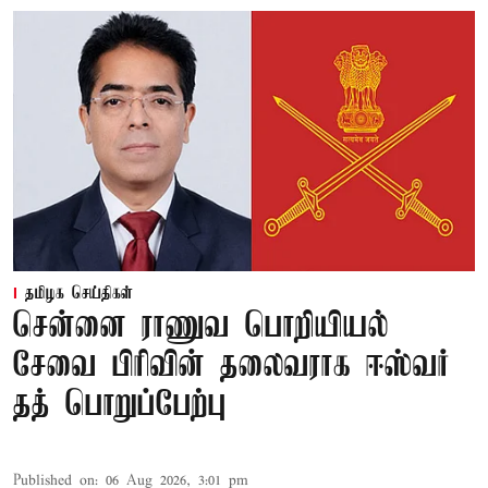
தமிழக செய்திகள்
சென்னை ராணுவ பொறியியல்
சேவை பிரிவின் தலைவராக ஈஸ்வர்
தத் பொறுப்பேற்பு
Published on
:
06 Aug 2026, 3:01 pm