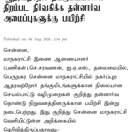
திறம்பட நிர்வகிக்க தன்னார்வ
அமைப்புகளுக்கு பயிற்சி
Published on
:
06 Aug 2026, 2:54 pm
சென்னை,
மாநகராட்சி இணை ஆணையாளர்
(பணிகள்).செ.சரவணன், ஐ.ஏ.எஸ்., தலைமையில்,
பெருநகர சென்னை மாநகராட்சியில் நகர்ப்புற
ஆதரவற்றோர் தங்குமிடங்களுக்கான நிலையான
செயல்பாட்டு வழிமுறைகள் குறித்து தன்னார்வ
தொண்டு நிறுவனத்தினருக்கான பயிற்சி இன்று
நடைபெற்றது. இது குறித்து சென்னை மாநகராட்சி
வெளியிட்டுள்ள அறிக்கையில்
தெரிவித்திருப்பதாவது:-