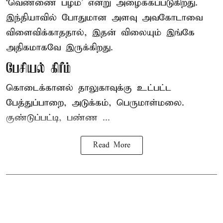
‘வெண்ணை பழம்’ என்று அழைக்கப்படுகிறது.
இந்தியாவில் போதுமான அளவு அவகோடாவை
விளைவிக்காததால், இதன் விலையும் இங்கே
அதிகமாகவே இருக்கிறது.
பேசியல் கிரீம்
கொடைக்கானல் தாலுகாவுக்கு உட்பட்ட
பேத்துப்பாறை, அடுக்கம், பெருமாள்மலை.
குண்டுப்பட்டி, பண்ண ...
Read More