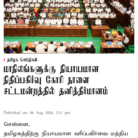
தமிழக செய்திகள்
மாநிலங்களுக்கு நியாயமான
நிதிப்பகிர்வு கோரி நாளை
சட்டமன்றத்தில் தனித்தீர்மானம்
Published on
:
06 Aug 2026, 2:31 pm
சென்னை,
தமிழகத்திற்கு நியாயமான வரிப்பகிர்வை மத்திய