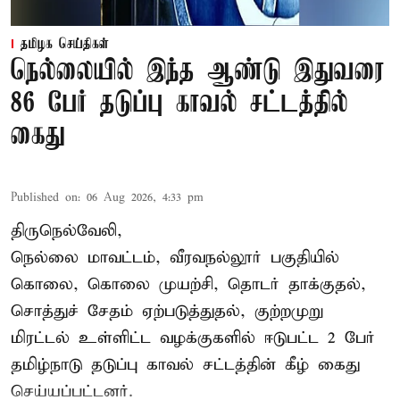
தமிழக செய்திகள்
நெல்லையில் இந்த ஆண்டு இதுவரை
86 பேர் தடுப்பு காவல் சட்டத்தில்
கைது
Published on
:
06 Aug 2026, 4:33 pm
திருநெல்வேலி,
நெல்லை மாவட்டம், வீரவநல்லூர் பகுதியில்
கொலை, கொலை முயற்சி, தொடர் தாக்குதல்,
சொத்துச் சேதம் ஏற்படுத்துதல், குற்றமுறு
மிரட்டல் உள்ளிட்ட வழக்குகளில் ஈடுபட்ட 2 பேர்
தமிழ்நாடு தடுப்பு காவல் சட்டத்தின் கீழ்
கைது
செய்யப்பட்டனர்.