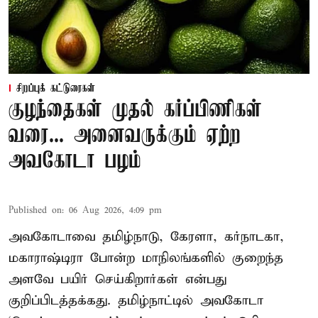
சிறப்புக் கட்டுரைகள்
குழந்தைகள் முதல் கர்ப்பிணிகள்
வரை... அனைவருக்கும் ஏற்ற
அவகோடா பழம்
Published on
:
06 Aug 2026, 4:09 pm
அவகோடாவை தமிழ்நாடு, கேரளா, கர்நாடகா,
மகாராஷ்டிரா போன்ற மாநிலங்களில் குறைந்த
அளவே பயிர் செய்கிறார்கள் என்பது
குறிப்பிடத்தக்கது. தமிழ்நாட்டில் அவகோடா