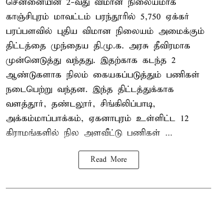
சென்னையின் 2-வது விமான நிலையமாக
காஞ்சிபுரம் மாவட்டம் பரந்தூரில் 5,750 ஏக்கர்
பரப்பளவில் புதிய விமான நிலையம் அமைக்கும்
திட்டத்தை முந்தைய தி.மு.க. அரசு தீவிரமாக
முன்னெடுத்து வந்தது. இதற்காக கடந்த 2
ஆண்டுகளாக நிலம் கையகப்படுத்தும் பணிகள்
நடைபெற்று வந்தன. இந்த திட்டத்துக்காக
வளத்தூர், தண்டலூர், சிங்கிலிப்பாடி,
அக்கம்மாப்பாக்கம், ஏகனாபுரம் உள்ளிட்ட 12
கிராமங்களில் நில அளவீட்டு பணிகள் ...
Read More