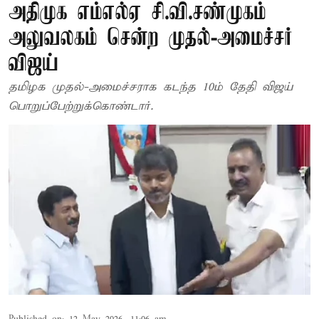
அதிமுக எம்எல்ஏ சி.வி.சண்முகம்
அலுவலகம் சென்ற முதல்-அமைச்சர்
விஜய்
தமிழக முதல்-அமைச்சராக கடந்த 10ம் தேதி விஜய்
பொறுப்பேற்றுக்கொண்டார்.