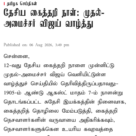
தமிழக செய்திகள்
தேசிய கைத்தறி நாள்: முதல்-
அமைச்சர் விஜய் வாழ்த்து
Published on
:
06 Aug 2026, 3:49 pm
சென்னை,
12-வது தேசிய கைத்தறி நாளை முன்னிட்டு
முதல்-அமைச்சர் விஜய் வெளியிட்டுள்ள
வாழ்த்துச் செய்தியில் தெரிவித்திருப்பதாவது:-
1905-ம் ஆண்டு ஆகஸ்ட் மாதம் 7-ம் நாளன்று
தொடங்கப்பட்ட சுதேசி இயக்கத்தின் நினைவாக,
கைத்தறித் தொழிலை மேம்படுத்தி, கைத்தறி
நெசவாளர்களின் வருவாயை அதிகரிக்கவும்,
நெசவாளர்களுக்கென உயரிய கவுரவத்தை