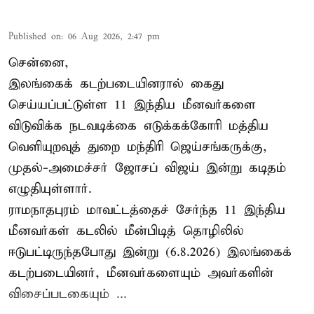
Published on
:
06 Aug 2026, 2:47 pm
சென்னை,
இலங்கைக் கடற்படையினரால் கைது
செய்யப்பட்டுள்ள 11 இந்திய மீனவர்களை
விடுவிக்க நடவடிக்கை எடுக்கக்கோரி மத்திய
வெளியுறவுத் துறை மந்திரி ஜெய்சங்கருக்கு,
முதல்-அமைச்சர் ஜோசப் விஜய் இன்று கடிதம்
எழுதியுள்ளார்.
ராமநாதபுரம் மாவட்டத்தைச் சேர்ந்த 11 இந்திய
மீனவர்கள் கடலில் மீன்பிடித் தொழிலில்
ஈடுபட்டிருந்தபோது இன்று (6.8.2026) இலங்கைக்
கடற்படையினர், மீனவர்களையும் அவர்களின்
விசைப்படகையும் ...