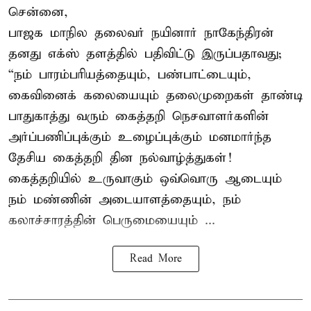
சென்னை,
பாஜக மாநில தலைவர் நயினார் நாகேந்திரன்
தனது எக்ஸ் தளத்தில் பதிவிட்டு இருப்பதாவது;
“நம் பாரம்பரியத்தையும், பண்பாட்டையும்,
கைவினைக் கலையையும் தலைமுறைகள் தாண்டி
பாதுகாத்து வரும் கைத்தறி நெசவாளர்களின்
அர்ப்பணிப்புக்கும் உழைப்புக்கும் மனமார்ந்த
தேசிய கைத்தறி தின நல்வாழ்த்துகள்!
கைத்தறியில் உருவாகும் ஒவ்வொரு ஆடையும்
நம் மண்ணின் அடையாளத்தையும், நம்
கலாச்சாரத்தின் பெருமையையும் ...
Read More