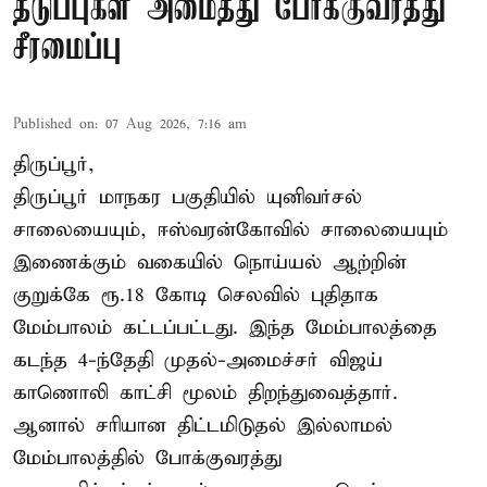
தடுப்புகள் அமைத்து போக்குவரத்து
சீரமைப்பு
Published on
:
07 Aug 2026, 7:16 am
திருப்பூர்,
திருப்பூர் மாநகர பகுதியில் யுனிவர்சல்
சாலையையும், ஈஸ்வரன்கோவில் சாலையையும்
இணைக்கும் வகையில் நொய்யல் ஆற்றின்
குறுக்கே ரூ.18 கோடி செலவில் புதிதாக
மேம்பாலம் கட்டப்பட்டது. இந்த மேம்பாலத்தை
கடந்த 4-ந்தேதி முதல்-அமைச்சர் விஜய்
காணொலி காட்சி மூலம் திறந்துவைத்தார்.
ஆனால் சரியான திட்டமிடுதல் இல்லாமல்
மேம்பாலத்தில் போக்குவரத்து