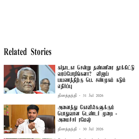
Related Stories
கர்நாடகா சென்று தண்ணீரை தூக்கிட்டு
வரப்போறீங்களா? – விஜய்
பயணத்திற்கு பெ. சண்முகம் கடும்
எதிர்ப்பு
தினத்தந்தி
31 Jul 2026
அனைத்து கோவில்களுக்கும்
பொதுவான டெண்டர் முறை -
அமைச்சர் ரமேஷ்
தினத்தந்தி
30 Jul 2026