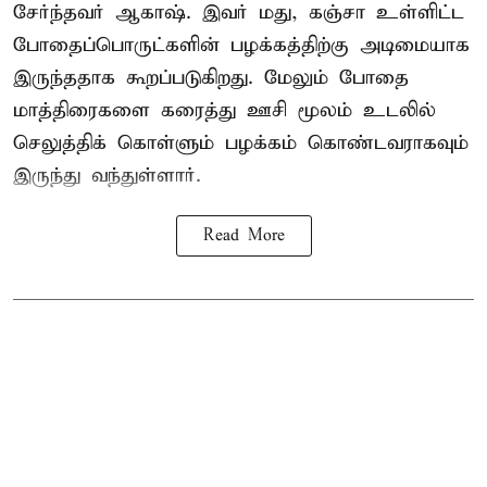
சேர்ந்தவர் ஆகாஷ். இவர் மது, கஞ்சா உள்ளிட்ட
போதைப்பொருட்களின் பழக்கத்திற்கு அடிமையாக
இருந்ததாக கூறப்படுகிறது. மேலும் போதை
மாத்திரைகளை கரைத்து ஊசி மூலம் உடலில்
செலுத்திக் கொள்ளும் பழக்கம் கொண்டவராகவும்
இருந்து வந்துள்ளார்.
Read More