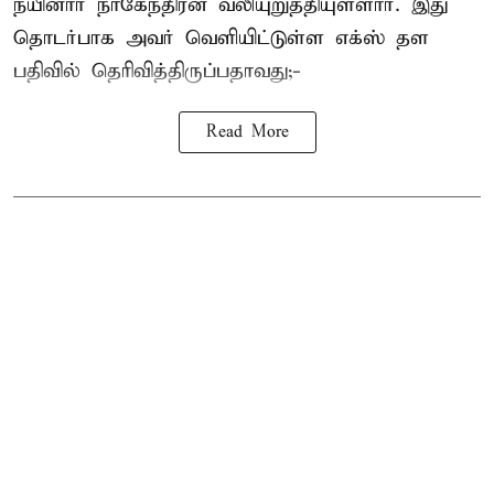
நயினார் நாகேந்திரன் வலியுறுத்தியுள்ளார். இது
தொடர்பாக அவர் வெளியிட்டுள்ள எக்ஸ் தள
பதிவில் தெரிவித்திருப்பதாவது;-
Read More