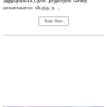
அனுமதிக்கப்பட்டதால் தாறுமாறாக சென்ற
வாகனங்களால் விபத்து ந ...
Read More