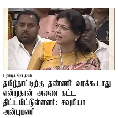
தமிழக செய்திகள்
தமிழ்நாட்டிற்கு தண்ணீர் வரக்கூடாது
என்றுதான் அணை கட்ட
திட்டமிட்டுள்ளனர்: சவுமியா
அன்புமணி