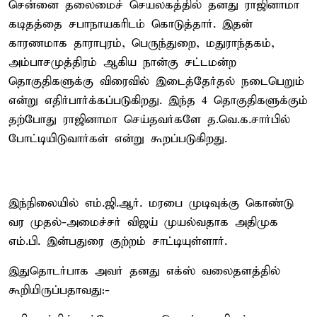
சென்னை தலைமைச் செயலகத்தில் தனது ராஜினாமா
கடிதத்தை சபாநாயகரிடம் கொடுத்தார். இதன்
காரணமாக தாராபுரம், பெருந்துறை, மதுராந்தகம்,
அம்பாசமுத்திரம் ஆகிய நான்கு சட்டமன்ற
தொகுதிகளுக்கு விரைவில் இடைத்தேர்தல் நடைபெறும்
என்று எதிர்பார்க்கப்படுகிறது. இந்த 4 தொகுதிகளுக்கும்
தற்போது ராஜினாமா செய்தவர்களே த.வெ.க.சார்பில்
போட்டியிடுவார்கள் என்று கூறப்படுகிறது.
இந்நிலையில் எம்.ஜி.ஆர். மரபை முடிவுக்கு கொண்டு
வர முதல்-அமைச்சர் விஜய் முயல்வதாக அதிமுக
எம்.பி. இன்பதுரை குற்றம் சாட்டியுள்ளார்.
இதுதொடர்பாக அவர் தனது எக்ஸ் வலைதளத்தில்
கூறியிருப்பதாவது:-