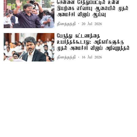
சென்னை சேத்துப்பட்டில் உள்ள
இயற்கை எரிவாயு ஆலையில் முதல்
அமைச்சர் விஜய் ஆய்வு
தினத்தந்தி
20 Jul 2026
பேருந்து கட்டணத்தை
உயர்த்தக்கூடாது: அதிகாரிகளுக்கு
முதல் அமைச்சர் விஜய் அறிவுறுத்தல்
தினத்தந்தி
16 Jul 2026