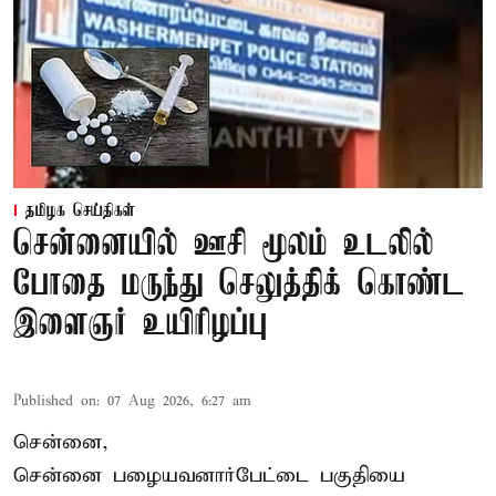
தமிழக செய்திகள்
சென்னையில் ஊசி மூலம் உடலில்
போதை மருந்து செலுத்திக் கொண்ட
இளைஞர் உயிரிழப்பு
Published on
:
07 Aug 2026, 6:27 am
சென்னை,
சென்னை பழையவனார்பேட்டை பகுதியை