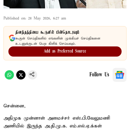
Published on
:
28 May 2026, 6:27 am
தினத்தந்தியை கூகுளில் பின்தொடரவும்
கூகுள் செய்திகளில் எங்களின் முக்கியச் செய்திகளை
உடனுக்குடன் பெற கிளிக் செய்யவும்.
Add as Preferred Source
Follow Us
சென்னை,
அதிமுக முன்னாள் அமைச்சர் எஸ்.பி.வேலுமணி
அணியில் இருந்த அ.தி.மு.க. எம்.எல்.ஏ.க்கள்