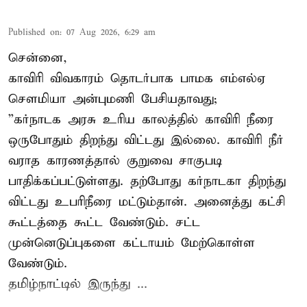
Published on
:
07 Aug 2026, 6:29 am
சென்னை,
காவிரி விவகாரம் தொடர்பாக பாமக எம்எல்ஏ
சௌமியா அன்புமணி பேசியதாவது;
”கர்நாடக அரசு உரிய காலத்தில் காவிரி நீரை
ஒருபோதும் திறந்து விட்டது இல்லை. காவிரி நீர்
வராத காரணத்தால் குறுவை சாகுபடி
பாதிக்கப்பட்டுள்ளது. தற்போது கர்நாடகா திறந்து
விட்டது உபரிநீரை மட்டும்தான். அனைத்து கட்சி
கூட்டத்தை கூட்ட வேண்டும். சட்ட
முன்னெடுப்புகளை கட்டாயம் மேற்கொள்ள
வேண்டும்.
தமிழ்நாட்டில் இருந்து ...