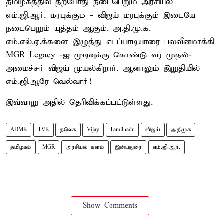
தமிழகத்தில் தற்போது நடைபெறும் அரசியல்
எம்.ஜி.ஆர். மரபுக்கும் - விஜய் மரபுக்கும் இடையே
நடைபெறும் யுத்தம் ஆகும். அ.தி.மு.க.
எம்.எல்.ஏ.க்களை இழுத்து எடப்பாடியாரை பலவீனமாக்கி
MGR Legacy -ஐ முடிவுக்கு கொண்டு வர முதல்-
அமைச்சர் விஜய் முயல்கிறார். ஆனாலும் இறுதியில்
எம்.ஜி.ஆரே வெல்வார்!
இவ்வாறு அதில் தெரிவிக்கப்பட்டுள்ளது.
ADMK
TVK
தவெக
Vijay
Tamilnadu
விஜய்
அதிமுக
தமிழகம்
MGR
அரசியல் களம்
இன்பதுரை
எம்.ஜி.ஆர்.
Show Comments