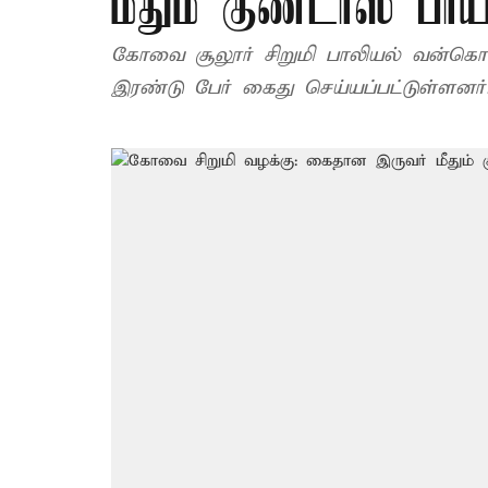
மீதும் குண்டாஸ் பாய்
கோவை சூலூர் சிறுமி பாலியல் வன்கொடு
இரண்டு பேர் கைது செய்யப்பட்டுள்ளனர்