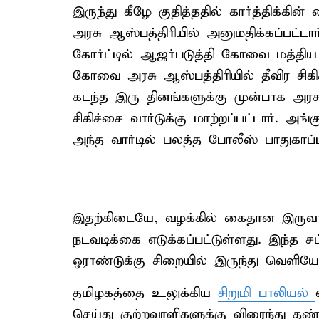
இருந்து கீழே குதித்ததில் கார்த்திக்க
அரசு ஆஸ்பத்திரியில் அனுமதிக்கப்பட்
கோர்ட்டில் ஆஜர்படுத்தி கோவை மத்திய
கோவை அரசு ஆஸ்பத்திரியில் தீவிர சிகிச்
கடந்த இரு தினங்களுக்கு முன்பாக அர
சிகிச்சை வார்டுக்கு மாற்றப்பட்டார். அங
அந்த வார்டில் பலத்த போலீஸ் பாதுகாப்
இதற்கிடையே, வழக்கில் கைதான இருவர் மீத
நடவடிக்கை எடுக்கப்பட்டுள்ளது. இந்த சட
ஓராண்டுக்கு சிறையில் இருந்து வெளியே
தமிழகத்தை உலுக்கிய
சிறுமி பாலியல்
செய்து குற்றவாளிகளுக்கு விரைந்து தண