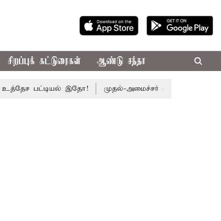
சிறப்புக் கட்டுரைகள்
ஆண்டு சந்தா
ேச பட்டியல் இதோ!
முதல்-அமைச்சர் விஜய் தலைமையில் இன்று எ