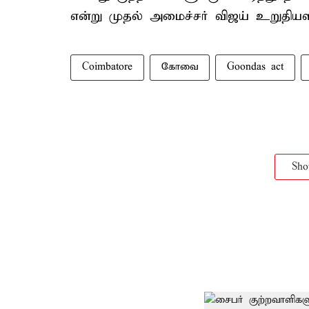
என்று முதல் அமைச்சர் விஜய் உறுதியளித்
Coimbatore
கோவை
Goondas act
Sh