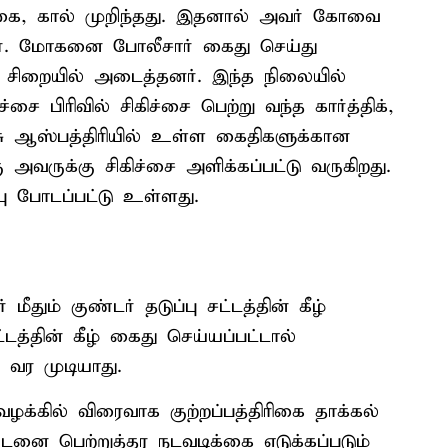
ின் கை, கால் முறிந்தது. இதனால் அவர் கோவை
டார். மோகனை போலீசார் கைது செய்து
 சிறையில் அடைத்தனர். இந்த நிலையில்
சை பிரிவில் சிகிச்சை பெற்று வந்த கார்த்திக்,
சு ஆஸ்பத்திரியில் உள்ள கைதிகளுக்கான
்கு அவருக்கு சிகிச்சை அளிக்கப்பட்டு வருகிறது.
பு போடப்பட்டு உள்ளது.
ும் குண்டர் தடுப்பு சட்டத்தின் கீழ்
்டத்தின் கீழ் கைது செய்யப்பட்டால்
 வர முடியாது.
வழக்கில் விரைவாக குற்றப்பத்திரிகை தாக்கல்
்டனை பெற்றுத்தர நடவடிக்கை எடுக்கப்படும்