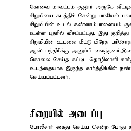
கோவை மாவட்டம் சூலூர் அருகே வீட்டின
சிறுமியை கடத்திச் சென்று பாலியல் ப
சிறுமியின் உடல் கண்ணம்பாளையம் கு
உள்ள புதரில் வீசப்பட்டது. இது குறித்து
சிறுமியின் உடலை மீட்டு பிரேத பரிச
ஆஸ் பத்திரிக்கு அனுப்பி வைத்தனர்.இத
கொலை செய்த கட்டிட தொழிலாளி கார்த்
உடந்தையாக இருந்த கார்த்திக்கின் நண
செய்யப்பட்டனர்.
சிறையில் அடைப்பு
போலீசார் கைது செய்ய சென்ற போது தப்ப