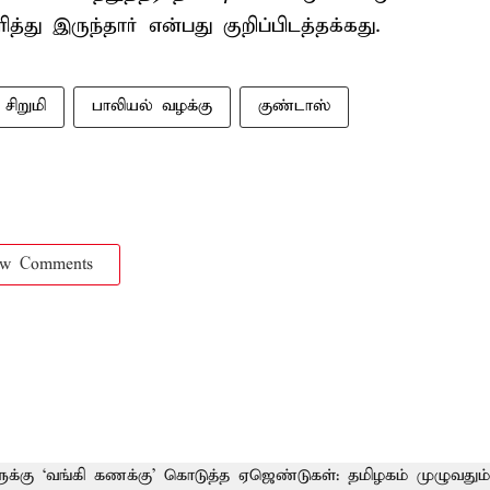
து இருந்தார் என்பது குறிப்பிடத்தக்கது.
சிறுமி
பாலியல் வழக்கு
குண்டாஸ்
ow Comments