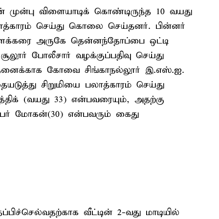
் முன்பு விளையாடிக் கொண்டிருந்த 10 வயது
லாத்காரம் செய்து கொலை செய்தனர். பின்னர்
ளக்கரை அருகே தென்னந்தோப்பை ஒட்டி
 சூலூர் போலீசார் வழக்குப்பதிவு செய்து
ோதனைக்காக கோவை சிங்காநல்லூர் இ.எஸ்.ஐ.
ையடுத்து சிறுமியை பலாத்காரம் செய்து
திக் (வயது 33) என்பவரையும், அதற்கு
்பர் மோகன்(30) என்பவரும் கைது
ிச்செல்வதற்காக வீட்டின் 2-வது மாடியில்