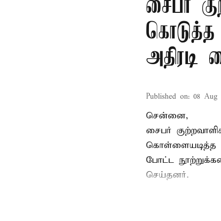
சைபர் கு
கொடுத்த
அதிரடி 
Published on
:
08 Aug 
சென்னை,
சைபர் குற்றவாள
கொள்ளையடித்த 
போட்ட நூற்றுக்
செய்தனர்.