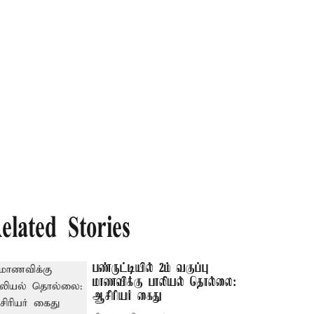
elated Stories
பண்ருட்டியில் 2ம் வகுப்பு
மாணவிக்கு பாலியல் தொல்லை:
ஆசிரியர் கைது