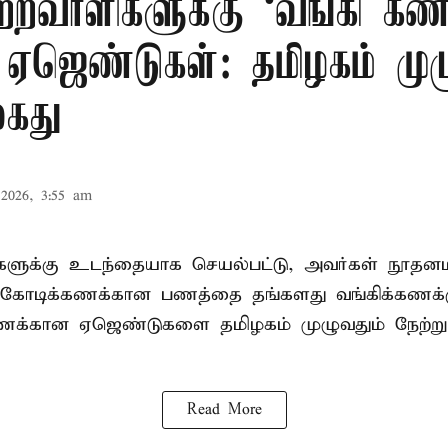
ற்றவாளிகளுக்கு ‘வங்கி கணக
 ஏஜெண்டுகள்: தமிழகம் முழ
கைது
2026, 3:55 am
ிகளுக்கு உடந்தையாக செயல்பட்டு, அவர்கள் நூத
கோடிக்கணக்கான பணத்தை தங்களது வங்கிக்கணக்கு
கணக்கான ஏஜெண்டுகளை தமிழகம் முழுவதும் நேற்று
Read More