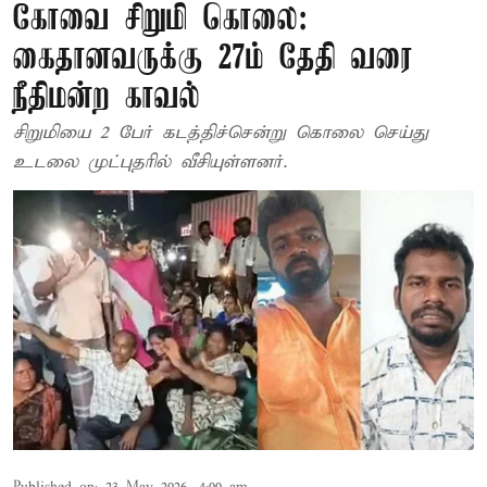
கோவை சிறுமி கொலை:
கைதானவருக்கு 27ம் தேதி வரை
நீதிமன்ற காவல்
சிறுமியை 2 பேர் கடத்திச்சென்று கொலை செய்து
உடலை முட்புதரில் வீசியுள்ளனர்.