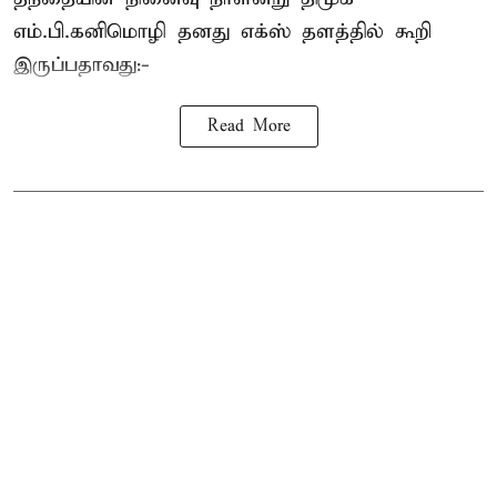
எம்.பி.
கனிமொழி
தனது எக்ஸ் தளத்தில் கூறி
இருப்பதாவது:-
Read More