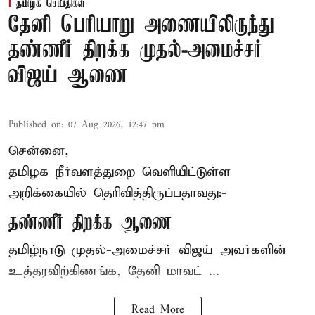
தமிழக செய்திகள்
தேனி பெரியாறு அணையிலிருந்து
தண்ணீர் திறக்க முதல்-அமைச்சர்
விஜய் ஆணை
Published on
:
07 Aug 2026, 12:47 pm
சென்னை,
தமிழக நீர்வளத்துறை வெளியிட்டுள்ள
அறிக்கையில் தெரிவித்திருப்பதாவது:-
தண்ணீர் திறக்க ஆணை
தமிழ்நாடு
முதல்-அமைச்சர் விஜய்
அவர்களின்
உத்தரவிற்கிணங்க, தேனி மாவட் ...
Read More