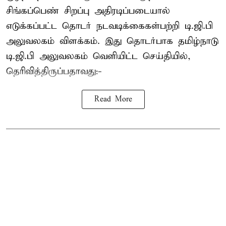
சிங்கப்பெண் சிறப்பு அதிரடிப்படையால்
எடுக்கப்பட்ட தொடர் நடவடிக்கைகள்பற்றி டி.ஜி.பி
அலுவலகம் விளக்கம். இது தொடர்பாக தமிழ்நாடு
டி.ஜி.பி அலுவலகம் வெளியிட்ட செய்தியில்,
தெரிவித்திருப்பதாவது:-
Read More