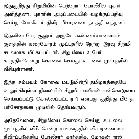
இதுகுறித்து சிறுமியின் பெற்றோர் போலீசில் புகார்
அளித்தனர். புகாரின் அடிப்படையில் வழக்குப்பதிவு
செய்த போலீசார் திவீர விசாரணை நடத்தி வந்தனர்.
இதனிடையே, சூலூர் அருகே கண்ணம்பாளையம்
குளத்தின் கரையோரம் முட்புதரில் நேற்று இரவு சிறுமி
சடலமாக மீட்கப்பட்டார். சிறுமியை 2 பேர்
கடத்திச்சென்று கொலை செய்து உடலை முட்புதரில்
வீசியுள்ளனர்.
இந்த சம்பவம் கோவை மட்டுமின்றி தமிழகத்தையே
உலுக்கியுள்ள நிலையில் சிறுமி பாலியல் வன்கொடுமை
செய்யப்பட்டு கொல்லப்பட்டாரா? என்பது குறித்து பிரேத
பரிசோதனை முடிவில் தெரியவரும்.
அதேவேளை, சிறுமியை கொலை செய்து உடலை
முட்புதரில் வீசிச்சென்ற சம்பவத்தில் விசாரணையை
தீவிரப்படுத்திய போலீசார் கார்த்திக், மோகன் ராஜ்