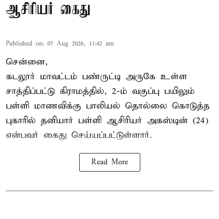
ஆசிரியர் கைது
Published on
:
07 Aug 2026, 11:42 am
சென்னை,
கடலூர் மாவட்டம் பண்ருட்டி அருகே உள்ள
சாத்திப்பட்டு கிராமத்தில், 2-ம் வகுப்பு பயிலும்
பள்ளி மாணவிக்கு
பாலியல் தொல்லை
கொடுத்த
புகாரில் தனியார் பள்ளி ஆசிரியர் அகஸ்டின் (24)
என்பவர் கைது செய்யப்பட்டுள்ளார்.
Read More