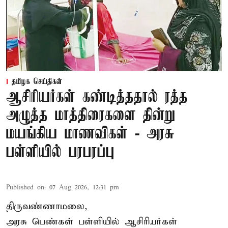
தமிழக செய்திகள்
ஆசிரியர்கள் கண்டித்ததால் ரத்த
அழுத்த மாத்திரைகளை தின்று
மயங்கிய மாணவிகள் - அரசு
பள்ளியில் பரபரப்பு
Published on
:
07 Aug 2026, 12:31 pm
திருவண்ணாமலை,
அரசு பெண்கள் பள்ளியில் ஆசிரியர்கள்