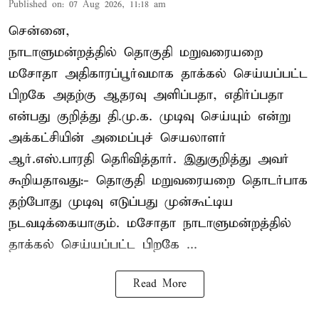
Published on
:
07 Aug 2026, 11:18 am
சென்னை,
நாடாளுமன்றத்தில் தொகுதி மறுவரையறை
மசோதா அதிகாரப்பூர்வமாக தாக்கல் செய்யப்பட்ட
பிறகே அதற்கு ஆதரவு அளிப்பதா, எதிர்ப்பதா
என்பது குறித்து தி.மு.க. முடிவு செய்யும் என்று
அக்கட்சியின் அமைப்புச் செயலாளர்
ஆர்.எஸ்.பாரதி தெரிவித்தார். இதுகுறித்து அவர்
கூறியதாவது:- தொகுதி மறுவரையறை தொடர்பாக
தற்போது முடிவு எடுப்பது முன்கூட்டிய
நடவடிக்கையாகும். மசோதா நாடாளுமன்றத்தில்
தாக்கல் செய்யப்பட்ட பிறகே ...
Read More