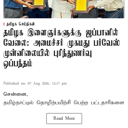
தமிழக செய்திகள்
தமிழக இளைஞர்களுக்கு ஜப்பானில்
வேலை: அமைச்சர் முகமது பர்வேஸ்
முன்னிலையில் புரிந்துணர்வு
ஒப்பந்தம்
Published on
:
07 Aug 2026, 12:17 pm
சென்னை,
தமிழ்நாட்டில்
தொழிற்பயிற்சி
பெற்ற
பட்டதாரிகளை
Read More