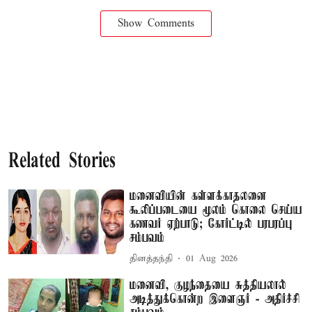
Show Comments
Related Stories
மனைவியின் கள்ளக்காதலனை
கூலிப்படையை மூலம் கொலை செய்ய
கணவர் ஏற்பாடு; கோர்ட்டில் பரபரப்பு
சம்பவம்
தினத்தந்தி
01 Aug 2026
மனைவி, குழந்தையை சுத்தியலால்
அடித்துக்கொன்ற இளைஞர் - அதிர்ச்சி