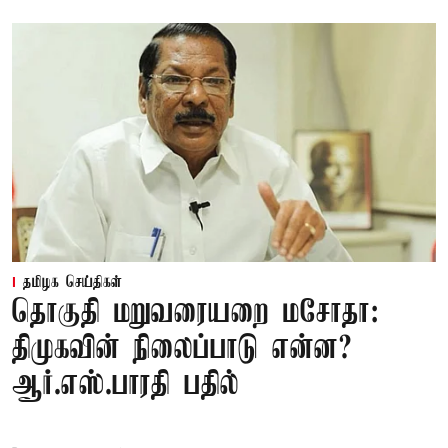
தமிழக செய்திகள்
தொகுதி மறுவரையறை மசோதா:
திமுகவின் நிலைப்பாடு என்ன?
ஆர்.எஸ்.பாரதி பதில்