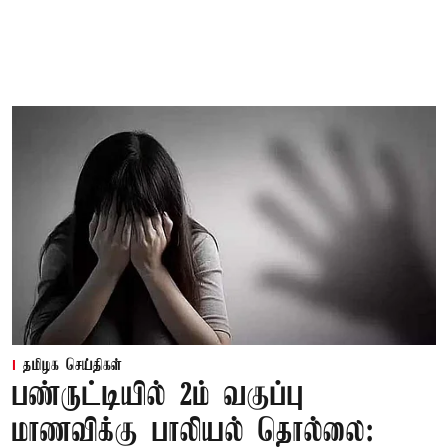
தமிழக செய்திகள்
பண்ருட்டியில் 2ம் வகுப்பு
மாணவிக்கு பாலியல் தொல்லை: