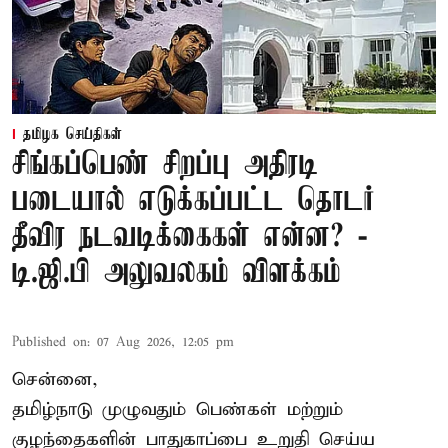
தமிழக செய்திகள்
சிங்கப்பெண் சிறப்பு அதிரடி
படையால் எடுக்கப்பட்ட தொடர்
தீவிர நடவடிக்கைகள் என்ன? -
டி.ஜி.பி அலுவலகம் விளக்கம்
Published on
:
07 Aug 2026, 12:05 pm
சென்னை,
தமிழ்நாடு முழுவதும் பெண்கள் மற்றும்
குழந்தைகளின் பாதுகாப்பை உறுதி செய்ய