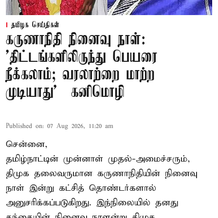
தமிழக செய்திகள்
கருணாநிதி நினைவு நாள்:
'திட்டங்களிலிருந்து பெயரை
நீக்கலாம்; வரலாற்றை மாற்ற
முடியாது' – கனிமொழி
Published on
:
07 Aug 2026, 11:20 am
சென்னை,
தமிழ்நாட்டின் முன்னாள் முதல்-அமைச்சரும்,
திமுக தலைவருமான கருணாநிதியின் நினைவு
நாள் இன்று கட்சித் தொண்டர்களால்
அனுசரிக்கப்படுகிறது. இந்நிலையில் தனது
தந்தையின் நினைவு நாளன்று திமுக