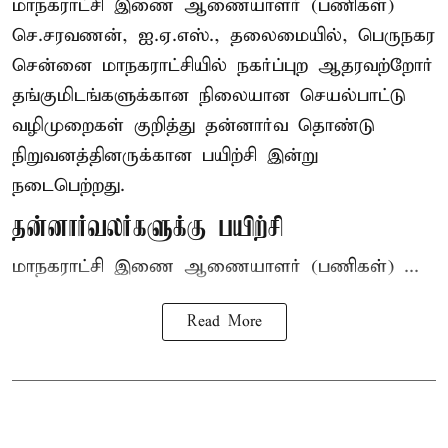
மாநகராட்சி இணை ஆணையாளர் (பணிகள்)
செ.சரவணன், ஐ.ஏ.எஸ்., தலைமையில், பெருநகர
சென்னை மாநகராட்சியில் நகர்ப்புற ஆதரவற்றோர்
தங்குமிடங்களுக்கான நிலையான செயல்பாட்டு
வழிமுறைகள் குறித்து தன்னார்வ தொண்டு
நிறுவனத்தினருக்கான பயிற்சி இன்று
நடைபெற்றது.
தன்னார்வலர்களுக்கு பயிற்சி
மாநகராட்சி இணை ஆணையாளர் (பணிகள்) ...
Read More