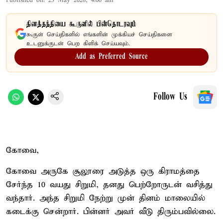
Published on
:
23 May 2026, 4:00 am
தினத்தந்தியை கூகுளில் பின்தொடரவும்
கூகுள் செய்திகளில் எங்களின் முக்கியச் செய்திகளை
உடனுக்குடன் பெற கிளிக் செய்யவும்.
Add as Preferred Source
Follow Us
கோவை,
கோவை அருகே சூலூரை அடுத்த ஒரு கிராமத்தை
சேர்ந்த 10 வயது சிறுமி, தனது பெற்றோருடன் வசித்து
வந்தார். அந்த சிறுமி நேற்று முன் தினம் மாலையில்
கடைக்கு சென்றார். பின்னர் அவர் வீடு திரும்பவில்லை.