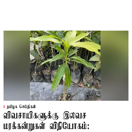
தமிழக செய்திகள்
விவசாயிகளுக்கு இலவச
மரக்கன்றுகள் விநியோகம்: