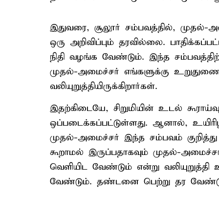
இதுவரை, சூலூர் சம்பவத்தில், முதல்-அ
ஒரு அறிவிப்பும் தரவில்லை. பாதிக்கப்பட
நிதி வழங்க வேண்டும். இந்த சம்பவத்திற
முதல்-அமைச்சர் எங்களுக்கு உறுதுண
வலியுறுத்தியிருக்கிறார்கள்.
இதற்கிடையே, சிறுமியின் உடல் கூராய்வ
ஒப்படைக்கப்பட்டுள்ளது. ஆனால், உயிரி
முதல்-அமைச்சர் இந்த சம்பவம் குறித்
கூறாமல் இருப்பதாகவும் முதல்-அமைச்சர்
வெளியிட வேண்டும் என்று வலியுறுத்தி உ
வேண்டும். தண்டனை பெற்று தர வேண்டு