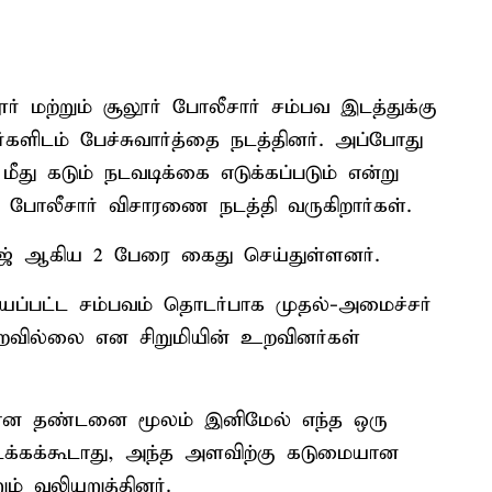
ர் மற்றும் சூலூர் போலீசார் சம்பவ இடத்துக்கு
ர்களிடம் பேச்சுவார்த்தை நடத்தினர். அப்போது
ீது கடும் நடவடிக்கை எடுக்கப்படும் என்று
து போலீசார் விசாரணை நடத்தி வருகிறார்கள்.
ராஜ் ஆகிய 2 பேரை கைது செய்துள்ளனர்.
யப்பட்ட சம்பவம் தொடர்பாக முதல்-அமைச்சர்
ூறவில்லை என சிறுமியின் உறவினர்கள்
ையான தண்டனை மூலம் இனிமேல் எந்த ஒரு
க்கக்கூடாது, அந்த அளவிற்கு கடுமையான
 வலியுறுத்தினர்.