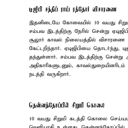
டிஜிபி சந்தீப் ராய் ரத்தோர் விசாரணை
இதனிடையே கோவையில் 10 வயது சிறும
சம்பவ இடத்திற்கு நேரில் சென்று ஏடிஜ
சூலூர் காவல் நிலையத்தில் விசாரணை அ
கேட்டறிந்தார். ஏடிஜிபியை தொடர்ந்து, 
தந்துள்ளார். சம்பவ இடத்திற்கு சென்று
அதிகாரிகளுடனும், காவல்துறையினரிட
நடத்தி வருகிறார்.
தென்னந்தோப்பில் சிறுமி கொலை
10 வயது சிறுமி கடத்தி கொலை செய்யப்ப
வெளியாகி உள்ளது. தென்னந்தோப்பில்