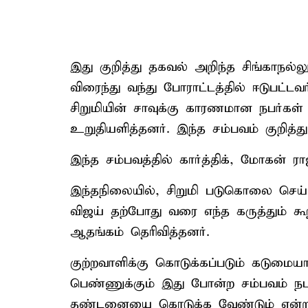
இது குறித்து தகவல் அறிந்த சிங்காநல்லூ
விரைந்து வந்து போராட்டத்தில் ஈடுபட்டவ
சிறுமியின் சாவுக்கு காரணமான நபர்கள் ம
உறுதியளித்தனர். இந்த சம்பவம் குறித்
இந்த சம்பவத்தில் கார்த்திக், மோகன் 
இந்தநிலையில், சிறுமி படுகொலை செய்
விஜய் தற்போது வரை எந்த கருத்தும் க
ஆதங்கம் தெரிவித்தனர்.
குற்றவாளிக்கு கொடுக்கப்படும் கடும
பெண்ணுக்கும் இது போன்ற சம்பவம் நட
தண்டனையை கொடுக்க வேண்டும் என்றும்