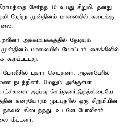
ாமத்தை சேர்ந்த 10 வயது சிறுமி, தனது
றுமி நேற்று முன்தினம் மாலையில் கடைக்கு
ல்லை.
வினர் அக்கம்பக்கத்தில் தேடியும்
 முன்தினம் மாலையில் மோட்டார் சைக்கிளில்
க கூறப்பட்டது.
ர் போலீசில் புகார் செய்தனர். அதன்பேரில்
ரணை நடத்தினர். மேலும் அங்குள்ள
காட்சிகளை ஆய்வு செய்தனர்.இதற்கிடையே
ன் கரையோரம் முட்புதரில் ஒரு சிறுமியின்
கு தகவல் கிடைத்தது. உடனே போலீசார்
லை மீட்டனர்.