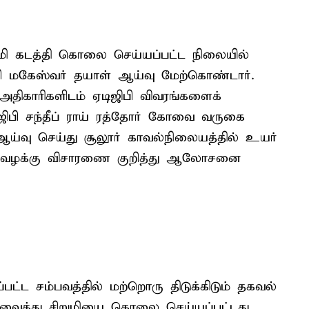
ி கடத்தி கொலை செய்யப்பட்ட நிலையில்
ிபி மகேஸ்வர் தயாள் ஆய்வு மேற்கொண்டார்.
திகாரிகளிடம் ஏடிஜிபி விவரங்களைக்
டிஜிபி சந்தீப் ராய் ரத்தோர் கோவை வருகை
 ஆய்வு செய்து சூலூர் காவல்நிலையத்தில் உயர்
ம் வழக்கு விசாரணை குறித்து ஆலோசனை
ட்ட சம்பவத்தில் மற்றொரு திடுக்கிடும் தகவல்
 வைத்து சிறுமியை கொலை செய்யப்பட்டது