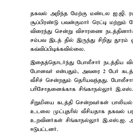
தகவல் அறிந்த மேற்கு மண்டல ஐ.ஜி. 
சூப்பிரண்டு பவன்குமார் ரெட்டி மற்றும
விரைந்து சென்று விசாரணை நடத்தினார்
சம்பவ இடத் தில் இருந்து சிறிது தூரம
கவ்விப்பிடிக்கவில்லை.
இதைத்தொடர்ந்து போலீசார் நடத்திய வ
போனவர் என்பதும், அவரை 2 பேர் கடத்
வீசிச் சென்றதும் தெரியவந்தது. போலீச
பரிசோதனைக்காக சிங்காநல்லூர் இ.எஸ்.ஐ
சிறுமியை கடத்தி சென்றவர்கள் பாலியல
உடலை முட்புதரில் வீசியதாக தகவல் பர
உறவினர்கள் சிங்காநல்லூர் இ.எஸ்.ஐ. ஆஸ
ஈடுபட்டனர்.