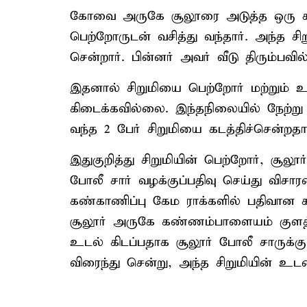
கோவை அருகே சூலூரை அடுத்த ஒரு கிர
பெற்றோருடன் வசித்து வந்தார். அந்த சி
சென்றார். பின்னர் அவர் வீடு திரும்பவி
இதனால் சிறுமியை பெற்றோர் மற்றும் உற
கிடைக்கவில்லை. இந்தநிலையில் நேற்று
வந்த 2 பேர் சிறுமியை கடத்திச்சென்றதா
இதுகுறித்து சிறுமியின் பெற்றோர், சூலூ
போலீ சார் வழக்குப்பதிவு செய்து விசா
கண்காணிப்பு கேம ராக்களில் பதிவான 
சூலூர் அருகே கண்ணம்பாளையம் குளத்தி
உடல் கிடப்பதாக சூலூர் போலீ சாருக்
விரைந்து சென்று, அந்த சிறுமியின் உட