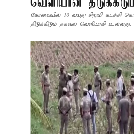
வெளியான திடுக்கிடு
கோவையில் 10 வயது சிறுமி கடத்தி கொ
திடுக்கிடும் தகவல் வெளியாகி உள்ளது.