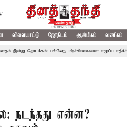
TV
மா
விளையாட்டு
ஜோதிடம்
ஆன்மிகம்
வணிகம்
ன்று தொடக்கம்: பல்வேறு பிரச்சினைகளை எழுப்ப எதிர்க்கட்சிகள்
: நடந்தது என்ன?