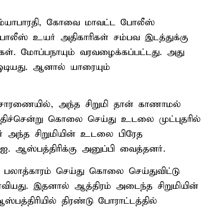
ரம்யாபாரதி, கோவை மாவட்ட போலீஸ்
் போலீஸ் உயர் அதிகாரிகள் சம்பவ இடத்துக்கு
கள். மோப்பநாயும் வரவழைக்கப்பட்டது. அது
் ஓடியது. ஆனால் யாரையும்
ிசாரணையில், அந்த சிறுமி தான் காணாமல்
திச்சென்று கொலை செய்து உடலை முட்புதரில்
ார் அந்த சிறுமியின் உடலை பிரேத
. ஆஸ்பத்திரிக்கு அனுப்பி வைத்தனர்.
் பலாத்காரம் செய்து கொலை செய்துவிட்டு
வியது. இதனால் ஆத்திரம் அடைந்த சிறுமியின்
்பத்திரியில் திரண்டு போராட்டத்தில்