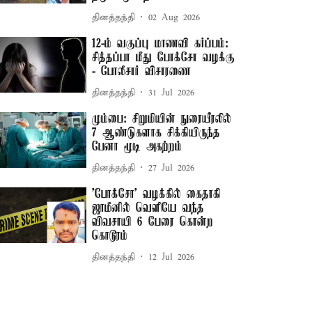
தினத்தந்தி
02 Aug 2026
12-ம் வகுப்பு மாணவி கர்ப்பம்:
சித்தப்பா மீது போக்சோ வழக்கு
- போலீசார் விசாரணை
தினத்தந்தி
31 Jul 2026
மும்பை: சிறுமியின் நுரையீரலில்
7 ஆண்டுகளாக சிக்கியிருந்த
பேனா மூடி அகற்றம்
தினத்தந்தி
27 Jul 2026
'போக்சோ' வழக்கில் கைதாகி
ஜாமீனில் வெளியே வந்த
விவசாயி 6 பேரை கொன்ற
கொடூரம்
தினத்தந்தி
12 Jul 2026