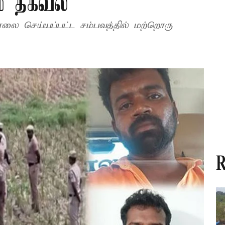
ம் தகவல்
லை செய்யப்பட்ட சம்பவத்தில் மற்றொரு
R