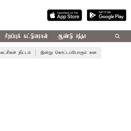
சிறப்புக் கட்டுரைகள்
ஆண்டு சந்தா
 திட்டம்
இன்று கொட்டப்போகும் கனமழை.. எந்தெந்த மாவட்டங