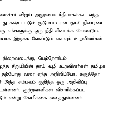
மைச்சர் விஜய் அலுவலக ரீதியாகக்கூட எந்த
்டது கஷ்டப்படும் குடும்பம் என்பதால் நிவாரண
்கு எங்களுக்கு ஒரு நீதி கிடைக்க வேண்டும்.
ையாக இருக்க வேண்டும் எனவும் உறவினர்கள்
ு நிறைவடைந்து, பெற்றோரிடம்
ழந்த சிறுமியின் தாய் வழி உறவினர்கள் தமிழக
து தற்போது வரை எந்த அறிவிப்போ, கருத்தோ
 இந்த சம்பவம் குறித்த ஒரு அறிவிப்பு
ள்ளனர். குற்றவாளிகள் விசாரிக்கப்பட
ம் என்று கோரிக்கை வைத்துள்ளனர்.