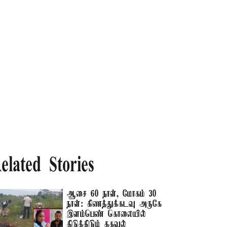
elated Stories
ஆசை 60 நாள், மோகம் 30
நாள்: கிணத்துக்கடவு அருகே
இளம்பெண் கொலையில்
திடுக்கிடும் தகவல்