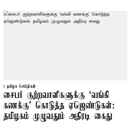
தமிழக செய்திகள்
சைபர் குற்றவாளிகளுக்கு ‘வங்கி
கணக்கு’ கொடுத்த ஏஜெண்டுகள்:
தமிழகம் முழுவதும் அதிரடி கைது