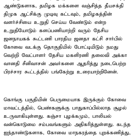
ஆண்டுகளாக, தமிழக மக்களை வஞ்சித்த தீயசக்தி
திமுக ஆட்சிக்கு முடிவு கட்டவும், தமிழகத்தின்
வளர்ச்சியை உறுதி செய்ய வேண்டும் என்ற
உறுதியோடும் களப்பணியாற்றி வரும் தேசிய
ஜனநாயகக் கூட்டணி பாரதிய ஜனதா கட்சி சார்பில்
கோவை வடக்கு தொகுதியில் போட்டியிடும் நமது
வெற்றி வேட்பாளர் தேசிய மகளிரணி தலைவி அக்கா
வானதி சீனிவாசன் அவர்களை ஆதரித்து நடைபெற்ற
பிரச்சார கூட்டத்தில் பங்கேற்று உரையாற்றினேன்.
கொங்கு பகுதியின் பெருமையாக இருக்கும் கோவை
மாவட்டத்தில், பெண்களுக்கு பாதுகாப்பில்லாத சூழல்
உருவாகியுள்ளது. கஞ்சா புழக்கமும், பாலியல்
வன்கொடுமை சம்பவங்களும் அதிகரித்துள்ளது. கடந்த
ஐந்தாண்டுகளாக, கோவை மாநகரத்தை புறக்கணித்து,