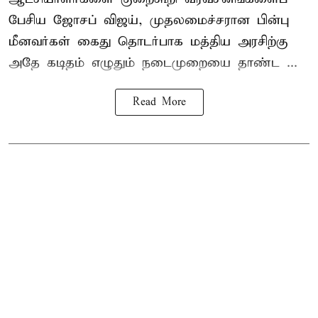
பேசிய ஜோசப் விஜய், முதலமைச்சரான பின்பு
மீனவர்கள் கைது தொடர்பாக மத்திய அரசிற்கு
அதே கடிதம் எழுதும் நடைமுறையை தாண்ட ...
Read More