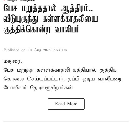
பேச மறுத்ததால் ஆத்திரம்..
வீடுபுகுந்து கள்ளக்காதலியை
குத்திக்கொன்ற வாலிபர்
Published on
:
08 Aug 2026, 6:53 am
மதுரை,
பேச மறுத்த கள்ளக்காதலி கத்தியால் குத்திக்
கொலை செய்யப்பட்டார். தப்பி ஓடிய வாலிபரை
போலீசார் தேடிவருகிறார்கள்.
Read More