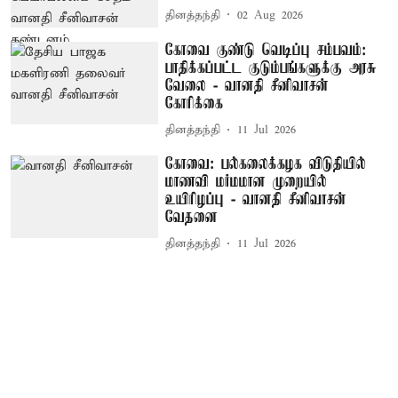
தினத்தந்தி
02 Aug 2026
கோவை குண்டு வெடிப்பு சம்பவம்:
பாதிக்கப்பட்ட குடும்பங்களுக்கு அரசு
வேலை - வானதி சீனிவாசன்
கோரிக்கை
தினத்தந்தி
11 Jul 2026
கோவை: பல்கலைக்கழக விடுதியில்
மாணவி மர்மமான முறையில்
உயிரிழப்பு - வானதி சீனிவாசன்
வேதனை
தினத்தந்தி
11 Jul 2026