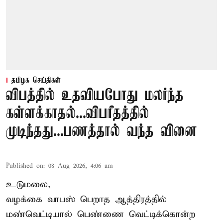
தமிழக செய்திகள்
விபத்தில் உதவியபோது மலர்ந்த
கள்ளக்காதல்...விபரீதத்தில்
முடிந்தது...பணத்தால் வந்த வினை
Published on
:
08 Aug 2026, 4:06 am
உடுமலை,
வழக்கை வாபஸ் பெறாத ஆத்திரத்தில்
மண்வெட்டியால் பெண்ணை வெட்டிக்கொன்ற