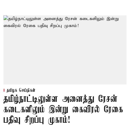
தமிழக செய்திகள்
தமிழ்நாட்டிலுள்ள அனைத்து ரேசன்
கடைகளிலும் இன்று கைவிரல் ரேகை
பதிவு சிறப்பு முகாம்!