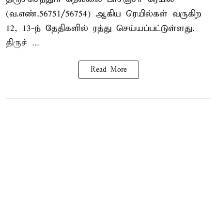
(வ.எண்.56751/56754) ஆகிய ரெயில்கள் வருகிற
12, 13-ந் தேதிகளில் ரத்து செய்யப்பட்டுள்ளது.
திருச் ...
Read More