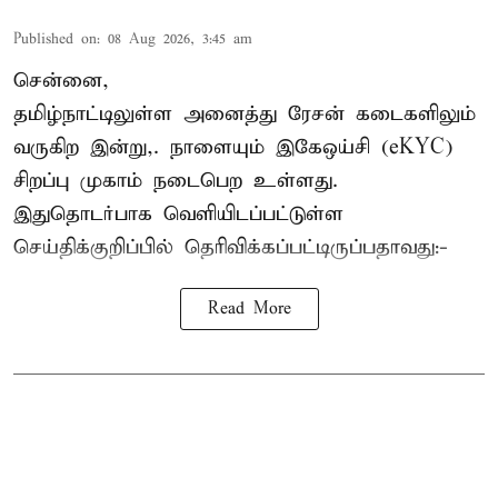
Published on
:
08 Aug 2026, 3:45 am
சென்னை,
தமிழ்நாட்டிலுள்ள அனைத்து ரேசன் கடைகளிலும்
வருகிற இன்று,. நாளையும் இகேஒய்சி (eKYC)
சிறப்பு முகாம் நடைபெற உள்ளது.
இதுதொடர்பாக வெளியிடப்பட்டுள்ள
செய்திக்குறிப்பில் தெரிவிக்கப்பட்டிருப்பதாவது:-
Read More