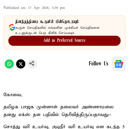
Published on
:
17 Apr 2026, 3:39 pm
தினத்தந்தியை கூகுளில் பின்தொடரவும்
கூகுள் செய்திகளில் எங்களின் முக்கியச் செய்திகளை
உடனுக்குடன் பெற கிளிக் செய்யவும்.
Add as Preferred Source
Follow Us
கோவை,
தமிழக பாஜக முன்னாள் தலைவர் அண்ணாமலை
தனது எக்ஸ் தள பதிவில் தெரிவித்திருப்பதாவது:-
சொத்து வரி உயர்வு, குடிநீர் வரி உயர்வு என கடந்த 5