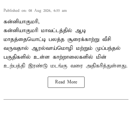
Published on
:
08 Aug 2026, 6:55 am
கன்னியாகுமரி,
கன்னியாகுமரி மாவட்டத்தில் ஆடி
மாதத்தையொட்டி பலத்த சூரைக்காற்று வீசி
வருவதால் ஆரல்வாய்மொழி மற்றும் முப்பந்தல்
பகுதிகளில் உள்ள காற்றாலைகளில் மின்
உற்பத்தி இரண்டு மடங்கு வரை அதிகரித்துள்ளது.
Read More