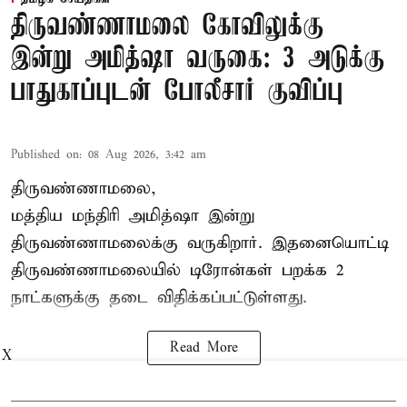
திருவண்ணாமலை கோவிலுக்கு
இன்று அமித்ஷா வருகை: 3 அடுக்கு
பாதுகாப்புடன் போலீசார் குவிப்பு
Published on
:
08 Aug 2026, 3:42 am
திருவண்ணாமலை,
மத்திய மந்திரி அமித்ஷா இன்று
திருவண்ணாமலைக்கு வருகிறார். இதனையொட்டி
திருவண்ணாமலையில் டிரோன்கள் பறக்க 2
நாட்களுக்கு தடை விதிக்கப்பட்டுள்ளது.
Read More
X