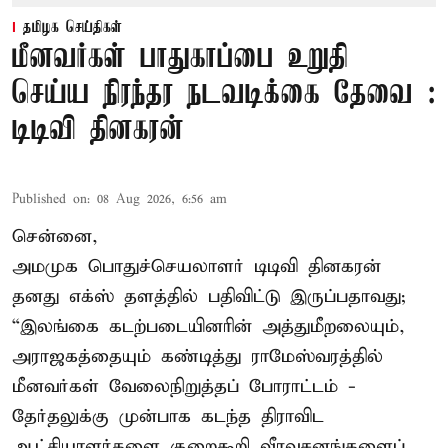
தமிழக செய்திகள்
மீனவர்கள் பாதுகாப்பை உறுதி
செய்ய நிரந்தர நடவடிக்கை தேவை :
டிடிவி தினகரன்
Published on
:
08 Aug 2026, 6:56 am
சென்னை,
அமமுக பொதுச்செயலாளர் டிடிவி தினகரன்
தனது எக்ஸ் தளத்தில் பதிவிட்டு இருப்பதாவது;
“இலங்கை கடற்படையினரின் அத்துமீறலையும்,
அராஜகத்தையும் கண்டித்து ராமேஸ்வரத்தில்
மீனவர்கள் வேலைநிறுத்தப் போராட்டம் -
தேர்தலுக்கு முன்பாக கடந்த திராவிட
ஆட்சியாளர்களை குறைகூறி வீரவசனங்களைப்