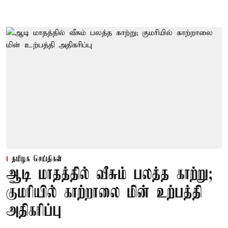
தமிழக செய்திகள்
ஆடி மாதத்தில் வீசும் பலத்த காற்று;
குமரியில் காற்றாலை மின் உற்பத்தி
அதிகரிப்பு