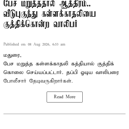
பேச மறுத்ததால் ஆத்திரம்..
வீடுபுகுந்து கள்ளக்காதலியை
குத்திக்கொன்ற வாலிபர்
Published on
:
08 Aug 2026, 6:53 am
மதுரை,
பேச மறுத்த கள்ளக்காதலி கத்தியால் குத்திக்
கொலை செய்யப்பட்டார். தப்பி ஓடிய வாலிபரை
போலீசார் தேடிவருகிறார்கள்.
Read More