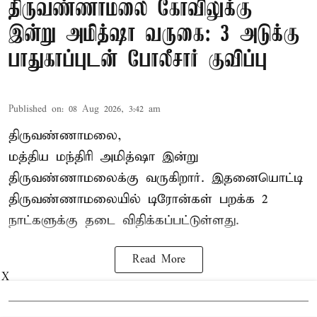
திருவண்ணாமலை கோவிலுக்கு
இன்று அமித்ஷா வருகை: 3 அடுக்கு
பாதுகாப்புடன் போலீசார் குவிப்பு
Published on
:
08 Aug 2026, 3:42 am
திருவண்ணாமலை,
மத்திய மந்திரி அமித்ஷா இன்று
திருவண்ணாமலைக்கு வருகிறார். இதனையொட்டி
திருவண்ணாமலையில் டிரோன்கள் பறக்க 2
நாட்களுக்கு தடை விதிக்கப்பட்டுள்ளது.
Read More
X