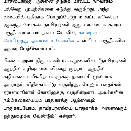
மாசடைகிறது. இதனை தடுக்க மாவட்ட நிர்வாகம்
பல்வேறு முயற்சிகளை எடுத்து வருகிறது. அந்த
வகையில் புதிதாக பொறுப்பேற்ற மாவட்ட கலெக்டர்
ஆனந்த மோகன் தாமிரபரணி ஆறு மாசடையக்கூடிய
பகுதிகளான பாபநாசம் கோவில்,
காரையார்
சொரிமுத்து அய்யனார் கோவில்
உள்ளிட்ட பகுதிகளில்
ஆய்வு மேற்கொண்டார்.
பின்னர் அவர் நிருபர்களிடம் கூறுகையில், "தாமிரபரணி
ஆற்றில் கழிவுகளை வீசுவது குற்றம். ஆற்றில்
கழிவுகளை வீசுகிறவர்களுக்கு நகராட்சி மூலமாக
அபராதம் விதிக்கப்பட்டு வருகிறது. மேலும் பக்தர்கள்
ஏராளமானோர் கோவிலுக்கு வருகின்றனர். அவர்களின்
நம்பிக்கையையும் பாதுகாத்து ஆற்றையும்
பாதுகாப்போம். தாமிரபரணியை பாதுகாக்க அனைவரும்
ஒத்துழைக்க வேண்டும்" என்றார்.