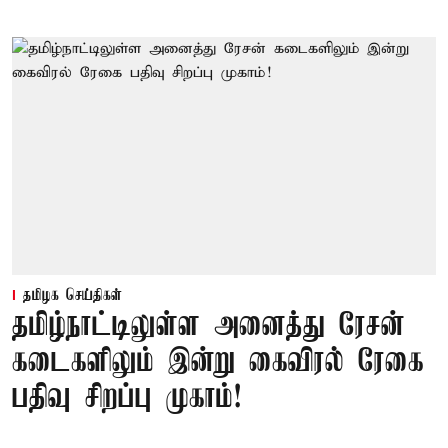
தமிழக செய்திகள்
தமிழ்நாட்டிலுள்ள அனைத்து ரேசன்
கடைகளிலும் இன்று கைவிரல் ரேகை
பதிவு சிறப்பு முகாம்!