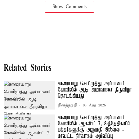
Show Comments
Related Stories
காரையாறு சொரிமுத்து அய்யனார்
கோவிலில் ஆடி அமாவாசை திருவிழா
தொடங்கியது
தினத்தந்தி
03 Aug 2026
காரையாறு சொரிமுத்து அய்யனார்
கோவிலில் ஆகஸ்ட் 7, 8-ந்தேதிகளில்
பக்தர்களுக்கு அனுமதி இல்லை -
மாவட்ட நிர்வாகம் அறிவிப்பு