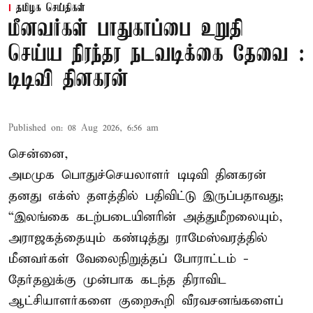
தமிழக செய்திகள்
மீனவர்கள் பாதுகாப்பை உறுதி
செய்ய நிரந்தர நடவடிக்கை தேவை :
டிடிவி தினகரன்
Published on
:
08 Aug 2026, 6:56 am
சென்னை,
அமமுக பொதுச்செயலாளர் டிடிவி தினகரன்
தனது எக்ஸ் தளத்தில் பதிவிட்டு இருப்பதாவது;
“இலங்கை கடற்படையினரின் அத்துமீறலையும்,
அராஜகத்தையும் கண்டித்து ராமேஸ்வரத்தில்
மீனவர்கள் வேலைநிறுத்தப் போராட்டம் -
தேர்தலுக்கு முன்பாக கடந்த திராவிட
ஆட்சியாளர்களை குறைகூறி வீரவசனங்களைப்