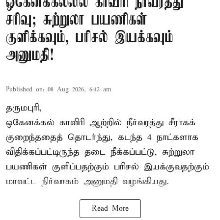
ஒகேனக்கல்லில் காவிரி நீர்வரத்து
சரிவு; சுற்றுலா பயணிகள்
குளிக்கவும், பரிசல் இயக்கவும்
அனுமதி!
Published on
:
08 Aug 2026, 6:42 am
தருமபுரி,
ஒகேனக்கல் காவிரி ஆற்றில் நீர்வரத்து சீராகக்
குறைந்ததைத் தொடர்ந்து, கடந்த 4 நாட்களாக
விதிக்கப்பட்டிருந்த தடை நீக்கப்பட்டு, சுற்றுலா
பயணிகள் குளிப்பதற்கும் பரிசல் இயக்குவதற்கும்
மாவட்ட நிர்வாகம் அனுமதி வழங்கியது.
Read More