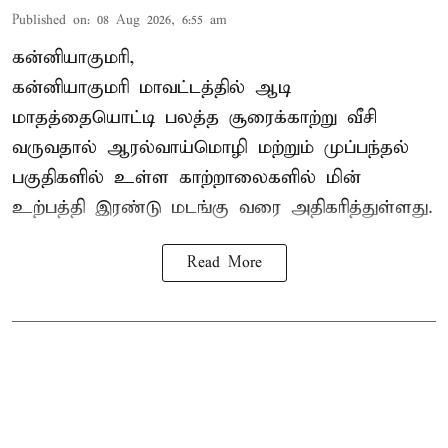
Published on
:
08 Aug 2026, 6:55 am
கன்னியாகுமரி,
கன்னியாகுமரி மாவட்டத்தில் ஆடி
மாதத்தையொட்டி பலத்த சூரைக்காற்று வீசி
வருவதால் ஆரல்வாய்மொழி மற்றும் முப்பந்தல்
பகுதிகளில் உள்ள காற்றாலைகளில் மின்
உற்பத்தி இரண்டு மடங்கு வரை அதிகரித்துள்ளது.
Read More