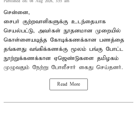
Published on
:
08 Aug 2026, 3:55 am
சென்னை,
சைபர் குற்றவாளிகளுக்கு உடந்தையாக
செயல்பட்டு, அவர்கள் நூதனமான முறையில்
கொள்ளையடித்த கோடிக்கணக்கான பணத்தை
தங்களது வங்கிக்கணக்கு மூலம் பங்கு போட்ட
நூற்றுக்கணக்கான ஏஜெண்டுகளை தமிழகம்
முழுவதும் நேற்று போலீசார் கைது செய்தனர்.
Read More