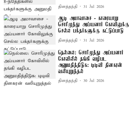
தினத்தந்தி
31 Jul 2026
ஆடி அமாவாசை - காரையாறு
சொரிமுத்து அய்யனார் கோவிலுக்கு
செல்ல பக்தர்களுக்கு கட்டுப்பாடு
தினத்தந்தி
31 Jul 2026
நெல்லை: சொரிமுத்து அய்யனார்
கோவிலில் தங்கி வழிபட
அனுமதித்திடுக: டிடிவி தினகரன்
வலியுறுத்தல்
தினத்தந்தி
30 Jul 2026