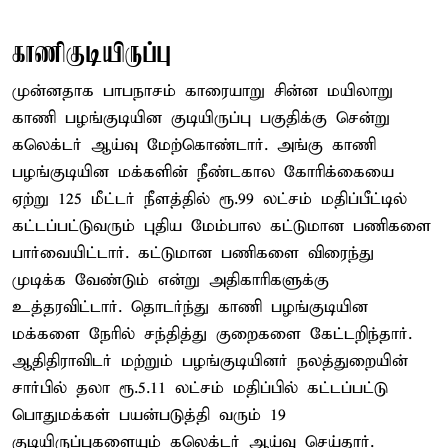
காணிகுடியிருப்பு
முன்னதாக பாபநாசம் காரையாறு சின்ன மயிலாறு
காணி பழங்குடியின குடியிருப்பு பகுதிக்கு சென்று
கலெக்டர் ஆய்வு மேற்கொண்டார். அங்கு காணி
பழங்குடியின மக்களின் நீண்டகால கோரிக்கையை
ஏற்று 125 மீட்டர் நீளத்தில் ரூ.99 லட்சம் மதிப்பீட்டில்
கட்டப்பட்டுவரும் புதிய மேம்பால கட்டுமான பணிகளை
பார்வையிட்டார். கட்டுமான பணிகளை விரைந்து
முடிக்க வேண்டும் என்று அதிகாரிகளுக்கு
உத்தரவிட்டார். தொடர்ந்து காணி பழங்குடியின
மக்களை நேரில் சந்தித்து குறைகளை கேட்டறிந்தார்.
ஆதிதிராவிடர் மற்றும் பழங்குடியினர் நலத்துறையின்
சார்பில் தலா ரூ.5.11 லட்சம் மதிப்பில் கட்டப்பட்டு
பொதுமக்கள் பயன்படுத்தி வரும் 19
குடியிருப்புகளையும் கலெக்டர் ஆய்வு செய்தார்.