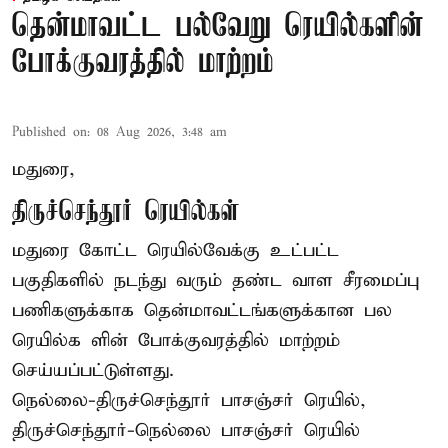
தென்மாவட்ட பல்வேறு ரெயில்களின்
போக்குவரத்தில் மாற்றம்
Published on
:
08 Aug 2026, 3:48 am
மதுரை,
திருச்செந்தூர் ரெயில்கள்
மதுரை கோட்ட ரெயில்வேக்கு உட்பட்ட
பகுதிகளில் நடந்து வரும் தண்ட வாள சீரமைப்பு
பணிகளுக்காக தென்மாவட்டங்களுக்கான பல
ரெயில்க ளின் போக்குவரத்தில் மாற்றம்
செய்யப்பட்டுள்ளது.
நெல்லை-திருச்செந்தூர் பாசஞ்சர் ரெயில்,
திருச்செந்தூர்-நெல்லை பாசஞ்சர் ரெயில்