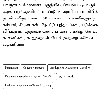
பாபநாசம் மேலணை பகுதியில் செயல்பட்டு வரும்
அரசு பழங்குடியினர் உண்டு உறைவிடப் பள்ளியில்
தங்கி பயிலும் சுமார் 90 மாணவ, மாணவிகளுக்கு
கம்பளி, சீருடைகள். நோட்டு புத்தகங்கள், படுக்கை
விரிப்புகள், புத்தகப்பைகள், பாய்கள், மழை கோட்,
காலணிகள், காலுறைகள் போன்றவற்றை கலெக்டர்
வழங்கினார்.
Papanasam
Collector inspects
சொரிமுத்து அய்யனார் கோவில்
Papanasam temple- பாபநாசம் கோவில்
ஆய்வு Study
Collector inspection-கலெக்டர் ஆய்வு