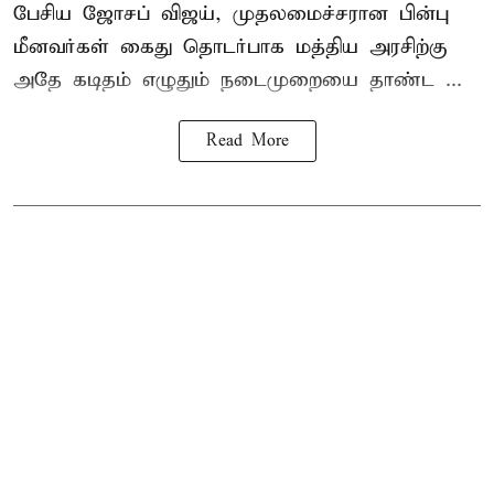
பேசிய ஜோசப் விஜய், முதலமைச்சரான பின்பு
மீனவர்கள் கைது தொடர்பாக மத்திய அரசிற்கு
அதே கடிதம் எழுதும் நடைமுறையை தாண்ட ...
Read More