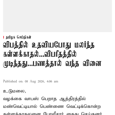
தமிழக செய்திகள்
விபத்தில் உதவியபோது மலர்ந்த
கள்ளக்காதல்...விபரீதத்தில்
முடிந்தது...பணத்தால் வந்த வினை
Published on
:
08 Aug 2026, 4:06 am
உடுமலை,
வழக்கை வாபஸ் பெறாத ஆத்திரத்தில்
மண்வெட்டியால் பெண்ணை வெட்டிக்கொன்ற
கள்ளக்காதலனை போலீசார் கைது செய்தனர்.