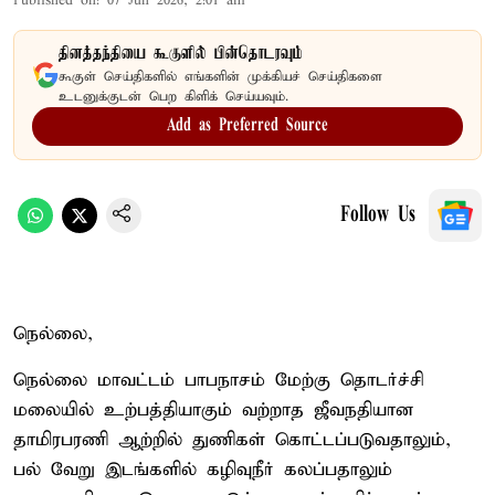
Published on
:
07 Jun 2026, 2:01 am
தினத்தந்தியை கூகுளில் பின்தொடரவும்
கூகுள் செய்திகளில் எங்களின் முக்கியச் செய்திகளை
உடனுக்குடன் பெற கிளிக் செய்யவும்.
Add as Preferred Source
Follow Us
நெல்லை,
நெல்லை மாவட்டம் பாபநாசம் மேற்கு தொடர்ச்சி
மலையில் உற்பத்தியாகும் வற்றாத ஜீவநதியான
தாமிரபரணி ஆற்றில் துணிகள் கொட்டப்படுவதாலும்,
பல் வேறு இடங்களில் கழிவுநீர் கலப்பதாலும்