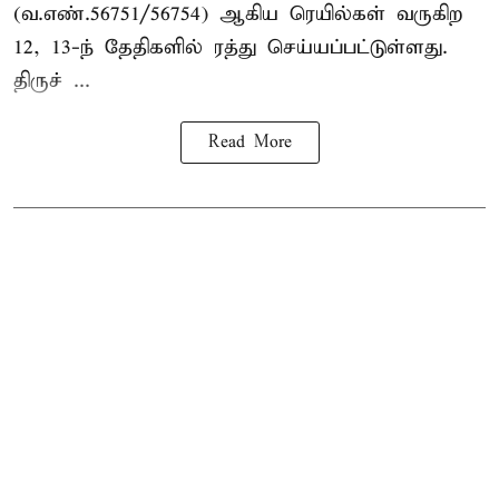
(வ.எண்.56751/56754) ஆகிய ரெயில்கள் வருகிற
12, 13-ந் தேதிகளில் ரத்து செய்யப்பட்டுள்ளது.
திருச் ...
Read More