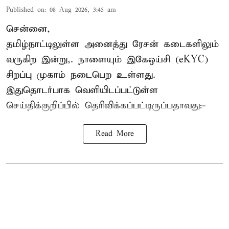
Published on
:
08 Aug 2026, 3:45 am
சென்னை,
தமிழ்நாட்டிலுள்ள அனைத்து ரேசன் கடைகளிலும்
வருகிற இன்று,. நாளையும் இகேஒய்சி (eKYC)
சிறப்பு முகாம் நடைபெற உள்ளது.
இதுதொடர்பாக வெளியிடப்பட்டுள்ள
செய்திக்குறிப்பில் தெரிவிக்கப்பட்டிருப்பதாவது:-
Read More