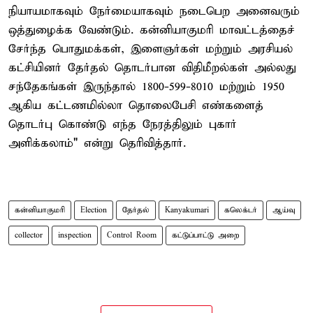
நியாயமாகவும் நேர்மையாகவும் நடைபெற அனைவரும்
ஒத்துழைக்க வேண்டும். கன்னியாகுமரி மாவட்டத்தைச்
சேர்ந்த பொதுமக்கள், இளைஞர்கள் மற்றும் அரசியல்
கட்சியினர் தேர்தல் தொடர்பான விதிமீறல்கள் அல்லது
சந்தேகங்கள் இருந்தால் 1800-599-8010 மற்றும் 1950
ஆகிய கட்டணமில்லா தொலைபேசி எண்களைத்
தொடர்பு கொண்டு எந்த நேரத்திலும் புகார்
அளிக்கலாம்" என்று தெரிவித்தார்.
கன்னியாகுமரி
Election
தேர்தல்
Kanyakumari
கலெக்டர்
ஆய்வு
collector
inspection
Control Room
கட்டுப்பாட்டு அறை