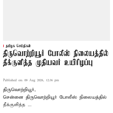
தமிழக செய்திகள்
திருவொற்றியூர் போலீஸ் நிலையத்தில்
தீக்குளித்த முதியவர் உயிரிழப்பு
Published on
:
09 Aug 2026, 12:36 pm
திருவொற்றியூர்,
சென்னை
திருவொற்றியூர்
போலீஸ் நிலையத்தில்
தீக்குளித்த ...