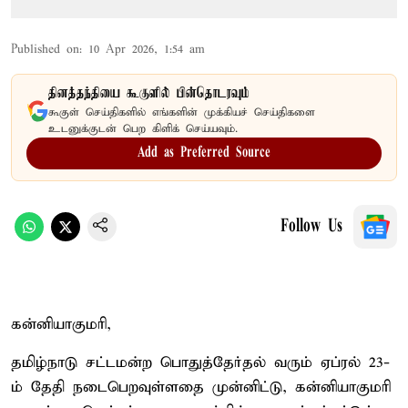
Published on
:
10 Apr 2026, 1:54 am
தினத்தந்தியை கூகுளில் பின்தொடரவும்
கூகுள் செய்திகளில் எங்களின் முக்கியச் செய்திகளை
உடனுக்குடன் பெற கிளிக் செய்யவும்.
Add as Preferred Source
Follow Us
கன்னியாகுமரி,
தமிழ்நாடு சட்டமன்ற பொதுத்தேர்தல் வரும் ஏப்ரல் 23-
ம் தேதி நடைபெறவுள்ளதை முன்னிட்டு, கன்னியாகுமரி