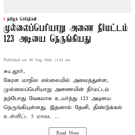
தமிழக செய்திகள்
முல்லைப்பெரியாறு அணை நீர்மட்டம்
123 அடியை நெருங்கியது
Published on
:
09 Aug 2026, 11:43 am
கூடலூர்,
கேரள மாநில எல்லையில் அமைந்துள்ள,
முல்லைப்பெரியாறு அணையின்
நீர்மட்டம்
தற்போது வேகமாக உயர்ந்து 123 அடியை
நெருங்கியுள்ளது. இதனால் தேனி, திண்டுக்கல்
உள்ளிட்ட 5 மாவட ...
Read More