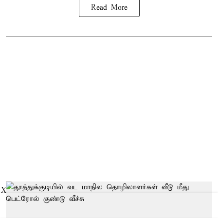
Read More
X