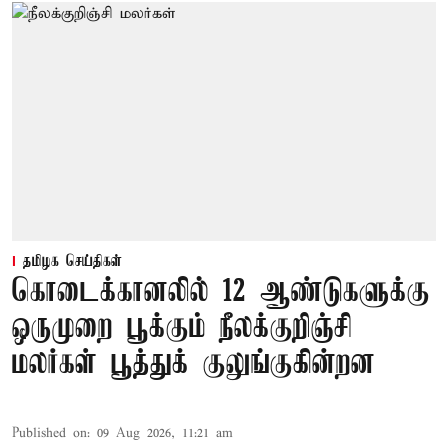
தமிழக செய்திகள்
கொடைக்கானலில் 12 ஆண்டுகளுக்கு
ஒருமுறை பூக்கும் நீலக்குறிஞ்சி
மலர்கள் பூத்துக் குலுங்குகின்றன
Published on
:
09 Aug 2026, 11:21 am