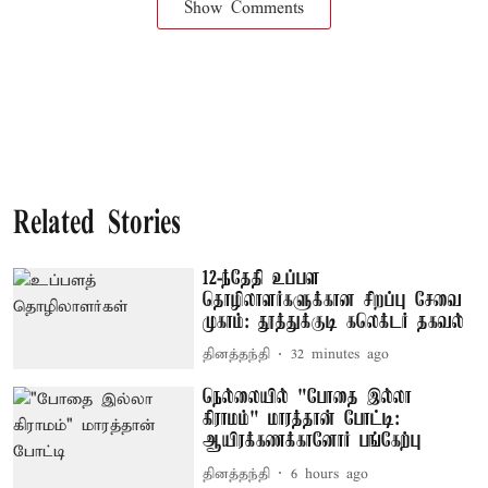
Show Comments
Related Stories
12-ந்தேதி உப்பள
தொழிலாளர்களுக்கான சிறப்பு சேவை
முகாம்: தூத்துக்குடி கலெக்டர் தகவல்
தினத்தந்தி
32 minutes ago
நெல்லையில் "போதை இல்லா
கிராமம்" மாரத்தான் போட்டி:
ஆயிரக்கணக்கானோர் பங்கேற்பு
தினத்தந்தி
6 hours ago