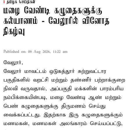
தமிழக செய்திகள்
மழை வேண்டி கழுதைகளுக்கு
கல்யாணம் - வேலூரில் வினோத
நிகழ்வு
Published on
:
09 Aug 2026, 11:22 am
வேலூர்,
வேலூர் மாவட்டம் ஒடுகத்தூர் சுற்றுவட்டார
பகுதிகளில் வறட்சி மற்றும் தண்ணீர் பற்றாக்குறை
நிலவி வருவதால், அப்பகுதி மக்களின் பாரம்பரிய
நம்பிக்கையின்படி, மழை வேண்டி ஆண் மற்றும்
பெண் கழுதைகளுக்கு திருமணம் செய்து
வைக்கப்பட்டது. இதற்காக இரு கழுதைகளுக்கும்
மணமகன், மணமகள் அலங்காரம் செய்யப்பட்டு,