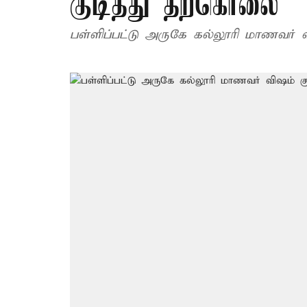
குடித்து தற்கொலை
பள்ளிப்பட்டு அருகே கல்லூரி மாணவர் 