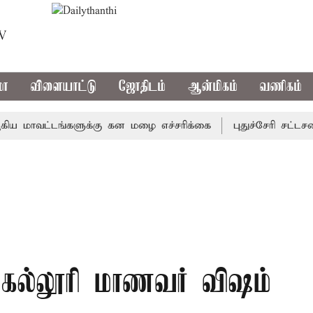
TV
மா
விளையாட்டு
ஜோதிடம்
ஆன்மிகம்
வணிகம்
ாவட்டங்களுக்கு கன மழை எச்சரிக்கை
புதுச்சேரி சட்டசபையி
 கல்லூரி மாணவர் விஷம்