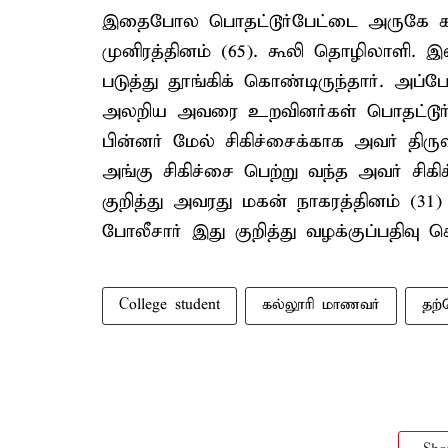
இதைபோல பொதட்டூர்பேட்டை அருகே கண்ட
முனிரத்தினம் (65). கூலி தொழிலாளி. இவ
படுத்து தூங்கிக் கொண்டிருந்தார். அப
அலறிய அவரை உறவினர்கள் பொதட்டூர்பே
பின்னர் மேல் சிகிச்சைக்காக அவர் திருவள
அங்கு சிகிச்சை பெற்று வந்த அவர் சிக
குறித்து அவரது மகன் நாகரத்தினம் (31)
போலீசார் இது குறித்து வழக்குப்பதிவு 
College student
கல்லூரி மாணவர்
தற