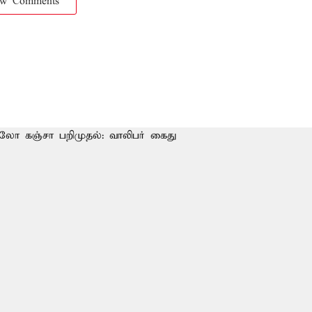
ow Comments