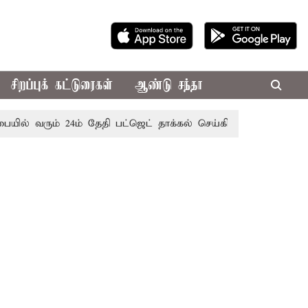
சிறப்புக் கட்டுரைகள்
ஆண்டு சந்தா
ல் வரும் 24ம் தேதி பட்ஜெட் தாக்கல் செய்கிறார் முதல்-அமைச்சர் 