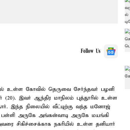
Follow Us
த்தில் உள்ள கோவில் தெருவை சேர்ந்தவர் பழனி
(20). இவர் ஆந்திர மாநிலம் புத்தூரில் உள்ள
்தார். இந்த நிலையில் வீட்டிற்கு வந்த மனோஜ்
ி பள்ளி அருகே அங்கன்வாடி அருகே மயங்கி
அவரை சிகிச்சைக்காக நகரியில் உள்ள தனியார்