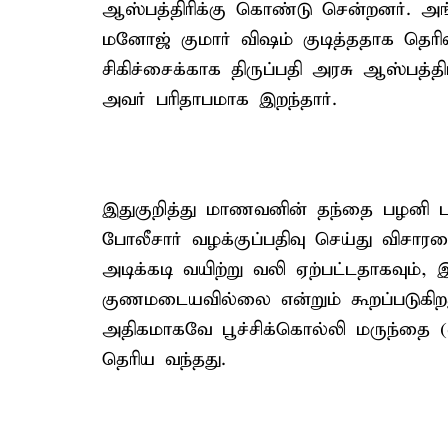
ஆஸ்பத்திரிக்கு கொண்டு சென்றனர். அங்
மனோஜ் குமார் விஷம் குடித்ததாக தெரிவி
சிகிச்சைக்காக திருப்பதி அரசு ஆஸ்பத்தி
அவர் பரிதாபமாக இறந்தார்.
இதுகுறித்து மாணவனின் தந்தை பழனி பள்ள
போலீசார் வழக்குப்பதிவு செய்து விசா
அடிக்கடி வயிற்று வலி ஏற்பட்டதாகவும், 
குணமடையவில்லை என்றும் கூறப்படுகிறத
அதிகமாகவே பூச்சிக்கொல்லி மருந்தை 
தெரிய வந்தது.