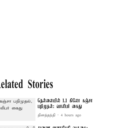
elated Stories
நெல்லையில் 1.1 கிலோ கஞ்சா
பறிமுதல்: வாலிபர் கைது
தினத்தந்தி
4 hours ago