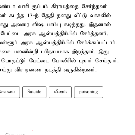
ா வாரி குப்பம் கிராமத்தை சேர்ந்தவர்
ர் கடந்த 17-ந் தேதி தனது வீட்டு வாசலில்
்போது அவரை விஷ பாம்பு கடித்தது. இதனால்
ட்டை அரசு ஆஸ்பத்திரியில் சேர்த்தனர்.
்ளூர் அரசு ஆஸ்பத்திரியில் சேர்க்கப்பட்டார்.
ிச்சை பலனின்றி பரிதாபமாக இறந்தார். இது
 பொதட்டூர் பேட்டை போலீசில் புகார் செய்தார்.
செய்து விசாரணை நடத்தி வருகின்றனர்.
்கொலை
Suicide
விஷம்
poisoning