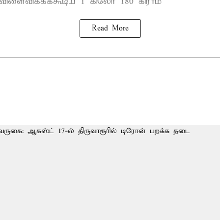
 விளைவிக்கக்கூடிய 1 கிலோ 180 கிராம்
Read More