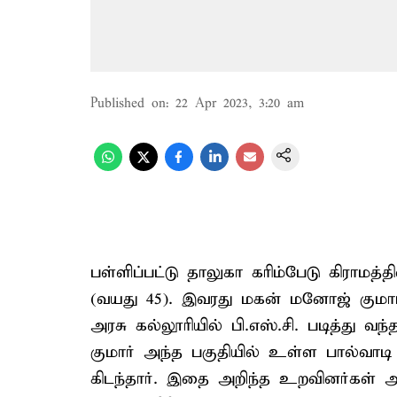
Published on
:
22 Apr 2023, 3:20 am
பள்ளிப்பட்டு தாலுகா கரிம்பேடு கிராம
(வயது 45). இவரது மகன் மனோஜ் குமார் 
அரசு கல்லூரியில் பி.எஸ்.சி. படித்து வந
குமார் அந்த பகுதியில் உள்ள பால்வாட
கிடந்தார். இதை அறிந்த உறவினர்கள் 