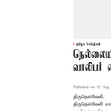
தமிழக செய்திகள்
நெல்லையி
வாலிபர் 
Published on
:
07 Aug 
திருநெல்வேலி,
திருநெல்வேலி
மாவ