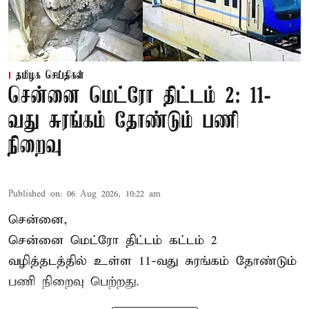
தமிழக செய்திகள்
சென்னை மெட்ரோ திட்டம் 2: 11-
வது சுரங்கம் தோண்டும் பணி
நிறைவு
Published on
:
06 Aug 2026, 10:22 am
சென்னை,
சென்னை மெட்ரோ திட்டம் கட்டம் 2
வழித்தடத்தில் உள்ள 11-வது சுரங்கம் தோண்டும்
பணி நிறைவு பெற்றது.