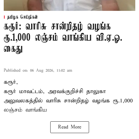
தமிழக செய்திகள்
கரூர்: வாரிசு சான்றிதழ் வழங்க
ரூ.1,000 லஞ்சம் வாங்கிய வி.ஏ.ஓ.
கைது
Published on
:
06 Aug 2026, 11:02 am
கரூர்,
கரூர்
மாவட்டம், அரவக்குறிச்சி தாலுகா
அலுவலகத்தில்
வாரிசு சான்றிதழ்
வழங்க ரூ.1,000
லஞ்சம் வாங்கிய
Read More