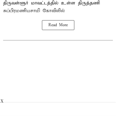
திருவள்ளூர் மாவட்டத்தில் உள்ள
திருத்தணி
சுப்பிரமணியசாமி கோவிலில்
Read More
X