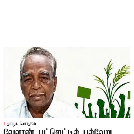
தமிழக செய்திகள்
வேளாண் பட்ஜெட்டில் பல்வேறு