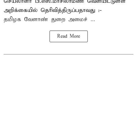
செயலாளர் பி.எஸ்.மாசிலாமணி வெளியிட்டுள்ள
அறிக்கையில் தெரிவித்திருப்பதாவது :-
தமிழக வேளாண் துறை அமைச் ...
Read More