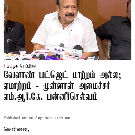
தமிழக செய்திகள்
வேளாண் பட்ஜெட் மாற்றம் அல்ல;
ஏமாற்றம் - முன்னாள் அமைச்சர்
எம்.ஆர்.கே. பன்னீர்செல்வம்
Published on
:
06 Aug 2026, 11:09 am
சென்னை,