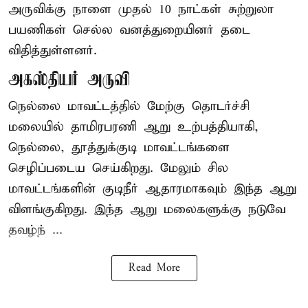
அருவிக்கு நாளை முதல் 10 நாட்கள் சுற்றுலா
பயணிகள் செல்ல வனத்துறையினர் தடை
விதித்துள்ளனர்.
அகஸ்தியர் அருவி
நெல்லை மாவட்டத்தில் மேற்கு தொடர்ச்சி
மலையில் தாமிரபரணி ஆறு உற்பத்தியாகி,
நெல்லை, தூத்துக்குடி மாவட்டங்களை
செழிப்படைய செய்கிறது. மேலும் சில
மாவட்டங்களின் குடிநீர் ஆதாரமாகவும் இந்த ஆறு
விளங்குகிறது. இந்த ஆறு மலைகளுக்கு நடுவே
தவழ்ந் ...
Read More