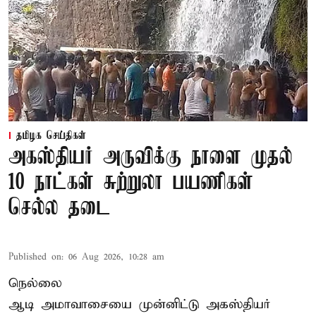
தமிழக செய்திகள்
அகஸ்தியர் அருவிக்கு நாளை முதல்
10 நாட்கள் சுற்றுலா பயணிகள்
செல்ல தடை
Published on
:
06 Aug 2026, 10:28 am
நெல்லை
ஆடி அமாவாசையை முன்னிட்டு அகஸ்தியர்