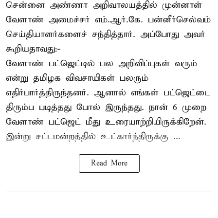
சென்னை அண்ணா அறிவாலயத்தில் முன்னாள்
வேளாண் அமைச்சர் எம்.ஆர்.கே. பன்னீர்செல்வம்
செய்தியாளர்களைச் சந்தித்தார். அப்போது அவர்
கூறியதாவது:-
வேளாண் பட்ஜெட்டில் பல அறிவிப்புகள் வரும்
என்று தமிழக விவசாயிகள் பலரும்
எதிர்பார்த்திருந்தனர். ஆனால் எங்கள் பட்ஜெட்டை
திரும்ப படித்தது போல் இருந்தது. நான் 6 முறை
வேளாண் பட்ஜெட் மீது உரையாற்றியிருக்கிறேன்.
இன்று சட்டமன்றத்தில் உட்கார்ந்திருக்கு ...
Read More