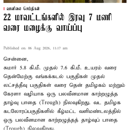
வானிலை செய்திகள்
22 மாவட்டங்களில் இரவு 7 மணி
வரை மழைக்கு வாய்ப்பு
Published on
:
06 Aug 2026, 11:17 am
சென்னை,
சுமார் 5.8 கி.மீ. முதல் 7.6 கி.மீ. உயரம் வரை
தென்மேற்கு வங்கக்கடல் பகுதிகள் முதல்
லட்சத்தீவு பகுதிகள் வரை தென் தமிழகம் மற்றும்
கேரளா வழியாக ஒரு பலவீனமான காற்றழுத்த
தாழ்வு பாதை (Trough) நிலவுகிறது. வட தமிழக
கடலோரப்பகுதிகளில் கீழ்மட்ட வளிமண்டலத்தில்
ஒரு பலவீனமான காற்றழுத்தத் தாழ்வுப் பாதை
(Trough) நிலவுகிறது.