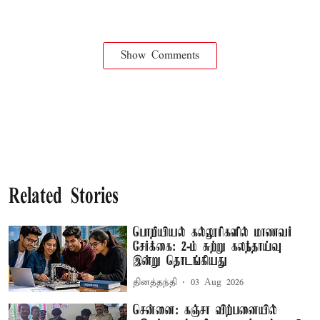
Show Comments
Related Stories
பொறியியல் கல்லூரிகளில் மாணவர்
சேர்க்கை: 2-ம் சுற்று கலந்தாய்வு
இன்று தொடங்கியது
தினத்தந்தி
03 Aug 2026
சென்னை: கஞ்சா விற்பனையில்