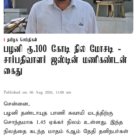
தமிழக செய்திகள்
பழனி ரூ.100 கோடி நில மோசடி -
சார்பதிவாளர் ஜஸ்டின் மணிகண்டன்
கைது
Published on
:
06 Aug 2026, 11:00 am
சென்னை,
பழனி தண்டாயுத பாணி சுவாமி மடத்திற்கு
சொந்தமாக 1.45 ஏக்கர் நிலம் உள்ளது. இந்த
நிலத்தை கடந்த மாதம் 6ஆம் தேதி தனிநபர்கள்