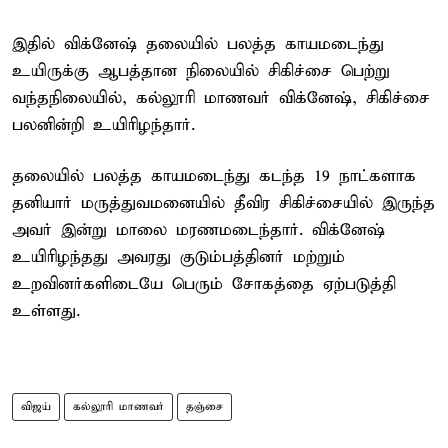
இதில் விக்னேஷ் தலையில் பலத்த காயமடைந்து
உயிருக்கு ஆபத்தான நிலையில் சிகிச்சை பெற்று
வந்தநிலையில், கல்லூரி மாணவர் விக்னேஷ், சிகிச்சை
பலனின்றி உயிரிழந்தார்.
தலையில் பலத்த காயமடைந்து கடந்த 19 நாட்களாக
தனியார் மருத்துவமனையில் தீவிர சிகிச்சையில் இருந்த
அவர் இன்று மாலை மரணமடைந்தார். விக்னேஷ்
உயிரிழந்தது அவரது குடும்பத்தினர் மற்றும்
உறவினர்களிடையே பெரும் சோகத்தை ஏற்படுத்தி
உள்ளது.
விஜய்
கல்லூரி மாணவர்
தஞ்சை