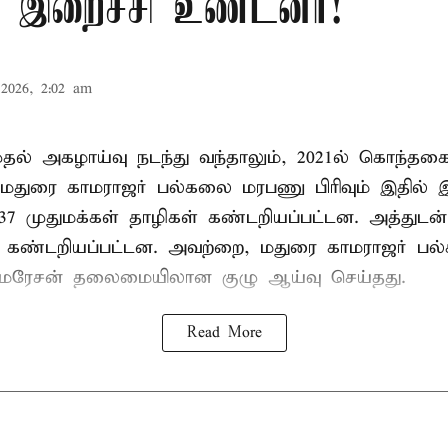
 இறைச்சி உண்டனர்!
2026, 2:02 am
 முதல் அகழாய்வு நடந்து வந்தாலும், 2021ல் கொந்தக
 மதுரை காமராஜர் பல்கலை மரபணு பிரிவும் இதில்
7 முதுமக்கள் தாழிகள் கண்டறியப்பட்டன. அத்துடன்
ும் கண்டறியப்பட்டன. அவற்றை, மதுரை காமராஜர் 
குமரேசன் தலைமையிலான குழு ஆய்வு செய்தது.
Read More