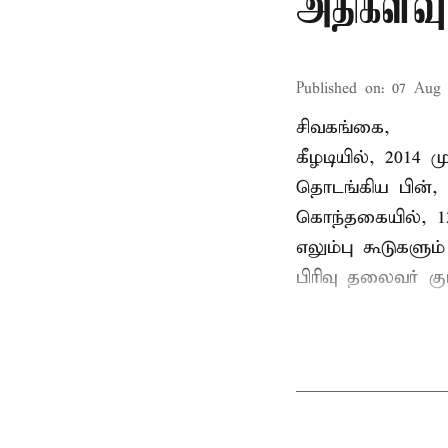
அதிகளவு
Published on
:
07 Aug 
சிவகங்கை,
கீழடியில், 2014
தொடங்கிய பின்,
கொந்தகையில், 13
எலும்பு கூடுகள
பிரிவு தலைவர் 