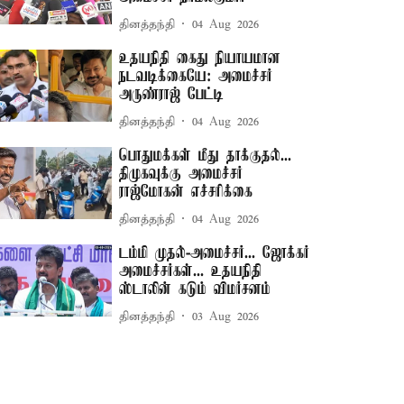
தினத்தந்தி
04 Aug 2026
உதயநிதி கைது நியாயமான
நடவடிக்கையே: அமைச்சர்
அருண்ராஜ் பேட்டி
தினத்தந்தி
04 Aug 2026
பொதுமக்கள் மீது தாக்குதல்...
திமுகவுக்கு அமைச்சர்
ராஜ்மோகன் எச்சரிக்கை
தினத்தந்தி
04 Aug 2026
டம்மி முதல்-அமைச்சர்... ஜோக்கர்
அமைச்சர்கள்... உதயநிதி
ஸ்டாலின் கடும் விமர்சனம்
தினத்தந்தி
03 Aug 2026