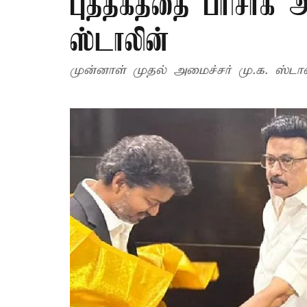
புத்தகத்தை பரிசாக 
ஸ்டாலின்