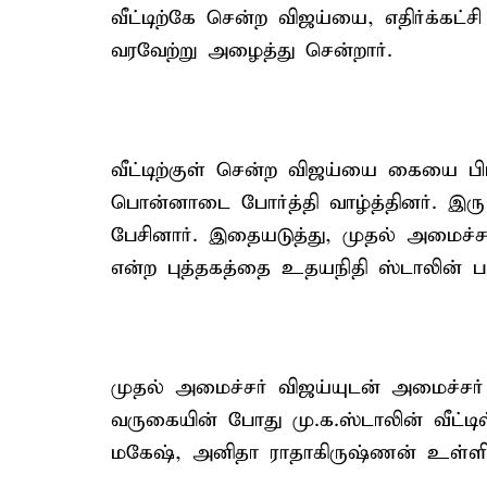
வீட்டிற்கே சென்ற விஜய்யை, எதிர்க்கட
வரவேற்று அழைத்து சென்றார்.
வீட்டிற்குள் சென்ற விஜய்யை கையை பிட
பொன்னாடை போர்த்தி வாழ்த்தினர். இரு த
பேசினார். இதையடுத்து, முதல் அமைச்சர் வ
என்ற புத்தகத்தை உதயநிதி ஸ்டாலின் பர
முதல் அமைச்சர் விஜய்யுடன் அமைச்சர்
வருகையின் போது மு.க.ஸ்டாலின் வீட்டி
மகேஷ், அனிதா ராதாகிருஷ்ணன் உள்ளிட