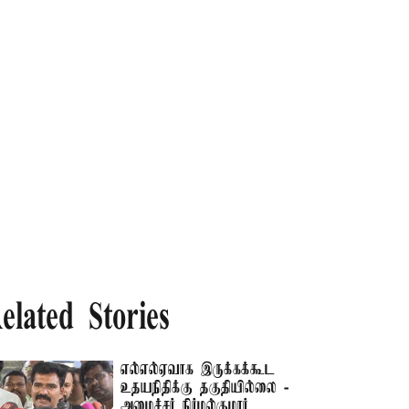
elated Stories
எல்எல்ஏவாக இருக்கக்கூட
உதயநிதிக்கு தகுதியில்லை -
அமைச்சர் நிர்மல்குமார்