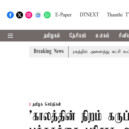
E-Paper
DTNEXT
Thanthi 
தமிழகம்
தேசியம்
உலகம்
சினி
Breaking News
ரை
காவிரி விவகாரம்: தமிழகத்தில் அனைத்து கட்சி கூட்டத்த
தமிழக செய்திகள்
’காலத்தின் நிறம் கருப