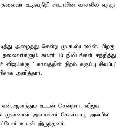
்சி தலைவர் உதயநிதி ஸ்டாலின் வாசலில் வந்து
ித்து அழைத்து சென்ற மு.க.ஸ்டாலின், பிறகு
லைவர்களும் சுமார் 10 நிமிடங்கள் சந்தித்து
ிஜய்க்கு ' காலத்தின் நிறம் கருப்பு சிவப்பு'
ிசாக அளித்தார்.
 என்.ஆனந்தும் உடன் சென்றார். விஜய்
ல் முன்னாள் அமைச்சர் சேகர்பாபு, அன்பில்
்டோர் உடன் இருந்தனர்.