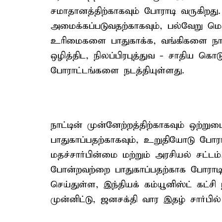
சமாதானத்திற்காகவும் போராடி வருகிறத
அமைக்கப்படுவதற்காகவும், பல்வேறு மொ
உரிமைகளை பாதுகாக்க, வங்கிகளை நாட
ஒழித்திட, நிலப்பிரபுத்துவ - சாதிய கொ
போராட்டங்களை நடத்தியுள்ளது.
நாட்டின் முன்னேற்றத்திற்காகவும் ஒற்
பாதுகாப்பதற்காகவும், உறுதியோடு போரா
மதச்சார்பின்மை மற்றும் அரசியல் சட்டம
போன்றவற்றை பாதுகாப்பதற்காக போராடி
செய்துள்ள, இந்தியக் கம்யூனிஸ்ட் கட்
முன்னிட்டு, ஜனசக்தி வார இதழ் சார்பில்