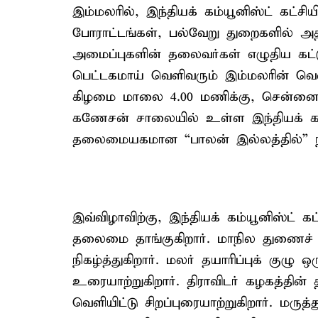
இம்மலரில், இந்தியக் கம்யூனிஸ்ட் கட்சி
போராட்டங்கள், பல்வேறு துறைகளில் அத
அமைப்புகளின் தலைவர்கள் எழுதிய கட்ட
பெட்டகமாய் வெளிவரும் இம்மலரின் வெளி
கிழமை மாலை 4.00 மணிக்கு, சென்னை த
கணேசன் சாலையில் உள்ள இந்தியக் கம்ய
தலைமையகமான “பாலன் இல்லத்தில்”
இவ்விழாவிற்கு, இந்தியக் கம்யூனிஸ்ட் க
தலைமை தாங்குகிறார். மாநில துணைச் 
நிகழ்த்துகிறார். மலர் தயாரிப்புக் குழு 
உரையாற்றுகிறார். திராவிடர் கழகத்தின
வெளியிட்டு சிறப்புரையாற்றுகிறார். மருத்