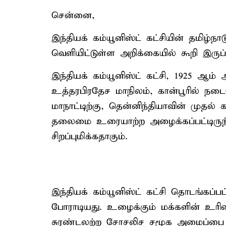
சென்னை,
இந்தியக் கம்யூனிஸ்ட் கட்சியின் தமிழ்
வெளியிட்டுள்ள அறிக்கையில் கூறி இருப
இந்தியக் கம்யூனிஸ்ட் கட்சி, 1925 ஆம் 
உத்தரபிரதேச மாநிலம், கான்பூரில் நடைப
மாநாட்டிற்கு, தென்னிந்தியாவின் முதல் 
தலைமை உரையாற்ற அழைக்கப்பட்டிருந்
சிறப்புமிக்கதாகும்.
இந்தியக் கம்யூனிஸ்ட் கட்சி தொடங்கப்ப
போராடியது. உழைக்கும் மக்களின் உரிமை
சுரண்டலற்ற சோசலிச சமூக அமைப்பை 