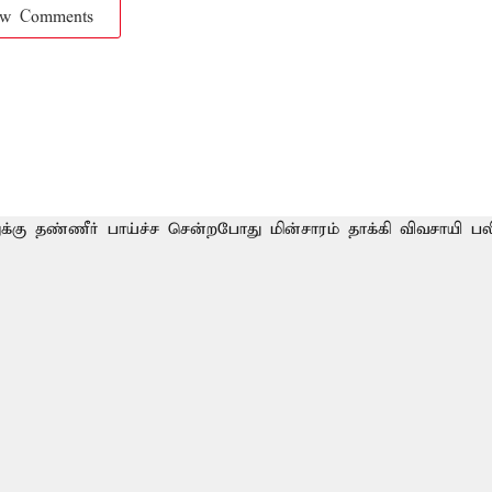
ow Comments