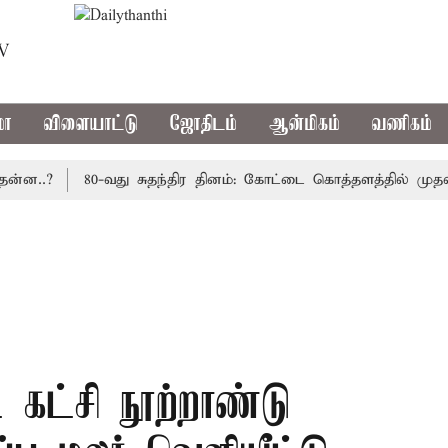
TV
மா
விளையாட்டு
ஜோதிடம்
ஆன்மிகம்
வணிகம்
.?
80-வது சுதந்திர தினம்: கோட்டை கொத்தளத்தில் முதல் மு
 கட்சி நூற்றாண்டு