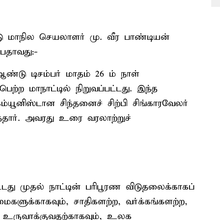
நாடு மாநில செயலாளர் மு. வீர பாண்டியன்
்பதாவது:-
ஆண்டு டிசம்பர் மாதம் 26 ம் நாள்
ெற்ற மாநாட்டில் நிறுவப்பட்டது. இந்த
கம்யூனிஸ்டான சிந்தனைச் சிற்பி சிங்காரவேலர்
தார். அவரது உரை வரலாற்றுச்
ட்டது முதல் நாட்டின் பரிபூரண விடுதலைக்காகப்
களுக்காகவும், சாதிகளற்ற, வர்க்கங்களற்ற,
உருவாக்குவதற்காகவும், உலக