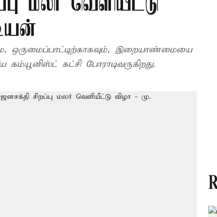
்பு மலர் வெளியீட்டு
டியன்
றுமை, ஒருமைப்பாட்டிற்காகவும், இறையாண்மையை
பதற்காகவும், உறுதியோடு இந்திய கம்யூனிஸ்ட் கட்சி போராடிவருகிறது.
R