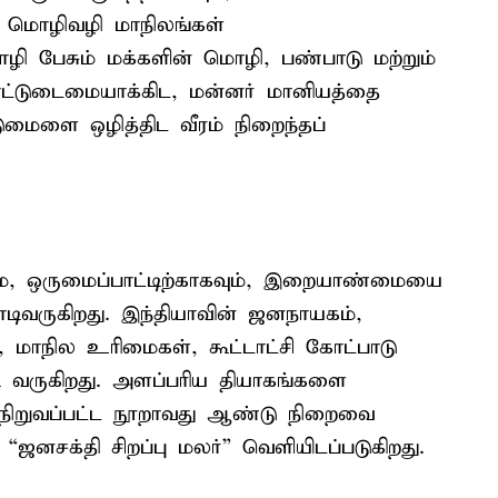
ு. மொழிவழி மாநிலங்கள்
ழி பேசும் மக்களின் மொழி, பண்பாடு மற்றும்
்டுடைமையாக்கிட, மன்னர் மானியத்தை
டுமைளை ஒழித்திட வீரம் நிறைந்தப்
றுமை, ஒருமைப்பாட்டிற்காகவும், இறையாண்மையை
டிவருகிறது. இந்தியாவின் ஜனநாயகம்,
், மாநில உரிமைகள், கூட்டாட்சி கோட்பாடு
 வருகிறது. அளப்பரிய தியாகங்களை
சி நிறுவப்பட்ட நூறாவது ஆண்டு நிறைவை
 “ஜனசக்தி சிறப்பு மலர்” வெளியிடப்படுகிறது.