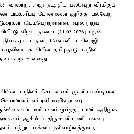
யின் வரலாறு, அது நடத்திய பல்வேறு வீரமிகுப்
ன் பங்களிப்பு போன்றவை குறித்து பல்வேறு
ுரைகள் இடம்பெற்றுள்ளன. வரலாற்றுப்
யீட்டு விழா, நாளை (11.03.2026) புதன்
ியாகராயர் நகர், செவாலியர் சிவாஜி
ூனிஸ்ட் கட்சியின் தமிழ்நாடு மாநில
 நடைபெற உள்ளது.
ட்சியின் மாநிலச் செயலாளர் மு.வீரபாண்டியன்
செயலாளர் எம்.ரவி வரவேற்புரை
ஒருங்கிணைப்பாளர் டி.எம்.மூர்த்தி, மலர் அறிமுக
் தலைவர் ஆசிரியர் திரு.கி.வீரமணி மலரை
துவம் மற்றும் மக்கள் நல்வாழ்வுத்துறை