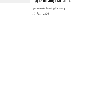
- மு.வீரபாண்டியன் சாடல்
அரசியல் செய்திப்பிரிவு
19 Jun 2026