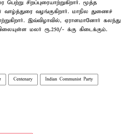
பெற்று சிறப்புரையாற்றுகிறார். மூத்த
் வாழ்த்துரை வழங்குகிறார். மாநில துணைச்
்றுகிறார். இவ்விழாவில், ஏராளமானோர் கலந்து
ிலையுள்ள மலர் ரூ.250/- க்கு கிடைக்கும்.
ா
Centenary
Indian Communist Party