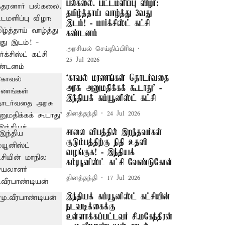
பல்கலை. பட்டமளிப்பு விழா:
தமிழ்த்தாய் வாழ்த்து 3வது
இடம்! - மார்க்சிஸ்ட் கட்சி
கண்டனம்
அரசியல் செய்திப்பிரிவு
25 Jul 2026
‘காவல் மரணங்கள் தொடர்வதை
அரசு அனுமதிக்கக் கூடாது’ -
இந்தியக் கம்யூனிஸ்ட் கட்சி
தினத்தந்தி
24 Jul 2026
சாலை விபத்தில் இறந்தவர்கள்
குடும்பத்திற்கு நிதி உதவி
வழங்குக! - இந்தியக்
கம்யூனிஸ்ட் கட்சி வேண்டுகோள்
தினத்தந்தி
17 Jul 2026
இந்தியக் கம்யூனிஸ்ட் கட்சியின்
நடவடிக்கைக்கு
உள்ளாக்கப்பட்டவர் சி.மகேந்திரன்