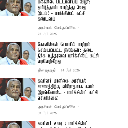
பல்கலை. பட்டமளிப்பு விழா:
தமிழ்த்தாய் வாழ்த்து 3வது
இடம்! - மார்க்சிஸ்ட் கட்சி
கண்டனம்
அரசியல் செய்திப்பிரிவு
25 Jul 2026
கோவில்கள் பெயரில் மாற்றம்
செய்யப்பட்ட நிலங்கள்: தடை
நீக்க உத்தரவை மார்க்சிஸ்ட் கட்சி
வரவேற்கிறது
தினத்தந்தி
14 Jul 2026
கவர்னர் மாளிகை அரசியல்
சாசனத்திற்கு விரோதமாக களம்
இறங்கினால்.. - மார்க்சிஸ்ட் கட்சி
எச்சரிக்கை!
அரசியல் செய்திப்பிரிவு
03 Jul 2026
கவர்னர் உரை : மார்க்சிஸ்ட்