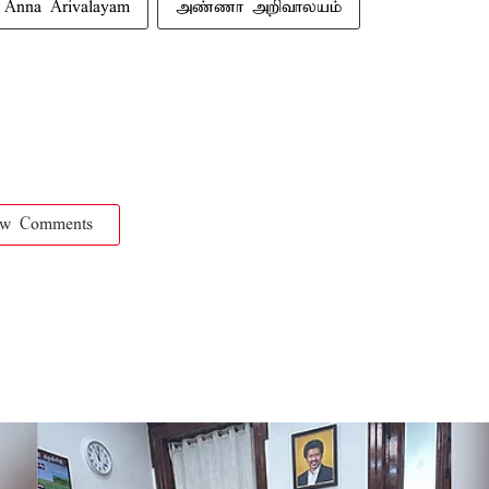
Anna Arivalayam
அண்ணா அறிவாலயம்
ow Comments