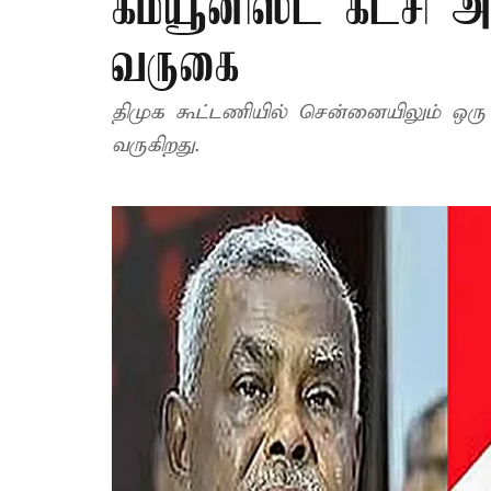
கம்யூனிஸ்ட் கட்சி
வருகை
திமுக கூட்டணியில் சென்னையிலும் ஒரு 
வருகிறது.