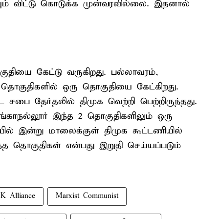
ம் விட்டு கொடுக்க முன்வரவில்லை. இதனால்
ியை கேட்டு வருகிறது. பல்லாவரம்,
3 தொகுதிகளில் ஒரு தொகுதியை கேட்கிறது.
 சபை தேர்தலில் திமுக வெற்றி பெற்றிருந்தது.
சிங்காநல்லூர் இந்த 2 தொகுதிகளிலும் ஒரு
ில் இன்று மாலைக்குள் திமுக கூட்டணியில்
தெந்த தொகுதிகள் என்பது இறுதி செய்யப்படும்
 Alliance
Marxist Communist