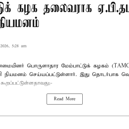
டுக் கழக தலைவராக ஏ.பி.தம
 நியமனம்
2026, 5:28 am
பான்மையினர் பொருளாதார மேம்பாட்டுக் கழகம் (T
ாரி நியமனம் செய்யப்பட்டுள்ளார். இது தொடர்பாக வெ
் கூறப்பட்டுள்ளதாவது;-
Read More