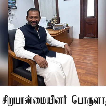
ு சிறுபான்மையினர் பொருளா