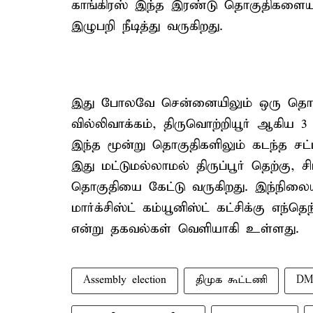
காங்கிரஸ் இந்த இரண்டு தொகுதிகளையு
இழுபறி நீடித்து வருகிறது.
இது போலவே சென்னையிலும் ஒரு தொகுத
வில்லிவாக்கம், திருவொற்றியூர் ஆகிய 
இந்த மூன்று தொகுதிகளிலும் கடந்த சட்ட
இது மட்டுமல்லாமல் திருப்பூர் தெற்கு, 
தொகுதியை கேட்டு வருகிறது. இந்நிலைய
மார்க்சிஸ்ட் கம்யூனிஸ்ட் கட்சிக்கு எந்
என்று தகவல்கள் வெளியாகி உள்ளது.
Assembly election
திமுக கூட்டணி
DMK