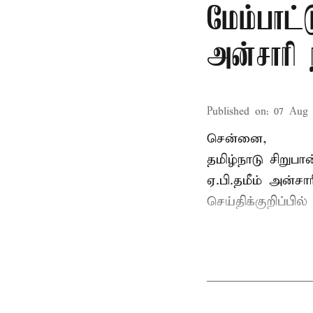
மேம்பாட்
அன்சாரி
Published on
:
07 Aug 
சென்னை,
தமிழ்நாடு சிறு
ஏ.பி.தமீம் அன்ச
செய்திக்குறிப்பில