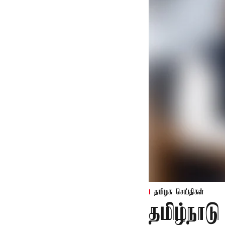
தமிழக செய்திகள்
தமிழ்நாட