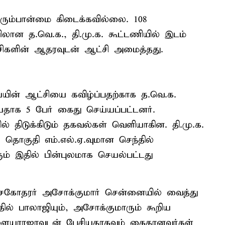
பெரும்பான்மை கிடைக்கவில்லை. 108
ன த.வெ.க., தி.மு.க. கூட்டணியில் இடம்
்சிகளின் ஆதரவுடன் ஆட்சி அமைத்தது.
்யின் ஆட்சியை கவிழ்ப்பதற்காக த.வெ.க.
ியதாக 5 பேர் கைது செய்யப்பட்டனர்.
 திடுக்கிடும் தகவல்கள் வெளியாகின. தி.மு.க.
தொகுதி எம்.எல்.ஏ.வுமான செந்தில்
ம் இதில் பின்புலமாக செயல்பட்டது
சகோதரர் அசோக்குமார் சென்னையில் வைத்து
்தில் பாலாஜியும், அசோக்குமாரும் கூறிய
ளையராஜாவுடன் பேசியதாகவும் கைதானவர்கள்