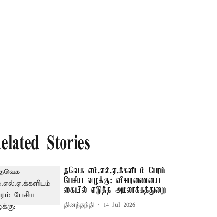
elated Stories
தவெக எம்.எல்.ஏ.க்களிடம் பேரம்
பேசிய வழக்கு: விசாரணையை
கையில் எடுத்த அமலாக்கத்துறை
தினத்தந்தி
14 Jul 2026