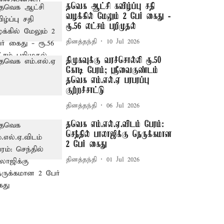
தவெக ஆட்சி கவிழ்ப்பு சதி
வழக்கில் மேலும் 2 பேர் கைது -
ரூ.56 லட்சம் பறிமுதல்
தினத்தந்தி
10 Jul 2026
திமுகவுக்கு வரச்சொல்லி ரூ.50
கோடி பேரம்; ஸ்ரீவைகுண்டம்
தவெக எம்.எல்.ஏ பரபரப்பு
குற்றச்சாட்டு
தினத்தந்தி
06 Jul 2026
தவெக எம்.எல்.ஏ.விடம் பேரம்:
செந்தில் பாலாஜிக்கு நெருக்கமான
2 பேர் கைது
தினத்தந்தி
01 Jul 2026