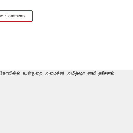
ow Comments