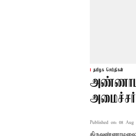
தமிழக செய்திகள்
அண்ணாம
அமைச்சர்
Published on
:
08 Aug 
திருவண்ணாமலை