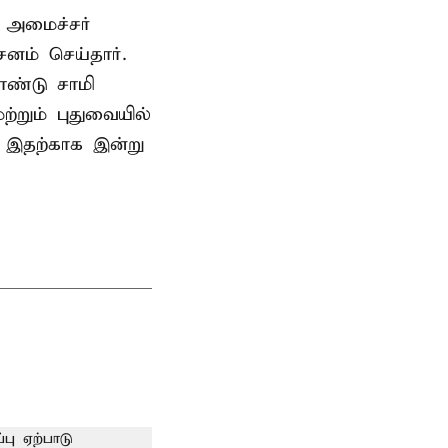
 அமைச்சர்
ம் செய்தார்.
ண்டு சாமி
்றும் புதுவையில்
. இதற்காக இன்று