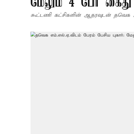
மேலும் 4 பேர் கைது
கூட்டணி கட்சிகளின் ஆதரவுடன் தவெக 