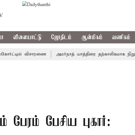
TV
மா
விளையாட்டு
ஜோதிடம்
ஆன்மிகம்
வணிகம்
ர்ட்டில் விசாரணை
அமர்நாத் யாத்திரை தற்காலிகமாக நிறுத்தம்
் பேரம் பேசிய புகார்: