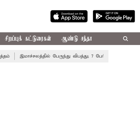
சிறப்புக் கட்டுரைகள்
ஆண்டு சந்தா
இமாச்சலத்தில் பேருந்து விபத்து; 7 பேர் பலி - பிரதமர் மோட