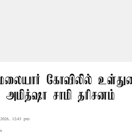
லையார் கோவிலில் உள்து
 அமித்ஷா சாமி தரிசனம்
2026, 12:43 pm
: