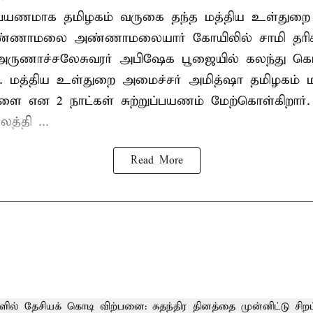
றுப்பயணமாக தமிழகம் வருகை தந்த மத்திய உள்துறை
வண்ணாமலை அண்ணாமலையார் கோயிலில் சாமி தரிசன
அருணாச்சலேசுவரர் அபிஷேக பூஜையில் கலந்து கொ
். மத்திய உள்துறை அமைச்சர் அமித்ஷா தமிழகம் மற
ாளை என 2 நாட்கள் சுற்றுப்பயணம் மேற்கொள்கிறார்
த்தி ...
Read More