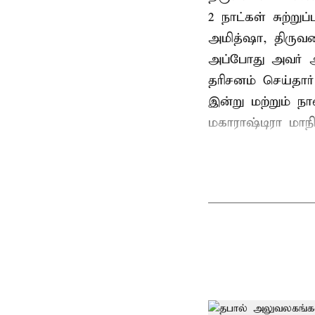
2 நாட்கள் சுற்
அமித்ஷா, திரு
அப்போது அவர் 
தரிசனம் செய்தார
இன்று மற்றும் ந
மகாராஷ்டிரா மாநில