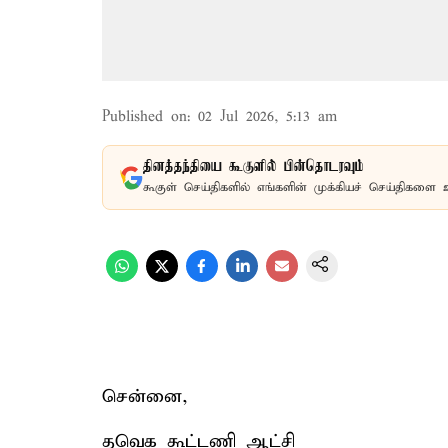
Published on
:
02 Jul 2026, 5:13 am
தினத்தந்தியை கூகுளில் பின்தொடரவும்
கூகுள் செய்திகளில் எங்களின் முக்கியச் செய்திகளை 
சென்னை,
தவெக கூட்டணி ஆட்சி