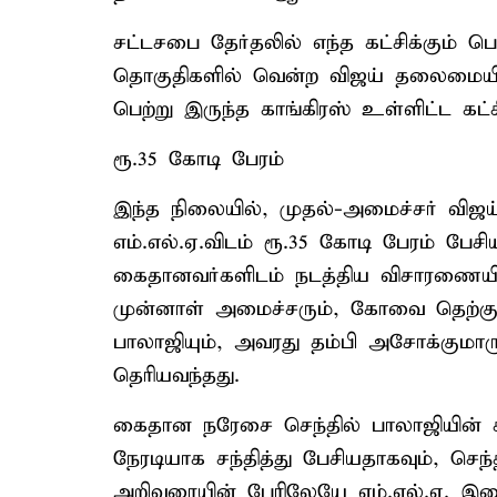
சட்டசபை தேர்தலில் எந்த கட்சிக்கும் 
தொகுதிகளில் வென்ற விஜய் தலைமையிலா
பெற்று இருந்த காங்கிரஸ் உள்ளிட்ட கட
ரூ.35 கோடி பேரம்
இந்த நிலையில், முதல்-அமைச்சர் விஜய
எம்.எல்.ஏ.விடம் ரூ.35 கோடி பேரம் பேச
கைதானவர்களிடம் நடத்திய விசாரணையில்
முன்னாள் அமைச்சரும், கோவை தெற்கு 
பாலாஜியும், அவரது தம்பி அசோக்குமாரு
தெரியவந்தது.
கைதான நரேசை செந்தில் பாலாஜியின் 
நேரடியாக சந்தித்து பேசியதாகவும், செந
அறிவுரையின் பேரிலேயே எம்.எல்.ஏ. இ