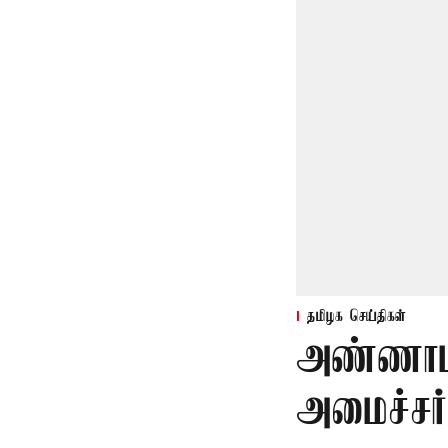
தமிழக செய்திகள்
அண்ணாம
அமைச்சர்