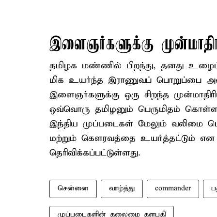
இளைஞர்களுக்கு முன்மாதிரி
தமிழக மண்ணில் பிறந்து, தனது உழைப்ப
மிக உயர்ந்த இராணுவப் பொறுப்பை அடை
இளைஞர்களுக்கு ஒரு சிறந்த முன்மாதிர
ஒவ்வொரு தமிழனும் பெருமிதம் கொள்
இந்திய முப்படைகள் மேலும் வலிமை பெற
மற்றும் கௌரவத்தை உயர்த்தட்டும் என வ
தெரிவிக்கப்பட்டுள்ளது.
சென்னை
வாழ்த்து
commander
ப
முப்படைகளின் தலைமை தளபதி