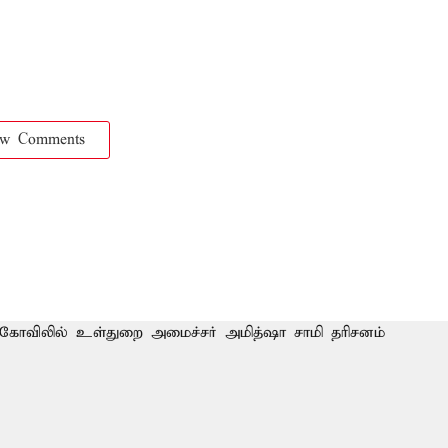
ow Comments