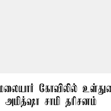
லையார் கோவிலில் உள்து
 அமித்ஷா சாமி தரிசனம்