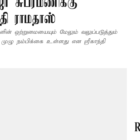
ா சுப்ரமணிக்கு
ந்தி ராமதாஸ்
ளின் ஒற்றுமையையும் மேலும் வலுப்படுத்தும்
முழு நம்பிக்கை உள்ளது என ஸ்ரீகாந்தி
R