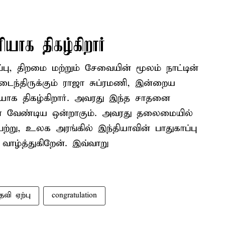
யாக திகழ்கிறார்
ு, திறமை மற்றும் சேவையின் மூலம் நாட்டின்
ந்திருக்கும் ராஜா சுப்ரமணி, இன்றைய
ியாக திகழ்கிறார். அவரது இந்த சாதனை
ள வேண்டிய ஒன்றாகும். அவரது தலைமையில்
்று, உலக அரங்கில் இந்தியாவின் பாதுகாப்பு
ாழ்த்துகிறேன். இவ்வாறு
தவி ஏற்பு
congratulation