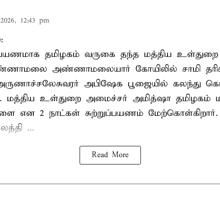
2026, 12:43 pm
:
றுப்பயணமாக தமிழகம் வருகை தந்த மத்திய உள்துறை
வண்ணாமலை அண்ணாமலையார் கோயிலில் சாமி தரிசன
அருணாச்சலேசுவரர் அபிஷேக பூஜையில் கலந்து கொ
். மத்திய உள்துறை அமைச்சர் அமித்ஷா தமிழகம் மற
ாளை என 2 நாட்கள் சுற்றுப்பயணம் மேற்கொள்கிறார்
த்தி ...
Read More