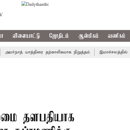
TV
மா
விளையாட்டு
ஜோதிடம்
ஆன்மிகம்
வணிகம்
்நாத் யாத்திரை தற்காலிகமாக நிறுத்தம்
இமாச்சலத்தில் பேருந
ைமை தளபதியாக