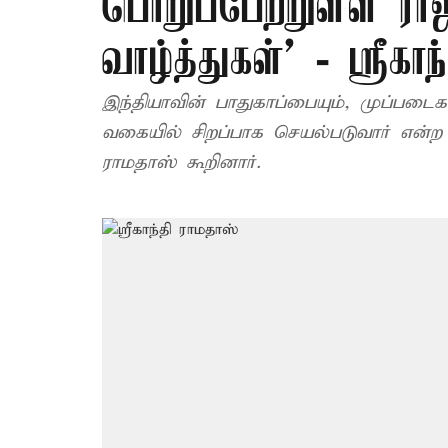
பொறுப்பேற்றுள்ள ராஜ
வாழ்த்துகள்’ - ஸ்ரீகா
இந்தியாவின் பாதுகாப்பையும், முப்படைக
வகையில் சிறப்பாக செயல்படுவார் என்ற 
ராமதாஸ் கூறினார்.