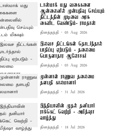
டாஸ்மாக் மது வகைகளை
ஆன்லைனில் முன்பதிவு செய்யும்
திட்டத்தின் முடிவை அரசு
கைவிட வேண்டும்- ராமதாஸ்
தினத்தந்தி
05 Aug 2026
இலவச திட்டங்கள் தொடர்ந்தால்
பாதிப்பு ஏற்படும் - தலைமை
பொருளாதார ஆலோசகர்
தினத்தந்தி
03 Aug 2026
முன்னாள் ராணுவ தலைமை
தளபதி காலமானார்
தினத்தந்தி
31 Jul 2026
இந்தியாவின் முதல் தனியார்
ராக்கெட் வெற்றி - அமித்ஷா
வாழ்த்து
தினத்தந்தி
18 Jul 2026