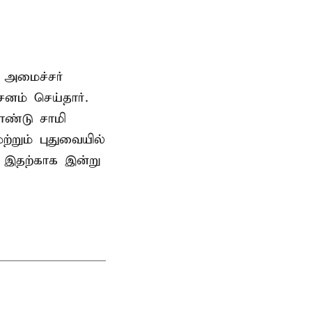
 அமைச்சர்
ம் செய்தார்.
ண்டு சாமி
்றும் புதுவையில்
. இதற்காக இன்று