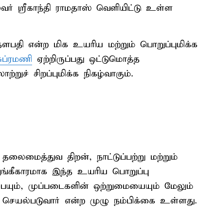
ர் ஸ்ரீகாந்தி ராமதாஸ் வெளியிட்டு உள்ள
பதி என்ற மிக உயரிய மற்றும் பொறுப்புமிக்க
ுப்ரமணி
ஏற்றிருப்பது ஒட்டுமொத்த
்றுச் சிறப்புமிக்க நிகழ்வாகும்.
மைத்துவ திறன், நாட்டுப்பற்று மற்றும்
அங்கீகாரமாக இந்த உயரிய பொறுப்பு
பையும், முப்படைகளின் ஒற்றுமையையும் மேலும்
க செயல்படுவார் என்ற முழு நம்பிக்கை உள்ளது.